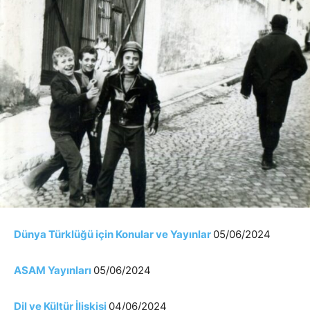
Dünya Türklüğü için Konular ve Yayınlar
05/06/2024
ASAM Yayınları
05/06/2024
Dil ve Kültür İlişkisi
04/06/2024