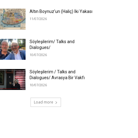
Altın Boynuz’un (Haliç) İki Yakası
11/07/2026
Söyleşilerim/ Talks and
Dialogues/
10/07/2026
Söyleşilerim / Talks and
Dialogues/ Avrasya Bir Vakfı
10/07/2026
Load more