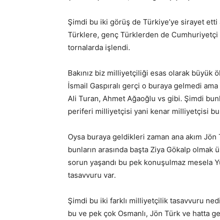
Şimdi bu iki görüş de Türkiye’ye sirayet e
Türklere, genç Türklerden de Cumhuriyetçi kuş
tornalarda işlendi.
Bakınız biz milliyetçiliği esas olarak büyü
İsmail Gaspıralı gerçi o buraya gelmedi ama
Ali Turan, Ahmet Ağaoğlu vs gibi. Şimdi bunl
periferi milliyetçisi yani kenar milliyetçisi b
Oysa buraya geldikleri zaman ana akım Jön Tür
bunların arasında başta Ziya Gökalp olmak ü
sorun yaşandı bu pek konuşulmaz mesela Yusuf
tasavvuru var.
Şimdi bu iki farklı milliyetçilik tasavvuru ne
bu ve pek çok Osmanlı, Jön Türk ve hatta ge