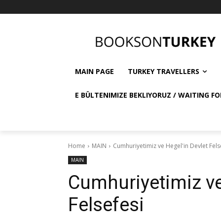
MAIN PAGE
TURKEY TRAVELLERS
E BÜLTENIMIZE BEKLIYORUZ / WAITING FO
Home
MAIN
Cumhuriyetimiz ve Hegel'in Devlet Fels
MAIN
Cumhuriyetimiz ve
Felsefesi