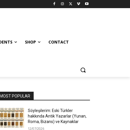
UDENTS
SHOP
CONTACT
MOST POPULAR
Söyleşilerim: Eski Türkler
hakkında Antik Yazarlar (Yunan,
Roma, Bizans) ve Kaynaklar
12/07/2026