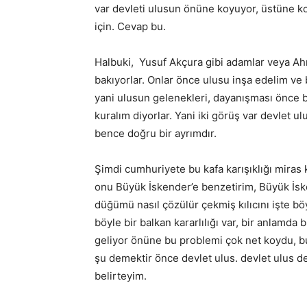
var devleti ulusun önüne koyuyor, üstüne ko
için. Cevap bu.
Halbuki, Yusuf Akçura gibi adamlar veya Ahme
bakıyorlar. Onlar önce ulusu inşa edelim v
yani ulusun gelenekleri, dayanışması önce b
kuralım diyorlar. Yani iki görüş var devlet u
bence doğru bir ayrımdır.
Şimdi cumhuriyete bu kafa karışıklığı miras 
onu Büyük İskender’e benzetirim, Büyük İs
düğümü nasıl çözülür çekmiş kılıcını işte 
böyle bir balkan kararlılığı var, bir anlamda
geliyor önüne bu problemi çok net koydu, b
şu demektir önce devlet ulus. devlet ulus d
belirteyim.