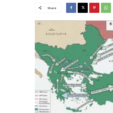
Share