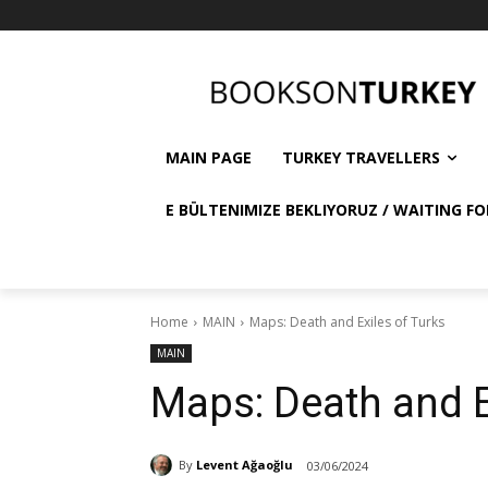
MAIN PAGE
TURKEY TRAVELLERS
E BÜLTENIMIZE BEKLIYORUZ / WAITING FO
Home
MAIN
Maps: Death and Exiles of Turks
MAIN
Maps: Death and E
By
Levent Ağaoğlu
03/06/2024