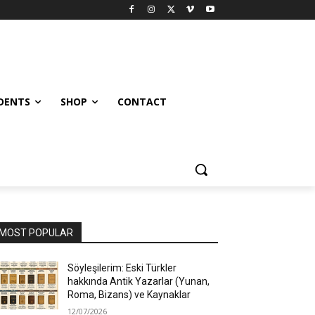
UDENTS
SHOP
CONTACT
MOST POPULAR
Söyleşilerim: Eski Türkler
hakkında Antik Yazarlar (Yunan,
Roma, Bizans) ve Kaynaklar
12/07/2026