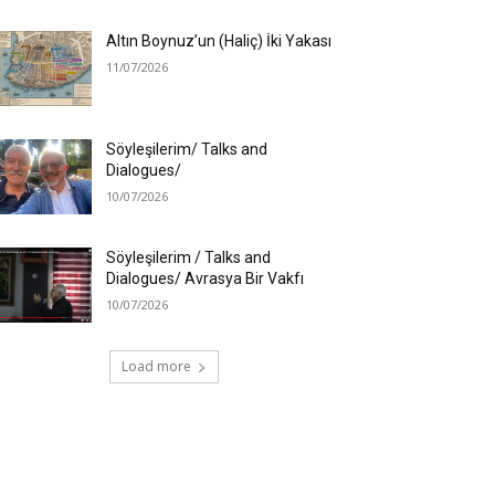
Altın Boynuz’un (Haliç) İki Yakası
11/07/2026
Söyleşilerim/ Talks and
Dialogues/
10/07/2026
Söyleşilerim / Talks and
Dialogues/ Avrasya Bir Vakfı
10/07/2026
Load more