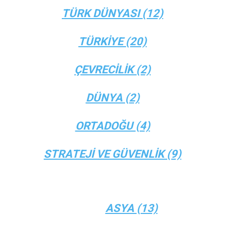
TÜRK DÜNYASI (12)
TÜRKİYE (20)
ÇEVRECİLİK (2)
DÜNYA (2)
ORTADOĞU (4)
STRATEJİ VE GÜVENLİK (9)
ASYA (13)