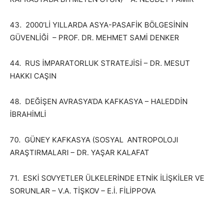
43. 2000’Lİ YILLARDA ASYA-PASAFİK BÖLGESİNİN
GÜVENLİĞİ – PROF. DR. MEHMET SAMİ DENKER
44. RUS İMPARATORLUK STRATEJİSİ – DR. MESUT
HAKKI CAŞIN
48. DEĞİŞEN AVRASYA’DA KAFKASYA – HALEDDİN
İBRAHİMLİ
70. GÜNEY KAFKASYA (SOSYAL ANTROPOLOJI
ARAŞTIRMALARI – DR. YAŞAR KALAFAT
71. ESKİ SOVYETLER ÜLKELERİNDE ETNİK İLİŞKİLER VE
SORUNLAR – V.A. TİŞKOV – E.İ. FİLİPPOVA