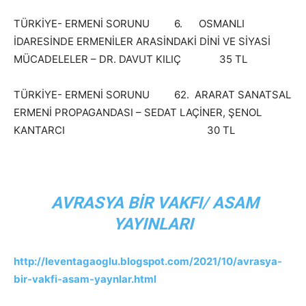
TÜRKİYE- ERMENİ SORUNU 6. OSMANLI
İDARESİNDE ERMENİLER ARASİNDAKİ DİNİ VE SİYASİ
MÜCADELELER – DR. DAVUT KILIÇ 35 TL
TÜRKİYE- ERMENİ SORUNU 62. ARARAT SANATSAL
ERMENİ PROPAGANDASI – SEDAT LAÇİNER, ŞENOL
KANTARCI 30 TL
AVRASYA BİR VAKFI/ ASAM
YAYINLARI
http://leventagaoglu.blogspot.com/2021/10/avrasya-
bir-vakfi-asam-yaynlar.html