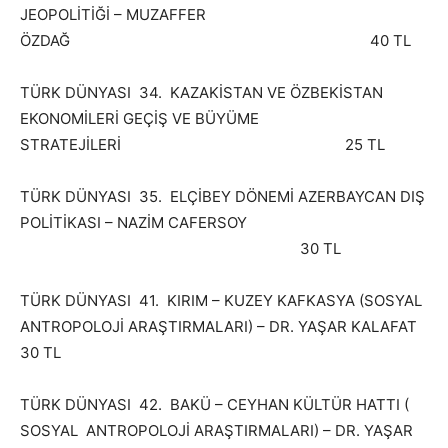
JEOPOLİTİĞİ – MUZAFFER
ÖZDAĞ 40 TL
TÜRK DÜNYASI 34. KAZAKİSTAN VE ÖZBEKİSTAN
EKONOMİLERİ GEÇİŞ VE BÜYÜME
STRATEJİLERİ 25 TL
TÜRK DÜNYASI 35. ELÇİBEY DÖNEMİ AZERBAYCAN DIŞ
POLİTİKASI – NAZİM CAFERSOY
30 TL
TÜRK DÜNYASI 41. KIRIM – KUZEY KAFKASYA (SOSYAL
ANTROPOLOJİ ARAŞTIRMALARI) – DR. YAŞAR KALAFAT
30 TL
TÜRK DÜNYASI 42. BAKÜ – CEYHAN KÜLTÜR HATTI (
SOSYAL ANTROPOLOJİ ARAŞTIRMALARI) – DR. YAŞAR