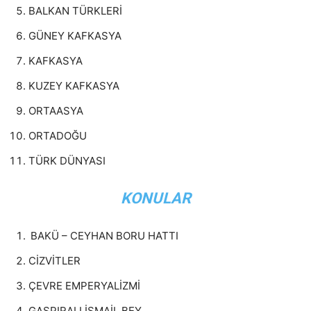
BALKAN TÜRKLERİ
GÜNEY KAFKASYA
KAFKASYA
KUZEY KAFKASYA
ORTAASYA
ORTADOĞU
TÜRK DÜNYASI
KONULAR
BAKÜ – CEYHAN BORU HATTI
CİZVİTLER
ÇEVRE EMPERYALİZMİ
GASPIRALI İSMAİL BEY