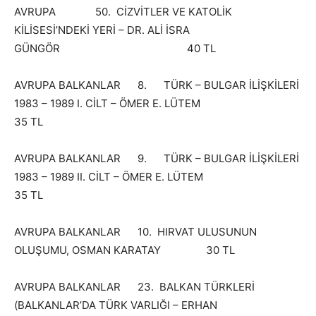
AVRUPA 50. CİZVİTLER VE KATOLİK
KİLİSESİ’NDEKİ YERİ – DR. ALİ İSRA
GÜNGÖR 40 TL
AVRUPA BALKANLAR 8. TÜRK – BULGAR İLİŞKİLERİ
1983 – 1989 I. CİLT – ÖMER E. LÜTEM
35 TL
AVRUPA BALKANLAR 9. TÜRK – BULGAR İLİŞKİLERİ
1983 – 1989 II. CİLT – ÖMER E. LÜTEM
35 TL
AVRUPA BALKANLAR 10. HIRVAT ULUSUNUN
OLUŞUMU, OSMAN KARATAY 30 TL
AVRUPA BALKANLAR 23. BALKAN TÜRKLERİ
(BALKANLAR’DA TÜRK VARLIĞI – ERHAN