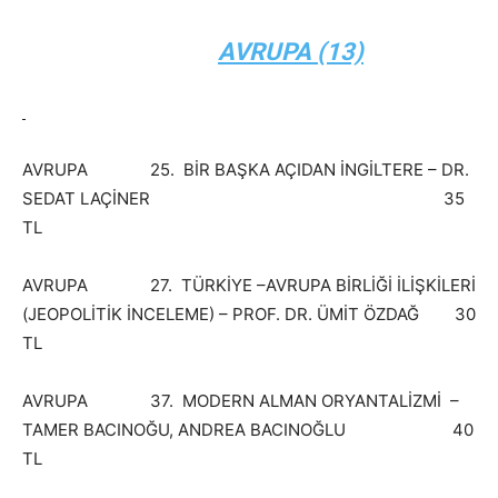
AVRUPA (13)
AVRUPA 25. BİR BAŞKA AÇIDAN İNGİLTERE – DR.
SEDAT LAÇİNER 35
TL
AVRUPA 27. TÜRKİYE –AVRUPA BİRLİĞİ İLİŞKİLERİ
(JEOPOLİTİK İNCELEME) – PROF. DR. ÜMİT ÖZDAĞ 30
TL
AVRUPA 37. MODERN ALMAN ORYANTALİZMİ –
TAMER BACINOĞU, ANDREA BACINOĞLU 40
TL