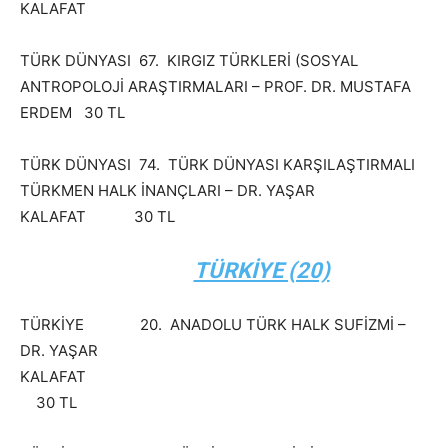
KALAFAT
TÜRK DÜNYASI 67. KIRGIZ TÜRKLERİ (SOSYAL
ANTROPOLOJİ ARAŞTIRMALARI – PROF. DR. MUSTAFA
ERDEM 30 TL
TÜRK DÜNYASI 74. TÜRK DÜNYASI KARŞILAŞTIRMALI
TÜRKMEN HALK İNANÇLARI – DR. YAŞAR
KALAFAT 30 TL
TÜRKİYE (20)
TÜRKİYE 20. ANADOLU TÜRK HALK SUFİZMİ –
DR. YAŞAR
KALAFAT
30 TL