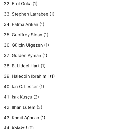
Erol Göka (1)
Stephen Larrabee (1)
Fatma Arıkan (1)
Geoffrey Sloan (1)
Gülçin Ülgezen (1)
Gülden Ayman (1)
B. Liddel Hart (1)
Haleddin İbrahimli (1)
Ian O. Lesser (1)
Işık Kuşçu (2)
İlhan Lütem (3)
Kamil Ağacan (1)
Kolektif (9)