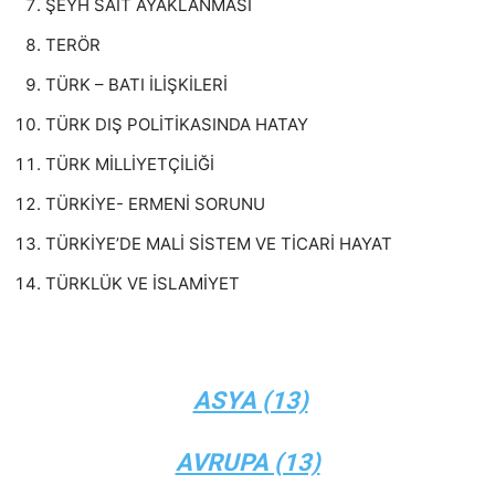
ŞEYH SAİT AYAKLANMASI
TERÖR
TÜRK – BATI İLİŞKİLERİ
TÜRK DIŞ POLİTİKASINDA HATAY
TÜRK MİLLİYETÇİLİĞİ
TÜRKİYE- ERMENİ SORUNU
TÜRKİYE’DE MALİ SİSTEM VE TİCARİ HAYAT
TÜRKLÜK VE İSLAMİYET
ASYA (13)
AVRUPA (13)