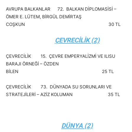
AVRUPA BALKANLAR 72. BALKAN DİPLOMASİSİ –
ÖMER E. LÜTEM, BİRGÜL DEMİRTAŞ
COŞKUN 30 TL
ÇEVRECİLİK (2)
ÇEVRECİLİK 15. ÇEVRE EMPERYALİZMİ VE ILISU
BARAJI ÖRNEĞİ – ÖZDEN
BİLEN 25 TL
ÇEVRECİLİK 73. DÜNYADA SU SORUNLARI VE
STRATEJİLERİ – AZİZ KOLUMAN 35 TL
DÜNYA (2)