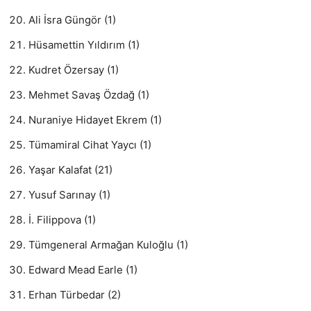
Ali İsra Güngör (1)
Hüsamettin Yıldırım (1)
Kudret Özersay (1)
Mehmet Savaş Özdağ (1)
Nuraniye Hidayet Ekrem (1)
Tümamiral Cihat Yaycı (1)
Yaşar Kalafat (21)
Yusuf Sarınay (1)
İ. Filippova (1)
Tümgeneral Armağan Kuloğlu (1)
Edward Mead Earle (1)
Erhan Türbedar (2)