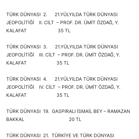
TÜRK DÜNYASI 2. 21.YÜLYILDA TÜRK DÜNYASI
JEOPOLİTİĞİ II. CİLT – PROF. DR. ÜMİT ÖZDAĞ, Y.
KALAFAT 35 TL
TÜRK DÜNYASI 3. 21.YÜLYILDA TÜRK DÜNYASI
JEOPOLİTİĞİ III. CİLT – PROF. DR. ÜMİT ÖZDAĞ, Y.
KALAFAT 35 TL
TÜRK DÜNYASI 4. 21.YÜLYILDA TÜRK DÜNYASI
JEOPOLİTİĞİ IV. CİLT – PROF. DR. ÜMİT ÖZDAĞ, Y.
KALAFAT 35 TL
TÜRK DÜNYASI 19. GASPIRALI İSMAİL BEY – RAMAZAN
BAKKAL 20 TL
TÜRK DÜNYASI 21. TÜRKİYE VE TÜRK DÜNYASI