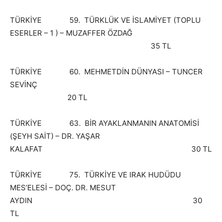
TÜRKİYE 59. TÜRKLÜK VE İSLAMİYET (TOPLU
ESERLER – 1 ) – MUZAFFER ÖZDAĞ
35 TL
TÜRKİYE 60. MEHMETDİN DÜNYASI – TUNCER
SEVİNÇ
20 TL
TÜRKİYE 63. BİR AYAKLANMANIN ANATOMİSİ
(ŞEYH SAİT) – DR. YAŞAR
KALAFAT 30 TL
TÜRKİYE 75. TÜRKİYE VE IRAK HUDÜDU
MES’ELESİ – DOÇ. DR. MESUT
AYDIN 30
TL