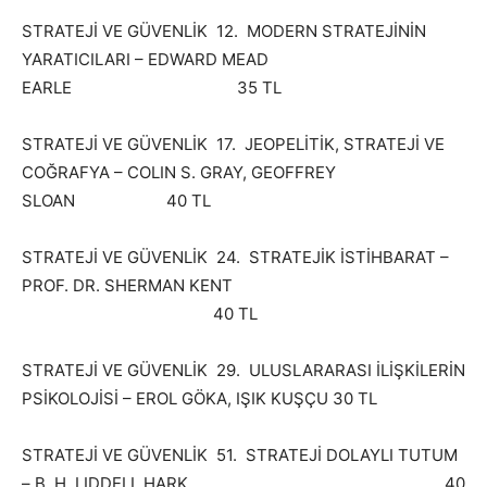
STRATEJİ VE GÜVENLİK 12. MODERN STRATEJİNİN
YARATICILARI – EDWARD MEAD
EARLE 35 TL
STRATEJİ VE GÜVENLİK 17. JEOPELİTİK, STRATEJİ VE
COĞRAFYA – COLIN S. GRAY, GEOFFREY
SLOAN 40 TL
STRATEJİ VE GÜVENLİK 24. STRATEJİK İSTİHBARAT –
PROF. DR. SHERMAN KENT
40 TL
STRATEJİ VE GÜVENLİK 29. ULUSLARARASI İLİŞKİLERİN
PSİKOLOJİSİ – EROL GÖKA, IŞIK KUŞÇU 30 TL
STRATEJİ VE GÜVENLİK 51. STRATEJİ DOLAYLI TUTUM
– B. H. LIDDELL HARK 40