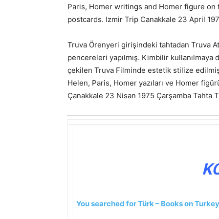
Paris, Homer writings and Homer figure on 
postcards. Izmir Trip Canakkale 23 April 
Truva Örenyeri girişindeki tahtadan Truva At
pencereleri yapılmış. Kimbilir kullanılmaya
çekilen Truva Filminde estetik stilize edilmi
Helen, Paris, Homer yazıları ve Homer figürü.
Çanakkale 23 Nisan 1975 Çarşamba Tahta Tr
K
You searched for Türk – Books on Turkey