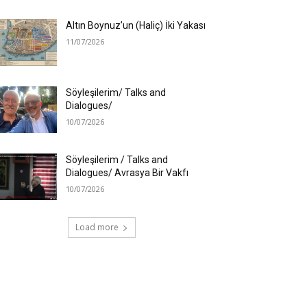
Altın Boynuz’un (Haliç) İki Yakası
11/07/2026
Söyleşilerim/ Talks and
Dialogues/
10/07/2026
Söyleşilerim / Talks and
Dialogues/ Avrasya Bir Vakfı
10/07/2026
Load more