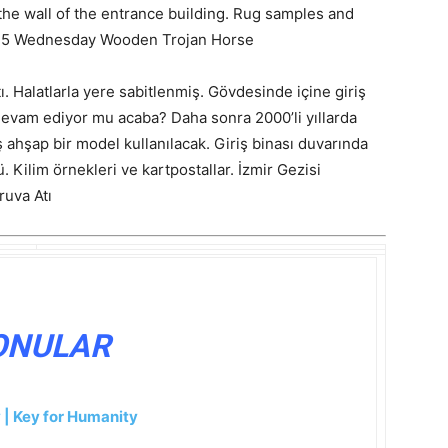
the wall of the entrance building. Rug samples and
1975 Wednesday Wooden Trojan Horse
ı. Halatlarla yere sabitlenmiş. Gövdesinde içine giriş
 devam ediyor mu acaba? Daha sonra 2000’li yıllarda
ş ahşap bir model kullanılacak. Giriş binası duvarında
 Kilim örnekleri ve kartpostallar. İzmir Gezisi
uva Atı
ONULAR
 | Key for Humanity