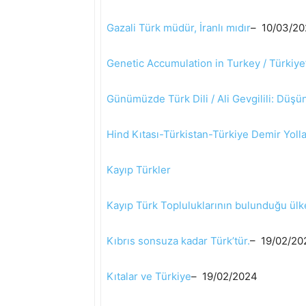
Gazali Türk müdür, İranlı mıdır
– 10/03/2
Genetic Accumulation in Turkey / Türkiye
Günümüzde Türk Dili / Ali Gevgilili: Düş
Hind Kıtası-Türkistan-Türkiye Demir Yolla
Kayıp Türkler
Kayıp Türk Topluluklarının bulunduğu ülk
Kıbrıs sonsuza kadar Türk’tür.
– 19/02/20
Kıtalar ve Türkiye
– 19/02/2024