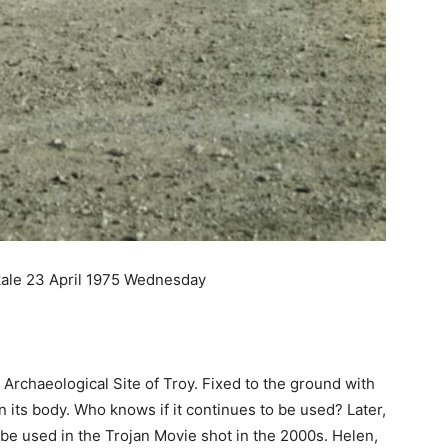
ale 23 April 1975 Wednesday
Archaeological Site of Troy. Fixed to the ground with
its body. Who knows if it continues to be used? Later,
 be used in the Trojan Movie shot in the 2000s. Helen,