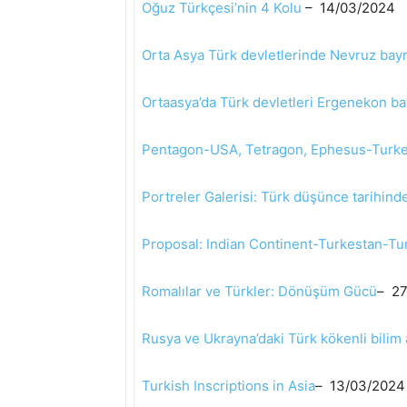
Oğuz Türkçesi’nin 4 Kolu
– 14/03/2024
Orta Asya Türk devletlerinde Nevruz bayr
Ortaasya’da Türk devletleri Ergenekon ba
Pentagon-USA, Tetragon, Ephesus-Turk
Portreler Galerisi: Türk düşünce tarihinde
Proposal: Indian Continent-Turkestan-Tu
Romalılar ve Türkler: Dönüşüm Gücü
– 27
Rusya ve Ukrayna’daki Türk kökenli bilim
Turkish Inscriptions in Asia
– 13/03/2024