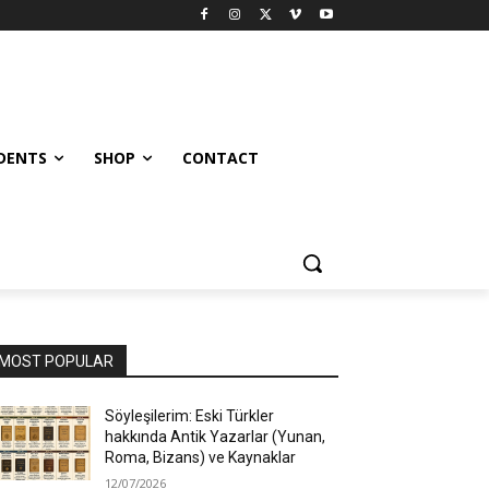
UDENTS
SHOP
CONTACT
MOST POPULAR
Söyleşilerim: Eski Türkler
hakkında Antik Yazarlar (Yunan,
Roma, Bizans) ve Kaynaklar
12/07/2026