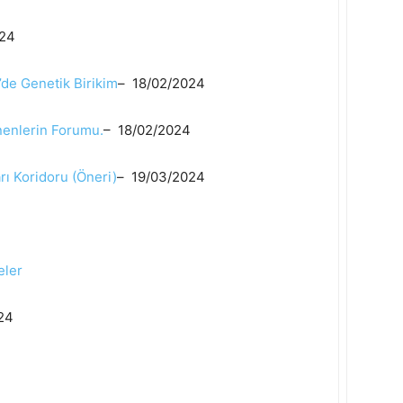
024
’de Genetik Birikim
– 18/02/2024
ünenlerin Forumu.
– 18/02/2024
rı Koridoru (Öneri)
– 19/03/2024
eler
24