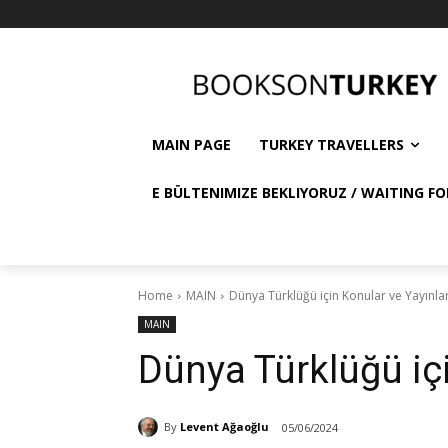
MAIN PAGE
TURKEY TRAVELLERS
E BÜLTENIMIZE BEKLIYORUZ / WAITING FO
Home
MAIN
Dünya Türklüğü için Konular ve Yayınla
MAIN
Dünya Türklüğü içi
By
Levent Ağaoğlu
05/06/2024