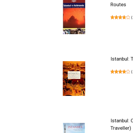
Routes
(
Istanbul: 
(
Istanbul:
Traveller)