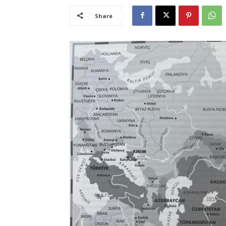
Share