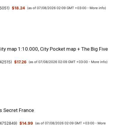
5051
)
$18.24
(as of 07/08/2026 02:09 GMT +03:00 -
More info
)
City map 1:10.000, City Pocket map + The Big Five
42515
)
$17.26
(as of 07/08/2026 02:09 GMT +03:00 -
More info
)
’s Secret France
4752849
)
$14.99
(as of 07/08/2026 02:09 GMT +03:00 -
More