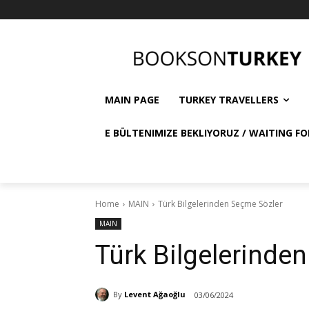
MAIN PAGE
TURKEY TRAVELLERS
E BÜLTENIMIZE BEKLIYORUZ / WAITING FO
Home
MAIN
Türk Bilgelerinden Seçme Sözler
MAIN
Türk Bilgelerinde
By
Levent Ağaoğlu
03/06/2024