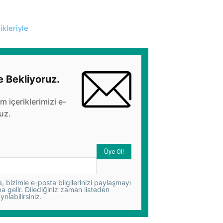
kleriyle
e Bekliyoruz.
üm içeriklerimizi e-
uz.
 bizimle e-posta bilgilerinizi paylaşmayı
na gelir. Dilediğiniz zaman listeden
yrılabilirsiniz.