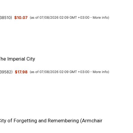
38510
)
$10.07
(as of 07/08/2026 02:09 GMT +03:00 -
More info
)
The Imperial City
39582
)
$17.98
(as of 07/08/2026 02:09 GMT +03:00 -
More info
)
 City of Forgetting and Remembering (Armchair