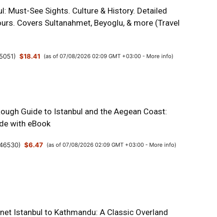
l: Must-See Sights. Culture & History. Detailed
urs. Covers Sultanahmet, Beyoglu, & more (Travel
5051
)
$18.41
(as of 07/08/2026 02:09 GMT +03:00 -
More info
)
Rough Guide to Istanbul and the Aegean Coast:
ide with eBook
46530
)
$6.47
(as of 07/08/2026 02:09 GMT +03:00 -
More info
)
anet Istanbul to Kathmandu: A Classic Overland