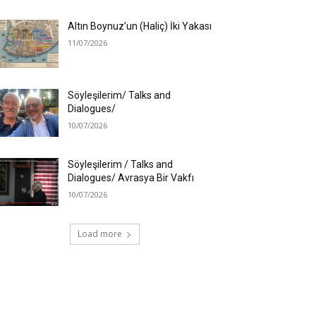
Altın Boynuz’un (Haliç) İki Yakası
11/07/2026
Söyleşilerim/ Talks and
Dialogues/
10/07/2026
Söyleşilerim / Talks and
Dialogues/ Avrasya Bir Vakfı
10/07/2026
Load more