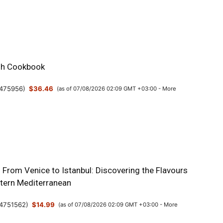
sh Cookbook
475956
)
$36.46
(as of 07/08/2026 02:09 GMT +03:00 -
More
: From Venice to Istanbul: Discovering the Flavours
stern Mediterranean
4751562
)
$14.99
(as of 07/08/2026 02:09 GMT +03:00 -
More