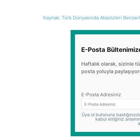
Kaynak: Türk Dünyasında Atasözleri Benzerli
E-Posta Bültenimiz
Haftalık olarak, sizinle t
posta yoluyla paylaşıyor
E-Posta Adresiniz
Üye ol butonuna bastığınızda,
kabul ettiğiniz anlamı
a