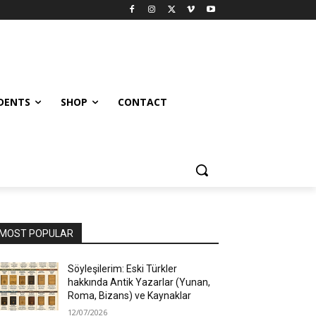
UDENTS
SHOP
CONTACT
MOST POPULAR
Söyleşilerim: Eski Türkler
hakkında Antik Yazarlar (Yunan,
Roma, Bizans) ve Kaynaklar
12/07/2026