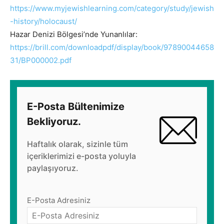
https://www.myjewishlearning.com/category/study/jewish
-history/holocaust/
Hazar Denizi Bölgesi’nde Yunanlılar:
https://brill.com/downloadpdf/display/book/97890044658
31/BP000002.pdf
E-Posta Bültenimize
Bekliyoruz.
Haftalık olarak, sizinle tüm
içeriklerimizi e-posta yoluyla
paylaşıyoruz.
E-Posta Adresiniz