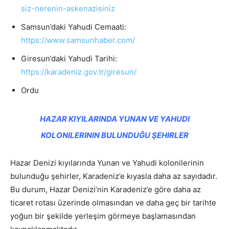
siz-nerenin-askenazisiniz
Samsun’daki Yahudi Cemaati:
https://www.samsunhaber.com/
Giresun’daki Yahudi Tarihi:
https://karadeniz.gov.tr/giresun/
Ordu
HAZAR KIYILARINDA YUNAN VE YAHUDI
KOLONILERININ BULUNDUĞU ŞEHIRLER
Hazar Denizi kıyılarında Yunan ve Yahudi kolonilerinin
bulunduğu şehirler, Karadeniz’e kıyasla daha az sayıdadır.
Bu durum, Hazar Denizi’nin Karadeniz’e göre daha az
ticaret rotası üzerinde olmasından ve daha geç bir tarihte
yoğun bir şekilde yerleşim görmeye başlamasından