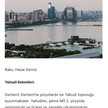
Baku, Hazar Denizi
Yahudi Kolonileri:
Derbent: Derbent’te yüzyıllardır bir Yahudi topluluğu
bulunmaktadır. Yahudiler, şehre MÖ 2. yüzyılda
gelmişlerdir ve ticaret ve zanaatla uğraşmışlardır.