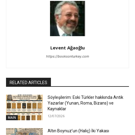
Levent Ağaoğlu
https://booksonturkey.com
RELATED ARTICLES
Söyleşilerim: Eski Türkler hakkında Antik
Yazarlar (Yunan, Roma, Bizans) ve
Kaynaklar
12/07/2026
MAIN
Altın Boynuz’un (Haliç) İki Yakası