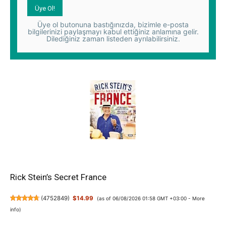
Üye ol butonuna bastığınızda, bizimle e-posta
bilgilerinizi paylaşmayı kabul ettiğiniz anlamına gelir.
Dilediğiniz zaman listeden ayrılabilirsiniz.
Rick Stein’s Secret France
(
4752849
)
$14.99
(as of 06/08/2026 01:58 GMT +03:00 -
More
info
)