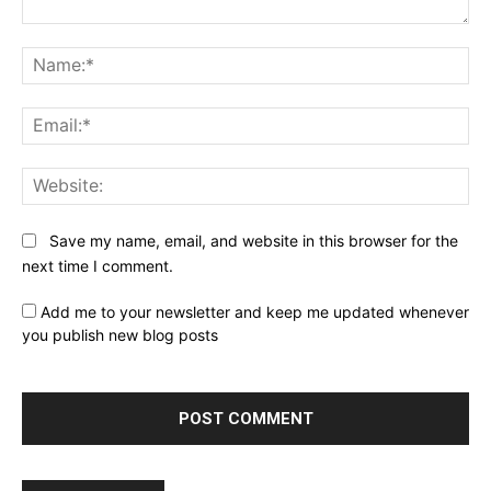
Comment:
Na
Ema
Web
Save my name, email, and website in this browser for the
next time I comment.
Add me to your newsletter and keep me updated whenever
you publish new blog posts