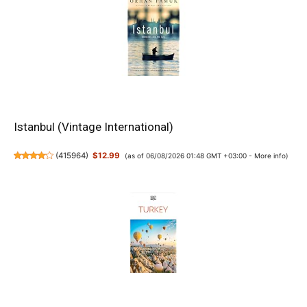
Istanbul (Vintage International)
(
415964
)
$12.99
(as of 06/08/2026 01:48 GMT +03:00 -
More info
)