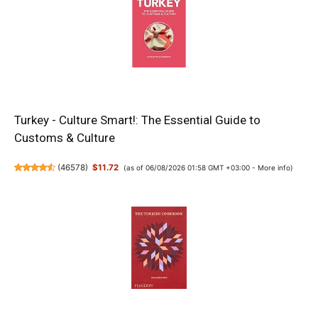
Turkey - Culture Smart!: The Essential Guide to
Customs & Culture
(
46578
)
$11.72
(as of 06/08/2026 01:58 GMT +03:00 -
More info
)