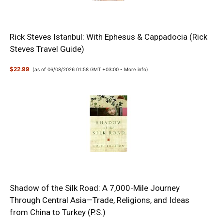
Rick Steves Istanbul: With Ephesus & Cappadocia (Rick
Steves Travel Guide)
$22.99
(as of 06/08/2026 01:58 GMT +03:00 -
More info
)
Shadow of the Silk Road: A 7,000-Mile Journey
Through Central Asia—Trade, Religions, and Ideas
from China to Turkey (P.S.)