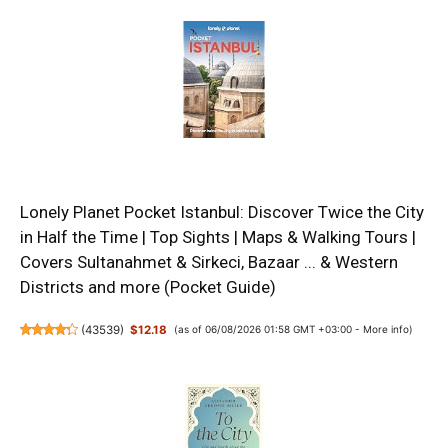
Lonely Planet Pocket Istanbul: Discover Twice the City
in Half the Time | Top Sights | Maps & Walking Tours |
Covers Sultanahmet & Sirkeci, Bazaar ... & Western
Districts and more (Pocket Guide)
(
43539
)
$12.18
(as of 06/08/2026 01:58 GMT +03:00 -
More info
)