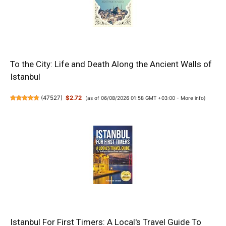
To the City: Life and Death Along the Ancient Walls of
Istanbul
(
47527
)
$2.72
(as of 06/08/2026 01:58 GMT +03:00 -
More info
)
Istanbul For First Timers: A Local's Travel Guide To