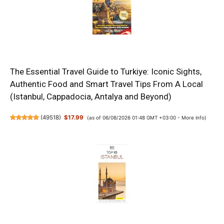
The Essential Travel Guide to Turkiye: Iconic Sights,
Authentic Food and Smart Travel Tips From A Local
(Istanbul, Cappadocia, Antalya and Beyond)
(
49518
)
$17.99
(as of 06/08/2026 01:48 GMT +03:00 -
More info
)