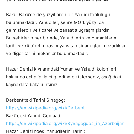
Baku: Bakü’de de yüzyıllardır bir Yahudi topluluğu
bulunmaktadır. Yahudiler, şehre MÖ 1. yüzyılda
gelmişlerdir ve ticaret ve zanaatla uğraşmışlardır.
Bu şehirlerin her birinde, Yahudilerin ve Yunanlıların
tarihi ve kültürel mirasını yansıtan sinagoglar, mezarlıklar
ve diğer tarihi mekanlar bulunmaktadır.
Hazar Denizi kıyılarındaki Yunan ve Yahudi kolonileri
hakkında daha fazla bilgi edinmek isterseniz, aşağıdaki
kaynaklara bakabilirsiniz:
Derbent’teki Tarihi Sinagog:
https://en.wikipedia.org/wiki/Derbent
Bakü’deki Yahudi Cemaati:
https://en.wikipedia.org/wiki/Synagogues_in_Azerbaijan
Hazar Denizi’ndeki Yahudilerin Tarihi: