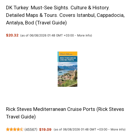
DK Turkey: Must-See Sights. Culture & History.
Detailed Maps & Tours. Covers Istanbul, Cappadocia,
Antalya, Bod (Travel Guide)
$20.32
(as of 06/08/2026 01:48 GMT +03:00 -
More info
)
Rick Steves Mediterranean Cruise Ports (Rick Steves
Travel Guide)
(
45567
)
$19.09
(as of 06/08/2026 01:48 GMT +03:00 -
More info
)