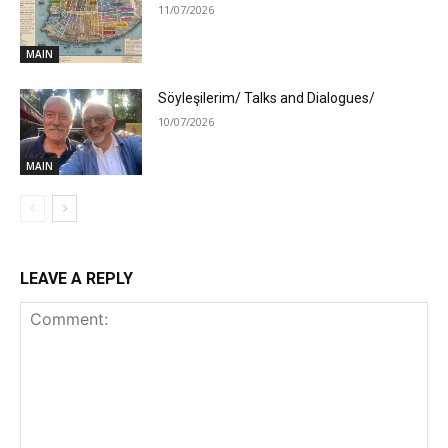
11/07/2026
MAIN
Söyleşilerim/ Talks and Dialogues/
10/07/2026
MAIN
LEAVE A REPLY