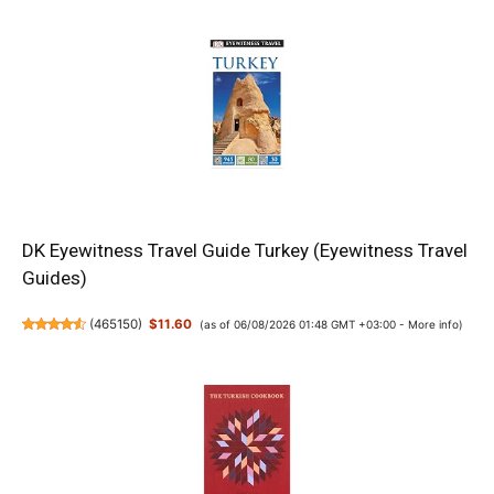
DK Eyewitness Travel Guide Turkey (Eyewitness Travel
Guides)
(
465150
)
$11.60
(as of 06/08/2026 01:48 GMT +03:00 -
More info
)