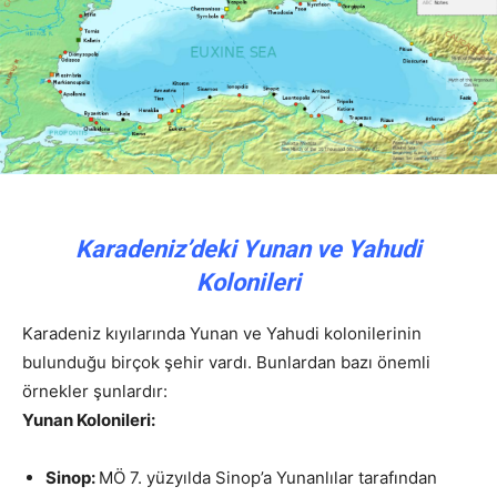
Karadeniz’deki Yunan ve Yahudi
Kolonileri
Karadeniz kıyılarında Yunan ve Yahudi kolonilerinin
bulunduğu birçok şehir vardı. Bunlardan bazı önemli
örnekler şunlardır:
Yunan Kolonileri:
Sinop:
MÖ 7. yüzyılda Sinop’a Yunanlılar tarafından