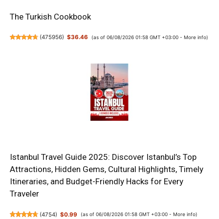
The Turkish Cookbook
(
475956
)
$36.46
(as of 06/08/2026 01:58 GMT +03:00 -
More info
)
Istanbul Travel Guide 2025: Discover Istanbul’s Top
Attractions, Hidden Gems, Cultural Highlights, Timely
Itineraries, and Budget-Friendly Hacks for Every
Traveler
(
4754
)
$0.99
(as of 06/08/2026 01:58 GMT +03:00 -
More info
)