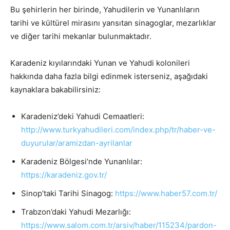
Bu şehirlerin her birinde, Yahudilerin ve Yunanlıların
tarihi ve kültürel mirasını yansıtan sinagoglar, mezarlıklar
ve diğer tarihi mekanlar bulunmaktadır.
Karadeniz kıyılarındaki Yunan ve Yahudi kolonileri
hakkında daha fazla bilgi edinmek isterseniz, aşağıdaki
kaynaklara bakabilirsiniz:
Karadeniz’deki Yahudi Cemaatleri:
http://www.turkyahudileri.com/index.php/tr/haber-ve-
duyurular/aramizdan-ayrilanlar
Karadeniz Bölgesi’nde Yunanlılar:
https://karadeniz.gov.tr/
Sinop’taki Tarihi Sinagog:
https://www.haber57.com.tr/
Trabzon’daki Yahudi Mezarlığı:
https://www.salom.com.tr/arsiv/haber/115234/pardon-