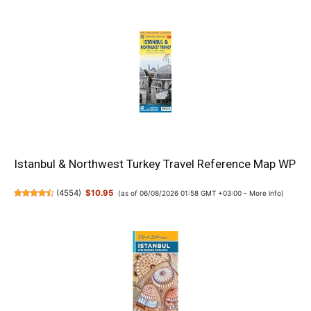
Istanbul & Northwest Turkey Travel Reference Map WP
(
4554
)
$10.95
(as of 06/08/2026 01:58 GMT +03:00 -
More info
)