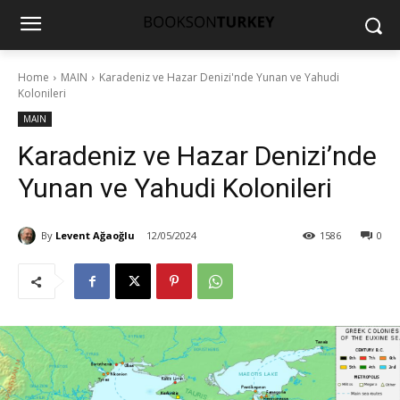
Home
MAIN
Karadeniz ve Hazar Denizi'nde Yunan ve Yahudi
Kolonileri
MAIN
Karadeniz ve Hazar Denizi’nde
Yunan ve Yahudi Kolonileri
By
Levent Ağaoğlu
12/05/2024
1586
0