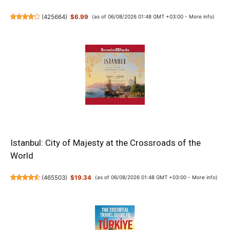
(
425664
)
$6.99
(as of 06/08/2026 01:48 GMT +03:00 -
More info
)
Istanbul: City of Majesty at the Crossroads of the
World
(
465503
)
$19.34
(as of 06/08/2026 01:48 GMT +03:00 -
More info
)