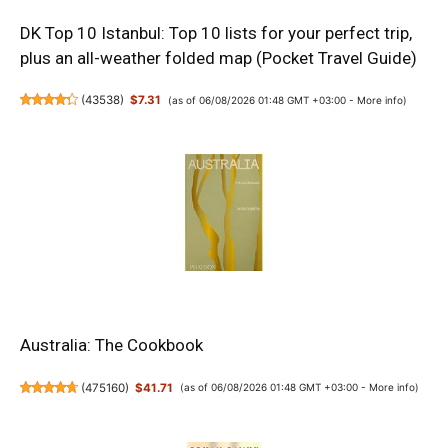
DK Top 10 Istanbul: Top 10 lists for your perfect trip,
plus an all-weather folded map (Pocket Travel Guide)
(
43538
)
$7.31
(as of 06/08/2026 01:48 GMT +03:00 -
More info
)
Australia: The Cookbook
(
475160
)
$41.71
(as of 06/08/2026 01:48 GMT +03:00 -
More info
)