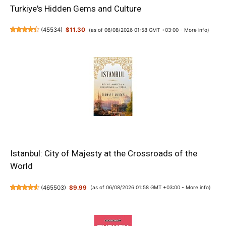
Turkiye's Hidden Gems and Culture
(
45534
)
$11.30
(as of 06/08/2026 01:58 GMT +03:00 -
More info
)
Istanbul: City of Majesty at the Crossroads of the
World
(
465503
)
$9.99
(as of 06/08/2026 01:58 GMT +03:00 -
More info
)