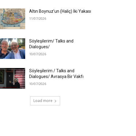
Altın Boynuz’un (Haliç) İki Yakası
11/07/2026
Söyleşilerim/ Talks and
Dialogues/
10/07/2026
Söyleşilerim / Talks and
Dialogues/ Avrasya Bir Vakfı
10/07/2026
Load more