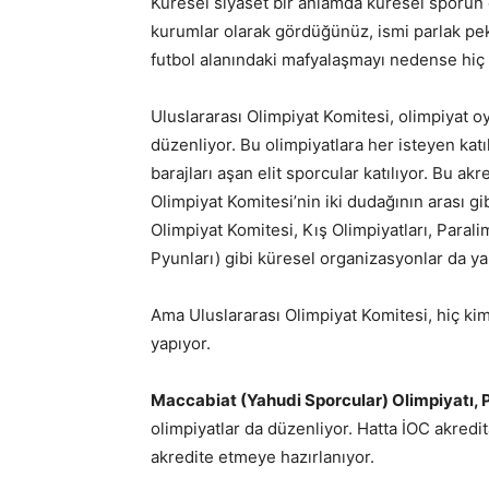
Küresel siyaset bir anlamda küresel sporun 
kurumlar olarak gördüğünüz, ismi parlak pek
futbol alanındaki mafyalaşmayı nedense hiç
Uluslararası Olimpiyat Komitesi, olimpiyat oyu
düzenliyor. Bu olimpiyatlara her isteyen kat
barajları aşan elit sporcular katılıyor. Bu ak
Olimpiyat Komitesi’nin iki dudağının arası gi
Olimpiyat Komitesi, Kış Olimpiyatları, Parali
Pyunları) gibi küresel organizasyonlar da ya
Ama Uluslararası Olimpiyat Komitesi, hiç k
yapıyor.
Maccabiat (Yahudi Sporcular) Olimpiyatı, 
olimpiyatlar da düzenliyor. Hatta İOC akre
akredite etmeye hazırlanıyor.