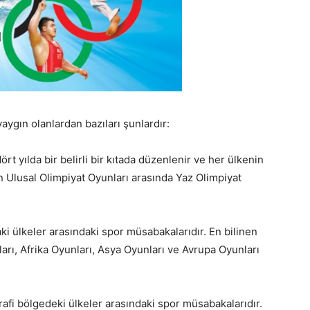
yaygın olanlardan bazıları şunlardır:
rt yılda bir belirli bir kıtada düzenlenir ve her ülkenin
nen Ulusal Olimpiyat Oyunları arasında Yaz Olimpiyat
daki ülkeler arasındaki spor müsabakalarıdır. En bilinen
arı, Afrika Oyunları, Asya Oyunları ve Avrupa Oyunları
ğrafi bölgedeki ülkeler arasındaki spor müsabakalarıdır.