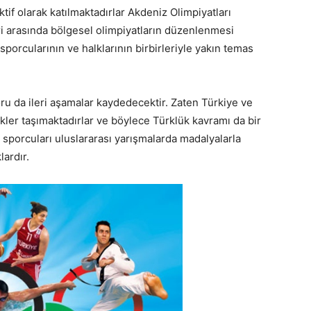
tif olarak katılmaktadırlar Akdeniz Olimpiyatları
i arasında bölgesel olimpiyatların düzenlenmesi
orcularının ve halklarının birbirleriyle yakın temas
oru da ileri aşamalar kaydedecektir. Zaten Türkiye ve
ikler taşımaktadırlar ve böylece Türklük kavramı da bir
sporcuları uluslararası yarışmalarda madalyalarla
lardır.