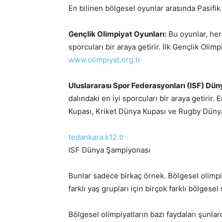
En bilinen bölgesel oyunlar arasında Pasifik 
Gençlik Olimpiyat Oyunları:
Bu oyunlar, her 
sporcuları bir araya getirir. İlk Gençlik Oli
www.olimpiyat.org.tr
Uluslararası Spor Federasyonları (ISF) Dü
dalındaki en iyi sporcuları bir araya getiri
Kupası, Kriket Dünya Kupası ve Rugby Dünya 
tedankara.k12.tr
ISF Dünya Şampiyonası
Bunlar sadece birkaç örnek. Bölgesel olimpiy
farklı yaş grupları için birçok farklı bölge
Bölgesel olimpiyatların bazı faydaları şunlard