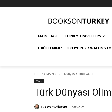
MAIN PAGE
TURKEY TRAVELLERS
E BÜLTENIMIZE BEKLIYORUZ / WAITING FO
Home
MAIN
Türk Dünyası Olimpiyatları
MAIN
Türk Dünyası Olim
By
Levent Ağaoğlu
14/05/2024