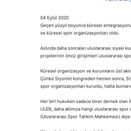
04 Eylül 2020
Geçen yüzyıl boyunca küresel entegrasyonun 
ve küresel spor organizasyonları oldu.
Aslında daha sonraları uluslararası siyasi 
projelerinin öncü girişimleri uluslararası sp
Küresel organizasyon ve kurumların üst akl
Çünkü Siyonist kongreden hemen sonra, Siyo
spor organizasyonları kuruldu, hatta bunların
Her biri hukuken sadece birer dernek olan İ
ULEB, daha aklınıza hangi uluslararası spo
(Uluslararası Spor Tahkim Mahkemesi) diye b