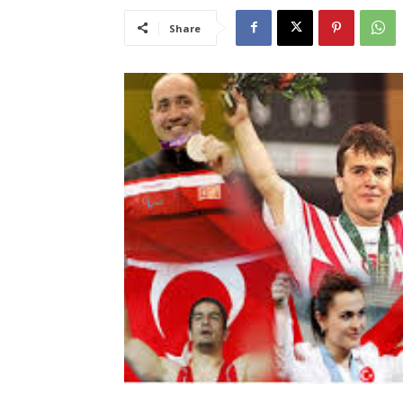
Share