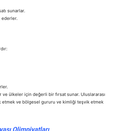
atı sunarlar.
k ederler.
dır:
ler.
ve ülkeler için değerli bir fırsat sunar. Uluslararası
vik etmek ve bölgesel gururu ve kimliği teşvik etmek
ası Olimpiyatları