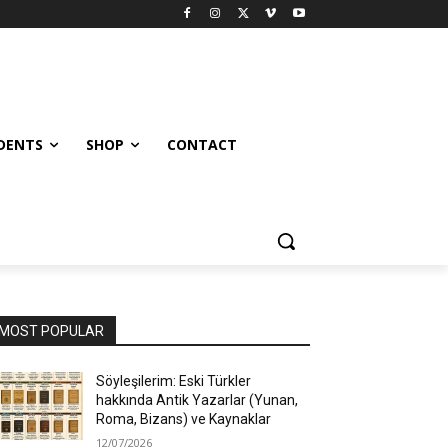
UDENTS
SHOP
CONTACT
MOST POPULAR
Söyleşilerim: Eski Türkler
hakkında Antik Yazarlar (Yunan,
Roma, Bizans) ve Kaynaklar
12/07/2026