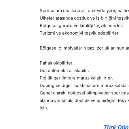
Sporculara uluslararası düzeyde yarışma fırs
Ülkeler arasında dostluk ve iş birliğini teşvi
Bölgesel gururu ve kimliği teşvik ederler.
Turizmi ve ekonomiyi teşvik edebilirler.
Bölgesel olimpiyatların bazı zorlukları şunlar
Pahalı olabilirler.
Düzenlemek zor olabilir.
Politik gerilimlere maruz kalabilirler.
Doping ve diğer suistimallere maruz kalabilir
Genel olarak, bölgesel olimpiyatlar sporcular 
alanda yarışmak, dostluk ve iş birliğini teş
için.
Türk Düny