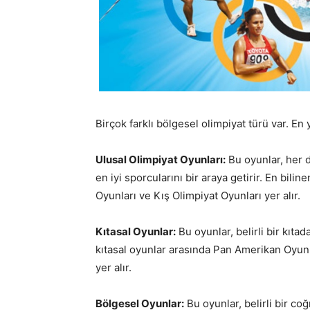
Birçok farklı bölgesel olimpiyat türü var. En 
Ulusal Olimpiyat Oyunları:
Bu oyunlar, her dö
en iyi sporcularını bir araya getirir. En bili
Oyunları ve Kış Olimpiyat Oyunları yer alır.
Kıtasal Oyunlar:
Bu oyunlar, belirli bir kıta
kıtasal oyunlar arasında Pan Amerikan Oyunl
yer alır.
Bölgesel Oyunlar:
Bu oyunlar, belirli bir co