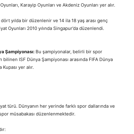
Oyunları, Karayip Oyunları ve Akdeniz Oyunları yer alır.
dört yılda bir düzenlenir ve 14 ila 18 yaş arası genç
mpiyat Oyunları 2010 yılında Singapur’da düzenlendi.
nya Şampiyonası:
Bu şampiyonalar, belirli bir spor
r. En bilinen ISF Dünya Şampiyonası arasında FIFA Dünya
Kupası yer alır.
at türü. Dünyanın her yerinde farklı spor dallarında ve
sel spor müsabakası düzenlenmektedir.
ır: