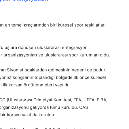
en temel araçlarından biri küresel spor teşkilatları
kuruluşlara dönüşen uluslararası entegrasyon
or organizasyonları ve uluslararası spor kurumları oldu.
ının Siyonist odaklardan gelmesinin nedeni de budur.
nist kongrenin toplandığı bölgede ilk önce küresel
 ilk korsan örgütlenmeleri yapıldı.
OC (Uluslararası Olimpiyat Komitesi, FFA, UEFA, FIBA,
r organizasyonu geliyorsa tümü kuruldu. CAS
ir korsan vakıf da kuruldu.