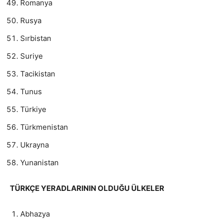
Romanya
Rusya
Sırbistan
Suriye
Tacikistan
Tunus
Türkiye
Türkmenistan
Ukrayna
Yunanistan
TÜRKÇE YERADLARININ OLDUĞU ÜLKELER
Abhazya