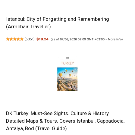
Istanbul: City of Forgetting and Remembering
(Armchair Traveller)
(
5051
)
$18.24
(as of 07/08/2026 02:09 GMT +03:00 -
More info
)
DK Turkey: Must-See Sights. Culture & History.
Detailed Maps & Tours. Covers Istanbul, Cappadocia,
Antalya, Bod (Travel Guide)