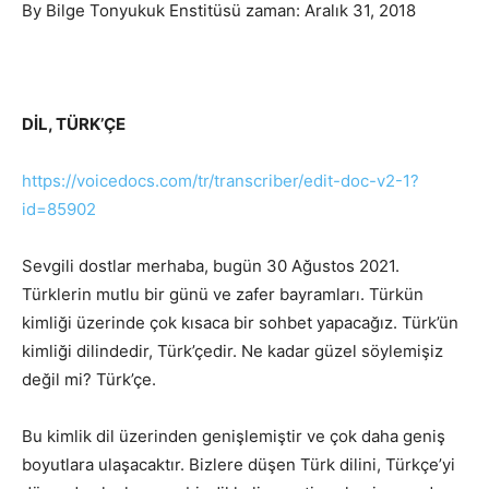
By Bilge Tonyukuk Enstitüsü zaman: Aralık 31, 2018
DİL, TÜRK’ÇE
https://voicedocs.com/tr/transcriber/edit-doc-v2-1?
id=85902
Sevgili dostlar merhaba, bugün 30 Ağustos 2021.
Türklerin mutlu bir günü ve zafer bayramları. Türkün
kimliği üzerinde çok kısaca bir sohbet yapacağız. Türk’ün
kimliği dilindedir, Türk’çedir. Ne kadar güzel söylemişiz
değil mi? Türk’çe.
Bu kimlik dil üzerinden genişlemiştir ve çok daha geniş
boyutlara ulaşacaktır. Bizlere düşen Türk dilini, Türkçe’yi