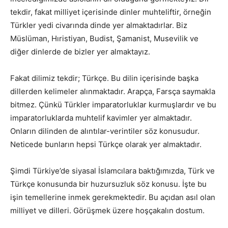
tekdir, fakat milliyet içerisinde dinler muhteliftir, örneğin
Türkler yedi civarında dinde yer almaktadırlar. Biz
Müslüman, Hıristiyan, Budist, Şamanist, Musevilik ve
diğer dinlerde de bizler yer almaktayız.
Fakat dilimiz tekdir; Türkçe. Bu dilin içerisinde başka
dillerden kelimeler alınmaktadır. Arapça, Farsça saymakla
bitmez. Çünkü Türkler imparatorluklar kurmuşlardır ve bu
imparatorluklarda muhtelif kavimler yer almaktadır.
Onların dilinden de alıntılar-verintiler söz konusudur.
Neticede bunların hepsi Türkçe olarak yer almaktadır.
Şimdi Türkiye’de siyasal İslamcılara baktığımızda, Türk ve
Türkçe konusunda bir huzursuzluk söz konusu. İşte bu
işin temellerine inmek gerekmektedir. Bu açıdan asıl olan
milliyet ve dilleri. Görüşmek üzere hoşçakalın dostum.