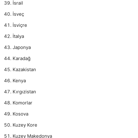
İsrail
İsveç
İsviçre
İtalya
Japonya
Karadağ
Kazakistan
Kenya
Kırgızistan
Komorlar
Kosova
Kuzey Kore
Kuzey Makedonya