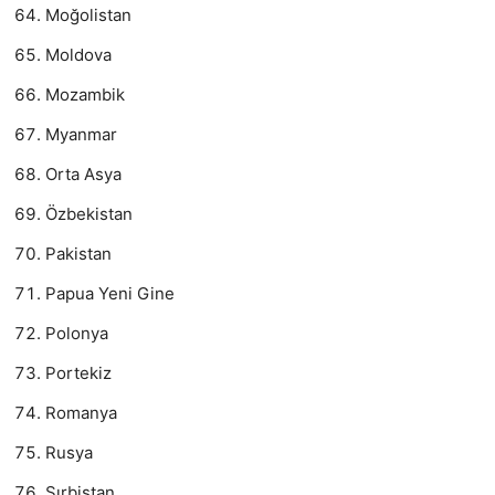
Moğolistan
Moldova
Mozambik
Myanmar
Orta Asya
Özbekistan
Pakistan
Papua Yeni Gine
Polonya
Portekiz
Romanya
Rusya
Sırbistan