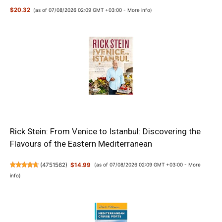
$20.32
(as of 07/08/2026 02:09 GMT +03:00 -
More info
)
Rick Stein: From Venice to Istanbul: Discovering the
Flavours of the Eastern Mediterranean
(
4751562
)
$14.99
(as of 07/08/2026 02:09 GMT +03:00 -
More
info
)