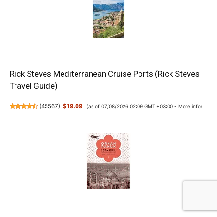
Rick Steves Mediterranean Cruise Ports (Rick Steves
Travel Guide)
(
45567
)
$19.09
(as of 07/08/2026 02:09 GMT +03:00 -
More info
)