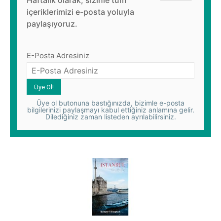
Haftalık olarak, sizinle tüm
içeriklerimizi e-posta yoluyla
paylaşıyoruz.
E-Posta Adresiniz
Üye ol butonuna bastığınızda, bizimle e-posta
bilgilerinizi paylaşmayı kabul ettiğiniz anlamına gelir.
Dilediğiniz zaman listeden ayrılabilirsiniz.