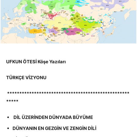
UFKUN ÖTESİ Köşe Yazıları
TÜRKÇE VİZYONU
**************************************************
*****
DİL ÜZERİNDEN DÜNYADA BÜYÜME
DÜNYANIN EN GEZGİN VE ZENGİN DİLİ