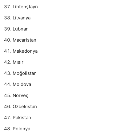
Lihtenştayn
Litvanya
Lübnan
Macaristan
Makedonya
Mısır
Moğolistan
Moldova
Norveç
Özbekistan
Pakistan
Polonya