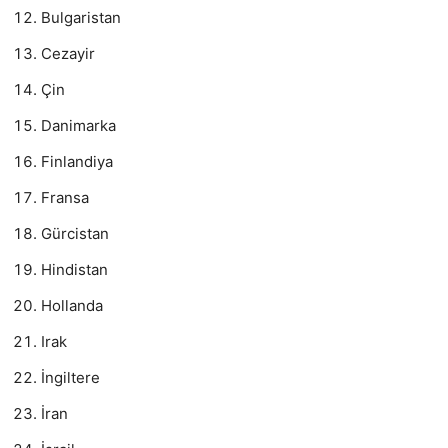
Bulgaristan
Cezayir
Çin
Danimarka
Finlandiya
Fransa
Gürcistan
Hindistan
Hollanda
Irak
İngiltere
İran