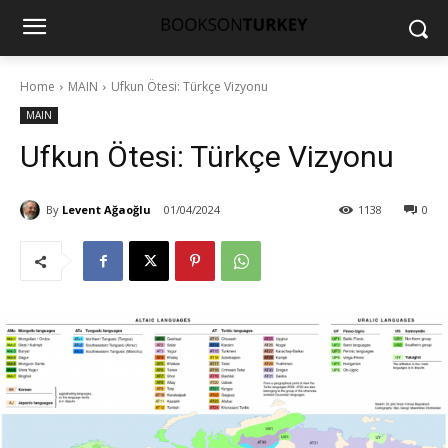
Home
MAIN
Ufkun Ötesi: Türkçe Vizyonu
MAIN
Ufkun Ötesi: Türkçe Vizyonu
By
Levent Ağaoğlu
01/04/2024
1138
0