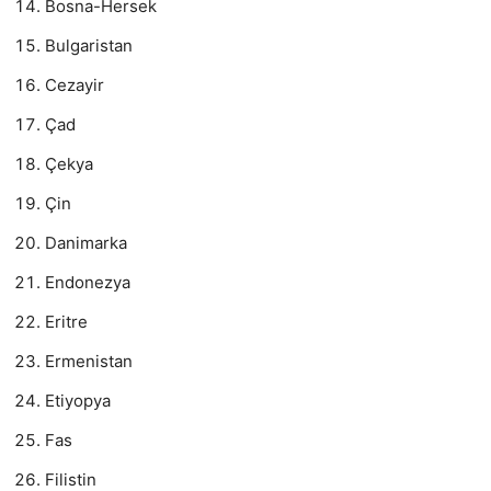
Bosna-Hersek
Bulgaristan
Cezayir
Çad
Çekya
Çin
Danimarka
Endonezya
Eritre
Ermenistan
Etiyopya
Fas
Filistin