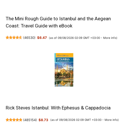
The Mini Rough Guide to Istanbul and the Aegean
Coast: Travel Guide with eBook
(
46530
)
$6.47
(as of 09/08/2026 02:09 GMT +03:00 -
More info
)
Rick Steves Istanbul: With Ephesus & Cappadocia
(
485154
)
$8.73
(as of 09/08/2026 02:09 GMT +03:00 -
More info
)