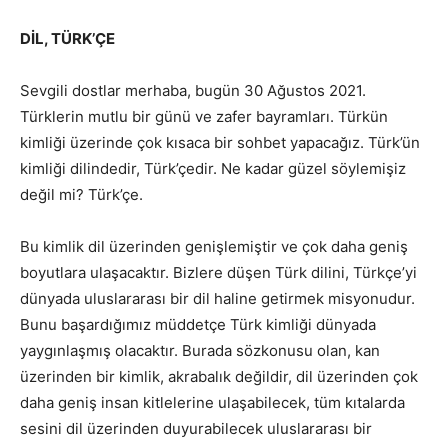
DİL, TÜRK’ÇE
Sevgili dostlar merhaba, bugün 30 Ağustos 2021.
Türklerin mutlu bir günü ve zafer bayramları. Türkün
kimliği üzerinde çok kısaca bir sohbet yapacağız. Türk’ün
kimliği dilindedir, Türk’çedir. Ne kadar güzel söylemişiz
değil mi? Türk’çe.
Bu kimlik dil üzerinden genişlemiştir ve çok daha geniş
boyutlara ulaşacaktır. Bizlere düşen Türk dilini, Türkçe’yi
dünyada uluslararası bir dil haline getirmek misyonudur.
Bunu başardığımız müddetçe Türk kimliği dünyada
yaygınlaşmış olacaktır. Burada sözkonusu olan, kan
üzerinden bir kimlik, akrabalık değildir, dil üzerinden çok
daha geniş insan kitlelerine ulaşabilecek, tüm kıtalarda
sesini dil üzerinden duyurabilecek uluslararası bir