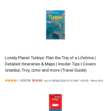
Lonely Planet Turkiye: Plan the Trip of a Lifetime |
Detailed Itineraries & Maps | Insider Tips | Covers
Istanbul, Troy, Izmir and more (Travel Guide)
(
43578
)
$14.00
(as of 09/08/2026 01:52 GMT +03:00 -
More info
)