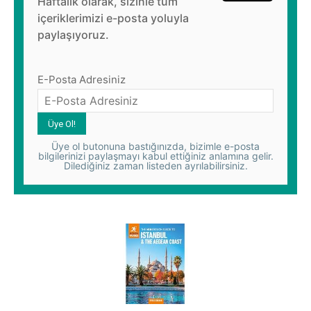
Haftalık olarak, sizinle tüm
içeriklerimizi e-posta yoluyla
paylaşıyoruz.
E-Posta Adresiniz
Üye ol butonuna bastığınızda, bizimle e-posta
bilgilerinizi paylaşmayı kabul ettiğiniz anlamına gelir.
Dilediğiniz zaman listeden ayrılabilirsiniz.