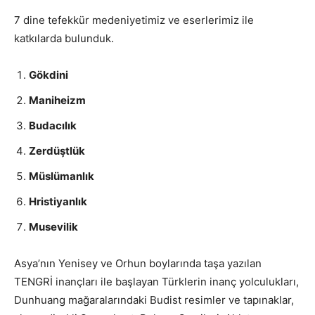
7 dine tefekkür medeniyetimiz ve eserlerimiz ile
katkılarda bulunduk.
Gökdini
Maniheizm
Budacılık
Zerdüştlük
Müslümanlık
Hristiyanlık
Musevilik
Asya’nın Yenisey ve Orhun boylarında taşa yazılan
TENGRİ inançları ile başlayan Türklerin inanç yolculukları,
Dunhuang mağaralarındaki Budist resimler ve tapınaklar,