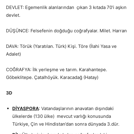
DEVLET: Egemenlik alanlarından çıkan 3 kıtada 70’i aşkın
devlet.
DÜŞÜNCE: Felsefenin doğduğu coğrafyalar. Milet. Harran
DAVA: Törük (Yaratılan. Türk) Kişi. Töre (İlahi Yasa ve
Adalet)
COĞRAFYA: İlk yerleşme ve tarım. Karahantepe.
Göbeklitepe. Çatalhöyük. Karacadağ (Hatay)
3D
DİYASPORA
: Vatandaşlarının anavatan dışındaki
ülkelerde (130 ülke) mevcut varlığı konusunda
Türkiye, Çin ve Hindistan’dan sonra dünyada 3.dür.