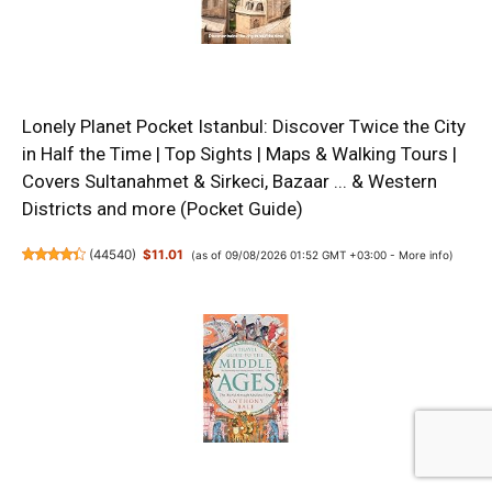
Lonely Planet Pocket Istanbul: Discover Twice the City
in Half the Time | Top Sights | Maps & Walking Tours |
Covers Sultanahmet & Sirkeci, Bazaar ... & Western
Districts and more (Pocket Guide)
(
44540
)
$11.01
(as of 09/08/2026 01:52 GMT +03:00 -
More info
)