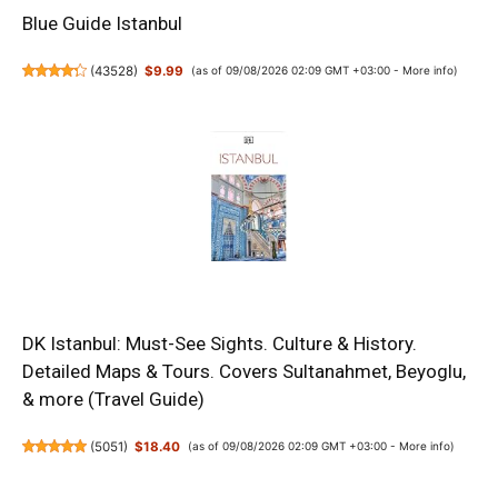
Blue Guide Istanbul
(
43528
)
$9.99
(as of 09/08/2026 02:09 GMT +03:00 -
More info
)
DK Istanbul: Must-See Sights. Culture & History.
Detailed Maps & Tours. Covers Sultanahmet, Beyoglu,
& more (Travel Guide)
(
5051
)
$18.40
(as of 09/08/2026 02:09 GMT +03:00 -
More info
)