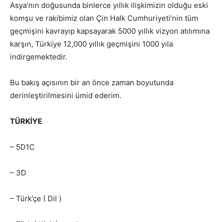
Asya’nın doğusunda binlerce yıllık ilişkimizin olduğu eski
komşu ve rakibimiz olan Çin Halk Cumhuriyeti’nin tüm
geçmişini kavrayıp kapsayarak 5000 yıllık vizyon atılımına
karşın, Türkiye 12,000 yıllık geçmişini 1000 yıla
indirgemektedir.
Bu bakış açısının bir an önce zaman boyutunda
derinleştirilmesini ümid ederim.
TÜRKİYE
– 5D1C
– 3D
– Türk’çe ( Dil )