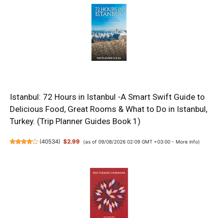
Istanbul: 72 Hours in Istanbul -A Smart Swift Guide to
Delicious Food, Great Rooms & What to Do in Istanbul,
Turkey. (Trip Planner Guides Book 1)
(
40534
)
$2.99
(as of 09/08/2026 02:09 GMT +03:00 -
More info
)