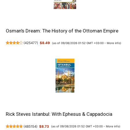
Osman's Dream: The History of the Ottoman Empire
(
425477
)
$8.49
(as of 09/08/2026 01:52 GMT +03:00 -
More info
)
Rick Steves Istanbul: With Ephesus & Cappadocia
(
485154
)
$8.73
(as of 09/08/2026 01:52 GMT +03:00 -
More info
)