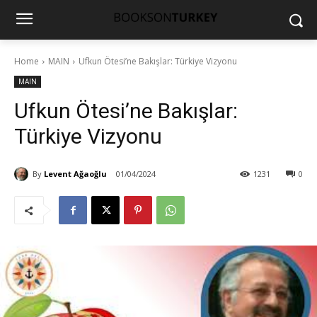
Home
MAIN
Ufkun Ötesi’ne Bakışlar: Türkiye Vizyonu
MAIN
Ufkun Ötesi’ne Bakışlar:
Türkiye Vizyonu
By
Levent Ağaoğlu
01/04/2024
1231
0