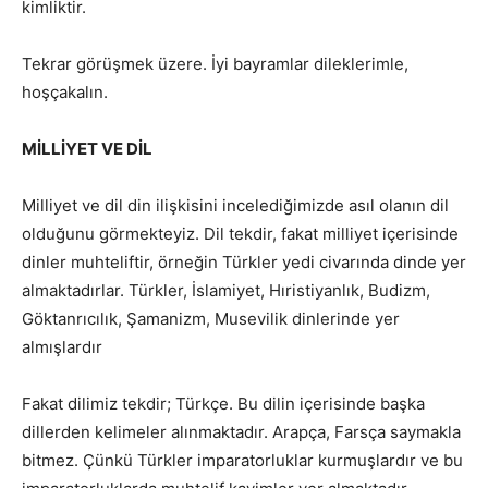
kimliktir.
Tekrar görüşmek üzere. İyi bayramlar dileklerimle,
hoşçakalın.
MİLLİYET VE DİL
Milliyet ve dil din ilişkisini incelediğimizde asıl olanın dil
olduğunu görmekteyiz. Dil tekdir, fakat milliyet içerisinde
dinler muhteliftir, örneğin Türkler yedi civarında dinde yer
almaktadırlar. Türkler, İslamiyet, Hıristiyanlık, Budizm,
Göktanrıcılık, Şamanizm, Musevilik dinlerinde yer
almışlardır
Fakat dilimiz tekdir; Türkçe. Bu dilin içerisinde başka
dillerden kelimeler alınmaktadır. Arapça, Farsça saymakla
bitmez. Çünkü Türkler imparatorluklar kurmuşlardır ve bu