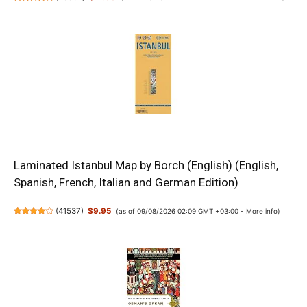
Laminated Istanbul Map by Borch (English) (English,
Spanish, French, Italian and German Edition)
(
41537
)
$9.95
(as of 09/08/2026 02:09 GMT +03:00 -
More info
)