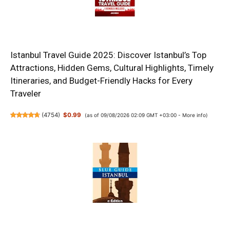
Istanbul Travel Guide 2025: Discover Istanbul’s Top
Attractions, Hidden Gems, Cultural Highlights, Timely
Itineraries, and Budget-Friendly Hacks for Every
Traveler
(
4754
)
$0.99
(as of 09/08/2026 02:09 GMT +03:00 -
More info
)