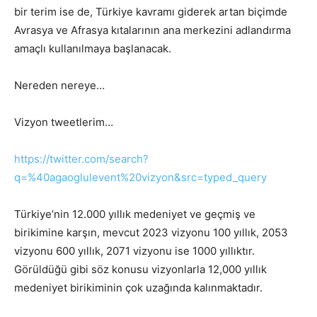
bir terim ise de, Türkiye kavramı giderek artan biçimde
Avrasya ve Afrasya kıtalarının ana merkezini adlandırma
amaçlı kullanılmaya başlanacak.
Nereden nereye…
Vizyon tweetlerim…
https://twitter.com/search?
q=%40agaoglulevent%20vizyon&src=typed_query
Türkiye’nin 12.000 yıllık medeniyet ve geçmiş ve
birikimine karşın, mevcut 2023 vizyonu 100 yıllık, 2053
vizyonu 600 yıllık, 2071 vizyonu ise 1000 yıllıktır.
Görüldüğü gibi söz konusu vizyonlarla 12,000 yıllık
medeniyet birikiminin çok uzağında kalınmaktadır.