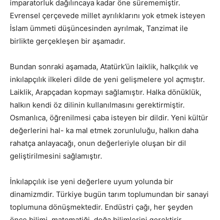
imparatorluk dağılıncaya kadar öne sürememiştir.
Evrensel çerçevede millet ayrılıklarını yok etmek isteyen
İslam ümmeti düşüncesinden ayrılmak, Tanzimat ile
birlikte gerçekleşen bir aşamadır.
Bundan sonraki aşamada, Atatürk’ün laiklik, halkçılık ve
inkılapçılık ilkeleri dilde de yeni gelişmelere yol açmıştır.
Laiklik, Arapçadan kopmayı sağlamıştır. Halka dönüklük,
halkın kendi öz dilinin kullanılmasını gerektirmiştir.
Osmanlıca, öğrenilmesi çaba isteyen bir dildir. Yeni kültür
değerlerini hal- ka mal etmek zorunluluğu, halkın daha
rahatça anlayacağı, onun değerleriyle oluşan bir dil
geliştirilmesini sağlamıştır.
İnkılapçılık ise yeni değerlere uyum yolunda bir
dinamizmdir. Türkiye bugün tarım toplumundan bir sanayi
toplumuna dönüşmektedir. Endüstri çağı, her şeyden
önce bilimi, matematiği, doğa bilimlerini gerektirir.