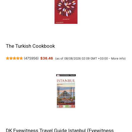
The Turkish Cookbook
(
475956
)
$36.46
(as of 08/08/2026 02:09 GMT +03:00 -
More info
)
DK Eyewitness Travel Guide Istanbul (Eyewitness