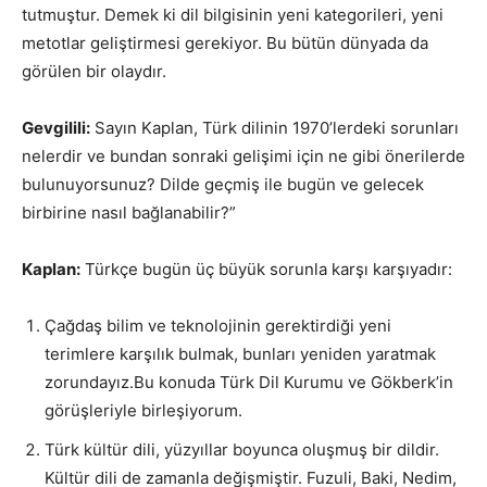
tutmuştur. Demek ki dil bilgisinin yeni kategorileri, yeni
metotlar geliştirmesi gerekiyor. Bu bütün dünyada da
görülen bir olaydır.
Gevgilili:
Sayın Kaplan, Türk dilinin 1970’lerdeki sorunları
nelerdir ve bundan sonraki gelişimi için ne gibi önerilerde
bulunuyorsunuz? Dilde geçmiş ile bugün ve gelecek
birbirine nasıl bağlanabilir?”
Kaplan:
Türkçe bugün üç büyük sorunla karşı karşıyadır:
Çağdaş bilim ve teknolojinin gerektirdiği yeni
terimlere karşılık bulmak, bunları yeniden yaratmak
zorundayız.Bu konuda Türk Dil Kurumu ve Gökberk’in
görüşleriyle birleşiyorum.
Türk kültür dili, yüzyıllar boyunca oluşmuş bir dildir.
Kültür dili de zamanla değişmiştir. Fuzuli, Baki, Nedim,