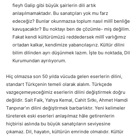
fieyh Galip gibi büyük şairlerin dili artık
anlaşılmamaktadır. Bu sanatçıları yok mu farz
edeceğiz? Bunlar okunmazsa toplum nasıl millî benliğe
kavuşacaktır? Bu noktayı ben de çözümle- miş değilim.
Fakat kendi kültürümüzü reddedersek millî varlığımız
ortadan kalkar, kendimize yabancılaşırız. Kültür dilini
bilim dilinden ayrı düşünmek lazım. İşte bu noktada, Dil
Kurumundan ayrılıyorum.
Hiç olmazsa son 50 yılda vücuda gelen eserlerin dilini,
standart Türkçenin temeli olarak alalım. Türkçede
vazgeçemeyeceğimiz eserlerin dilini değiştirmek doğru
değildir. Sait Faik, Yahya Kemal, Cahit Sıtkı, Ahmet Hamdi
Tanpınar’ın dilini değiştirmek barbarlıktır. Yeni kelimeler
türeterek eski eserleri anlaşılmaz hâle getirenlerin
hiçbirisi aslında bu büyük sanatçıların seviyesine
çıkamaz. Dil, hayatın, kültürün emrinde olmalıdır. Kültür