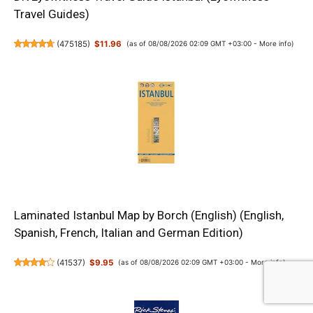
Travel Guides)
(
475185
)
$11.96
(as of 08/08/2026 02:09 GMT +03:00 -
More info
)
Laminated Istanbul Map by Borch (English) (English,
Spanish, French, Italian and German Edition)
(
41537
)
$9.95
(as of 08/08/2026 02:09 GMT +03:00 -
More info
)