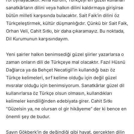
sanatkârların dilini veya halkın dilini kaldırmaya girişirse
bütün milleti karşısında bulacaktır. Sait Faik’in dilini öz
Türkçeleştirmek, kültür düşmanlığıdır. Çünkü bir Sait Faik,
Orhan Veli, Cahit Sıtkı, bir daha çıkaramayız. Bu noktada,
Dil Kurumunun karşısındayım.
Yeni şairler halkın benimsediği güzel şiirler yazarlarsa o
zaman onların dili de Türkçeye mal olacaktır. Fazıl Hüsnü
Dağlarca ya da Behçet Necatigil’in kullandığı bazı öz
Türkçe kelimeleri, sırf kelime olduğu için değil güzel
mısralar olduğu için benimsiyorum. Sanatkârlar güzel dil
kullanırlarsa öz Türkçe olsun olmasın, kullandıkları
kelimeler kendiliğinden edebiyata girer. Cahit Sıtkı
“Güzelsin ya, ne olursan ol gir hikâyeme” der ki bence en
önemli şey de budur.
Sayın Gökberk’in de değindiği gibi hayat, gerçekten dilin