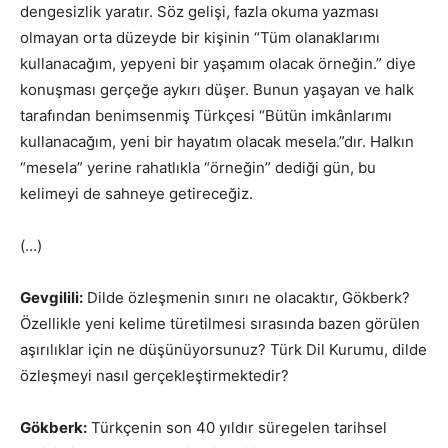
dengesizlik yaratır. Söz gelişi, fazla okuma yazması
olmayan orta düzeyde bir kişinin “Tüm olanaklarımı
kullanacağım, yepyeni bir yaşamım olacak örneğin.” diye
konuşması gerçeğe aykırı düşer. Bunun yaşayan ve halk
tarafından benimsenmiş Türkçesi “Bütün imkânlarımı
kullanacağım, yeni bir hayatım olacak mesela.”dır. Halkın
“mesela” yerine rahatlıkla “örneğin” dediği gün, bu
kelimeyi de sahneye getireceğiz.
(…)
Gevgilili:
Dilde özleşmenin sınırı ne olacaktır, Gökberk?
Özellikle yeni kelime türetilmesi sırasında bazen görülen
aşırılıklar için ne düşünüyorsunuz? Türk Dil Kurumu, dilde
özleşmeyi nasıl gerçekleştirmektedir?
Gökberk:
Türkçenin son 40 yıldır süregelen tarihsel