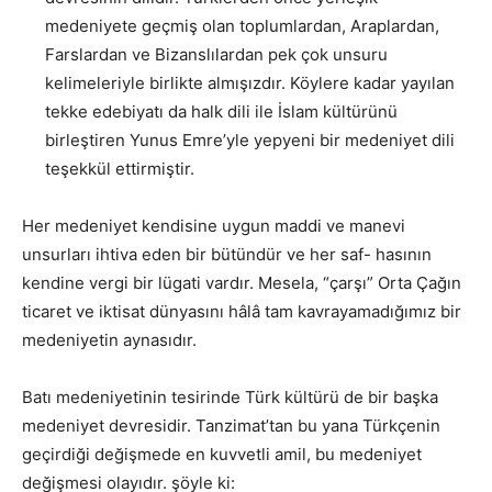
medeniyete geçmiş olan toplumlardan, Araplardan,
Farslardan ve Bizanslılardan pek çok unsuru
kelimeleriyle birlikte almışızdır. Köylere kadar yayılan
tekke edebiyatı da halk dili ile İslam kültürünü
birleştiren Yunus Emre’yle yepyeni bir medeniyet dili
teşekkül ettirmiştir.
Her medeniyet kendisine uygun maddi ve manevi
unsurları ihtiva eden bir bütündür ve her saf- hasının
kendine vergi bir lügati vardır. Mesela, “çarşı” Orta Çağın
ticaret ve iktisat dünyasını hâlâ tam kavrayamadığımız bir
medeniyetin aynasıdır.
Batı medeniyetinin tesirinde Türk kültürü de bir başka
medeniyet devresidir. Tanzimat’tan bu yana Türkçenin
geçirdiği değişmede en kuvvetli amil, bu medeniyet
değişmesi olayıdır. şöyle ki: