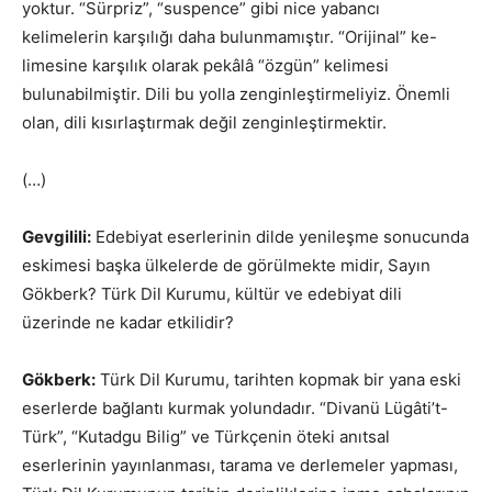
yoktur. “Sürpriz”, “suspence” gibi nice yabancı
kelimelerin karşılığı daha bulunmamıştır. “Orijinal” ke-
limesine karşılık olarak pekâlâ “özgün” kelimesi
bulunabilmiştir. Dili bu yolla zenginleştirmeliyiz. Önemli
olan, dili kısırlaştırmak değil zenginleştirmektir.
(…)
Gevgilili:
Edebiyat eserlerinin dilde yenileşme sonucunda
eskimesi başka ülkelerde de görülmekte midir, Sayın
Gökberk? Türk Dil Kurumu, kültür ve edebiyat dili
üzerinde ne kadar etkilidir?
Gökberk:
Türk Dil Kurumu, tarihten kopmak bir yana eski
eserlerde bağlantı kurmak yolundadır. “Divanü Lügâti’t-
Türk”, “Kutadgu Bilig” ve Türkçenin öteki anıtsal
eserlerinin yayınlanması, tarama ve derlemeler yapması,