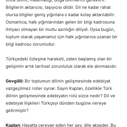
Bilgilerin aktarıcısı, taşıyıcısı dildir. Dil ne kadar rahat
olursa bilgiler geniş yığınlara o kadar kolay aktarılabilir.
Osmanlıca, halk yığınlarından gelen bir bilgi kadrosuna
ihtiyacı olmayan bir mutlu azınlığın diliydi. Oysa bugün,
toplum olarak yaşamamız için halk yığınlarına uzanan bir
bilgi kadrosu zorunludur.
Türkçedeki özleşme hareketi, zaten başlamış olan bir
gelişimin artık tarihsel zorunluluk olarak ele alınmasıdır.
Gevgilili:
Bir toplumun dilinin gelişmesinde edebiyat
vazgeçilmez roller oynar. Sayın Kaplan, özellikle Türk
dilinin gelişmesinde edebiyatın rolü sizce nedir? Dil ve
edebiyat ilişkileri Türkçeyi dünden bugüne nereye
getirmiştir?
Kaplan:
Hayatta cereyan eden her şey, dile akseder. Bu