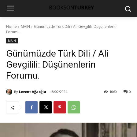
Home
MAIN
Günümüzde Türk Dili / Ali Gevgilili: Düşünenlerin
Forumu.
MAIN
Günümüzde Türk Dili / Ali
Gevgilili: Düşünenlerin
Forumu.
By
Levent Ağaoğlu
18/02/2024
1060
0