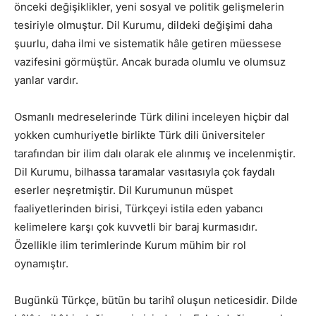
önceki değişiklikler, yeni sosyal ve politik gelişmelerin
tesiriyle olmuştur. Dil Kurumu, dildeki değişimi daha
şuurlu, daha ilmi ve sistematik hâle getiren müessese
vazifesini görmüştür. Ancak burada olumlu ve olumsuz
yanlar vardır.
Osmanlı medreselerinde Türk dilini inceleyen hiçbir dal
yokken cumhuriyetle birlikte Türk dili üniversiteler
tarafından bir ilim dalı olarak ele alınmış ve incelenmiştir.
Dil Kurumu, bilhassa taramalar vasıtasıyla çok faydalı
eserler neşretmiştir. Dil Kurumunun müspet
faaliyetlerinden birisi, Türkçeyi istila eden yabancı
kelimelere karşı çok kuvvetli bir baraj kurmasıdır.
Özellikle ilim terimlerinde Kurum mühim bir rol
oynamıştır.
Bugünkü Türkçe, bütün bu tarihî oluşun neticesidir. Dilde