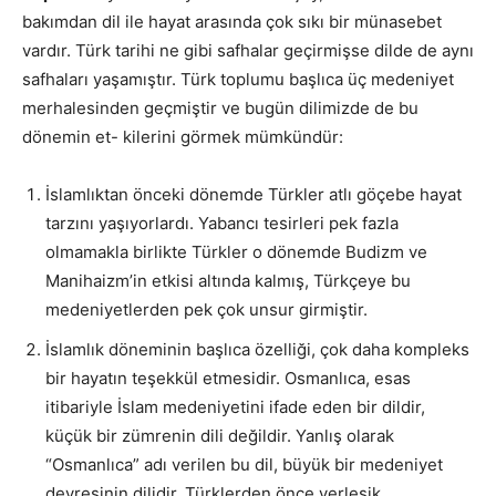
bakımdan dil ile hayat arasında çok sıkı bir münasebet
vardır. Türk tarihi ne gibi safhalar geçirmişse dilde de aynı
safhaları yaşamıştır. Türk toplumu başlıca üç medeniyet
merhalesinden geçmiştir ve bugün dilimizde de bu
dönemin et- kilerini görmek mümkündür:
İslamlıktan önceki dönemde Türkler atlı göçebe hayat
tarzını yaşıyorlardı. Yabancı tesirleri pek fazla
olmamakla birlikte Türkler o dönemde Budizm ve
Manihaizm’in etkisi altında kalmış, Türkçeye bu
medeniyetlerden pek çok unsur girmiştir.
İslamlık döneminin başlıca özelliği, çok daha kompleks
bir hayatın teşekkül etmesidir. Osmanlıca, esas
itibariyle İslam medeniyetini ifade eden bir dildir,
küçük bir zümrenin dili değildir. Yanlış olarak
“Osmanlıca” adı verilen bu dil, büyük bir medeniyet
devresinin dilidir. Türklerden önce yerleşik