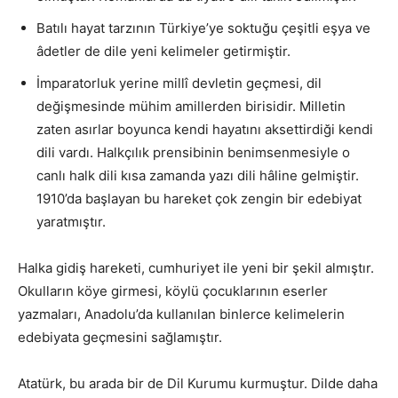
Batılı hayat tarzının Türkiye’ye soktuğu çeşitli eşya ve
âdetler de dile yeni kelimeler getirmiştir.
İmparatorluk yerine millî devletin geçmesi, dil
değişmesinde mühim amillerden birisidir. Milletin
zaten asırlar boyunca kendi hayatını aksettirdiği kendi
dili vardı. Halkçılık prensibinin benimsenmesiyle o
canlı halk dili kısa zamanda yazı dili hâline gelmiştir.
1910’da başlayan bu hareket çok zengin bir edebiyat
yaratmıştır.
Halka gidiş hareketi, cumhuriyet ile yeni bir şekil almıştır.
Okulların köye girmesi, köylü çocuklarının eserler
yazmaları, Anadolu’da kullanılan binlerce kelimelerin
edebiyata geçmesini sağlamıştır.
Atatürk, bu arada bir de Dil Kurumu kurmuştur. Dilde daha