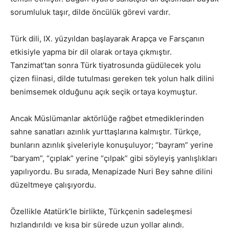
sorumluluk taşır, dilde öncülük görevi vardır.
Türk dili, IX. yüzyıldan başlayarak Arapça ve Farsçanın
etkisiyle yapma bir dil olarak ortaya çıkmıştır.
Tanzimat’tan sonra Türk tiyatrosunda güdülecek yolu
çizen fiinasi, dilde tutulması gereken tek yolun halk dilini
benimsemek olduğunu açık seçik ortaya koymuştur.
Ancak Müslümanlar aktörlüğe rağbet etmediklerinden
sahne sanatları azınlık yurttaşlarına kalmıştır. Türkçe,
bunların azınlık şiveleriyle konuşuluyor; “bayram” yerine
“baryam”, “çıplak” yerine “çılpak” gibi söyleyiş yanlışlıkları
yapılıyordu. Bu sırada, Menapizade Nuri Bey sahne dilini
düzeltmeye çalışıyordu.
Özellikle Atatürk’le birlikte, Türkçenin sadeleşmesi
hızlandırıldı ve kısa bir sürede uzun yollar alındı.