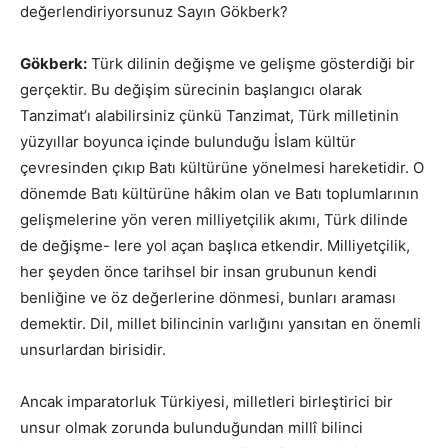
değerlendiriyorsunuz Sayın Gökberk?
Gökberk:
Türk dilinin değişme ve gelişme gösterdiği bir
gerçektir. Bu değişim sürecinin başlangıcı olarak
Tanzimat’ı alabilirsiniz çünkü Tanzimat, Türk milletinin
yüzyıllar boyunca içinde bulunduğu İslam kültür
çevresinden çıkıp Batı kültürüne yönelmesi hareketidir. O
dönemde Batı kültürüne hâkim olan ve Batı toplumlarının
gelişmelerine yön veren milliyetçilik akımı, Türk dilinde
de değişme- lere yol açan başlıca etkendir. Milliyetçilik,
her şeyden önce tarihsel bir insan grubunun kendi
benliğine ve öz değerlerine dönmesi, bunları araması
demektir. Dil, millet bilincinin varlığını yansıtan en önemli
unsurlardan birisidir.
Ancak imparatorluk Türkiyesi, milletleri birleştirici bir
unsur olmak zorunda bulunduğundan millî bilinci