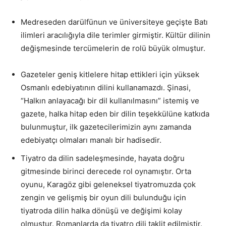
Medreseden darülfünun ve üniversiteye geçişte Batı
ilimleri aracılığıyla dile terimler girmiştir. Kültür dilinin
değişmesinde tercümelerin de rolü büyük olmuştur.
Gazeteler geniş kitlelere hitap ettikleri için yüksek
Osmanlı edebiyatının dilini kullanamazdı. Şinasi,
“Halkın anlayacağı bir dil kullanılmasını” istemiş ve
gazete, halka hitap eden bir dilin teşekkülüne katkıda
bulunmuştur, ilk gazetecilerimizin aynı zamanda
edebiyatçı olmaları manalı bir hadisedir.
Tiyatro da dilin sadeleşmesinde, hayata doğru
gitmesinde birinci derecede rol oynamıştır. Orta
oyunu, Karagöz gibi geleneksel tiyatromuzda çok
zengin ve gelişmiş bir oyun dili bulunduğu için
tiyatroda dilin halka dönüşü ve değişimi kolay
olmuştur. Romanlarda da tiyatro dili taklit edilmiştir.