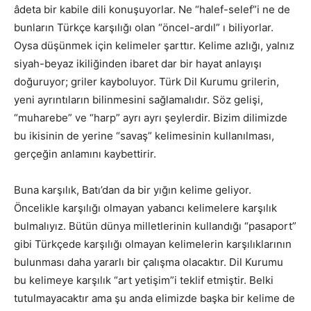
âdeta bir kabile dili konuşuyorlar. Ne “halef-selef”i ne de
bunların Türkçe karşılığı olan “öncel-ardıl” ı biliyorlar.
Oysa düşünmek için kelimeler şarttır. Kelime azlığı, yalnız
siyah-beyaz ikiliğinden ibaret dar bir hayat anlayışı
doğuruyor; griler kayboluyor. Türk Dil Kurumu grilerin,
yeni ayrıntıların bilinmesini sağlamalıdır. Söz gelişi,
“muharebe” ve “harp” ayrı ayrı şeylerdir. Bizim dilimizde
bu ikisinin de yerine “savaş” kelimesinin kullanılması,
gerçeğin anlamını kaybettirir.
Buna karşılık, Batı’dan da bir yığın kelime geliyor.
Öncelikle karşılığı olmayan yabancı kelimelere karşılık
bulmalıyız. Bütün dünya milletlerinin kullandığı “pasaport”
gibi Türkçede karşılığı olmayan kelimelerin karşılıklarının
bulunması daha yararlı bir çalışma olacaktır. Dil Kurumu
bu kelimeye karşılık “art yetişim”i teklif etmiştir. Belki
tutulmayacaktır ama şu anda elimizde başka bir kelime de