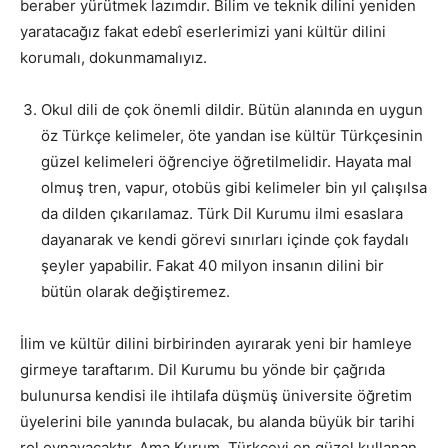
beraber yürütmek lazımdır. Bilim ve teknik dilini yeniden
yaratacağız fakat edebî eserlerimizi yani kültür dilini
korumalı, dokunmamalıyız.
Okul dili de çok önemli dildir. Bütün alanında en uygun
öz Türkçe kelimeler, öte yandan ise kültür Türkçesinin
güzel kelimeleri öğrenciye öğretilmelidir. Hayata mal
olmuş tren, vapur, otobüs gibi kelimeler bin yıl çalışılsa
da dilden çıkarılamaz. Türk Dil Kurumu ilmi esaslara
dayanarak ve kendi görevi sınırları içinde çok faydalı
şeyler yapabilir. Fakat 40 milyon insanın dilini bir
bütün olarak değiştiremez.
İlim ve kültür dilini birbirinden ayırarak yeni bir hamleye
girmeye taraftarım. Dil Kurumu bu yönde bir çağrıda
bulunursa kendisi ile ihtilafa düşmüş üniversite öğretim
üyelerini bile yanında bulacak, bu alanda büyük bir tarihi
rol oynayacaktır. Ama Kurum, Türkçeyi en güzel kullanan