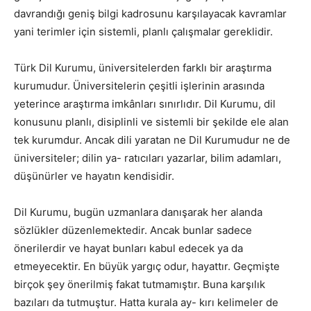
davrandığı geniş bilgi kadrosunu karşılayacak kavramlar
yani terimler için sistemli, planlı çalışmalar gereklidir.
Türk Dil Kurumu, üniversitelerden farklı bir araştırma
kurumudur. Üniversitelerin çeşitli işlerinin arasında
yeterince araştırma imkânları sınırlıdır. Dil Kurumu, dil
konusunu planlı, disiplinli ve sistemli bir şekilde ele alan
tek kurumdur. Ancak dili yaratan ne Dil Kurumudur ne de
üniversiteler; dilin ya- ratıcıları yazarlar, bilim adamları,
düşünürler ve hayatın kendisidir.
Dil Kurumu, bugün uzmanlara danışarak her alanda
sözlükler düzenlemektedir. Ancak bunlar sadece
önerilerdir ve hayat bunları kabul edecek ya da
etmeyecektir. En büyük yargıç odur, hayattır. Geçmişte
birçok şey önerilmiş fakat tutmamıştır. Buna karşılık
bazıları da tutmuştur. Hatta kurala ay- kırı kelimeler de