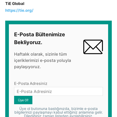
TiE Global
https://tie.org/
E-Posta Bültenimize
Bekliyoruz.
Haftalık olarak, sizinle tüm
içeriklerimizi e-posta yoluyla
paylaşıyoruz.
E-Posta Adresiniz
Üye ol butonuna bastığınızda, bizimle e-posta
bilgilerinizi paylaşmayı kabul ettiğiniz anlamına gelir.
Dilediğiniz zaman listeden ayrılabilirsiniz.