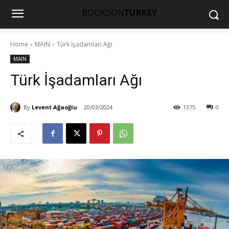
Home
MAIN
Türk İşadamları Ağı
MAIN
Türk İşadamları Ağı
By
Levent Ağaoğlu
20/03/2024
1375
0