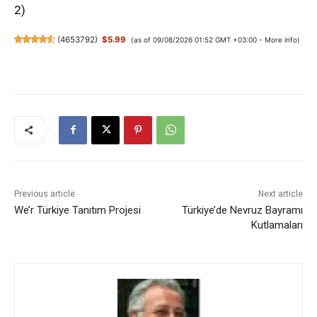
2)
(
4653792
)
$5.99
(as of 09/08/2026 01:52 GMT +03:00 -
More info
)
Previous article
Next article
We’r Türkiye Tanıtım Projesi
Türkiye’de Nevruz Bayramı
Kutlamaları