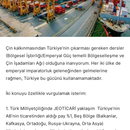
Çin kalkınmasından Türkiye’nin çıkarması gereken dersler
(Bölgesel İşbirliği/Emperyal Güç temelli Bölgeselleşme ve
Çin İşadamları Ağı) olduğuna inanıyorum. Her iki ülke de
emperyal imparatorluk geleneğinden gelmelerine
rağmen, Türkiye bu gücünü kullanamamaktadır.
İki konuyu özellikle vurgulamak isterim:
1. Türk Milliyetçiliğinde JEOTİCARİ yaklaşım Türkiye’nin
AB’nin ticaretinden aldığı pay %1, Beş Bölge (Balkanlar,
Kafkasya, Ortadoğu, Rusya-Ukrayna, Orta Asya)