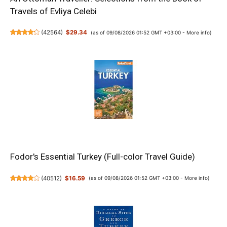
Travels of Evliya Celebi
(
42564
)
$29.34
(as of 09/08/2026 01:52 GMT +03:00 -
More info
)
Fodor's Essential Turkey (Full-color Travel Guide)
(
40512
)
$16.59
(as of 09/08/2026 01:52 GMT +03:00 -
More info
)