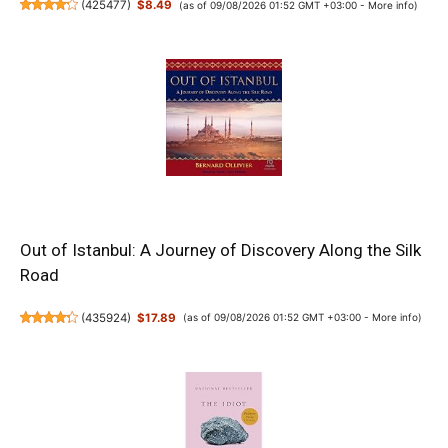
(
425477
)
$8.49
(as of 09/08/2026 01:52 GMT +03:00 -
More info
)
Out of Istanbul: A Journey of Discovery Along the Silk
Road
(
435924
)
$17.89
(as of 09/08/2026 01:52 GMT +03:00 -
More info
)