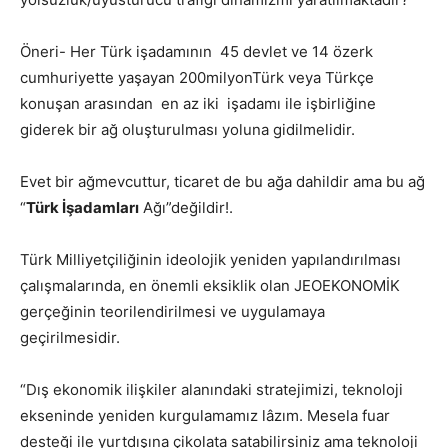
Öneri- Her Türk işadamının 45 devlet ve 14 özerk
cumhuriyette yaşayan 200milyonTürk veya Türkçe
konuşan arasından en az iki işadamı ile işbirliğine
giderek bir ağ oluşturulması yoluna gidilmelidir.
Evet bir ağmevcuttur, ticaret de bu ağa dahildir ama bu ağ
“
Türk İşadamları
Ağı”değildir!.
Türk Milliyetçiliğinin ideolojik yeniden yapılandırılması
çalışmalarında, en önemli eksiklik olan JEOEKONOMİK
gerçeğinin teorilendirilmesi ve uygulamaya
geçirilmesidir.
“Dış ekonomik ilişkiler alanındaki stratejimizi, teknoloji
ekseninde yeniden kurgulamamız lâzım. Mesela fuar
desteği ile yurtdışına çikolata satabilirsiniz ama teknoloji