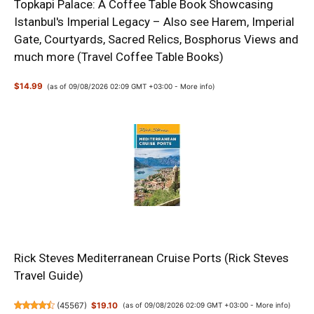
Topkapi Palace: A Coffee Table Book Showcasing
Istanbul's Imperial Legacy – Also see Harem, Imperial
Gate, Courtyards, Sacred Relics, Bosphorus Views and
much more (Travel Coffee Table Books)
$14.99
(as of 09/08/2026 02:09 GMT +03:00 -
More info
)
Rick Steves Mediterranean Cruise Ports (Rick Steves
Travel Guide)
(
45567
)
$19.10
(as of 09/08/2026 02:09 GMT +03:00 -
More info
)