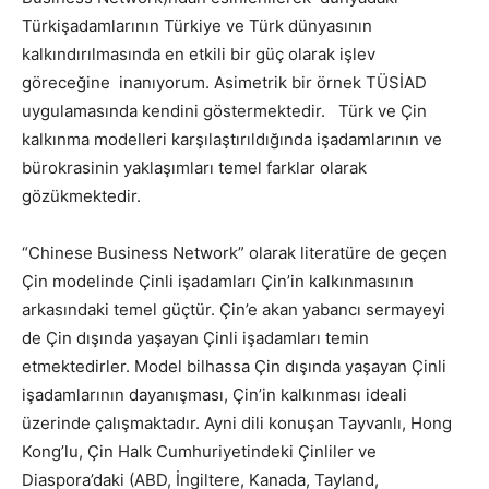
Türkişadamlarının Türkiye ve Türk dünyasının
kalkındırılmasında en etkili bir güç olarak işlev
göreceğine inanıyorum. Asimetrik bir örnek TÜSİAD
uygulamasında kendini göstermektedir. Türk ve Çin
kalkınma modelleri karşılaştırıldığında işadamlarının ve
bürokrasinin yaklaşımları temel farklar olarak
gözükmektedir.
“Chinese Business Network” olarak literatüre de geçen
Çin modelinde Çinli işadamları Çin’in kalkınmasının
arkasındaki temel güçtür. Çin’e akan yabancı sermayeyi
de Çin dışında yaşayan Çinli işadamları temin
etmektedirler. Model bilhassa Çin dışında yaşayan Çinli
işadamlarının dayanışması, Çin’in kalkınması ideali
üzerinde çalışmaktadır. Ayni dili konuşan Tayvanlı, Hong
Kong’lu, Çin Halk Cumhuriyetindeki Çinliler ve
Diaspora’daki (ABD, İngiltere, Kanada, Tayland,