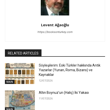
Levent Ağaoğlu
https://booksonturkey.com
RELATED ARTICLES
Söyleşilerim: Eski Türkler hakkında Antik
Yazarlar (Yunan, Roma, Bizans) ve
Kaynaklar
12/07/2026
MAIN
Altın Boynuz’un (Haliç) İki Yakası
11/07/2026
MAIN