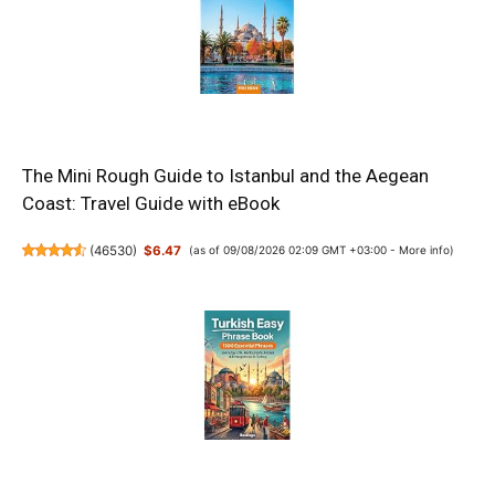
The Mini Rough Guide to Istanbul and the Aegean
Coast: Travel Guide with eBook
(
46530
)
$6.47
(as of 09/08/2026 02:09 GMT +03:00 -
More info
)