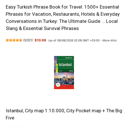
Easy Turkish Phrase Book for Travel: 1500+ Essential
Phrases for Vacation, Restaurants, Hotels & Everyday
Conversations in Turkey: The Ultimate Guide ... Local
Slang & Essential Survival Phrases
(
5051
)
$10.99
(as of 09/08/2026 02:09 GMT +03:00 -
More info
)
Istanbul, City map 1:10.000, City Pocket map + The Big
Five