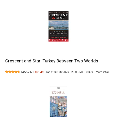
Crescent and Star: Turkey Between Two Worlds
(
455217
)
$6.49
(as of 09/08/2026 02:09 GMT +03:00 -
More info
)