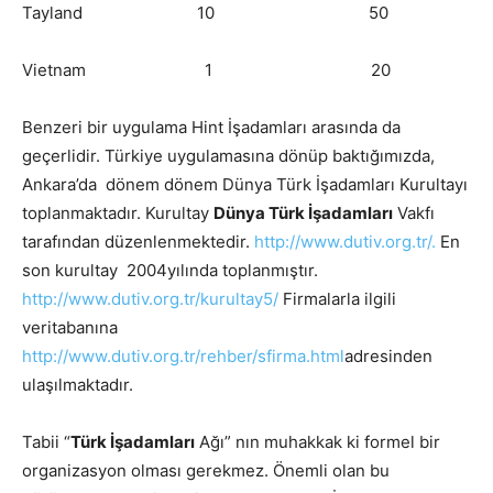
Tayland 10 50
Vietnam 1 20
Benzeri bir uygulama Hint İşadamları arasında da
geçerlidir. Türkiye uygulamasına dönüp baktığımızda,
Ankara’da dönem dönem Dünya Türk İşadamları Kurultayı
toplanmaktadır. Kurultay
Dünya Türk İşadamları
Vakfı
tarafından düzenlenmektedir.
http://www.dutiv.org.tr/.
En
son kurultay 2004yılında toplanmıştır.
http://www.dutiv.org.tr/kurultay5/
Firmalarla ilgili
veritabanına
http://www.dutiv.org.tr/rehber/sfirma.html
adresinden
ulaşılmaktadır.
Tabii “
Türk İşadamları
Ağı” nın muhakkak ki formel bir
organizasyon olması gerekmez. Önemli olan bu