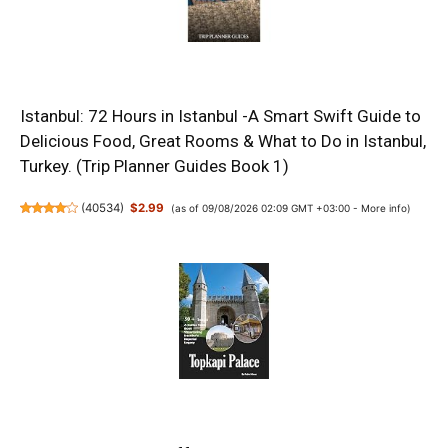
Istanbul: 72 Hours in Istanbul -A Smart Swift Guide to
Delicious Food, Great Rooms & What to Do in Istanbul,
Turkey. (Trip Planner Guides Book 1)
(
40534
)
$2.99
(as of 09/08/2026 02:09 GMT +03:00 -
More info
)