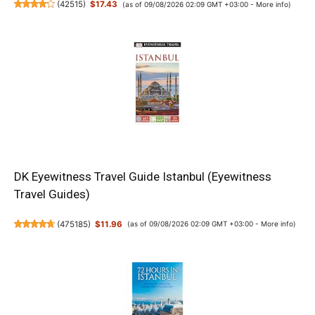
(
42515
)
$17.43
(as of 09/08/2026 02:09 GMT +03:00 -
More info
)
DK Eyewitness Travel Guide Istanbul (Eyewitness
Travel Guides)
(
475185
)
$11.96
(as of 09/08/2026 02:09 GMT +03:00 -
More info
)