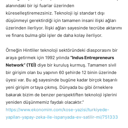
alanındaki bir işi fuarlar üzerinden
küreselleştiremezsiniz. Teknoloji işi standart dışı
düşünmeyi gerektirdiği için tamamen insani ilişki ağları
üzerinden ilerliyor. İlişki ağları sayesinde tecrübe aktarımı
ve finans bulma gibi işler de daha kolay ilerliyor.
Örneğin Hintliler teknoloji sektöründeki diasporasını bir
araya getirmek için 1992 yılında
“Indus Entrepreneurs
Network” (TEİ)
diye bir kuruluş kurmuş. Tamamen sivil
bir girişim olan bu yapının 60 şehirde 12 binin üzerinde
üyesi var. Bu ağ sayesinde bugüne kadar birçok başarılı
yeni girişim ortaya çıkmış. Dünyada bu gibi örneklere
bakarak bizim de benzer perspektiften teknoloji işlerini
yeniden düşünmemiz faydalı olacaktır.”
https://www.ekonomim.com/kose-yazisi/turkiyede-
yapilan-yapay-zeka-ile-ispanyada-ev-satilir-mi/751333