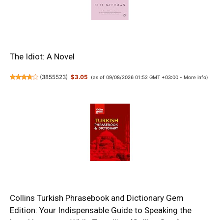
The Idiot: A Novel
(
3855523
)
$3.05
(as of 09/08/2026 01:52 GMT +03:00 -
More info
)
Collins Turkish Phrasebook and Dictionary Gem
Edition: Your Indispensable Guide to Speaking the