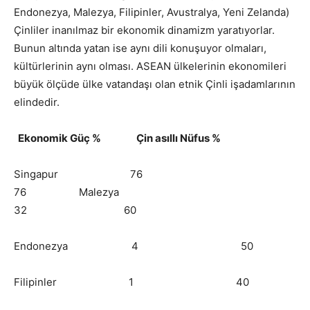
Endonezya, Malezya, Filipinler, Avustralya, Yeni Zelanda)
Çinliler inanılmaz bir ekonomik dinamizm yaratıyorlar.
Bunun altında yatan ise aynı dili konuşuyor olmaları,
kültürlerinin aynı olması. ASEAN ülkelerinin ekonomileri
büyük ölçüde ülke vatandaşı olan etnik Çinli işadamlarının
elindedir.
Ekonomik Güç % Çin asıllı Nüfus %
Singapur 76
76 Malezya
32 60
Endonezya 4 50
Filipinler 1 40