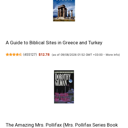
A Guide to Biblical Sites in Greece and Turkey
(
455127
)
$12.78
(as of 09/08/2026 01:52 GMT +03:00 -
More info
)
The Amazing Mrs. Pollifax (Mrs. Pollifax Series Book