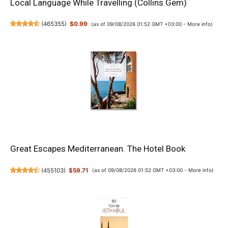
Local Language While Travelling (Collins Gem)
(
465355
)
$0.99
(as of 09/08/2026 01:52 GMT +03:00 -
More info
)
Great Escapes Mediterranean. The Hotel Book
(
455103
)
$59.71
(as of 09/08/2026 01:52 GMT +03:00 -
More info
)