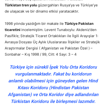
Türkistan tren yolu
güzergahları Rusya’ya ve Türkiye’ye
de ulaşacak ve bir dinamo etkisi yaratacaktır.
1998 yılında yazdığım bir makale ile
Türkiye Pakistan
ticaretini
incelemiştim. Levent Tunaboylu: Akdeniz’den
Pasifik’e; Stratejik Ticaret Ortaklıkları ile İlgili Arayışlar 1:
Avrasya Dosyası Üç Aylık Uluslararası İlişkiler ve Stratejik
Araştırmalar Dergisi ( Afganistan ve Pakistan Özel ) –
Sonbahar – Kış 1998 / 99, Cilt: 4 Sayı: 3 – 4
Türkiye için sürekli İpek Yolu Orta Koridoru
vurgulanmaktadır. Fakat bu koridorun
anlamlı olabilmesi için güneyden gelen Hind
Kıtası Koridoru (Hindistan Pakistan
Afganistan) ve Orta Koridor diye adlandırılan
Türkistan Koridoru ile birleşmesi lazımdır.