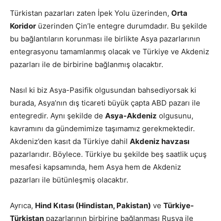
Türkistan pazarları zaten İpek Yolu üzerinden,
Orta
Koridor
üzerinden Çin’le entegre durumdadır. Bu şekilde
bu bağlantıların korunması ile birlikte Asya pazarlarının
entegrasyonu tamamlanmış olacak ve Türkiye ve Akdeniz
pazarları ile de birbirine bağlanmış olacaktır.
Nasıl ki biz Asya-Pasifik olgusundan bahsediyorsak ki
burada, Asya’nın dış ticareti büyük çapta ABD pazarı ile
entegredir. Aynı şekilde de
Asya-Akdeniz
olgusunu,
kavramını da gündemimize taşımamız gerekmektedir.
Akdeniz’den kasıt da Türkiye dahil
Akdeniz havzası
pazarlarıdır. Böylece. Türkiye bu şekilde beş saatlik uçuş
mesafesi kapsamında, hem Asya hem de Akdeniz
pazarları ile bütünleşmiş olacaktır.
Ayrıca,
Hind Kıtası (Hindistan, Pakistan)
ve
Türkiye-
Türkistan
pazarlarının birbirine bağlanması Rusya ile