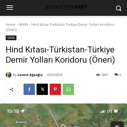
Home
MAIN
Hind Kıtası-Türkistan-Türkiye Demir Yolları Koridoru
(Öneri)
MAIN
Hind Kıtası-Türkistan-Türkiye
Demir Yolları Koridoru (Öneri)
By
Levent Ağaoğlu
19/03/2024
1097
0