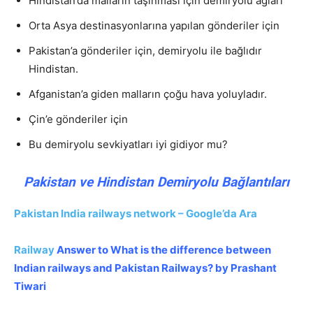
Hindistan’da malların taşınması için demiryolu ağları
Orta Asya destinasyonlarına yapılan gönderiler için
Pakistan’a gönderiler için, demiryolu ile bağlıdır
Hindistan.
Afganistan’a giden malların çoğu hava yoluyladır.
Çin’e gönderiler için
Bu demiryolu sevkiyatları iyi gidiyor mu?
Pakistan ve Hindistan Demiryolu Bağlantıları
Pakistan India railways network – Google’da Ara
Railway
Answer to What is the difference between
Indian railways and Pakistan Railways? by Prashant
Tiwari