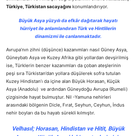
Türkiye, Türkistan sacayağını
konumlandırıyor.
Büyük Asya yüzyılı da efkâr dağıtarak hayatı
hürriyet ile anlamlandıran Türk ve Hintlilerin
dinamizmi ile canlanmaktadır.
Avrupa’nın zihni (düşünce) kazanımları nasıl Güney Asya,
Güneybatı Asya ve Kuzey Afrika gibi yollardan devşirilmiş
ise, Türklerin benzer kazanımları da çoban ateşlerinin
peşi sıra Türkistan’dan yollara düşülerek sofra tutulan
Kuzey Hindistan’ı da içine alan Büyük Horasan, Küçük
Asya (Anadolu) ve ardından Güneydoğu Avrupa (Rumeli)
çizgisinde hayat bulmuştur. Nil -Yamuna nehirleri
arasındaki bölgenin Dicle, Fırat, Seyhun, Ceyhun, İndus
nehir boyları da bu hayatı sürekli kılmıştır.
Velhasıl; Horasan, Hindistan ve Hitit, Büyük