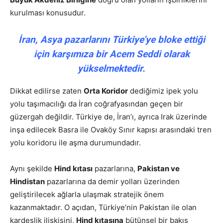
kurulması konusudur.
İran, Asya pazarlarını Türkiye’ye bloke ettiği
için karşımıza bir Acem Seddi olarak
yükselmektedir.
Dikkat edilirse zaten
Orta Koridor
dediğimiz ipek yolu
yolu taşımacılığı da İran coğrafyasından geçen bir
güzergah değildir. Türkiye de, İran’ı, ayrıca Irak üzerinde
inşa edilecek Basra ile Ovaköy Sınır kapısı arasındaki tren
yolu koridoru ile aşma durumundadır.
Aynı şekilde
Hind kıtası
pazarlarına,
Pakistan ve
Hindistan
pazarlarına da demir yolları üzerinden
geliştirilecek ağlarla ulaşmak stratejik önem
kazanmaktadır. O açıdan, Türkiye’nin Pakistan ile olan
kardeşlik ilişkisini,
Hind kıtasına
bütünsel bir bakış