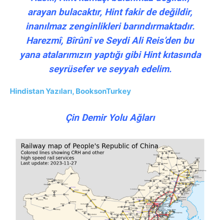
arayan bulacaktır, Hint fakir de değildir,
inanılmaz zenginlikleri barındırmaktadır.
Harezmî, Bîrûnî ve Seydi Ali Reis’den bu
yana atalarımızın yaptığı gibi Hint kıtasında
seyrüsefer ve seyyah edelim.
Hindistan Yazıları, BooksonTurkey
Çin Demir Yolu Ağları