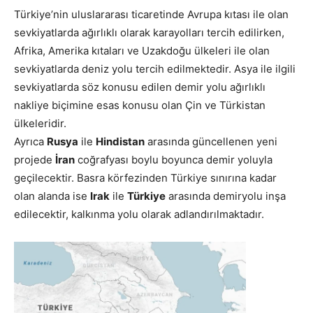
Türkiye’nin uluslararası ticaretinde Avrupa kıtası ile olan
sevkiyatlarda ağırlıklı olarak karayolları tercih edilirken,
Afrika, Amerika kıtaları ve Uzakdoğu ülkeleri ile olan
sevkiyatlarda deniz yolu tercih edilmektedir. Asya ile ilgili
sevkiyatlarda söz konusu edilen demir yolu ağırlıklı
nakliye biçimine esas konusu olan Çin ve Türkistan
ülkeleridir.
Ayrıca
Rusya
ile
Hindistan
arasında güncellenen yeni
projede
İran
coğrafyası boylu boyunca demir yoluyla
geçilecektir. Basra körfezinden Türkiye sınırına kadar
olan alanda ise
Irak
ile
Türkiye
arasında demiryolu inşa
edilecektir, kalkınma yolu olarak adlandırılmaktadır.