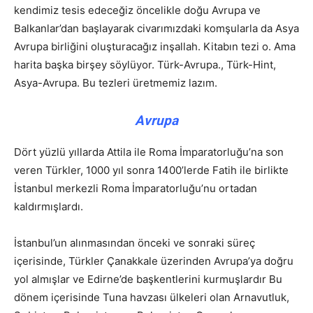
kendimiz tesis edeceğiz öncelikle doğu Avrupa ve
Balkanlar’dan başlayarak civarımızdaki komşularla da Asya
Avrupa birliğini oluşturacağız inşallah. Kitabın tezi o. Ama
harita başka birşey söylüyor. Türk-Avrupa., Türk-Hint,
Asya-Avrupa. Bu tezleri üretmemiz lazım.
Avrupa
Dört yüzlü yıllarda Attila ile Roma İmparatorluğu’na son
veren Türkler, 1000 yıl sonra 1400’lerde Fatih ile birlikte
İstanbul merkezli Roma İmparatorluğu’nu ortadan
kaldırmışlardı.
İstanbul’un alınmasından önceki ve sonraki süreç
içerisinde, Türkler Çanakkale üzerinden Avrupa’ya doğru
yol almışlar ve Edirne’de başkentlerini kurmuşlardır Bu
dönem içerisinde Tuna havzası ülkeleri olan Arnavutluk,