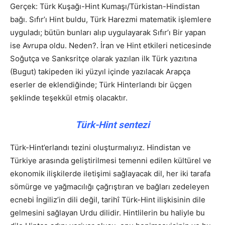
Gerçek: Türk Kuşağı-Hint Kumaşı/Türkistan-Hindistan
bağı. Sıfır’ı Hint buldu, Türk Harezmi matematik işlemlere
uyguladı; bütün bunları alıp uygulayarak Sıfır’ı Bir yapan
ise Avrupa oldu. Neden?. İran ve Hint etkileri neticesinde
Soğutça ve Sanksritçe olarak yazılan ilk Türk yazıtına
(Bugut) takipeden iki yüzyıl içinde yazılacak Arapça
eserler de eklendiğinde; Türk Hinterlandı bir üçgen
şeklinde teşekkül etmiş olacaktır.
Türk-Hint sentezi
Türk-Hint’erlandı tezini oluşturmalıyız. Hindistan ve
Türkiye arasında geliştirilmesi temenni edilen kültürel ve
ekonomik ilişkilerde iletişimi sağlayacak dil, her iki tarafa
sömürge ve yağmacılığı çağrıştıran ve bağları zedeleyen
ecnebi İngiliz’in dili değil, tarihî Türk-Hint ilişkisinin dile
gelmesini sağlayan Urdu dilidir. Hintlilerin bu haliyle bu