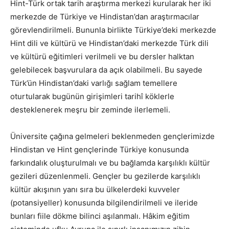
Hint-Türk ortak tarih araştırma merkezi kurularak her iki
merkezde de Türkiye ve Hindistan’dan araştırmacılar
görevlendirilmeli. Bununla birlikte Türkiye’deki merkezde
Hint dili ve kültürü ve Hindistan’daki merkezde Türk dili
ve kültürü eğitimleri verilmeli ve bu dersler halktan
gelebilecek başvurulara da açık olabilmeli. Bu sayede
Türk’ün Hindistan’daki varlığı sağlam temellere
oturtularak bugünün girişimleri tarihî köklerle
desteklenerek meşru bir zeminde ilerlemeli.
Üniversite çağına gelmeleri beklenmeden gençlerimizde
Hindistan ve Hint gençlerinde Türkiye konusunda
farkındalık oluşturulmalı ve bu bağlamda karşılıklı kültür
gezileri düzenlenmeli. Gençler bu gezilerde karşılıklı
kültür akışının yanı sıra bu ülkelerdeki kuvveler
(potansiyeller) konusunda bilgilendirilmeli ve ileride
bunları fiile dökme bilinci aşılanmalı. Hâkim eğitim