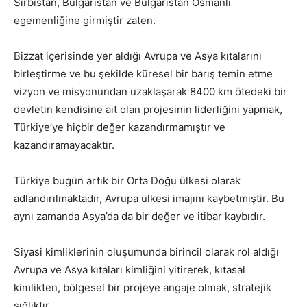
Sırbistan, Bulgaristan ve Bulgaristan Osmanlı
egemenliğine girmiştir zaten.
Bizzat içerisinde yer aldığı Avrupa ve Asya kıtalarını
birleştirme ve bu şekilde küresel bir barış temin etme
vizyon ve misyonundan uzaklaşarak 8400 km ötedeki bir
devletin kendisine ait olan projesinin liderliğini yapmak,
Türkiye’ye hiçbir değer kazandırmamıştır ve
kazandıramayacaktır.
Türkiye bugün artık bir Orta Doğu ülkesi olarak
adlandırılmaktadır, Avrupa ülkesi imajını kaybetmiştir. Bu
aynı zamanda Asya’da da bir değer ve itibar kaybıdır.
Siyasi kimliklerinin oluşumunda birincil olarak rol aldığı
Avrupa ve Asya kıtaları kimliğini yitirerek, kıtasal
kimlikten, bölgesel bir projeye angaje olmak, stratejik
sığlıktır.