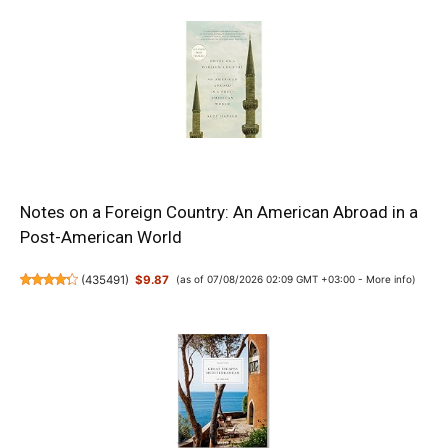
Notes on a Foreign Country: An American Abroad in a
Post-American World
(
435491
)
$9.87
(as of 07/08/2026 02:09 GMT +03:00 -
More info
)