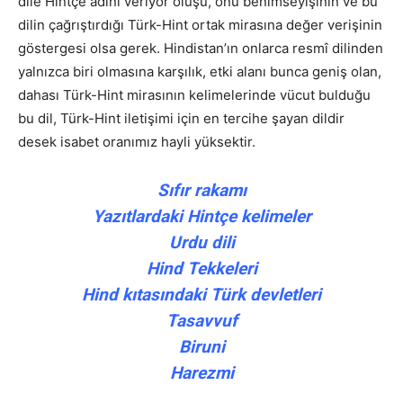
dile Hintçe adını veriyor oluşu, onu benimseyişinin ve bu
dilin çağrıştırdığı Türk-Hint ortak mirasına değer verişinin
göstergesi olsa gerek. Hindistan’ın onlarca resmî dilinden
yalnızca biri olmasına karşılık, etki alanı bunca geniş olan,
dahası Türk-Hint mirasının kelimelerinde vücut bulduğu
bu dil, Türk-Hint iletişimi için en tercihe şayan dildir
desek isabet oranımız hayli yüksektir.
Sıfır rakamı
Yazıtlardaki Hintçe kelimeler
Urdu dili
Hind Tekkeleri
Hind kıtasındaki Türk devletleri
Tasavvuf
Biruni
Harezmi