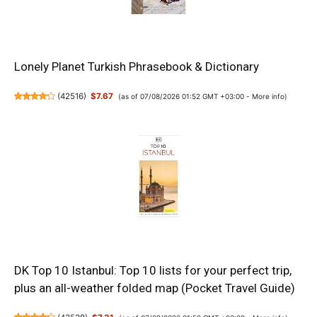
Lonely Planet Turkish Phrasebook & Dictionary
(
42516
)
$7.67
(as of 07/08/2026 01:52 GMT +03:00 -
More info
)
DK Top 10 Istanbul: Top 10 lists for your perfect trip,
plus an all-weather folded map (Pocket Travel Guide)