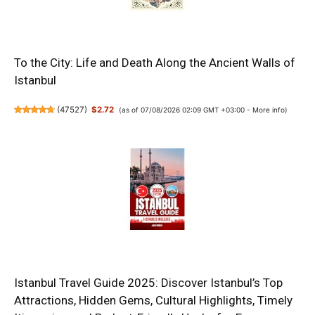
To the City: Life and Death Along the Ancient Walls of
Istanbul
(
47527
)
$2.72
(as of 07/08/2026 02:09 GMT +03:00 -
More info
)
Istanbul Travel Guide 2025: Discover Istanbul’s Top
Attractions, Hidden Gems, Cultural Highlights, Timely