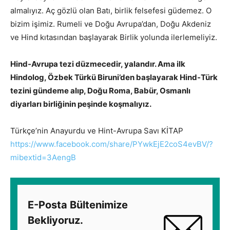
almalıyız. Aç gözlü olan Batı, birlik felsefesi güdemez. O
bizim işimiz. Rumeli ve Doğu Avrupa’dan, Doğu Akdeniz
ve Hind kıtasından başlayarak Birlik yolunda ilerlemeliyiz.
Hind-Avrupa tezi düzmecedir, yalandır. Ama ilk
Hindolog, Özbek Türkü Biruni’den başlayarak Hind-Türk
tezini gündeme alıp, Doğu Roma, Babür, Osmanlı
diyarları birliğinin peşinde koşmalıyız.
Türkçe’nin Anayurdu ve Hint-Avrupa Savı KİTAP
https://www.facebook.com/share
/PYwkEjE2coS4evBV/?
mibextid=
3AengB
E-Posta Bültenimize
Bekliyoruz.