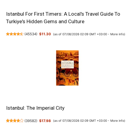
Istanbul For First Timers: A Local's Travel Guide To
Turkiye's Hidden Gems and Culture
(
45534
)
$11.30
(as of 07/08/2026 02:09 GMT +03:00 -
More info
)
Istanbul: The Imperial City
(
39582
)
$17.98
(as of 07/08/2026 02:09 GMT +03:00 -
More info
)