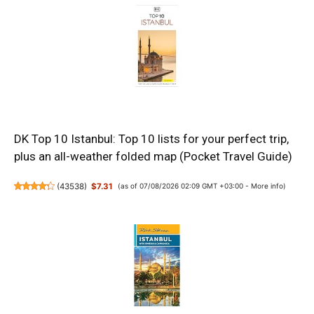
DK Top 10 Istanbul: Top 10 lists for your perfect trip,
plus an all-weather folded map (Pocket Travel Guide)
(
43538
)
$7.31
(as of 07/08/2026 02:09 GMT +03:00 -
More info
)