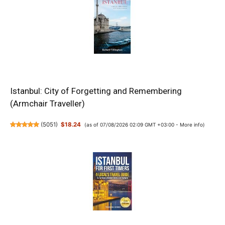
Istanbul: City of Forgetting and Remembering
(Armchair Traveller)
(
5051
)
$18.24
(as of 07/08/2026 02:09 GMT +03:00 -
More info
)