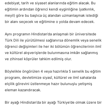
edebiyat, tarih ve siyaset alanlarında eğitim alacak. Bu
eğitimin ardından öğrenci kendi eyginliğine (yatkınlık,
meyil) göre bu başlıca üç alandan uzmanlaşmak istediği
bir alanı seçecek ve eğitimine o yolda devam edecek.
Aynı programın Hindistan’da anlaşmalı bir üniversitede
Türk Dili ile yürütülmesi sağlanırsa dönemlik veya senelik
öğrenci değişimleri ile her iki bölümün öğrencilerinin ilmî
ve kültürel alışverişlerde bulunmasına imkân sağlanmış
ve zihinsel köprüler tahkim edilmiş olur.
Böylelikle öngörülen 4 veya hazırlıkla 5 senelik bu eğitim
programı, devletimize siyasî, kültürel ve ilmî sahalarda
elçilik görevini üstlenmeye hazır bulunuşlu yetişmiş
eleman kazandıracak.
Bir ayağı Hindistan’da bir ayağı Türkiye’de olmak üzere bir