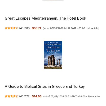
Great Escapes Mediterranean. The Hotel Book
(
455103
)
$59.71
(as of 07/08/2026 01:52 GMT +03:00 -
More info
)
A Guide to Biblical Sites in Greece and Turkey
(
455127
)
$14.03
(as of 07/08/2026 01:52 GMT +03:00 -
More info
)