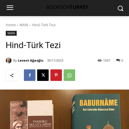
Home
MAIN
Hind-Türk Tezi
MAIN
Hind-Türk Tezi
By
Levent Ağaoğlu
30/11/2023
1367
0