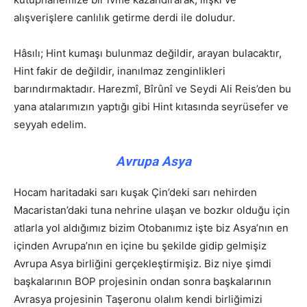
alışverişlere canlılık getirme derdi ile doludur.
Hâsılı; Hint kumaşı bulunmaz değildir, arayan bulacaktır,
Hint fakir de değildir, inanılmaz zenginlikleri
barındırmaktadır. Harezmî, Bîrûnî ve Seydi Ali Reis’den bu
yana atalarımızın yaptığı gibi Hint kıtasında seyrüsefer ve
seyyah edelim.
Avrupa Asya
Hocam haritadaki sarı kuşak Çin’deki sarı nehirden
Macaristan’daki tuna nehrine ulaşan ve bozkır olduğu için
atlarla yol aldığımız bizim Otobanımız işte biz Asya’nın en
içinden Avrupa’nın en içine bu şekilde gidip gelmişiz
Avrupa Asya birliğini gerçekleştirmişiz. Biz niye şimdi
başkalarının BOP projesinin ondan sonra başkalarının
Avrasya projesinin Taşeronu olalım kendi birliğimizi