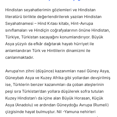
Hindistan seyahatlerimin gözlemleri ve Hindistan
literatürü birlikte değerlendirilerek yazılan Hindistan
Seyahatnamesi – Hind Kıtası kitabı, Hint-Avrupa
sınıflamaları ve Hindiçin coğrafyalarının önüne Hindistan,
Türkiye, Türkistan sacayağını konumlandırıyor. Büyük
Asya yüzyılı da efkâr dağıtarak hayatı hürriyet ile
anlamlandıran Türk ve Hintlilerin dinamizmi ile
canlanmaktadır.
Avrupa’nın zihni (düşünce) kazanımları nasıl Güney Asya,
Güneybatı Asya ve Kuzey Afrika gibi yollardan devşirilmiş
ise, Türklerin benzer kazanımları da çoban ateşlerinin
peşi sıra Türkistan’dan yollara düşülerek sofra tutulan
Kuzey Hindistan’ı da içine alan Büyük Horasan, Küçük
Asya (Anadolu) ve ardından Güneydoğu Avrupa (Rumeli)
çizgisinde hayat bulmuştur. Nil -Yamuna nehirleri