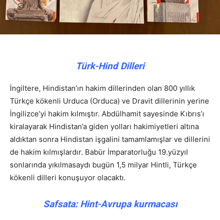
Türk-Hind Dilleri
İngiltere, Hindistan’ın hakim dillerinden olan 800 yıllık
Türkçe kökenli Urduca (Orduca) ve Dravit dillerinin yerine
İngilizce’yi hakim kılmıştır. Abdülhamit sayesinde Kıbrıs’ı
kiralayarak Hindistan’a giden yolları hakimiyetleri altına
aldıktan sonra Hindistan işgalini tamamlamışlar ve dillerini
de hakim kılmışlardır. Babür İmparatorluğu 19.yüzyıl
sonlarında yıkılmasaydı bugün 1,5 milyar Hintli, Türkçe
kökenli dilleri konuşuyor olacaktı.
Safsata: Hint-Avrupa kurmacası