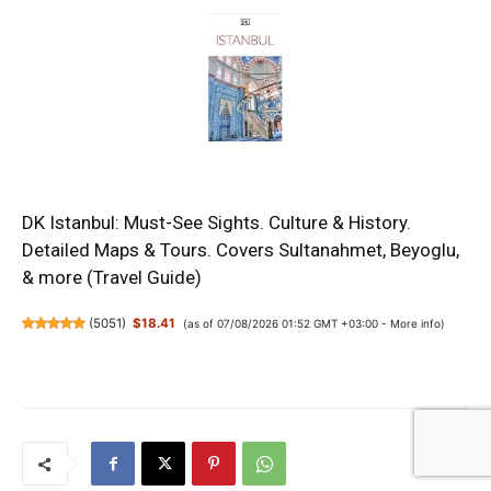
DK Istanbul: Must-See Sights. Culture & History.
Detailed Maps & Tours. Covers Sultanahmet, Beyoglu,
& more (Travel Guide)
(
5051
)
$18.41
(as of 07/08/2026 01:52 GMT +03:00 -
More info
)