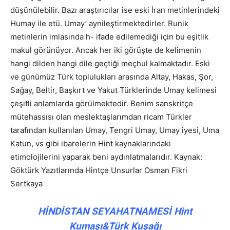
düşünülebilir. Bazı araştırıcılar ise eski İran metinlerindeki
Humay ile etü. Umay’ aynileştirmektedirler. Runik
metinlerin imlasında h- ifade edilemediği için bu eşitlik
makul görünüyor. Ancak her iki görüşte de kelimenin
hangi dilden hangi dile geçtiği meçhul kalmaktadır. Eski
ve günümüz Türk toplulukları arasında Altay, Hakas, Şor,
Sağay, Beltir, Başkırt ve Yakut Türklerinde Umay kelimesi
çeşitli anlamlarda görülmektedir. Benim sanskritçe
mütehassısı olan meslektaşlarımdan ricam Türkler
tarafından kullanılan Umay, Tengri Umay, Umay iyesi, Uma
Katun, vs gibi ibarelerin Hint kaynaklarındaki
etimolojilerini yaparak beni aydınlatmalarıdır. Kaynak:
Göktürk Yazıtlarında Hintçe Unsurlar Osman Fikri
Sertkaya
HİNDİSTAN SEYAHATNAMESİ Hint
Kumaşı&Türk Kuşağı