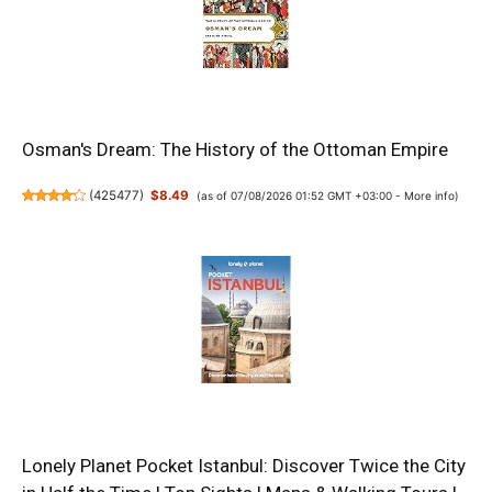
Osman's Dream: The History of the Ottoman Empire
(
425477
)
$8.49
(as of 07/08/2026 01:52 GMT +03:00 -
More info
)
Lonely Planet Pocket Istanbul: Discover Twice the City