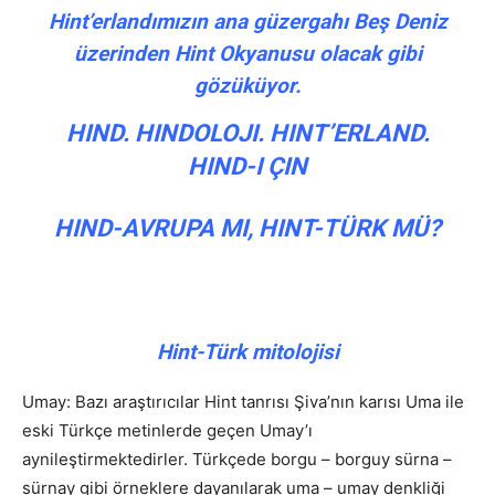
Hint’erlandımızın ana güzergahı Beş Deniz
üzerinden Hint Okyanusu olacak gibi
gözüküyor.
HIND. HINDOLOJI. HINT’ERLAND.
HIND-I ÇIN
HIND-AVRUPA MI, HINT-TÜRK MÜ?
Hint-Türk mitolojisi
Umay: Bazı araştırıcılar Hint tanrısı Şiva’nın karısı Uma ile
eski Türkçe metinlerde geçen Umay’ı
aynileştirmektedirler. Türkçede borgu – borguy sürna –
sürnay gibi örneklere dayanılarak uma – umay denkliği