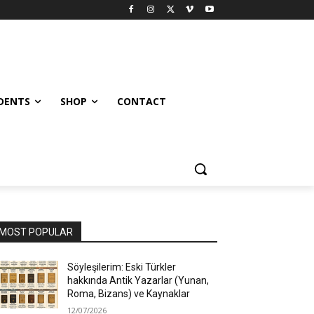
UDENTS
SHOP
CONTACT
MOST POPULAR
Söyleşilerim: Eski Türkler
hakkında Antik Yazarlar (Yunan,
Roma, Bizans) ve Kaynaklar
12/07/2026