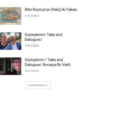
Altın Boynuz’un (Haliç) İki Yakası
11/07/2026
Söyleşilerim/ Talks and
Dialogues/
10/07/2026
Söyleşilerim / Talks and
Dialogues/ Avrasya Bir Vakfı
10/07/2026
Load more