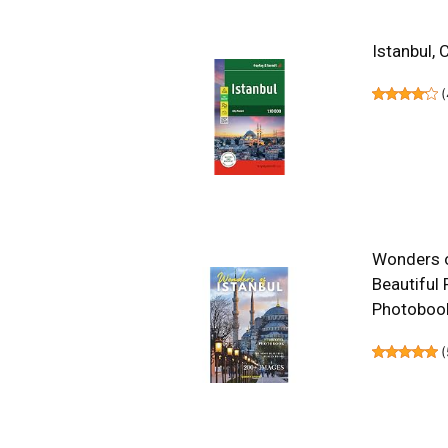
Istanbul, 
(
Wonders of
Beautiful 
Photoboo
(