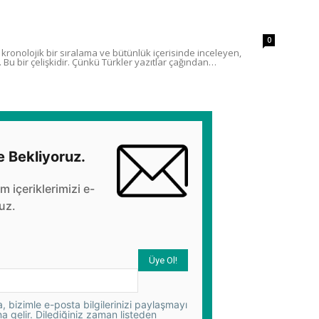
0
kronolojik bir sıralama ve bütünlük içerisinde inceleyen,
u bir çelişkidir. Çünkü Türkler yazıtlar çağından…
e Bekliyoruz.
üm içeriklerimizi e-
uz.
 bizimle e-posta bilgilerinizi paylaşmayı
na gelir. Dilediğiniz zaman listeden