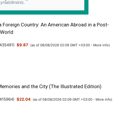
yrılabilirsiniz.
a Foreign Country: An American Abroad in a Post-
 World
435491
)
$9.87
(as of 08/08/2026 02:09 GMT +03:00 -
More info
)
Memories and the City (The Illustrated Edition)
415964
)
$22.04
(as of 08/08/2026 02:09 GMT +03:00 -
More info
)