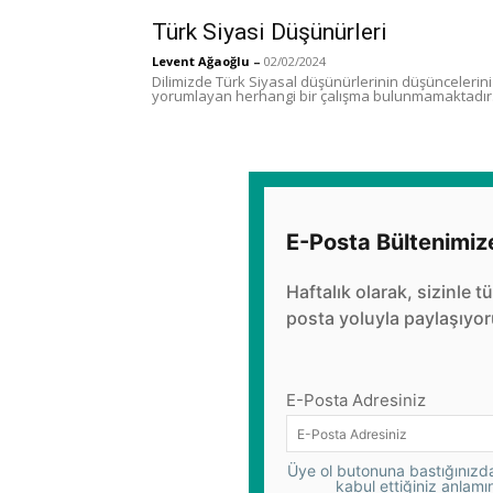
Türk Siyasi Düşünürleri
Levent Ağaoğlu
–
02/02/2024
Dilimizde Türk Siyasal düşünürlerinin düşüncelerini 
yorumlayan herhangi bir çalışma bulunmamaktadır. B
E-Posta Bültenimiz
Haftalık olarak, sizinle t
posta yoluyla paylaşıyor
E-Posta Adresiniz
Üye ol butonuna bastığınızda,
kabul ettiğiniz anlamı