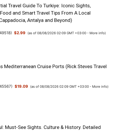
ial Travel Guide To Turkiye: Iconic Sights,
 Food and Smart Travel Tips From A Local
, Cappadocia, Antalya and Beyond)
49518
)
$2.99
(as of 08/08/2026 02:09 GMT +03:00 -
More info
)
s Mediterranean Cruise Ports (Rick Steves Travel
45567
)
$19.09
(as of 08/08/2026 02:09 GMT +03:00 -
More info
)
l: Must-See Sights. Culture & History. Detailed