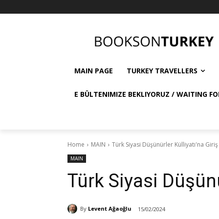
MAIN PAGE
TURKEY TRAVELLERS
E BÜLTENIMIZE BEKLIYORUZ / WAITING FO
Home
MAIN
Türk Siyasi Düşünürler Külliyatı'na Giriş
MAIN
Türk Siyasi Düşünür
By
Levent Ağaoğlu
15/02/2024