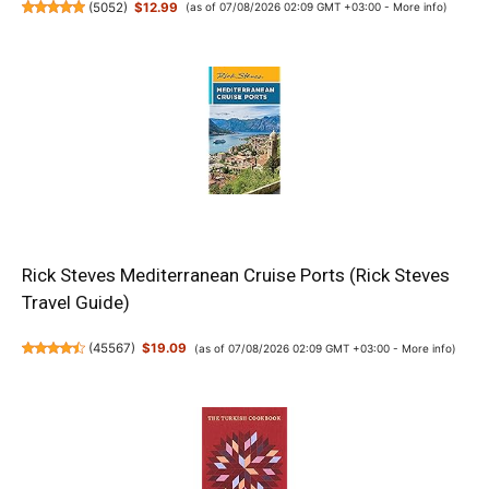
(
5052
)
$12.99
(as of 07/08/2026 02:09 GMT +03:00 -
More info
)
Rick Steves Mediterranean Cruise Ports (Rick Steves
Travel Guide)
(
45567
)
$19.09
(as of 07/08/2026 02:09 GMT +03:00 -
More info
)