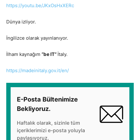
https://youtu.be/JKxOsHxXERc
Dünya izliyor.
İngilizce olarak yayınlanıyor.
İlham kaynağım
“be IT”
İtaly.
https://madeinitaly.gov.it/en/
E-Posta Bültenimize
Bekliyoruz.
Haftalık olarak, sizinle tüm
içeriklerimizi e-posta yoluyla
paylaşıyoruz.