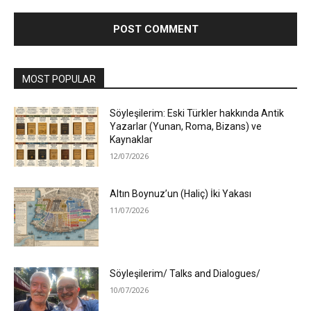
MOST POPULAR
Söyleşilerim: Eski Türkler hakkında Antik
Yazarlar (Yunan, Roma, Bizans) ve
Kaynaklar
12/07/2026
Altın Boynuz’un (Haliç) İki Yakası
11/07/2026
Söyleşilerim/ Talks and Dialogues/
10/07/2026