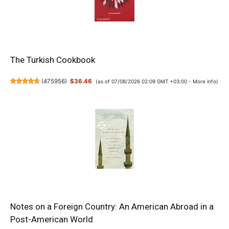
The Turkish Cookbook
(
475956
)
$36.46
(as of 07/08/2026 02:09 GMT +03:00 -
More info
)
Notes on a Foreign Country: An American Abroad in a
Post-American World