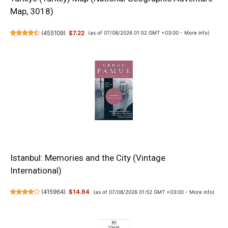
Map, 3018)
(
455109
)
$7.22
(as of 07/08/2026 01:52 GMT +03:00 -
More info
)
Istanbul: Memories and the City (Vintage
International)
(
415964
)
$14.94
(as of 07/08/2026 01:52 GMT +03:00 -
More info
)