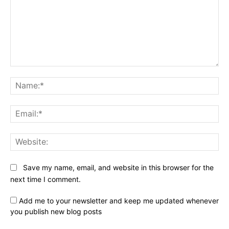
Comment:
Na
Ema
Web
Save my name, email, and website in this browser for the
next time I comment.
Add me to your newsletter and keep me updated whenever
you publish new blog posts