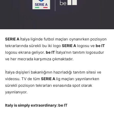
SERIE A
İtalya liginde futbol maçları oynanırken pozisyon
tekrarlarında sürekli bu iki logo
SERIE A
logosu ve
be IT
logosu ekrana geliyor.
be IT
İtalya’nın tanıtım logosudur
ve her mecrada karşımıza çıkmaktadır.
İtalya dışişleri bakanlığının hazırladığı tanıtım sitesi ve
videosu. TV de tüm
SERIE A
lig maçları yayınlanırken
sürekli pozisyon tekrarları esnasında spot olarak
yayınlanıyor.
Italy is simply extraordinary: be IT