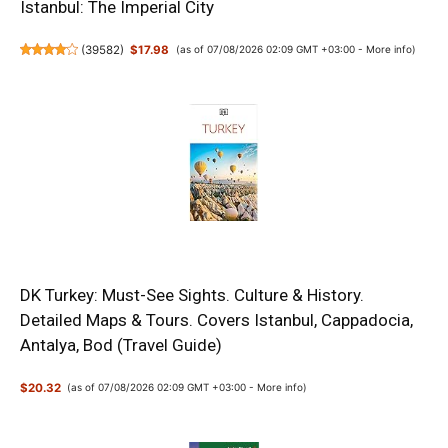
Istanbul: The Imperial City
(
39582
)
$17.98
(as of 07/08/2026 02:09 GMT +03:00 -
More info
)
DK Turkey: Must-See Sights. Culture & History.
Detailed Maps & Tours. Covers Istanbul, Cappadocia,
Antalya, Bod (Travel Guide)
$20.32
(as of 07/08/2026 02:09 GMT +03:00 -
More info
)