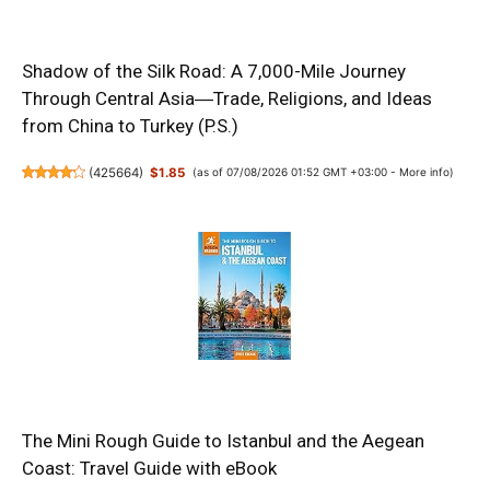
Shadow of the Silk Road: A 7,000-Mile Journey
Through Central Asia―Trade, Religions, and Ideas
from China to Turkey (P.S.)
(
425664
)
$1.85
(as of 07/08/2026 01:52 GMT +03:00 -
More info
)
The Mini Rough Guide to Istanbul and the Aegean
Coast: Travel Guide with eBook