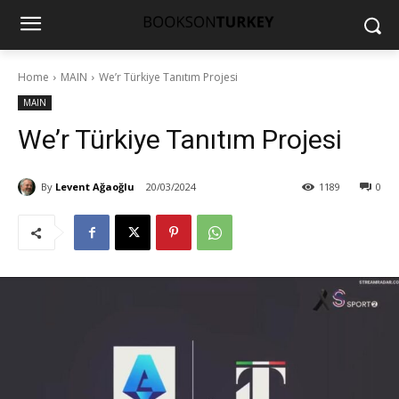
Home
MAIN
We’r Türkiye Tanıtım Projesi
MAIN
We’r Türkiye Tanıtım Projesi
By
Levent Ağaoğlu
20/03/2024
1189
0