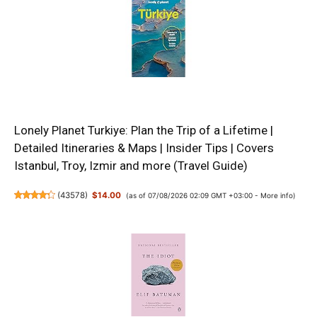
Lonely Planet Turkiye: Plan the Trip of a Lifetime |
Detailed Itineraries & Maps | Insider Tips | Covers
Istanbul, Troy, Izmir and more (Travel Guide)
(
43578
)
$14.00
(as of 07/08/2026 02:09 GMT +03:00 -
More info
)