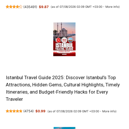
(
435491
)
$9.87
(as of 07/08/2026 02:09 GMT +03:00 -
More info
)
Istanbul Travel Guide 2025: Discover Istanbul’s Top
Attractions, Hidden Gems, Cultural Highlights, Timely
Itineraries, and Budget-Friendly Hacks for Every
Traveler
(
4754
)
$0.99
(as of 07/08/2026 02:09 GMT +03:00 -
More info
)