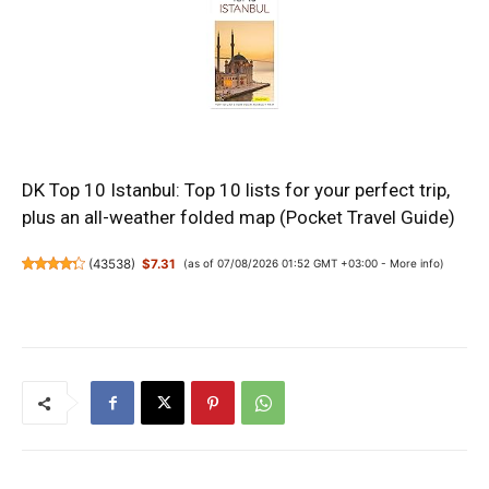
DK Top 10 Istanbul: Top 10 lists for your perfect trip,
plus an all-weather folded map (Pocket Travel Guide)
(
43538
)
$7.31
(as of 07/08/2026 01:52 GMT +03:00 -
More info
)