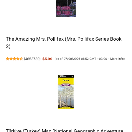
The Amazing Mrs. Pollifax (Mrs. Pollifax Series Book
2)
(
4653789
)
$5.99
(as of 07/08/2026 01:52 GMT +03:00 -
More info
)
Türkiye (Turkey) Map (National Geographic Adventure