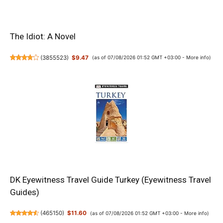
The Idiot: A Novel
(
3855523
)
$9.47
(as of 07/08/2026 01:52 GMT +03:00 -
More info
)
DK Eyewitness Travel Guide Turkey (Eyewitness Travel
Guides)
(
465150
)
$11.60
(as of 07/08/2026 01:52 GMT +03:00 -
More info
)