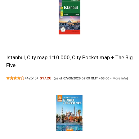
Istanbul, City map 1:10.000, City Pocket map + The Big
Five
(
42515
)
$17.26
(as of 07/08/2026 02:09 GMT +03:00 -
More info
)