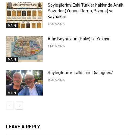
Söyleşilerim: Eski Türkler hakkında Antik
Yazarlar (Yunan, Roma, Bizans) ve
Kaynaklar
12/07/2026
MAIN
Altın Boynuz’un (Haliç) İki Yakası
11/07/2026
MAIN
Söyleşilerim/ Talks and Dialogues/
10/07/2026
MAIN
LEAVE A REPLY