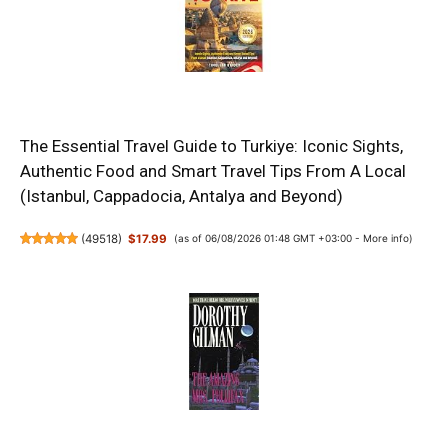
The Essential Travel Guide to Turkiye: Iconic Sights,
Authentic Food and Smart Travel Tips From A Local
(Istanbul, Cappadocia, Antalya and Beyond)
(
49518
)
$17.99
(as of 06/08/2026 01:48 GMT +03:00 -
More info
)