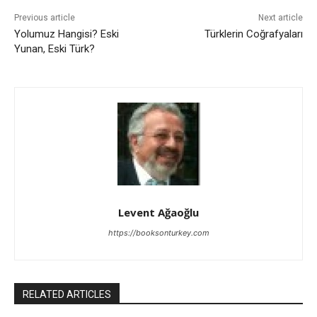
Previous article
Next article
Yolumuz Hangisi? Eski
Türklerin Coğrafyaları
Yunan, Eski Türk?
Levent Ağaoğlu
https://booksonturkey.com
RELATED ARTICLES