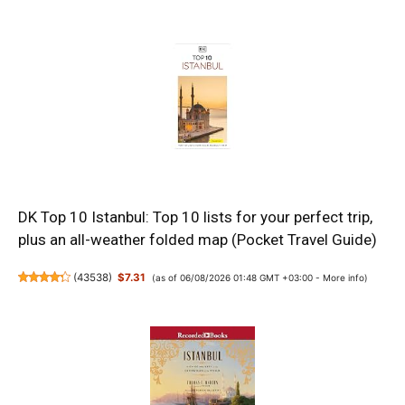
DK Top 10 Istanbul: Top 10 lists for your perfect trip,
plus an all-weather folded map (Pocket Travel Guide)
(
43538
)
$7.31
(as of 06/08/2026 01:48 GMT +03:00 -
More info
)