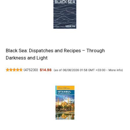
Black Sea: Dispatches and Recipes – Through
Darkness and Light
(
475230
)
$14.98
(as of 06/08/2026 01:58 GMT +03:00 -
More info
)