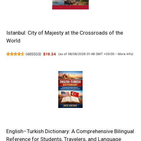
Istanbul: City of Majesty at the Crossroads of the
World
(
465503
)
$19.34
(as of 06/08/2026 01:48 GMT +03:00 -
More info
)
English–Turkish Dictionary: A Comprehensive Bilingual
Reference for Students, Travelers, and Language