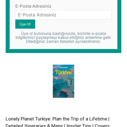
E-Posta Adresiniz
Üye ol butonuna bastığınızda, bizimle e-posta
bilgilerinizi paylaşmayı kabul ettiğiniz anlamına gelir.
Dilediğiniz zaman listeden ayrılabilirsiniz.
Lonely Planet Turkiye: Plan the Trip of a Lifetime |
Detailed Itineraries & Maps | Insider Tips | Covers