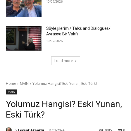
10/07/2026
Söyleşilerim / Talks and Dialogues/
Avrasya Bir Vakfı
10/07/2026
Load more