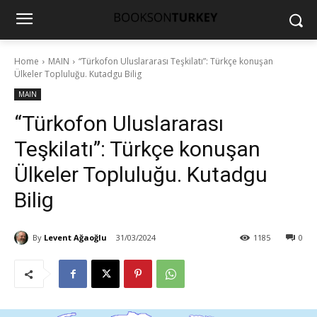
Home
MAIN
“Türkofon Uluslararası Teşkilatı”: Türkçe konuşan
Ülkeler Topluluğu. Kutadgu Bilig
MAIN
“Türkofon Uluslararası
Teşkilatı”: Türkçe konuşan
Ülkeler Topluluğu. Kutadgu
Bilig
By
Levent Ağaoğlu
31/03/2024
1185
0