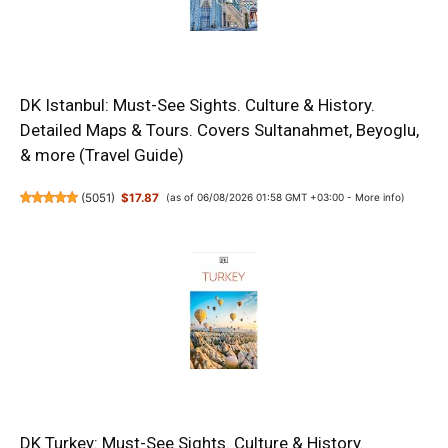
DK Istanbul: Must-See Sights. Culture & History.
Detailed Maps & Tours. Covers Sultanahmet, Beyoglu,
& more (Travel Guide)
(
5051
)
$17.87
(as of 06/08/2026 01:58 GMT +03:00 -
More info
)
DK Turkey: Must-See Sights. Culture & History.