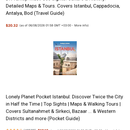
Detailed Maps & Tours. Covers Istanbul, Cappadocia,
Antalya, Bod (Travel Guide)
$20.32
(as of 06/08/2026 01:58 GMT +03:00 -
More info
)
Lonely Planet Pocket Istanbul: Discover Twice the City
in Half the Time | Top Sights | Maps & Walking Tours |
Covers Sultanahmet & Sirkeci, Bazaar ... & Western
Districts and more (Pocket Guide)