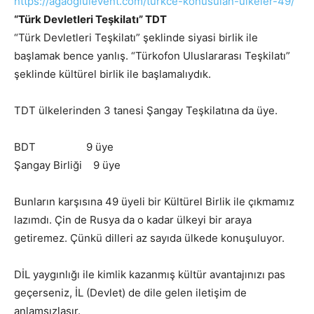
https://agaoglulevent.com/turk
ce-konusulan-ulkeler-49/
“Türk Devletleri Teşkilatı” TDT
“Türk Devletleri Teşkilatı” şeklinde siyasi birlik ile
başlamak bence yanlış. “Türkofon Uluslararası Teşkilatı”
şeklinde kültürel birlik ile başlamalıydık.
TDT ülkelerinden 3 tanesi Şangay Teşkilatına da üye.
BDT 9 üye
Şangay Birliği 9 üye
Bunların karşısına 49 üyeli bir Kültürel Birlik ile çıkmamız
lazımdı. Çin de Rusya da o kadar ülkeyi bir araya
getiremez. Çünkü dilleri az sayıda ülkede konuşuluyor.
DİL yaygınlığı ile kimlik kazanmış kültür avantajınızı pas
geçerseniz, İL (Devlet) de dile gelen iletişim de
anlamsızlaşır.