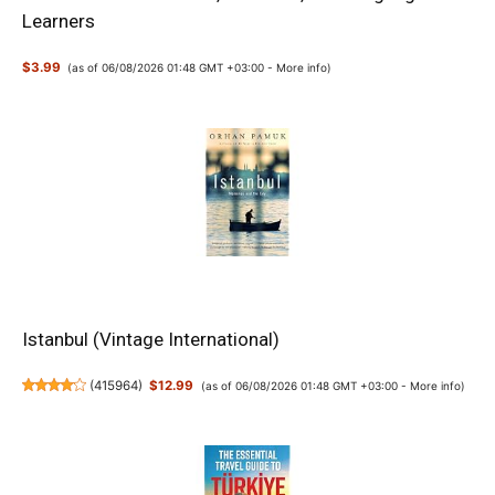
Learners
$3.99
(as of 06/08/2026 01:48 GMT +03:00 -
More info
)
Istanbul (Vintage International)
(
415964
)
$12.99
(as of 06/08/2026 01:48 GMT +03:00 -
More info
)