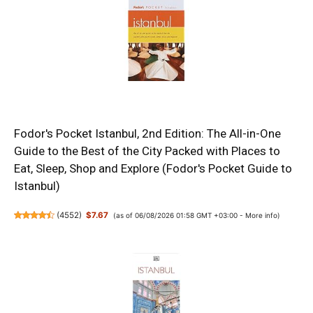
Fodor's Pocket Istanbul, 2nd Edition: The All-in-One
Guide to the Best of the City Packed with Places to
Eat, Sleep, Shop and Explore (Fodor's Pocket Guide to
Istanbul)
(
4552
)
$7.67
(as of 06/08/2026 01:58 GMT +03:00 -
More info
)