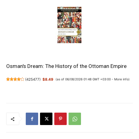
Osman's Dream: The History of the Ottoman Empire
(
425477
)
$8.49
(as of 06/08/2026 01:48 GMT +03:00 -
More info
)