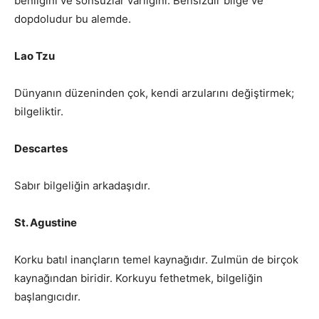
benliğini ve sonsuzlar varlığını. Bensizdir bilge ve
dopdoludur bu alemde.
Lao Tzu
Dünyanın düzeninden çok, kendi arzularını değiştirmek;
bilgeliktir.
Descartes
Sabır bilgeliğin arkadaşıdır.
St. Agustine
Korku batıl inançların temel kaynağıdır. Zulmün de birçok
kaynağından biridir. Korkuyu fethetmek, bilgeliğin
başlangıcıdır.