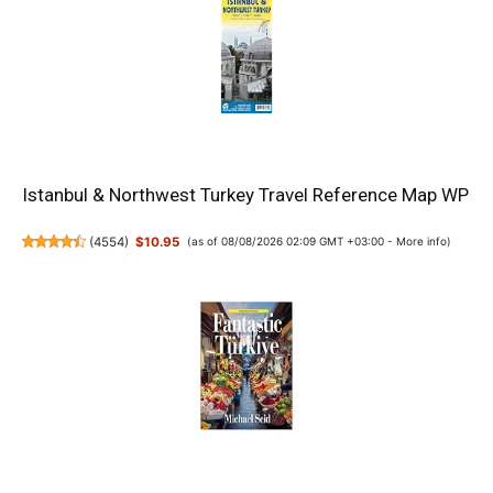
Istanbul & Northwest Turkey Travel Reference Map WP
(
4554
)
$10.95
(as of 08/08/2026 02:09 GMT +03:00 -
More info
)