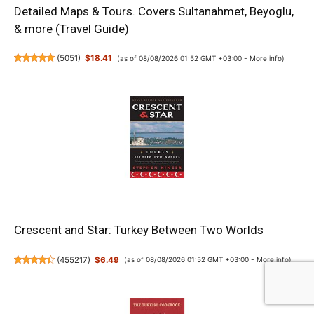
Detailed Maps & Tours. Covers Sultanahmet, Beyoglu,
& more (Travel Guide)
(
5051
)
$18.41
(as of 08/08/2026 01:52 GMT +03:00 -
More info
)
Crescent and Star: Turkey Between Two Worlds
(
455217
)
$6.49
(as of 08/08/2026 01:52 GMT +03:00 -
More info
)