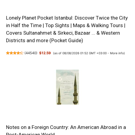
Lonely Planet Pocket Istanbul: Discover Twice the City
in Half the Time | Top Sights | Maps & Walking Tours |
Covers Sultanahmet & Sirkeci, Bazaar ... & Western
Districts and more (Pocket Guide)
(
44540
)
$12.59
(as of 08/08/2026 01:52 GMT +03:00 -
More info
)
Notes on a Foreign Country: An American Abroad in a
Post-American World