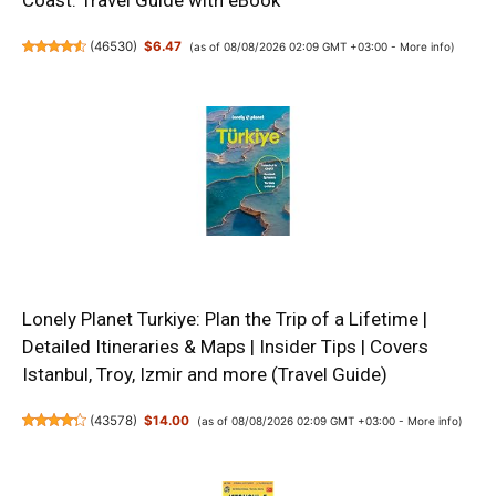
(
46530
)
$6.47
(as of 08/08/2026 02:09 GMT +03:00 -
More info
)
Lonely Planet Turkiye: Plan the Trip of a Lifetime |
Detailed Itineraries & Maps | Insider Tips | Covers
Istanbul, Troy, Izmir and more (Travel Guide)
(
43578
)
$14.00
(as of 08/08/2026 02:09 GMT +03:00 -
More info
)