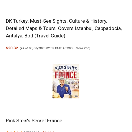
DK Turkey: Must-See Sights. Culture & History.
Detailed Maps & Tours. Covers Istanbul, Cappadocia,
Antalya, Bod (Travel Guide)
$20.32
(as of 08/08/2026 02:09 GMT +03:00 -
More info
)
Rick Stein’s Secret France