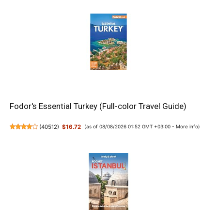
Fodor's Essential Turkey (Full-color Travel Guide)
(
40512
)
$16.72
(as of 08/08/2026 01:52 GMT +03:00 -
More info
)