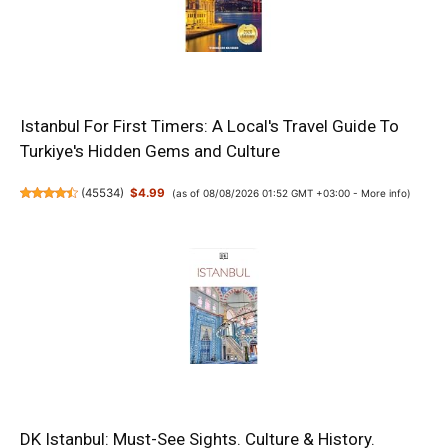
Istanbul For First Timers: A Local's Travel Guide To
Turkiye's Hidden Gems and Culture
(
45534
)
$4.99
(as of 08/08/2026 01:52 GMT +03:00 -
More info
)
DK Istanbul: Must-See Sights. Culture & History.