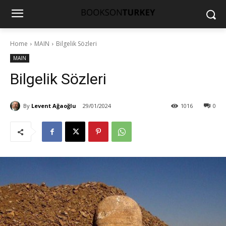
Home
MAIN
Bilgelik Sözleri
MAIN
Bilgelik Sözleri
By
Levent Ağaoğlu
29/01/2024
1016
0