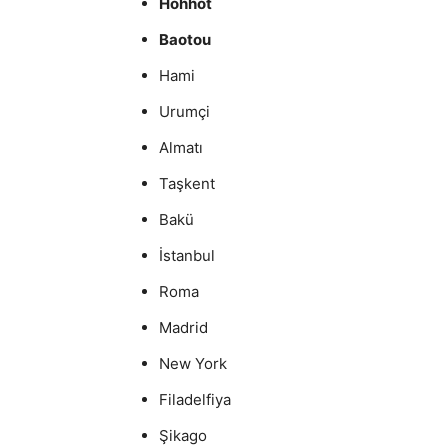
Hohhot
Baotou
Hami
Urumçi
Almatı
Taşkent
Bakü
İstanbul
Roma
Madrid
New York
Filadelfiya
Şikago