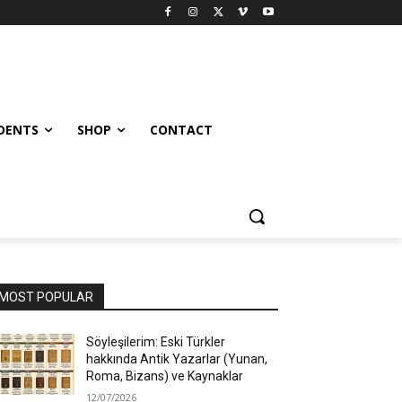
UDENTS
SHOP
CONTACT
MOST POPULAR
Söyleşilerim: Eski Türkler
hakkında Antik Yazarlar (Yunan,
Roma, Bizans) ve Kaynaklar
12/07/2026