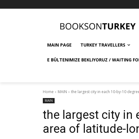
MAIN PAGE
TURKEY TRAVELLERS
E BÜLTENIMIZE BEKLIYORUZ / WAITING FO
Home
MAIN
the largest city in each 10-by-10 degre
MAIN
the largest city i
area of latitude-l