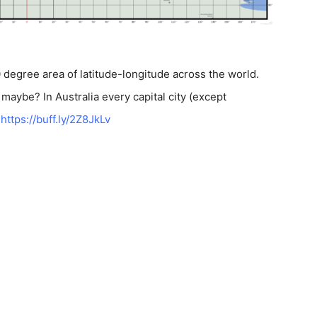
 degree area of latitude-longitude across the world.
 maybe? In Australia every capital city (except
:
https://
buff.ly/2Z8JkLv