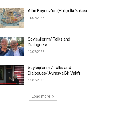
Altın Boynuz’un (Haliç) İki Yakası
11/07/2026
Söyleşilerim/ Talks and
Dialogues/
10/07/2026
Söyleşilerim / Talks and
Dialogues/ Avrasya Bir Vakfı
10/07/2026
Load more