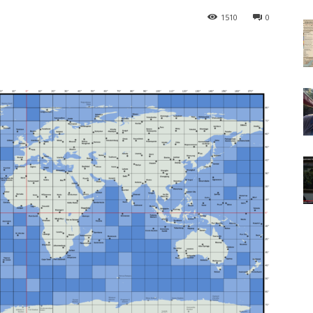
1510
0