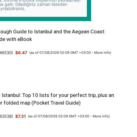
na gelir. Dilediğiniz zaman listeden
yrılabilirsiniz.
Rough Guide to Istanbul and the Aegean Coast:
ide with eBook
46530
)
$6.47
(as of 07/08/2026 02:09 GMT +03:00 -
More info
)
Istanbul: Top 10 lists for your perfect trip, plus an
er folded map (Pocket Travel Guide)
43538
)
$7.31
(as of 07/08/2026 02:09 GMT +03:00 -
More info
)