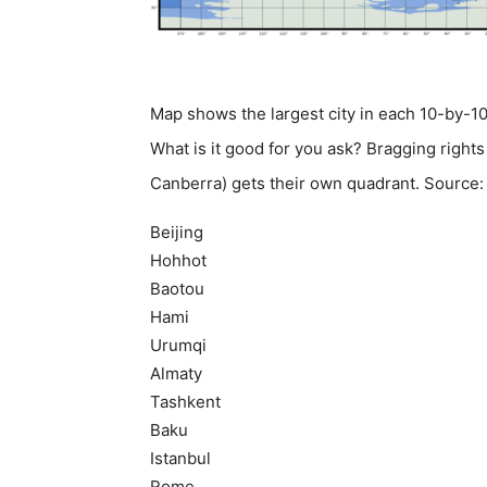
Map shows the largest city in each 10-by-10
What is it good for you ask? Bragging rights
Canberra) gets their own quadrant. Source
Beijing
Hohhot
Baotou
Hami
Urumqi
Almaty
Tashkent
Baku
Istanbul
Rome