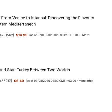
: From Venice to Istanbul: Discovering the Flavours
stern Mediterranean
4751562
)
$14.99
(as of 07/08/2026 02:09 GMT +03:00 -
More
and Star: Turkey Between Two Worlds
455217
)
$6.49
(as of 07/08/2026 02:09 GMT +03:00 -
More info
)