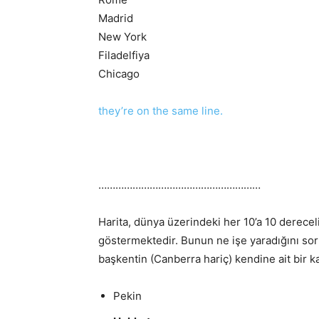
Madrid
New York
Filadelfiya
Chicago
they’re on the same line.
…………………………………………………
Harita, dünya üzerindeki her 10’a 10 derece
göstermektedir. Bunun ne işe yaradığını so
başkentin (Canberra hariç) kendine ait bir k
Pekin