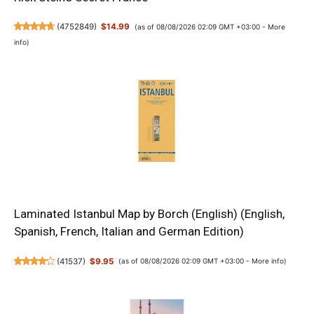
(
4752849
)
$14.99
(as of 08/08/2026 02:09 GMT +03:00 -
More
info
)
Laminated Istanbul Map by Borch (English) (English,
Spanish, French, Italian and German Edition)
(
41537
)
$9.95
(as of 08/08/2026 02:09 GMT +03:00 -
More info
)