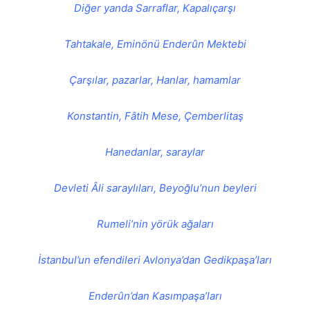
Diğer yanda Sarraflar, Kapalıçarşı
Tahtakale, Eminönü Enderûn Mektebi
Çarşılar, pazarlar, Hanlar, hamamlar
Konstantin, Fâtih Mese, Çemberlitaş
Hanedanlar, saraylar
Devleti Âli saraylıları, Beyoğlu’nun beyleri
Rumeli’nin yörük ağaları
İstanbul’un efendileri Avlonya’dan Gedikpaşa’ları
Enderûn’dan Kasımpaşa’ları