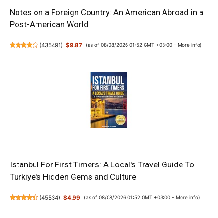
Notes on a Foreign Country: An American Abroad in a
Post-American World
(
435491
)
$9.87
(as of 08/08/2026 01:52 GMT +03:00 -
More info
)
Istanbul For First Timers: A Local's Travel Guide To
Turkiye's Hidden Gems and Culture
(
45534
)
$4.99
(as of 08/08/2026 01:52 GMT +03:00 -
More info
)