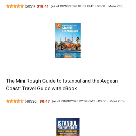
(
5051
)
$18.41
(as of 08/08/2026 02:09 GMT +03:00 -
More info
)
The Mini Rough Guide to Istanbul and the Aegean
Coast: Travel Guide with eBook
(
46530
)
$6.47
(as of 08/08/2026 02:09 GMT +03:00 -
More info
)