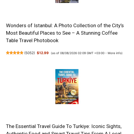
Wonders of Istanbul: A Photo Collection of the City’s
Most Beautiful Places to See – A Stunning Coffee
Table Travel Photobook
(
5052
)
$12.99
(as of 08/08/2026 02:09 GMT +03:00 -
More info
)
The Essential Travel Guide To Turkiye: Iconic Sights,
Authentic Food and Smart Travel Tips From A Local