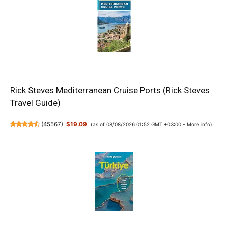
Rick Steves Mediterranean Cruise Ports (Rick Steves
Travel Guide)
(
45567
)
$19.09
(as of 08/08/2026 01:52 GMT +03:00 -
More info
)