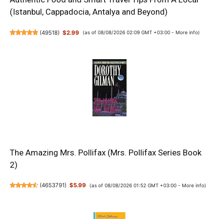
(Istanbul, Cappadocia, Antalya and Beyond)
(
49518
)
$2.99
(as of 08/08/2026 02:09 GMT +03:00 -
More info
)
The Amazing Mrs. Pollifax (Mrs. Pollifax Series Book
2)
(
4653791
)
$5.99
(as of 08/08/2026 01:52 GMT +03:00 -
More info
)