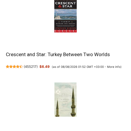
Crescent and Star: Turkey Between Two Worlds
(
455217
)
$6.49
(as of 08/08/2026 01:52 GMT +03:00 -
More info
)