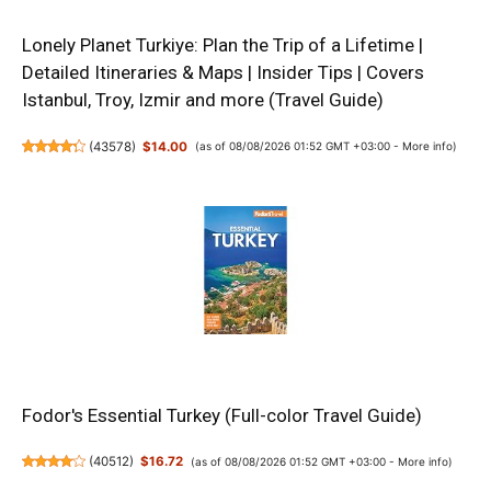
Lonely Planet Turkiye: Plan the Trip of a Lifetime |
Detailed Itineraries & Maps | Insider Tips | Covers
Istanbul, Troy, Izmir and more (Travel Guide)
(
43578
)
$14.00
(as of 08/08/2026 01:52 GMT +03:00 -
More info
)
Fodor's Essential Turkey (Full-color Travel Guide)
(
40512
)
$16.72
(as of 08/08/2026 01:52 GMT +03:00 -
More info
)