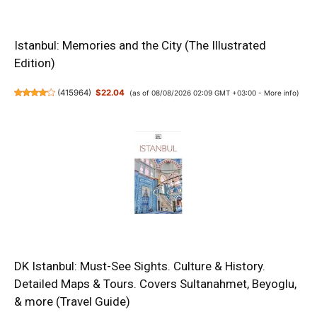
Istanbul: Memories and the City (The Illustrated
Edition)
(
415964
)
$22.04
(as of 08/08/2026 02:09 GMT +03:00 -
More info
)
DK Istanbul: Must-See Sights. Culture & History.
Detailed Maps & Tours. Covers Sultanahmet, Beyoglu,
& more (Travel Guide)