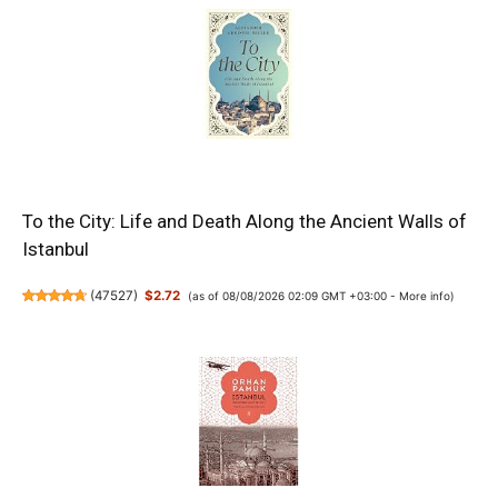
To the City: Life and Death Along the Ancient Walls of
Istanbul
(
47527
)
$2.72
(as of 08/08/2026 02:09 GMT +03:00 -
More info
)