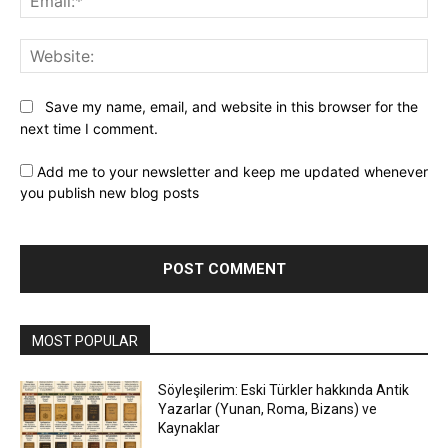
Web
Save my name, email, and website in this browser for the
next time I comment.
Add me to your newsletter and keep me updated whenever
you publish new blog posts
MOST POPULAR
Söyleşilerim: Eski Türkler hakkında Antik
Yazarlar (Yunan, Roma, Bizans) ve
Kaynaklar