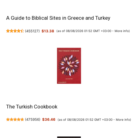
A Guide to Biblical Sites in Greece and Turkey
(
455127
)
$13.38
(as of 08/08/2026 01:52 GMT +03:00 -
More info
)
The Turkish Cookbook
(
475956
)
$36.46
(as of 08/08/2026 01:52 GMT +03:00 -
More info
)