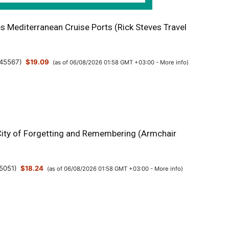
s Mediterranean Cruise Ports (Rick Steves Travel
45567
)
$19.09
(as of 06/08/2026 01:58 GMT +03:00 -
More info
)
 City of Forgetting and Remembering (Armchair
5051
)
$18.24
(as of 06/08/2026 01:58 GMT +03:00 -
More info
)