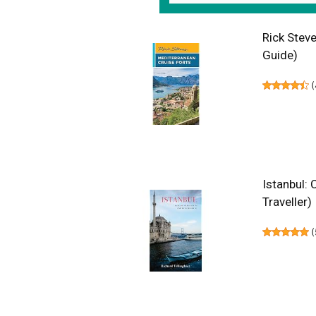
Rick Steve
Guide)
(
Istanbul:
Traveller)
(