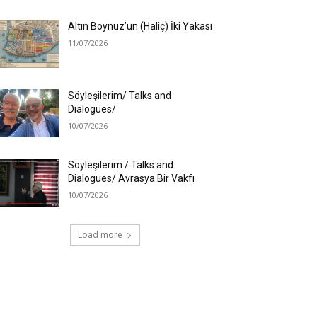
Altın Boynuz’un (Haliç) İki Yakası
11/07/2026
Söyleşilerim/ Talks and
Dialogues/
10/07/2026
Söyleşilerim / Talks and
Dialogues/ Avrasya Bir Vakfı
10/07/2026
Load more