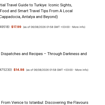
ial Travel Guide to Turkiye: Iconic Sights,
 Food and Smart Travel Tips From A Local
, Cappadocia, Antalya and Beyond)
49518
)
$17.99
(as of 06/08/2026 01:58 GMT +03:00 -
More info
)
: Dispatches and Recipes – Through Darkness and
475230
)
$14.98
(as of 06/08/2026 01:58 GMT +03:00 -
More info
)
: From Venice to Istanbul: Discovering the Flavours