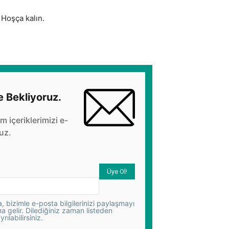
 Hoşça kalın.
e Bekliyoruz.
üm içeriklerimizi e-
uz.
 bizimle e-posta bilgilerinizi paylaşmayı
na gelir. Dilediğiniz zaman listeden
yrılabilirsiniz.