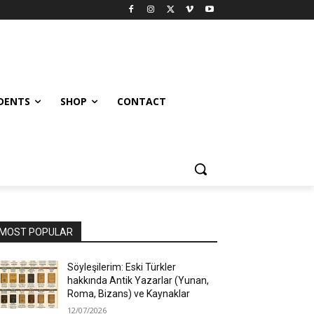
UDENTS
SHOP
CONTACT
MOST POPULAR
Söyleşilerim: Eski Türkler
hakkında Antik Yazarlar (Yunan,
Roma, Bizans) ve Kaynaklar
12/07/2026