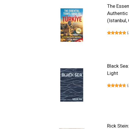
The Essent
Authentic
(Istanbul
(
Black Sea
Light
(
Rick Stein