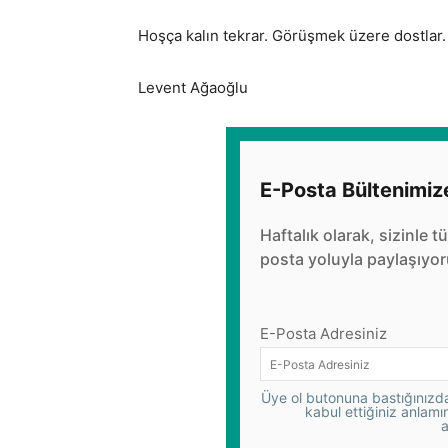
Hoşça kalın tekrar. Görüşmek üzere dostlar.
Levent Ağaoğlu
E-Posta Bültenimiz
Haftalık olarak, sizinle t
posta yoluyla paylaşıyor
E-Posta Adresiniz
Üye ol butonuna bastığınızda,
kabul ettiğiniz anlamı
a