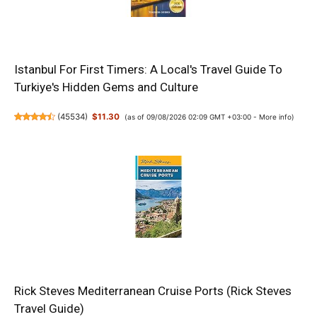
Istanbul For First Timers: A Local's Travel Guide To
Turkiye's Hidden Gems and Culture
(
45534
)
$11.30
(as of 09/08/2026 02:09 GMT +03:00 -
More info
)
Rick Steves Mediterranean Cruise Ports (Rick Steves
Travel Guide)