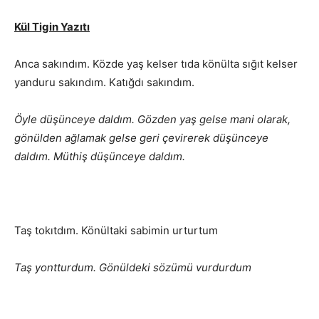
Kül Tigin Yazıtı
Anca sakındım. Közde yaş kelser tıda könülta sığıt kelser
yanduru sakındım. Katığdı sakındım.
Öyle düşünceye daldım. Gözden yaş gelse mani olarak,
gönülden ağlamak gelse geri çevirerek düşünceye
daldım. Müthiş düşünceye daldım.
Taş tokıtdım. Könültaki sabimin urturtum
Taş yontturdum. Gönüldeki sözümü vurdurdum