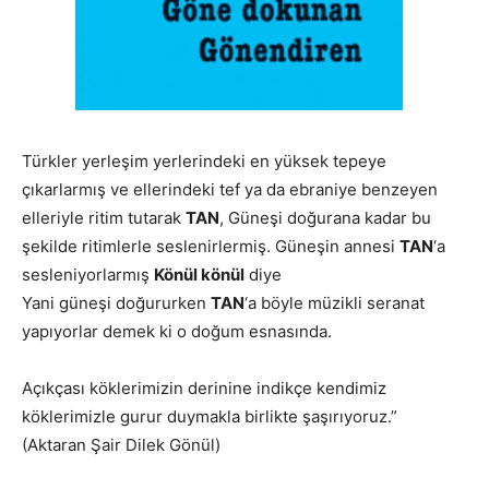
Türkler yerleşim yerlerindeki en yüksek tepeye
çıkarlarmış ve ellerindeki tef ya da ebraniye benzeyen
elleriyle ritim tutarak
TAN
, Güneşi doğurana kadar bu
şekilde ritimlerle seslenirlermiş. Güneşin annesi
TAN
‘a
sesleniyorlarmış
Könül könül
diye
Yani güneşi doğururken
TAN
‘a böyle müzikli seranat
yapıyorlar demek ki o doğum esnasında.
Açıkçası köklerimizin derinine indikçe kendimiz
köklerimizle gurur duymakla birlikte şaşırıyoruz.”
(Aktaran Şair Dilek Gönül)