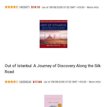
(
45567
)
$19.10
(as of 09/08/2026 01:52 GMT +03:00 -
More info
)
Out of Istanbul: A Journey of Discovery Along the Silk
Road
(
435924
)
$17.89
(as of 09/08/2026 01:52 GMT +03:00 -
More info
)