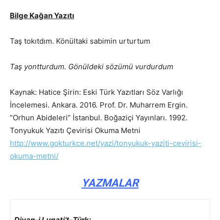
Bilge Kağan Yazıtı
Taş tokıtdım. Könültaki sabimin urturtum
Taş yontturdum. Gönüldeki sözümü vurdurdum
Kaynak: Hatice Şirin: Eski Türk Yazıtları Söz Varlığı
İncelemesi. Ankara. 2016. Prof. Dr. Muharrem Ergin.
“Orhun Abideleri” İstanbul. Boğaziçi Yayınları. 1992.
Tonyukuk Yazıtı Çevirisi Okuma Metni
http://www.gokturkce.net/yazi/tonyukuk-yaziti-cevirisi-
okuma-metni/
YAZMALAR
Divan-i Lugati’t-Türk: