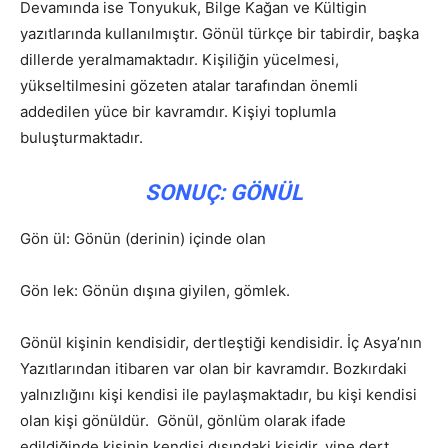
Devamında ise Tonyukuk, Bilge Kağan ve Kültigin
yazıtlarında kullanılmıştır. Gönül türkçe bir tabirdir, başka
dillerde yeralmamaktadır. Kişiliğin yücelmesi,
yükseltilmesini gözeten atalar tarafından önemli
addedilen yüce bir kavramdır. Kişiyi toplumla
buluşturmaktadır.
SONUÇ: GÖNÜL
Gön ül: Gönün (derinin) içinde olan
Gön lek: Gönün dışına giyilen, gömlek.
Gönül kişinin kendisidir, dertleştiği kendisidir. İç Asya’nın
Yazıtlarından itibaren var olan bir kavramdır. Bozkırdaki
yalnızlığını kişi kendisi ile paylaşmaktadır, bu kişi kendisi
olan kişi gönüldür. Gönül, gönlüm olarak ifade
edildiğinde kişinin kendisi dışındaki kişidir, yine dert