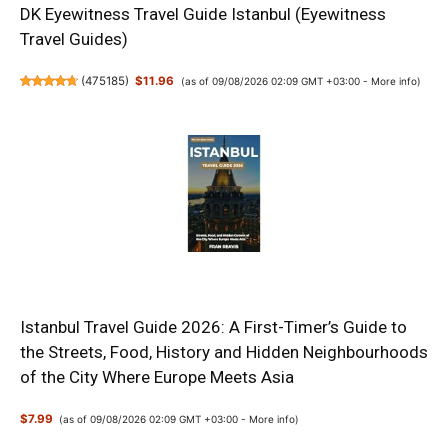
DK Eyewitness Travel Guide Istanbul (Eyewitness
Travel Guides)
(
475185
)
$11.96
(as of 09/08/2026 02:09 GMT +03:00 -
More info
)
Istanbul Travel Guide 2026: A First-Timer’s Guide to
the Streets, Food, History and Hidden Neighbourhoods
of the City Where Europe Meets Asia
$7.99
(as of 09/08/2026 02:09 GMT +03:00 -
More info
)