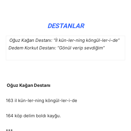
DESTANLAR
Oğuz Kağan Destanı: “İl kün-ler-ning köngül-ler-i-de”
Dedem Korkut Destanı: “Gönül verip sevdiğim”
Oğuz Kağan Destanı
163 il kün-ler-ning köngül-ler-i-de
164 köp delim boldı kayğu.
***