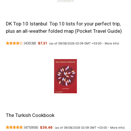
DK Top 10 Istanbul: Top 10 lists for your perfect trip,
plus an all-weather folded map (Pocket Travel Guide)
(
43538
)
$7.31
(as of 09/08/2026 02:09 GMT +03:00 -
More info
)
The Turkish Cookbook
(
475956
)
$36.46
(as of 09/08/2026 02:09 GMT +03:00 -
More info
)