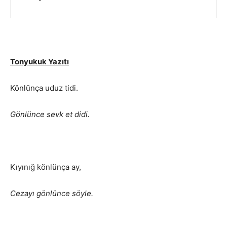
Tonyukuk Yazıtı
Könlünça uduz tidi.
Gönlünce sevk et didi.
Kıyınığ könlünça ay,
Cezayı gönlünce söyle.