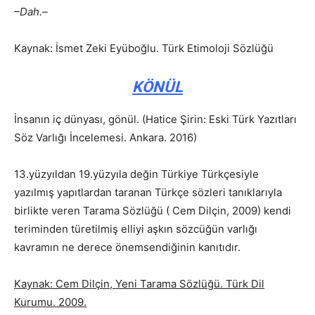
–Dah.–
Kaynak: İsmet Zeki Eyüboğlu. Türk Etimoloji Sözlüğü
KÖNÜL
İnsanın iç dünyası, gönül. (Hatice Şirin: Eski Türk Yazıtları
Söz Varlığı İncelemesi. Ankara. 2016)
13.yüzyıldan 19.yüzyıla değin Türkiye Türkçesiyle
yazılmış yapıtlardan taranan Türkçe sözleri tanıklarıyla
birlikte veren Tarama Sözlüğü ( Cem Dilçin, 2009) kendi
teriminden türetilmiş elliyi aşkın sözcüğün varlığı
kavramın ne derece önemsendiğinin kanıtıdır.
Kaynak: Cem Dilçin, Yeni Tarama Sözlüğü. Türk Dil
Kurumu. 2009.