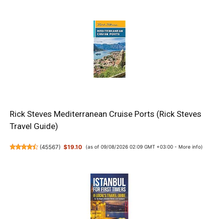
Rick Steves Mediterranean Cruise Ports (Rick Steves
Travel Guide)
(
45567
)
$19.10
(as of 09/08/2026 02:09 GMT +03:00 -
More info
)