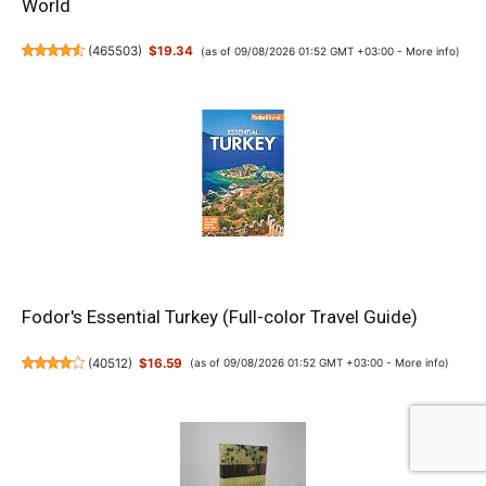
World
(
465503
)
$19.34
(as of 09/08/2026 01:52 GMT +03:00 -
More info
)
Fodor's Essential Turkey (Full-color Travel Guide)
(
40512
)
$16.59
(as of 09/08/2026 01:52 GMT +03:00 -
More info
)