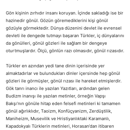
Gön kişinin zırhıdır insanı koruyan. İçinde sakladığı ise bir
hazinedir gönül. Gözün göremediklerini kişi gönül
gözüyle görmektedir. Dünya düzenini devlet ile evrensel
devleti ile dengede tutmayı başaran Türkler, iç dünyalarını
da gönülleri, gönül gözleri ile sağlam bir dengeye
oturtmuşlardır. Ölçü, gönlün razı olmasıdır, gönül rızasıdır.
Türkler en azından yedi tane dinin içerisinde yer
almaktadırlar ve bulundukları dinler içersinde hep gönül
gözleri ile görmüşler, gönül rızası ile hareket etmişlerdir.
Gök tanrı inancı ile yazılan Yazıtları, ardından gelen
Budizm inanışı ile yazılan metinler, örneğin Vapşı
Bakşı’nın gönüle hitap eden felsefi metinleri ki tamamen
gönül ağırlıklıdır, Taoizm, Konfüçyanizm, Zerdüştilik,
Maniheizm, Musevilik ve Hristiyanlıktaki Karamanlı,
Kapadokyalı Türklerin metinleri, Horasan’dan itibaren