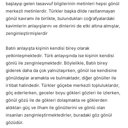
başlayıp gelen tasavvuf bilgilerinin metinleri hepsi gönül
merkezli metinlerdir. Türkler başka dilde rastlanmayan
gönül kavramı ile birlikte, bulundukları coğrafyalardaki
kavimlerin anlayışlarını ve dinlerini de etki altına almışlar,
zenginleştirmişlerdir
Batılı anlayışta kişinin kendisi birey olarak
yetkinleşmektedir. Türk anlayışında ise kişinin kendisi
gönlü ile zenginleşmektedir. Böylelikle, Batılı birey
giderek daha da çok yalnızlaşırken, gönül ise kendisine
gönüldaşlar aramakta ve bulmaktadır, diğer gönüller ile
irtibat halindedir. Türkler göçebe merkezli topluluklardır,
göç ederlerken, geceler boyu gökleri gözleri ile izlerken,
gönül gözü ile de gökleri dolaşmakta ve göklerden
aldıkları güç ve ilham ile gönüllerini ve gönlü olan
insanları zenginleştirmektedirler, buradaki göz gönül
gözüdür.