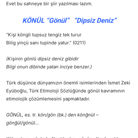
Evet bu sahneye bir şiir yazılması lazım.
KÖNÜL
“Gönül”
“Dipsiz Deniz”
“Kişi köngli tupsuz tengiz tek turur
Bilig yinçü sanı tupinde yatur.” (0211)
(Kişinin gönlü dipsiz deniz gibidir
Bilgi onun dibinde yatan inciye benzer.)
Türk düşünce dünyamızın önemli isimlerinden İsmet Zeki
Eyüboğlu, Türk Etimoloji Sözlüğünde gönül kavramının
etimolojik çözümlemesini yapmaktadır.
GÖNÜL, es. tr. kön/gön (bk.) den könğnül –
gönğül/gönül…