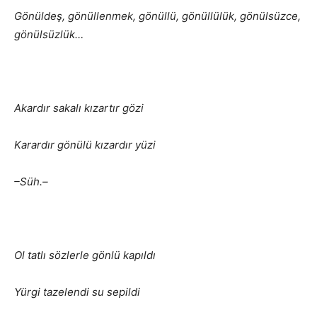
Gönüldeş, gönüllenmek, gönüllü, gönüllülük, gönülsüzce,
gönülsüzlük…
Akardır sakalı kızartır gözi
Karardır gönülü kızardır yüzi
–Süh.–
Ol tatlı sözlerle gönlü kapıldı
Yürgi tazelendi su sepildi