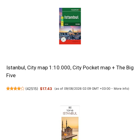
Istanbul, City map 1:10.000, City Pocket map + The Big
Five
(
42515
)
$17.43
(as of 09/08/2026 02:09 GMT +03:00 -
More info
)