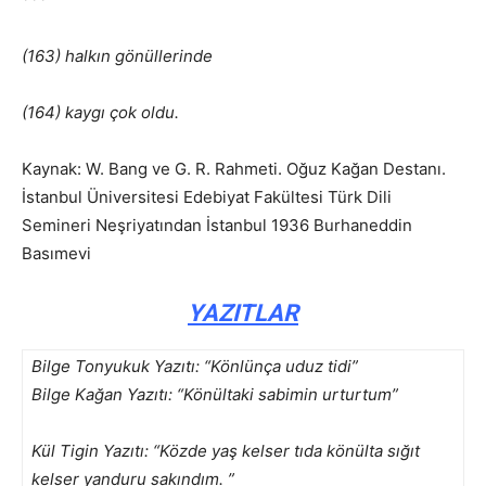
(163) halkın gönüllerinde
(164) kaygı çok oldu.
Kaynak: W. Bang ve G. R. Rahmeti. Oğuz Kağan Destanı.
İstanbul Üniversitesi Edebiyat Fakültesi Türk Dili
Semineri Neşriyatından İstanbul 1936 Burhaneddin
Basımevi
YAZITLAR
Bilge Tonyukuk Yazıtı: “Könlünça uduz tidi”
Bilge Kağan Yazıtı: “Könültaki sabimin urturtum”
Kül Tigin Yazıtı: “Közde yaş kelser tıda könülta sığıt
kelser yanduru sakındım. ”