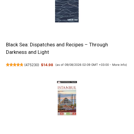
Black Sea: Dispatches and Recipes – Through
Darkness and Light
(
475230
)
$14.98
(as of 09/08/2026 02:09 GMT +03:00 -
More info
)