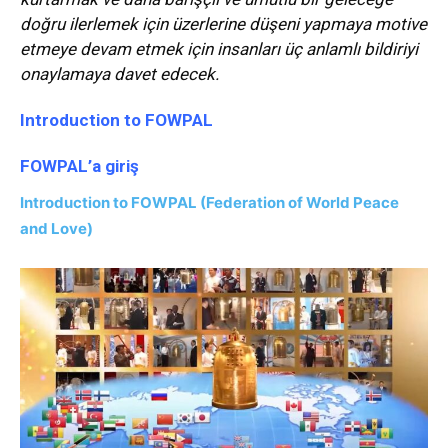
doğru ilerlemek için üzerlerine düşeni yapmaya motive
etmeye devam etmek için insanları üç anlamlı bildiriyi
onaylamaya davet edecek.
Introduction to FOWPAL
FOWPAL’a giriş
Introduction to FOWPAL (Federation of World Peace
and Love)