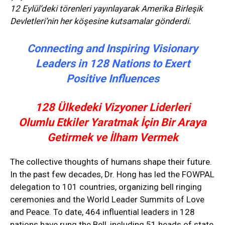
12 Eylül’deki törenleri yayınlayarak Amerika Birleşik
Devletleri’nin her köşesine kutsamalar gönderdi.
Connecting and Inspiring Visionary
Leaders in 128 Nations to Exert
Positive Influences
128 Ülkedeki Vizyoner Liderleri
Olumlu Etkiler Yaratmak İçin Bir Araya
Getirmek ve İlham Vermek
The collective thoughts of humans shape their future.
In the past few decades, Dr. Hong has led the FOWPAL
delegation to 101 countries, organizing bell ringing
ceremonies and the World Leader Summits of Love
and Peace. To date, 464 influential leaders in 128
nations have rung the Bell, including 51 heads of state