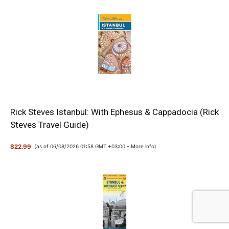
Rick Steves Istanbul: With Ephesus & Cappadocia (Rick
Steves Travel Guide)
$22.99
(as of 06/08/2026 01:58 GMT +03:00 -
More info
)