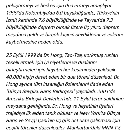
pekiştirmeyi ve herkes için dua etmeyi amaçlıyor.
1999’da Kolombiya’da 6,0 büyüklüğünde, Türkiye’nin
İzmit kentinde 7,6 büyüklüğünde ve Tayvan’da 7,3
büyüklüğünde deprem olmak üzere üç yıkıcı deprem
meydana geldi ve birçok kişinin sevdiklerini ve evlerini
kaybetmesine neden oldu.
25 Eylül 1999’da Dr. Hong, Tao-Tze, korkmuş ruhları
teselli etmek için iyi niyetlerini ve dualarını
birleştirmeleri için hayatın her kesiminden yaklaşık
40.000 kişiyi davet eden bir dua töreni düzenledi. Dr.
Hong ayrıca tüm insanlığın özlemlerini ifade eden
“Dünya Sevgisi, Barış Bildirgesi” yayınladı. 2001’de
Amerika Birleşik Devletleri’nde 11 Eylül terör saldırıları
meydana geldiğinde, Dr. Hong ve heyetinin üyeleri
trajediye ilk elden tanık oldular ve New York’ta Dünya
Barış ve Sevgi Çanı’nın üç gün üst üste çalınması için
çeşitli törenler düzenlediler. Manhattan’daki MNN TV,