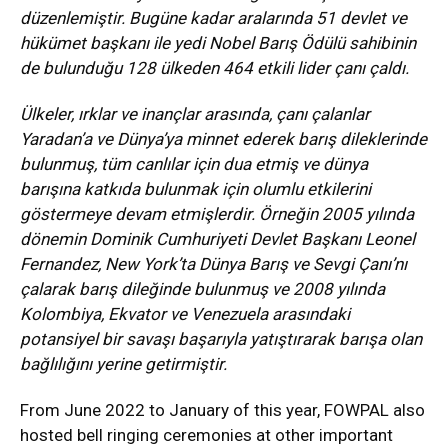
düzenlemiştir. Bugüne kadar aralarında 51 devlet ve
hükümet başkanı ile yedi Nobel Barış Ödülü sahibinin
de bulunduğu 128 ülkeden 464 etkili lider çanı çaldı.
Ülkeler, ırklar ve inançlar arasında, çanı çalanlar
Yaradan’a ve Dünya’ya minnet ederek barış dileklerinde
bulunmuş, tüm canlılar için dua etmiş ve dünya
barışına katkıda bulunmak için olumlu etkilerini
göstermeye devam etmişlerdir. Örneğin 2005 yılında
dönemin Dominik Cumhuriyeti Devlet Başkanı Leonel
Fernandez, New York’ta Dünya Barış ve Sevgi Çanı’nı
çalarak barış dileğinde bulunmuş ve 2008 yılında
Kolombiya, Ekvator ve Venezuela arasındaki
potansiyel bir savaşı başarıyla yatıştırarak barışa olan
bağlılığını yerine getirmiştir.
From June 2022 to January of this year, FOWPAL also
hosted bell ringing ceremonies at other important