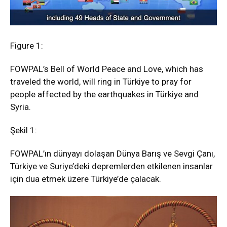
Figure 1:
FOWPAL’s Bell of World Peace and Love, which has
traveled the world, will ring in Türkiye to pray for
people affected by the earthquakes in Türkiye and
Syria.
Şekil 1:
FOWPAL’ın dünyayı dolaşan Dünya Barış ve Sevgi Çanı,
Türkiye ve Suriye’deki depremlerden etkilenen insanlar
için dua etmek üzere Türkiye’de çalacak.