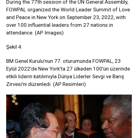
During the 77th session of the UN General Assembly,
FOWPAL organized the World Leader Summit of Love
and Peace in New York on September 23, 2022, with
over 100 influential leaders from 27 nations in
attendance. (AP Images)
Şekil 4:
BM Genel Kurulu’nun 77. oturumunda FOWPAL, 23
Eylül 2022’de New York’ta 27 ülkeden 100’ün üzerinde
etkili liderin katılımıyla Dünya Liderler Sevgi ve Barış
Zirvesi’ni düzenledi. (AP Resimleri)