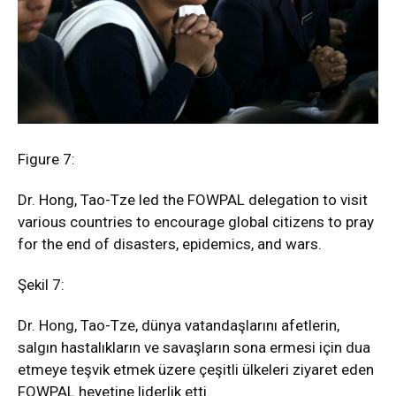
Figure 7:
Dr. Hong, Tao-Tze led the FOWPAL delegation to visit
various countries to encourage global citizens to pray
for the end of disasters, epidemics, and wars.
Şekil 7:
Dr. Hong, Tao-Tze, dünya vatandaşlarını afetlerin,
salgın hastalıkların ve savaşların sona ermesi için dua
etmeye teşvik etmek üzere çeşitli ülkeleri ziyaret eden
FOWPAL heyetine liderlik etti.