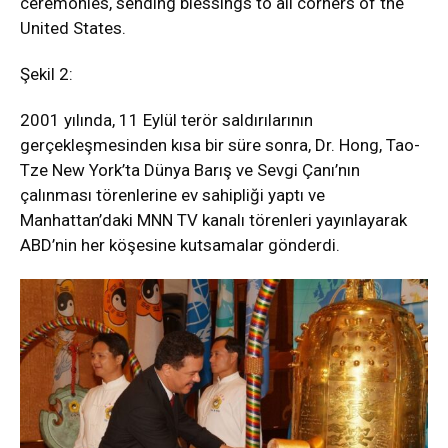
ceremonies, sending blessings to all corners of the
United States.
Şekil 2:
2001 yılında, 11 Eylül terör saldırılarının
gerçekleşmesinden kısa bir süre sonra, Dr. Hong, Tao-
Tze New York’ta Dünya Barış ve Sevgi Çanı’nın
çalınması törenlerine ev sahipliği yaptı ve
Manhattan’daki MNN TV kanalı törenleri yayınlayarak
ABD’nin her köşesine kutsamalar gönderdi.