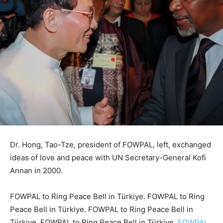
Dr. Hong, Tao-Tze, president of FOWPAL, left, exchanged
ideas of love and peace with UN Secretary-General Kofi
Annan in 2000.
FOWPAL to Ring Peace Bell in Türkiye. FOWPAL to Ring
Peace Bell in Türkiye. FOWPAL to Ring Peace Bell in
Türkiye. FOWPAL to Ring Peace Bell in Türkiye.
FOWPAL