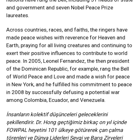
and government and seven Nobel Peace Prize
laureates.
Across countries, races, and faiths, the ringers have
made peace wishes with reverence for Heaven and
Earth, praying for all living creatures and continuing to
exert their positive influences to contribute to world
peace. In 2005, Leonel Fernandez, the then president
of the Dominican Republic, for example, rang the Bell
of World Peace and Love and made a wish for peace
in New York, and he fulfilled his commitment to peace
in 2008 by successfully defusing a potential war
among Colombia, Ecuador, and Venezuela.
İnsanların kolektif düşünceleri geleceklerini
şekillendirir. Dr. Hong geçtiğimiz birkaç on yıl içinde
FOWPAL heyetini 101 ülkeye götürerek çan çalma
törenleri ve Dünya Liderleri Sevgi ve Barış Zirveleri