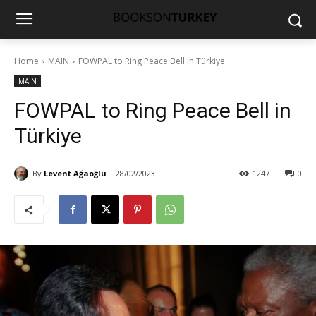
Home
MAIN
FOWPAL to Ring Peace Bell in Türkiye
MAIN
FOWPAL to Ring Peace Bell in
Türkiye
By
Levent Ağaoğlu
28/02/2023
1247
0