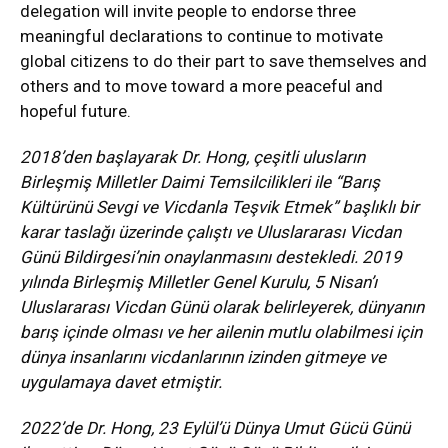
delegation will invite people to endorse three
meaningful declarations to continue to motivate
global citizens to do their part to save themselves and
others and to move toward a more peaceful and
hopeful future.
2018’den başlayarak Dr. Hong, çeşitli ulusların
Birleşmiş Milletler Daimi Temsilcilikleri ile “Barış
Kültürünü Sevgi ve Vicdanla Teşvik Etmek” başlıklı bir
karar taslağı üzerinde çalıştı ve Uluslararası Vicdan
Günü Bildirgesi’nin onaylanmasını destekledi. 2019
yılında Birleşmiş Milletler Genel Kurulu, 5 Nisan’ı
Uluslararası Vicdan Günü olarak belirleyerek, dünyanın
barış içinde olması ve her ailenin mutlu olabilmesi için
dünya insanlarını vicdanlarının izinden gitmeye ve
uygulamaya davet etmiştir.
2022’de Dr. Hong, 23 Eylül’ü Dünya Umut Gücü Günü