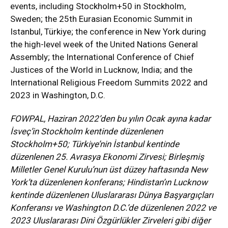
events, including Stockholm+50 in Stockholm,
Sweden; the 25th Eurasian Economic Summit in
Istanbul, Türkiye; the conference in New York during
the high-level week of the United Nations General
Assembly; the International Conference of Chief
Justices of the World in Lucknow, India; and the
International Religious Freedom Summits 2022 and
2023 in Washington, D.C.
FOWPAL, Haziran 2022’den bu yılın Ocak ayına kadar
İsveç’in Stockholm kentinde düzenlenen
Stockholm+50; Türkiye’nin İstanbul kentinde
düzenlenen 25. Avrasya Ekonomi Zirvesi; Birleşmiş
Milletler Genel Kurulu’nun üst düzey haftasında New
York’ta düzenlenen konferans; Hindistan’ın Lucknow
kentinde düzenlenen Uluslararası Dünya Başyargıçları
Konferansı ve Washington D.C.’de düzenlenen 2022 ve
2023 Uluslararası Dini Özgürlükler Zirveleri gibi diğer