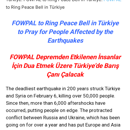
to Ring Peace Bell in Türkiye
FOWPAL to Ring Peace Bell in Türkiye
to Pray for People Affected by the
Earthquakes
FOWPAL Depremden Etkilenen İnsanlar
İçin Dua Etmek Üzere Türkiye’de Barış
Çanı Çalacak
The deadliest earthquake in 200 years struck Türkiye
and Syria on February 6, killing over 50,000 people.
Since then, more than 6,000 aftershocks have
occurred, putting people on edge. The protracted
conflict between Russia and Ukraine, which has been
going on for over a year and has put Europe and Asia