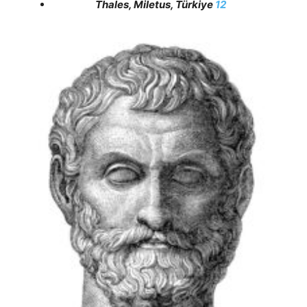
Thales, Miletus, Türkiye
1
2