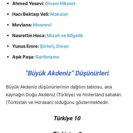
Ahmed Yesevi:
Divanı Hikmet
Hacı Bektaşı Veli:
Makalat
Mevlana:
Mesnevi
Nasrettin Hoca:
Mizah ve Bilgelik
Yunus Emre:
Şiirleri
,
Divan
Aşık Paşa:
Garibname
“Büyük Akdeniz” Düşünürleri
Büyük Akdeniz düşünürlerinin dağılım tablosu, ana
kaynağın Doğu Akdeniz (Türkiye) ve hinterland sahaları
(Türkistan ve Horasan) olduğunu göstermektedir.
Türkiye 10