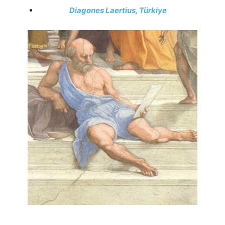
Diagones Laertius, Türkiye