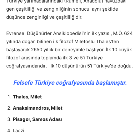
Türkiye yarımadalarındaki (Rumeli, Anadolu) havuzdaki
gen çeşitliliği ve zenginliğinin sonucu, aynı şekilde
düşünce zenginliği ve çeşitliliğidir.
Evrensel Düşünürler Ansiklopedisi’nin ilk yazısı, M.Ö. 624
yılında doğan bilinen ilk filozof Miletoslu Thales’ten
başlayarak 2650 yıllık bir deneyimle başlıyor. İlk 10 büyük
filozof arasında toplamda ilk 3 ve 5’i Türkiye
coğrafyasındandır. İlk 10 düşünürün 5’i Türkiye’de doğdu.
Felsefe Türkiye coğrafyasında başlamıştır.
Thales, Milet
Anaksimandros, Milet
Pisagor, Samos Adası
Laozi