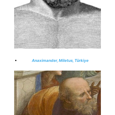
Anaximander, Miletus, Türkiye