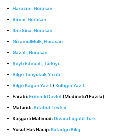
Harezmi, Horasan
Biruni, Horasan
İbni Sina, Horasan
NizamülMülk, Horasan
Gazali, Horasan
Şeyh Edebali, Türkiye
Bilge Tonyukuk Yazıtı
Bilge Kağan Yazıtı
/
Kültigin Yazıtı
Farabi:
Erdemli Devlet
(Medinetü’l Fazıla)
Maturidi:
Kitabüt Tevhid
Kaşgarlı Mahmud:
Divanı Lügatit Türk
Yusuf Has Hacip:
Kutadgu Bilig