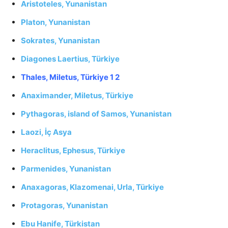
Aristoteles, Yunanistan
Platon, Yunanistan
Sokrates, Yunanistan
Diagones Laertius, Türkiye
Thales, Miletus, Türkiye
1
2
Anaximander, Miletus, Türkiye
Pythagoras, island of Samos, Yunanistan
Laozi, İç Asya
Heraclitus, Ephesus, Türkiye
Parmenides, Yunanistan
Anaxagoras, Klazomenai, Urla, Türkiye
Protagoras, Yunanistan
Ebu Hanife, Türkistan