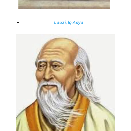
Laozi, İç Asya