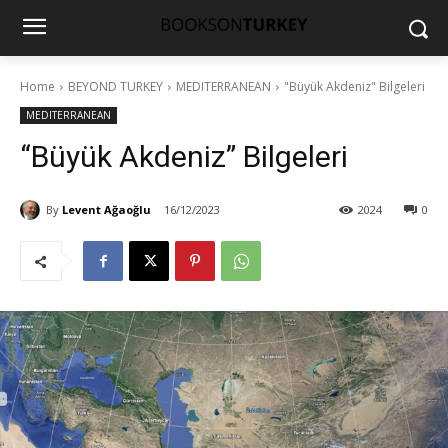
Home
BEYOND TURKEY
MEDITERRANEAN
"Büyük Akdeniz" Bilgeleri
MEDITERRANEAN
“Büyük Akdeniz” Bilgeleri
By
Levent Ağaoğlu
16/12/2023
2024
0