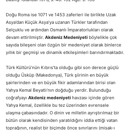
Doğu Roma ise 1071 ve 1453 zaferleri ile birlikte Uzak
Asya’dan Küçük Asya’ya uzanan Türkler tarafından
Selçuklu ve ardından Osmanlı İmparatorlukları olarak
devam ettirilmiştir.
Akdeniz Medeniyeti
böylelikle çok
sayıda bileşeni olan özgün bir medeniyet olarak binlerce
yıllık bir geçmişi ve dinamik etkileşimleri barındırmaktadır.
Türk Kültürü’nün Kıbrıs’ta olduğu gibi son derece güçlü
olduğu Üsküp (Makedonya), Türk şiirinin en büyük
şairlerinden ve en büyük fikir adamlarından birisi olan
Yahya Kemal Beyatlı’nın doğduğu yerdir. Bulunduğu
coğrafyayı
Akdeniz medeniyeti
havzası içinde gören
Yahya Kemal, özellikle bu tez üzerinden evrensele
ulaşma çabasındadır. O dinin ve milletin ayrıştırılmaz bir
bütün olarak kendisinden yaratıldığını iddia ettiği vatan
toprağının, realist bir biçimde önce sınırlarını (misak-ı