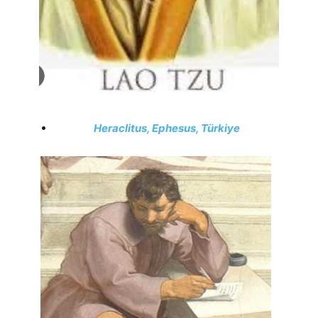
Heraclitus, Ephesus, Türkiye