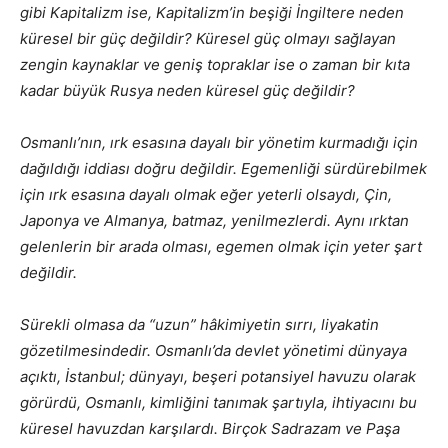
gibi Kapitalizm ise, Kapitalizm’in beşiği İngiltere neden
küresel bir güç değildir? Küresel güç olmayı sağlayan
zengin kaynaklar ve geniş topraklar ise o zaman bir kıta
kadar büyük Rusya neden küresel güç değildir?
Osmanlı’nın, ırk esasına dayalı bir yönetim kurmadığı için
dağıldığı iddiası doğru değildir. Egemenliği sürdürebilmek
için ırk esasına dayalı olmak eğer yeterli olsaydı, Çin,
Japonya ve Almanya, batmaz, yenilmezlerdi. Aynı ırktan
gelenlerin bir arada olması, egemen olmak için yeter şart
değildir.
Sürekli olmasa da “uzun” hâkimiyetin sırrı, liyakatin
gözetilmesindedir. Osmanlı’da devlet yönetimi dünyaya
açıktı, İstanbul; dünyayı, beşeri potansiyel havuzu olarak
görürdü, Osmanlı, kimliğini tanımak şartıyla, ihtiyacını bu
küresel havuzdan karşılardı. Birçok Sadrazam ve Paşa