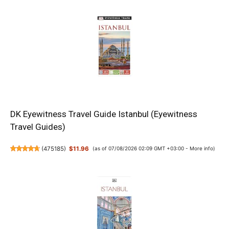
DK Eyewitness Travel Guide Istanbul (Eyewitness
Travel Guides)
(
475185
)
$11.96
(as of 07/08/2026 02:09 GMT +03:00 -
More info
)