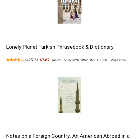
Lonely Planet Turkish Phrasebook & Dictionary
(
42516
)
$7.67
(as of 07/08/2026 01:52 GMT +03:00 -
More info
)
Notes on a Foreign Country: An American Abroad in a