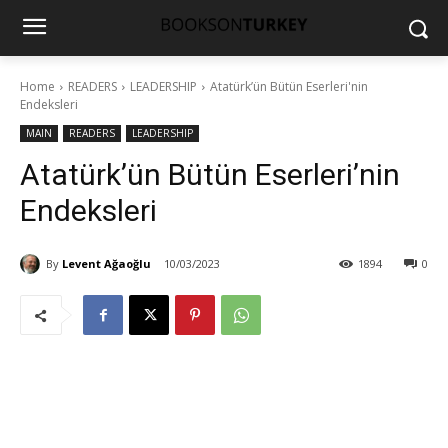
Home
READERS
LEADERSHIP
Atatürk’ün Bütün Eserleri'nin
Endeksleri
MAIN
READERS
LEADERSHIP
Atatürk’ün Bütün Eserleri’nin
Endeksleri
By
Levent Ağaoğlu
10/03/2023
1894
0