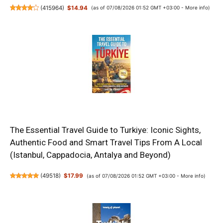
(
415964
)
$14.94
(as of 07/08/2026 01:52 GMT +03:00 -
More info
)
The Essential Travel Guide to Turkiye: Iconic Sights,
Authentic Food and Smart Travel Tips From A Local
(Istanbul, Cappadocia, Antalya and Beyond)
(
49518
)
$17.99
(as of 07/08/2026 01:52 GMT +03:00 -
More info
)