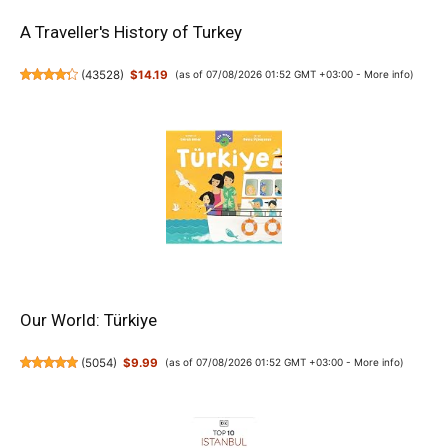
A Traveller's History of Turkey
(
43528
)
$14.19
(as of 07/08/2026 01:52 GMT +03:00 -
More info
)
Our World: Türkiye
(
5054
)
$9.99
(as of 07/08/2026 01:52 GMT +03:00 -
More info
)