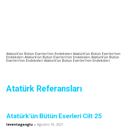
Atatürk’ün Bütün Eserleri’nin Endeksleri Atatürk’ün Bütün Eserleri’nin
Endeksleri Atatürk’ün Bütün Eserleri’nin Endeksleri Atatürk’ün Bütün
Eserleri’nin Endeksleri Atatürk’ün Bütün Eserleri’nin Endeksleri
Atatürk Referansları
Atatürk’ün Bütün Eserleri Cilt 25
leventagaoglu
–
Ağustos 10, 2021