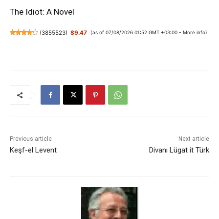
The Idiot: A Novel
(
3855523
)
$9.47
(as of 07/08/2026 01:52 GMT +03:00 -
More info
)
Previous article
Next article
Keşf-el Levent
Divanı Lügat it Türk