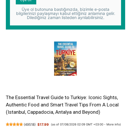
Üye ol butonuna bastığınızda, bizimle e-posta
bilgilerinizi paylaşmayı kabul ettiğiniz anlamına gelir.
Dilediğiniz zaman listeden ayrılabilirsiniz.
The Essential Travel Guide to Turkiye: Iconic Sights,
Authentic Food and Smart Travel Tips From A Local
(Istanbul, Cappadocia, Antalya and Beyond)
(
49518
)
$17.99
(as of 07/08/2026 02:09 GMT +03:00 -
More info
)