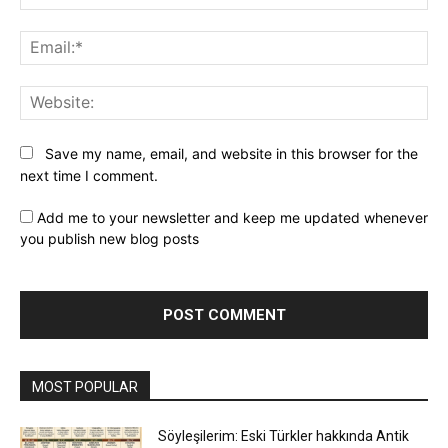
Ema
Web
Save my name, email, and website in this browser for the
next time I comment.
Add me to your newsletter and keep me updated whenever
you publish new blog posts
MOST POPULAR
Söyleşilerim: Eski Türkler hakkında Antik