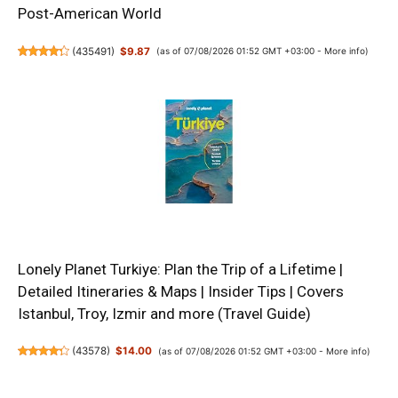
Post-American World
(
435491
)
$9.87
(as of 07/08/2026 01:52 GMT +03:00 -
More info
)
Lonely Planet Turkiye: Plan the Trip of a Lifetime |
Detailed Itineraries & Maps | Insider Tips | Covers
Istanbul, Troy, Izmir and more (Travel Guide)
(
43578
)
$14.00
(as of 07/08/2026 01:52 GMT +03:00 -
More info
)