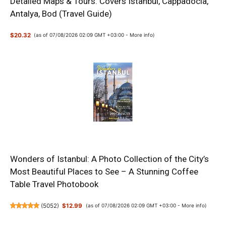
Detailed Maps & Tours. Covers Istanbul, Cappadocia,
Antalya, Bod (Travel Guide)
$20.32
(as of 07/08/2026 02:09 GMT +03:00 -
More info
)
Wonders of Istanbul: A Photo Collection of the City’s
Most Beautiful Places to See – A Stunning Coffee
Table Travel Photobook
(
5052
)
$12.99
(as of 07/08/2026 02:09 GMT +03:00 -
More info
)