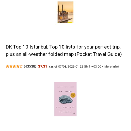
DK Top 10 Istanbul: Top 10 lists for your perfect trip,
plus an all-weather folded map (Pocket Travel Guide)
(
43538
)
$7.31
(as of 07/08/2026 01:52 GMT +03:00 -
More info
)