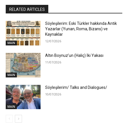
RELATED ARTICLES
Söyleşilerim: Eski Türkler hakkında Antik
Yazarlar (Yunan, Roma, Bizans) ve
Kaynaklar
12/07/2026
MAIN
Altın Boynuz’un (Haliç) İki Yakası
11/07/2026
MAIN
Söyleşilerim/ Talks and Dialogues/
10/07/2026
MAIN