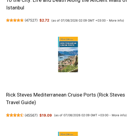
Istanbul
(
47527
)
$2.72
(as of 07/08/2026 02:09 GMT +03:00 -
More info
)
Rick Steves Mediterranean Cruise Ports (Rick Steves
Travel Guide)
(
45567
)
$19.09
(as of 07/08/2026 02:09 GMT +03:00 -
More info
)