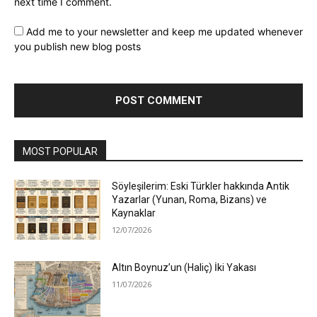
next time I comment.
Add me to your newsletter and keep me updated whenever
you publish new blog posts
MOST POPULAR
Söyleşilerim: Eski Türkler hakkında Antik
Yazarlar (Yunan, Roma, Bizans) ve
Kaynaklar
12/07/2026
Altın Boynuz’un (Haliç) İki Yakası
11/07/2026