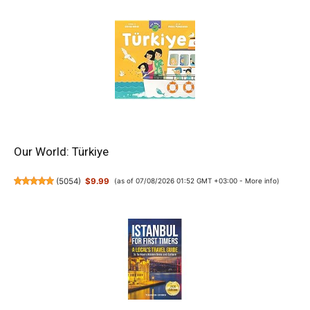
Our World: Türkiye
(
5054
)
$9.99
(as of 07/08/2026 01:52 GMT +03:00 -
More info
)