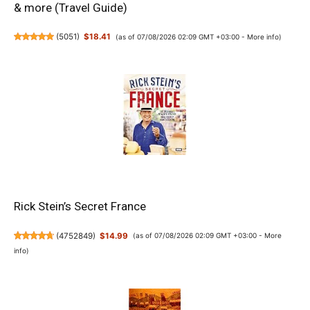
& more (Travel Guide)
(
5051
)
$18.41
(as of 07/08/2026 02:09 GMT +03:00 -
More info
)
Rick Stein’s Secret France
(
4752849
)
$14.99
(as of 07/08/2026 02:09 GMT +03:00 -
More
info
)