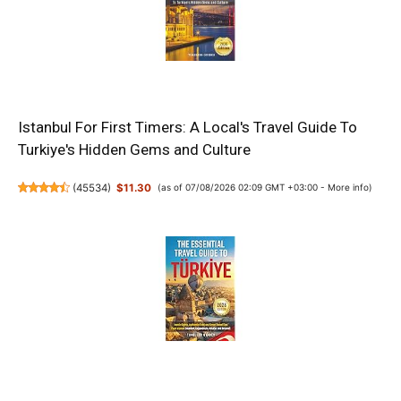
Istanbul For First Timers: A Local's Travel Guide To
Turkiye's Hidden Gems and Culture
(
45534
)
$11.30
(as of 07/08/2026 02:09 GMT +03:00 -
More info
)