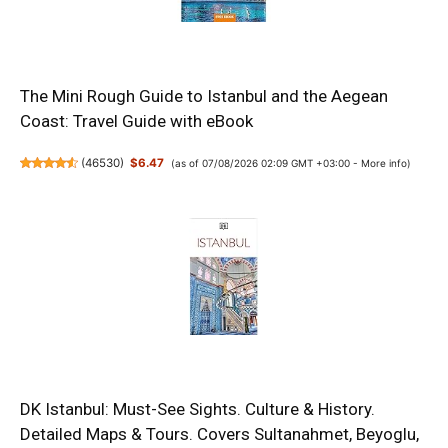
The Mini Rough Guide to Istanbul and the Aegean
Coast: Travel Guide with eBook
(
46530
)
$6.47
(as of 07/08/2026 02:09 GMT +03:00 -
More info
)
DK Istanbul: Must-See Sights. Culture & History.
Detailed Maps & Tours. Covers Sultanahmet, Beyoglu,