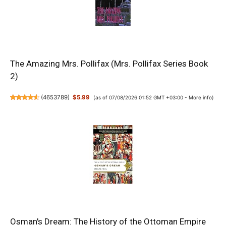
The Amazing Mrs. Pollifax (Mrs. Pollifax Series Book
2)
(
4653789
)
$5.99
(as of 07/08/2026 01:52 GMT +03:00 -
More info
)
Osman's Dream: The History of the Ottoman Empire