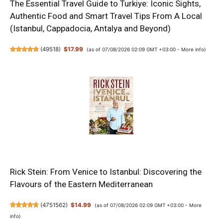
The Essential Travel Guide to Turkiye: Iconic Sights,
Authentic Food and Smart Travel Tips From A Local
(Istanbul, Cappadocia, Antalya and Beyond)
(
49518
)
$17.99
(as of 07/08/2026 02:09 GMT +03:00 -
More info
)
Rick Stein: From Venice to Istanbul: Discovering the
Flavours of the Eastern Mediterranean
(
4751562
)
$14.99
(as of 07/08/2026 02:09 GMT +03:00 -
More
info
)