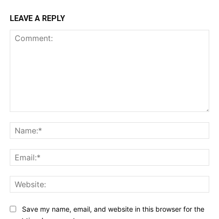
LEAVE A REPLY
Comment:
Na
Ema
Web
Save my name, email, and website in this browser for the