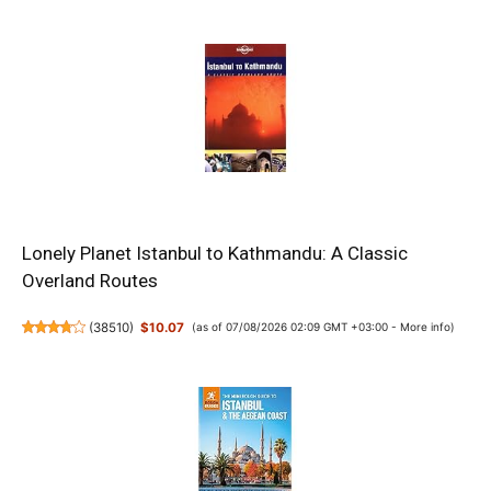
Lonely Planet Istanbul to Kathmandu: A Classic
Overland Routes
(
38510
)
$10.07
(as of 07/08/2026 02:09 GMT +03:00 -
More info
)