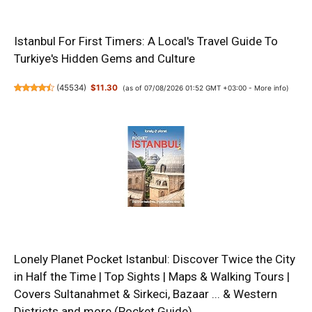
Istanbul For First Timers: A Local's Travel Guide To
Turkiye's Hidden Gems and Culture
(
45534
)
$11.30
(as of 07/08/2026 01:52 GMT +03:00 -
More info
)
Lonely Planet Pocket Istanbul: Discover Twice the City
in Half the Time | Top Sights | Maps & Walking Tours |
Covers Sultanahmet & Sirkeci, Bazaar ... & Western
Districts and more (Pocket Guide)