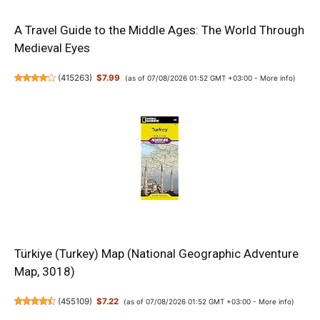
A Travel Guide to the Middle Ages: The World Through
Medieval Eyes
(
415263
)
$7.99
(as of 07/08/2026 01:52 GMT +03:00 -
More info
)
Türkiye (Turkey) Map (National Geographic Adventure
Map, 3018)
(
455109
)
$7.22
(as of 07/08/2026 01:52 GMT +03:00 -
More info
)