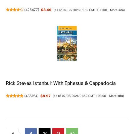
(
425477
)
$8.49
(as of 07/08/2026 01:52 GMT +03:00 -
More info
)
Rick Steves Istanbul: With Ephesus & Cappadocia
(
485154
)
$8.97
(as of 07/08/2026 01:52 GMT +03:00 -
More info
)