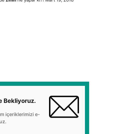
e Bekliyoruz.
üm içeriklerimizi e-
uz.