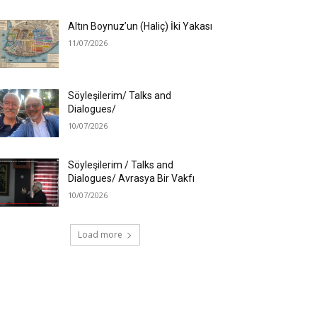
Altın Boynuz’un (Haliç) İki Yakası
11/07/2026
Söyleşilerim/ Talks and
Dialogues/
10/07/2026
Söyleşilerim / Talks and
Dialogues/ Avrasya Bir Vakfı
10/07/2026
Load more