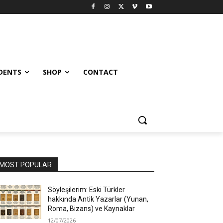
UDENTS
SHOP
CONTACT
MOST POPULAR
Söyleşilerim: Eski Türkler
hakkında Antik Yazarlar (Yunan,
Roma, Bizans) ve Kaynaklar
12/07/2026