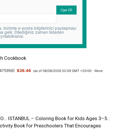
 bizimle e-posta bilgilerinizi paylaşmayı
na gelir. Dilediğiniz zaman listeden
yrılabilirsiniz.
sh Cookbook
475956
)
$36.46
(as of 08/08/2026 02:09 GMT +03:00 -
More
O… ISTANBUL – Coloring Book for Kids Ages 3–5.:
Activity Book for Preschoolers That Encourages