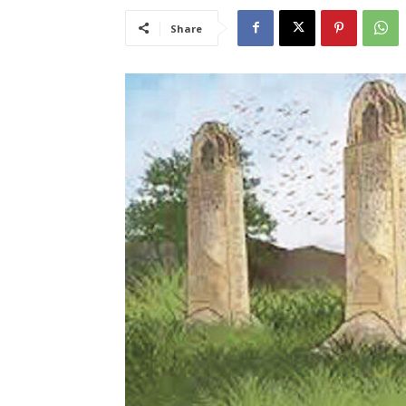
Share