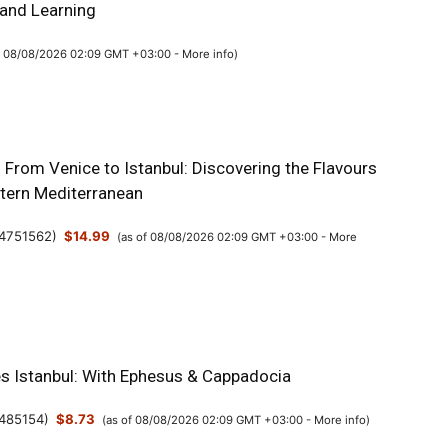
 and Learning
f 08/08/2026 02:09 GMT +03:00 -
More info
)
: From Venice to Istanbul: Discovering the Flavours
stern Mediterranean
4751562
)
$14.99
(as of 08/08/2026 02:09 GMT +03:00 -
More
es Istanbul: With Ephesus & Cappadocia
485154
)
$8.73
(as of 08/08/2026 02:09 GMT +03:00 -
More info
)