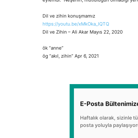
Dil ve zihin konuşmamız
https://youtu.be/xMkOka_lQTQ
Dil ve Zihin – Ali Akar Mayıs 22, 2020
ök “anne”
ög “akıl, zihin” Apr 6, 2021
E-Posta Bültenimiz
Haftalık olarak, sizinle t
posta yoluyla paylaşıyor