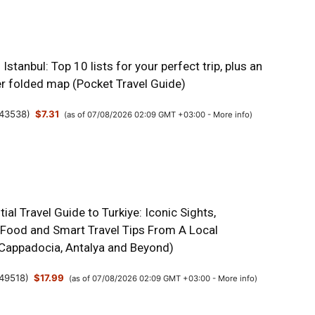
Istanbul: Top 10 lists for your perfect trip, plus an
er folded map (Pocket Travel Guide)
43538
)
$7.31
(as of 07/08/2026 02:09 GMT +03:00 -
More info
)
ial Travel Guide to Turkiye: Iconic Sights,
 Food and Smart Travel Tips From A Local
, Cappadocia, Antalya and Beyond)
49518
)
$17.99
(as of 07/08/2026 02:09 GMT +03:00 -
More info
)