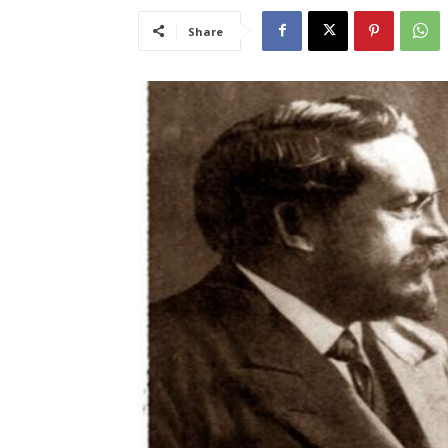
Share