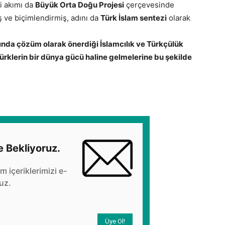
ki akımı da
Büyük Orta Doğu Projesi
çerçevesinde
ş ve biçimlendirmiş, adını da
Türk İslam sentezi
olarak
ında çözüm olarak önerdiği İslamcılık ve Türkçülük
Türklerin bir dünya gücü haline gelmelerine bu şekilde
e Bekliyoruz.
üm içeriklerimizi e-
uz.