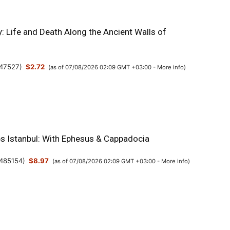
y: Life and Death Along the Ancient Walls of
47527
)
$2.72
(as of 07/08/2026 02:09 GMT +03:00 -
More info
)
es Istanbul: With Ephesus & Cappadocia
485154
)
$8.97
(as of 07/08/2026 02:09 GMT +03:00 -
More info
)