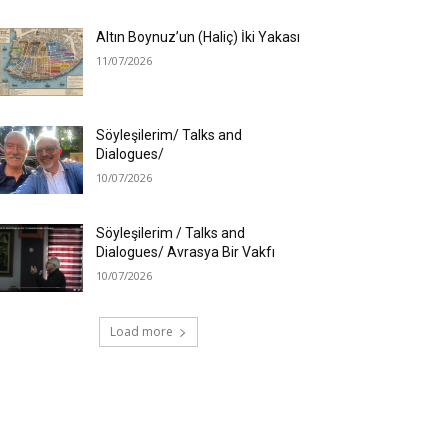
Altın Boynuz’un (Haliç) İki Yakası
11/07/2026
Söyleşilerim/ Talks and
Dialogues/
10/07/2026
Söyleşilerim / Talks and
Dialogues/ Avrasya Bir Vakfı
10/07/2026
Load more