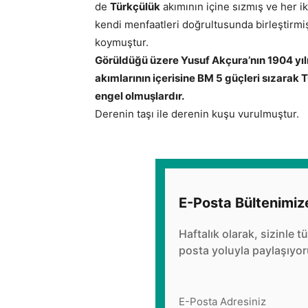
de
Türkçülük
akımının içine sızmış ve her i
kendi menfaatleri doğrultusunda birleştirmi
koymuştur.
Görüldüğü üzere Yusuf Akçura’nın 1904 yıl
akımlarının içerisine BM 5 güçleri sızarak 
engel olmuşlardır.
Derenin taşı ile derenin kuşu vurulmuştur.
E-Posta Bültenimiz
Haftalık olarak, sizinle t
posta yoluyla paylaşıyor
E-Posta Adresiniz