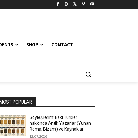
UDENTS
SHOP
CONTACT
MOST POPULAR
Söyleşilerim: Eski Türkler
hakkında Antik Yazarlar (Yunan,
Roma, Bizans) ve Kaynaklar
12/07/2026