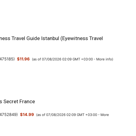
ness Travel Guide Istanbul (Eyewitness Travel
475185
)
$11.96
(as of 07/08/2026 02:09 GMT +03:00 -
More info
)
’s Secret France
4752849
)
$14.99
(as of 07/08/2026 02:09 GMT +03:00 -
More