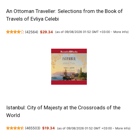
An Ottoman Traveller: Selections from the Book of
Travels of Evliya Celebi
(
42564
)
$29.34
(as of 09/08/2026 01:52 GMT +03:00 -
More info
)
Istanbul: City of Majesty at the Crossroads of the
World
(
465503
)
$19.34
(as of 09/08/2026 01:52 GMT +03:00 -
More info
)