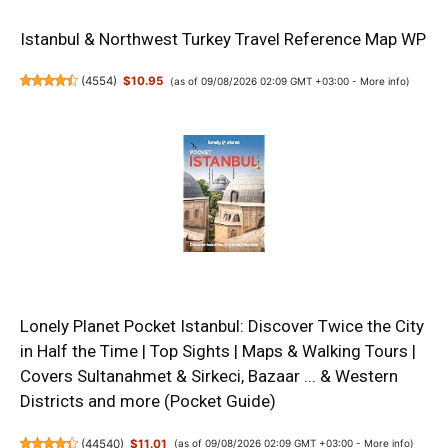
Istanbul & Northwest Turkey Travel Reference Map WP
(
4554
)
$10.95
(as of 09/08/2026 02:09 GMT +03:00 -
More info
)
Lonely Planet Pocket Istanbul: Discover Twice the City
in Half the Time | Top Sights | Maps & Walking Tours |
Covers Sultanahmet & Sirkeci, Bazaar ... & Western
Districts and more (Pocket Guide)
(
44540
)
$11.01
(as of 09/08/2026 02:09 GMT +03:00 -
More info
)