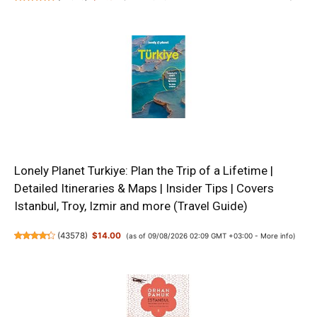
Lonely Planet Turkiye: Plan the Trip of a Lifetime |
Detailed Itineraries & Maps | Insider Tips | Covers
Istanbul, Troy, Izmir and more (Travel Guide)
(
43578
)
$14.00
(as of 09/08/2026 02:09 GMT +03:00 -
More info
)