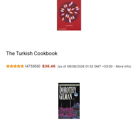
The Turkish Cookbook
(
475956
)
$36.46
(as of 09/08/2026 01:52 GMT +03:00 -
More info
)