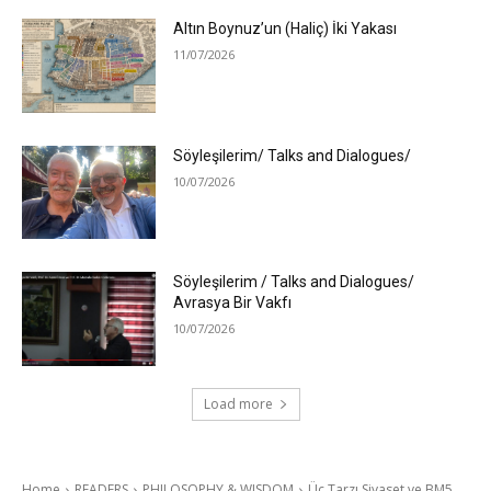
Altın Boynuz’un (Haliç) İki Yakası
11/07/2026
Söyleşilerim/ Talks and Dialogues/
10/07/2026
Söyleşilerim / Talks and Dialogues/
Avrasya Bir Vakfı
10/07/2026
Load more