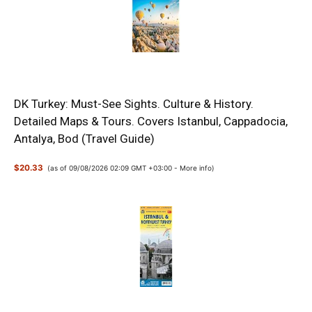
DK Turkey: Must-See Sights. Culture & History.
Detailed Maps & Tours. Covers Istanbul, Cappadocia,
Antalya, Bod (Travel Guide)
$20.33
(as of 09/08/2026 02:09 GMT +03:00 -
More info
)