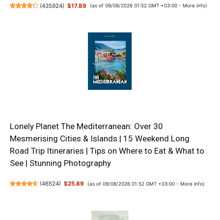
(
435924
)
$17.89
(as of 09/08/2026 01:52 GMT +03:00 -
More info
)
Lonely Planet The Mediterranean: Over 30
Mesmerising Cities & Islands | 15 Weekend Long
Road Trip Itineraries | Tips on Where to Eat & What to
See | Stunning Photography
(
46524
)
$25.89
(as of 09/08/2026 01:52 GMT +03:00 -
More info
)