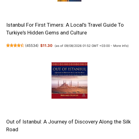
Istanbul For First Timers: A Local's Travel Guide To
Turkiye's Hidden Gems and Culture
(
45534
)
$11.30
(as of 09/08/2026 01:52 GMT +03:00 -
More info
)
Out of Istanbul: A Journey of Discovery Along the Silk
Road