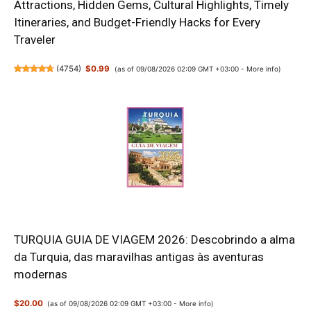
Attractions, Hidden Gems, Cultural Highlights, Timely
Itineraries, and Budget-Friendly Hacks for Every
Traveler
(
4754
)
$0.99
(as of 09/08/2026 02:09 GMT +03:00 -
More info
)
TURQUIA GUIA DE VIAGEM 2026: Descobrindo a alma
da Turquia, das maravilhas antigas às aventuras
modernas
$20.00
(as of 09/08/2026 02:09 GMT +03:00 -
More info
)