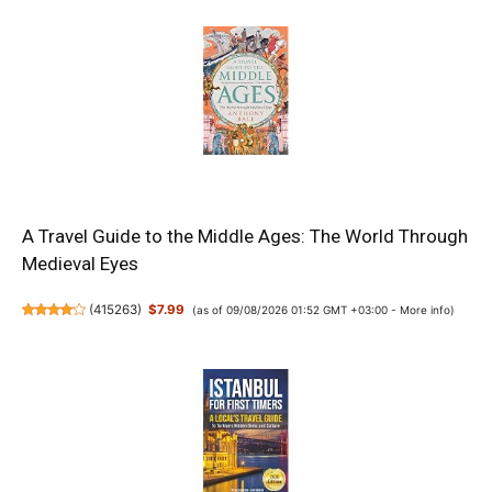
A Travel Guide to the Middle Ages: The World Through
Medieval Eyes
(
415263
)
$7.99
(as of 09/08/2026 01:52 GMT +03:00 -
More info
)