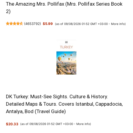
The Amazing Mrs. Pollifax (Mrs. Pollifax Series Book
2)
(
4653792
)
$5.99
(as of 09/08/2026 01:52 GMT +03:00 -
More info
)
DK Turkey: Must-See Sights. Culture & History.
Detailed Maps & Tours. Covers Istanbul, Cappadocia,
Antalya, Bod (Travel Guide)
$20.33
(as of 09/08/2026 01:52 GMT +03:00 -
More info
)