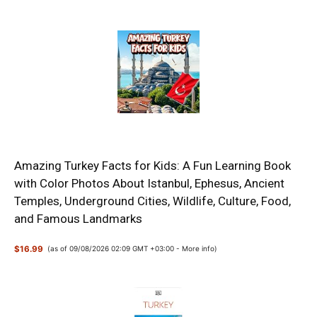
Amazing Turkey Facts for Kids: A Fun Learning Book
with Color Photos About Istanbul, Ephesus, Ancient
Temples, Underground Cities, Wildlife, Culture, Food,
and Famous Landmarks
$16.99
(as of 09/08/2026 02:09 GMT +03:00 -
More info
)