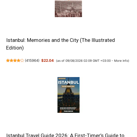
Istanbul: Memories and the City (The Illustrated
Edition)
(
415964
)
$22.04
(as of 09/08/2026 02:09 GMT +03:00 -
More info
)
Istanbul Travel Guide 2026: A First-Timer’s Guide to