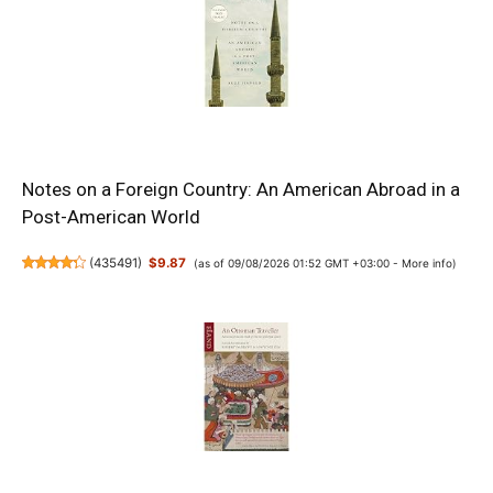
Notes on a Foreign Country: An American Abroad in a
Post-American World
(
435491
)
$9.87
(as of 09/08/2026 01:52 GMT +03:00 -
More info
)