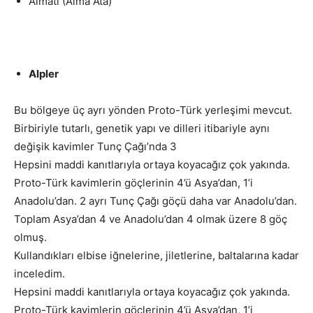
Almatı (Alma Ata)
Alpler
Bu bölgeye üç ayrı yönden Proto-Türk yerleşimi mevcut.
Birbiriyle tutarlı, genetik yapı ve dilleri itibariyle aynı
değişik kavimler Tunç Çağı’nda 3
Hepsini maddi kanıtlarıyla ortaya koyacağız çok yakında.
Proto-Türk kavimlerin göçlerinin 4’ü Asya’dan, 1’i
Anadolu’dan. 2 ayrı Tunç Çağı göçü daha var Anadolu’dan.
Toplam Asya’dan 4 ve Anadolu’dan 4 olmak üzere 8 göç
olmuş.
Kullandıkları elbise iğnelerine, jiletlerine, baltalarına kadar
inceledim.
Hepsini maddi kanıtlarıyla ortaya koyacağız çok yakında.
Proto-Türk kavimlerin göçlerinin 4’ü Asya’dan, 1’i