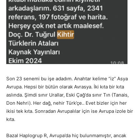
Son 23 senemi bu işe adadım. Anahtar kelime “iz” Asya
Avrupa. Hepsi bir bütün olarak Avrasya. İki kıta bir kıta
aslında. Şimdi sınır Urallar, Eski Çağ’da sınır Tın (Tanais,
Don Nehri). Her dağ, nehir Türk’çe.. Evet bizler için her
ikisi tek kıta. Sonradan Avrupalılar için ise Avrupa izole bir
kıta.
Bazal Haplogrup R, Avrupa’da hiç bulunmamıştır, ancak