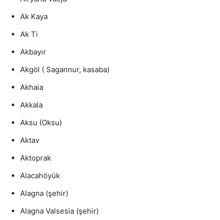
Ak Kaya
Ak Ti
Akbayır
Akgöl ( Sagannur, kasaba)
Akhaia
Akkala
Aksu (Oksu)
Aktav
Aktoprak
Alacahöyük
Alagna (şehir)
Alagna Valsesia (şehir)