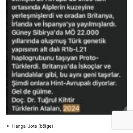
Hangai Jote (bölge)