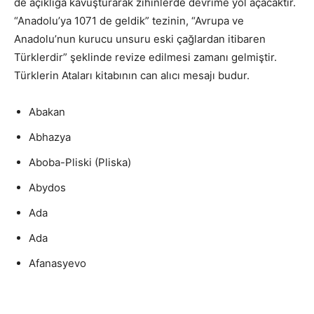
de açıklığa kavuşturarak zihinlerde devrime yol açacaktır.
“Anadolu’ya 1071 de geldik” tezinin, “Avrupa ve
Anadolu’nun kurucu unsuru eski çağlardan itibaren
Türklerdir” şeklinde revize edilmesi zamanı gelmiştir.
Türklerin Ataları kitabının can alıcı mesajı budur.
Abakan
Abhazya
Aboba-Pliski (Pliska)
Abydos
Ada
Ada
Afanasyevo