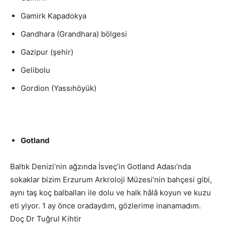
Gamirk Kapadokya
Gandhara (Grandhara) bölgesi
Gazipur (şehir)
Gelibolu
Gordion (Yassıhöyük)
Gotland
Baltık Denizi’nin ağzında İsveç’in Gotland Adası’nda
sokaklar bizim Erzurum Arkroloji Müzesi’nin bahçesi gibi,
aynı taş koç balbalları ile dolu ve halk hâlâ koyun ve kuzu
eti yiyor. 1 ay önce oradaydım, gözlerime inanamadım.
Doç Dr Tuğrul Kihtir