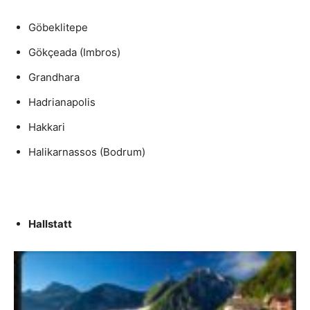
Göbeklitepe
Gökçeada (Imbros)
Grandhara
Hadrianapolis
Hakkari
Halikarnassos (Bodrum)
Hallstatt