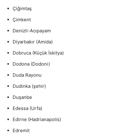
Çiğimtaş
Çimkent
Denizli-Acıpayam
Diyarbakır (Amida)
Dobruca (Küçük İskitya)
Dodona (Dodoni)
Duda Rayonu
Dudinka (şehir)
Duşanbe
Edessa (Urfa)
Edirne (Hadrianapolis)
Edremit