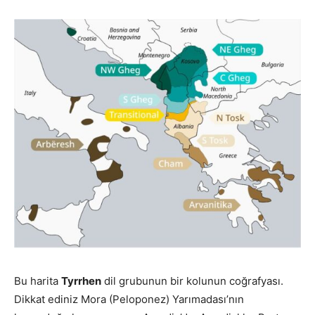
Bu harita
Tyrrhen
dil grubunun bir kolunun coğrafyası.
Dikkat ediniz Mora (Peloponez) Yarımadası’nın