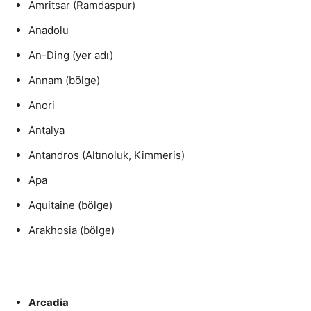
Amritsar (Ramdaspur)
Anadolu
An-Ding (yer adı)
Annam (bölge)
Anori
Antalya
Antandros (Altınoluk, Kimmeris)
Apa
Aquitaine (bölge)
Arakhosia (bölge)
Arcadia