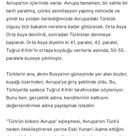
Avrupa’nın içlerinde varlar. Avrupa tamamen, bir sahte bir
tarih yaratmış, çünkü asimilasyon yapmış neticede ve
şimdi bu yoldan ilerlediğimizde Avrupa’daki Türklük
olgusu bizi bakalım nerelere kadar götürecek. Orta Asya
Orta Asya denilirdi, sonradan Türkistan denmeye
başlandı. Orta Asya diyelim ki 41. paralel, 42. paralel,
Tuğrul Kihtir’in ortaya koyduğu verilerle aslında, 50-55.
paralele kuzeye çıkılmıştır.
Türklerin ana, akımı Rusya’nın güneyinde yer alan bozkır,
kuşağı üzerinden, Avrupa’ya giriş şeklinde oldu. Bu,
Türkiye’de sadece Tuğrul Kihtir tarafınızdan söyleniyor.
Bunu ben, gerçeklik adına, kendilerinin katkısını
değerlendirmek adına paylaşmak istedim.
“Türk’ün kökeni Avrupa” eşleşmesi, Avrupa’nın Türk’ü
neden ötekileştirerek yerine Eski Yunan’ı ikame ettiğini