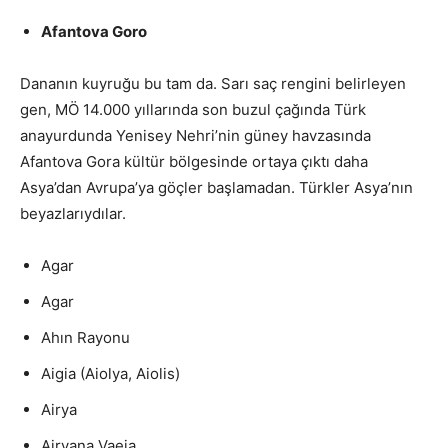
Afantova Goro
Dananın kuyruğu bu tam da. Sarı saç rengini belirleyen
gen, MÖ 14.000 yıllarında son buzul çağında Türk
anayurdunda Yenisey Nehri’nin güney havzasında
Afantova Gora kültür bölgesinde ortaya çıktı daha
Asya’dan Avrupa’ya göçler başlamadan. Türkler Asya’nın
beyazlarıydılar.
Agar
Agar
Ahın Rayonu
Aigia (Aiolya, Aiolis)
Airya
Airyana Vaeja