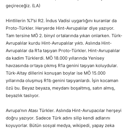
geçireceğiz. (LA)
Hintlilerin %7’si R2. İndus Vadisi uygarlığını kuranlar da
Proto-Türkler. Heryerde Hint-Avrupalılar diye yazıyor.
Tam tersine MÖ 2. binyıl ortalarında yıkan onlarken. Türk-
Avrupalılar kurdu Hint-Avrupalılar yıktı. Aslında Hint-
Avrupalılar da R1a taşıyan Proto-Türkler. Hint-Avrupalılar
da kadim Türklerdi. MÖ 18.000 yıllarında Yenisey
havzasında ortaya çıkmış R1a genini taşıyan koluydular.
Türk-Altay dillerini konuşan boylar ise MÖ 15.000
yıllarında oluşmuş R1b genini taşıyanlardı. İşin kocaman
özü bu. Beyaz beyaza, meydanı boşaltmış, satın almış,
beyazlık taslıyor.
Avrupa’nın Atası Türkler. Aslında Hint-Avrupacılar herşeyi
doğru yazıyor. Sadece Türk adını silip kendi adlarını
koyuyorlar. Bütün sosyal medya, wikipedi, yapay zeka