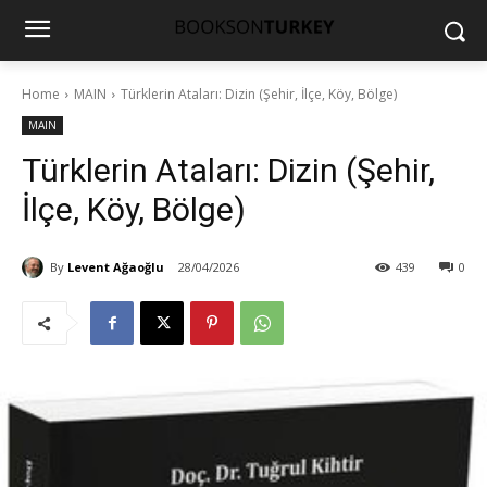
Home
MAIN
Türklerin Ataları: Dizin (Şehir, İlçe, Köy, Bölge)
MAIN
Türklerin Ataları: Dizin (Şehir,
İlçe, Köy, Bölge)
By
Levent Ağaoğlu
28/04/2026
439
0