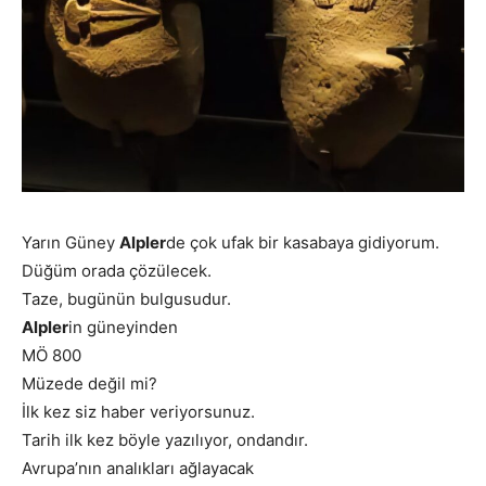
Yarın Güney
Alpler
de çok ufak bir kasabaya gidiyorum.
Düğüm orada çözülecek.
Taze, bugünün bulgusudur.
Alpler
in güneyinden
MÖ 800
Müzede değil mi?
İlk kez siz haber veriyorsunuz.
Tarih ilk kez böyle yazılıyor, ondandır.
Avrupa’nın analıkları ağlayacak