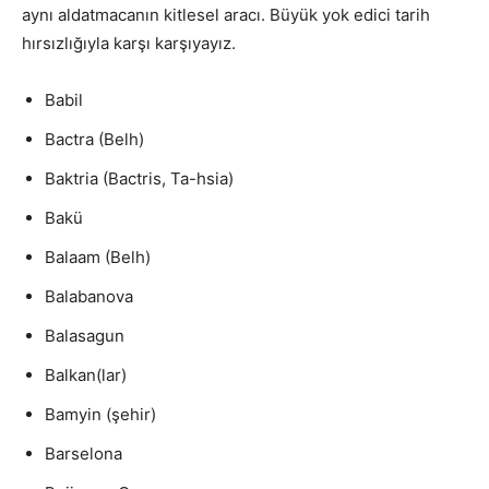
aynı aldatmacanın kitlesel aracı. Büyük yok edici tarih
hırsızlığıyla karşı karşıyayız.
Babil
Bactra (Belh)
Baktria (Bactris, Ta-hsia)
Bakü
Balaam (Belh)
Balabanova
Balasagun
Balkan(lar)
Bamyin (şehir)
Barselona