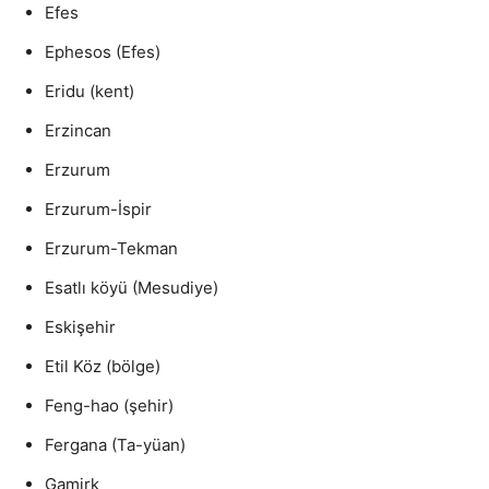
Efes
Ephesos (Efes)
Eridu (kent)
Erzincan
Erzurum
Erzurum-İspir
Erzurum-Tekman
Esatlı köyü (Mesudiye)
Eskişehir
Etil Köz (bölge)
Feng-hao (şehir)
Fergana (Ta-yüan)
Gamirk