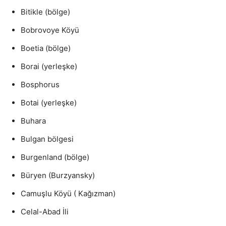
Bitikle (bölge)
Bobrovoye Köyü
Boetia (bölge)
Borai (yerleşke)
Bosphorus
Botai (yerleşke)
Buhara
Bulgan bölgesi
Burgenland (bölge)
Büryen (Burzyansky)
Camuşlu Köyü ( Kağızman)
Celal-Abad İli