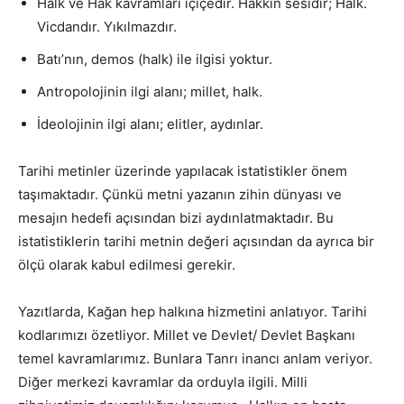
Halk ve Hak kavramları içiçedir. Hakkın sesidir; Halk.
Vicdandır. Yıkılmazdır.
Batı’nın, demos (halk) ile ilgisi yoktur.
Antropolojinin ilgi alanı; millet, halk.
İdeolojinin ilgi alanı; elitler, aydınlar.
Tarihi metinler üzerinde yapılacak istatistikler önem
taşımaktadır. Çünkü metni yazanın zihin dünyası ve
mesajın hedefi açısından bizi aydınlatmaktadır. Bu
istatistiklerin tarihi metnin değeri açısından da ayrıca bir
ölçü olarak kabul edilmesi gerekir.
Yazıtlarda, Kağan hep halkına hizmetini anlatıyor. Tarihi
kodlarımızı özetliyor. Millet ve Devlet/ Devlet Başkanı
temel kavramlarımız. Bunlara Tanrı inancı anlam veriyor.
Diğer merkezi kavramlar da orduyla ilgili. Milli