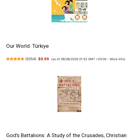
Our World: Türkiye
(
5054
)
$9.99
(as of 08/08/2026 01:52 GMT +03:00 -
More info
)
God's Battalions: A Study of the Crusades, Christian