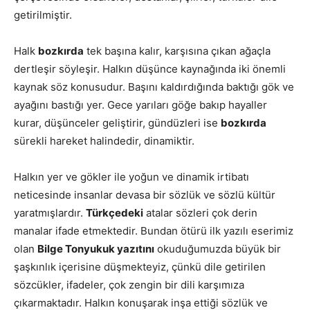
getirilmiştir.
Halk
bozkırda
tek başına kalır, karşısına çıkan ağaçla
dertleşir söyleşir. Halkın düşünce kaynağında iki önemli
kaynak söz konusudur. Başını kaldırdığında baktığı gök ve
ayağını bastığı yer. Gece yarıları göğe bakıp hayaller
kurar, düşünceler geliştirir, gündüzleri ise
bozkırda
sürekli hareket halindedir, dinamiktir.
Halkın yer ve gökler ile yoğun ve dinamik irtibatı
neticesinde insanlar devasa bir sözlük ve sözlü kültür
yaratmışlardır.
Türkçedeki
atalar sözleri çok derin
manalar ifade etmektedir. Bundan ötürü ilk yazılı eserimiz
olan
Bilge Tonyukuk yazıtını
okuduğumuzda büyük bir
şaşkınlık içerisine düşmekteyiz, çünkü dile getirilen
sözcükler, ifadeler, çok zengin bir dili karşımıza
çıkarmaktadır. Halkın konuşarak inşa ettiği sözlük ve