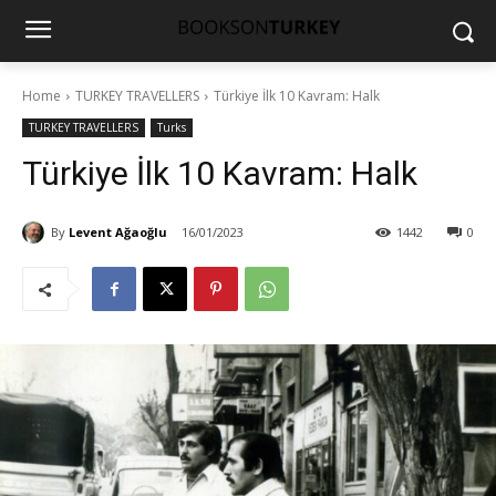
Home
TURKEY TRAVELLERS
Türkiye İlk 10 Kavram: Halk
TURKEY TRAVELLERS
Turks
Türkiye İlk 10 Kavram: Halk
By
Levent Ağaoğlu
16/01/2023
1442
0