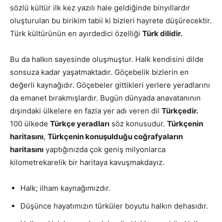
sözlü kültür ilk kez yazılı hale geldiğinde binyıllardır
oluşturulan bu birikim tabii ki bizleri hayrete düşürecektir.
Türk kültürünün en ayırdedici özelliği
Türk dilidir.
Bu da halkın sayesinde oluşmuştur. Halk kendisini dilde
sonsuza kadar yaşatmaktadır. Göçebelik bizlerin en
değerli kaynağıdır. Göçebeler gittikleri yerlere yeradlarını
da emanet bırakmışlardır. Bugün dünyada anavatanının
dışındaki ülkelere en fazla yer adı veren dil
Türkçedir.
100 ülkede
Türkçe yeradları
söz konusudur.
Türkçenin
haritasını
,
Türkçenin konuşulduğu coğrafyaların
haritasını
yaptığınızda çok geniş milyonlarca
kilometrekarelik bir haritaya kavuşmakdayız.
Halk; ilham kaynağımızdır.
Düşünce hayatımızın türküler boyutu halkın dehasıdır.