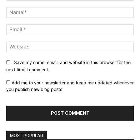
Comment:
Na
Ema
Web
Save my name, email, and website in this browser for the
next time I comment.
Add me to your newsletter and keep me updated whenever
you publish new blog posts
MOST POPULAR