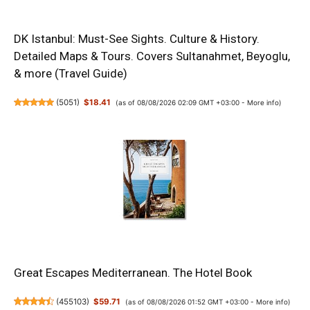
DK Istanbul: Must-See Sights. Culture & History.
Detailed Maps & Tours. Covers Sultanahmet, Beyoglu,
& more (Travel Guide)
(
5051
)
$18.41
(as of 08/08/2026 02:09 GMT +03:00 -
More info
)
Great Escapes Mediterranean. The Hotel Book
(
455103
)
$59.71
(as of 08/08/2026 01:52 GMT +03:00 -
More info
)