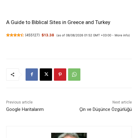
A Guide to Biblical Sites in Greece and Turkey
(
455127
)
$13.38
(as of 08/08/2026 01:52 GMT +03:00 -
More info
)
Previous article
Next article
Google Haritalarım
Çin ve Düşünce Özgürlüğü