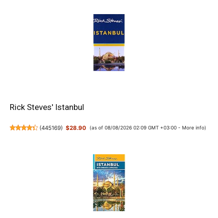
Rick Steves' Istanbul
(
445169
)
$28.90
(as of 08/08/2026 02:09 GMT +03:00 -
More info
)