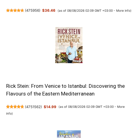
(
475956
)
$36.46
(as of 08/08/2026 02:09 GMT +03:00 -
More info
)
Rick Stein: From Venice to Istanbul: Discovering the
Flavours of the Eastern Mediterranean
(
4751562
)
$14.99
(as of 08/08/2026 02:09 GMT +03:00 -
More
info
)