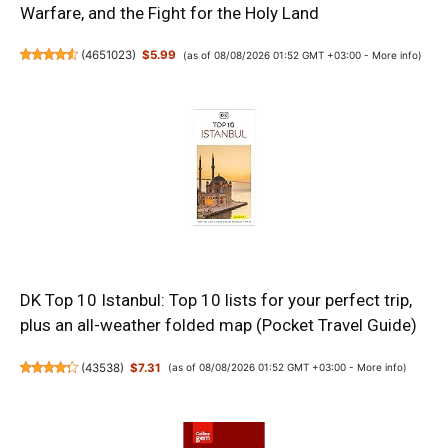
Warfare, and the Fight for the Holy Land
(
4651023
)
$5.99
(as of 08/08/2026 01:52 GMT +03:00 -
More info
)
DK Top 10 Istanbul: Top 10 lists for your perfect trip,
plus an all-weather folded map (Pocket Travel Guide)
(
43538
)
$7.31
(as of 08/08/2026 01:52 GMT +03:00 -
More info
)