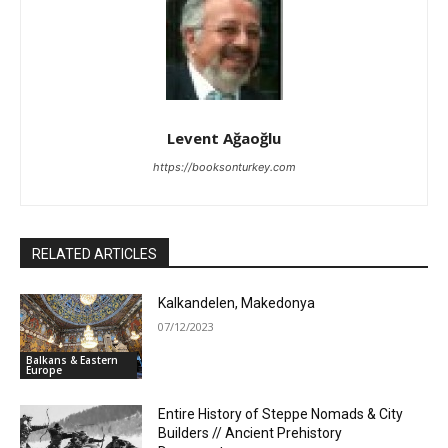
Levent Ağaoğlu
https://booksonturkey.com
RELATED ARTICLES
Kalkandelen, Makedonya
07/12/2023
Balkans & Eastern
Europe
Entire History of Steppe Nomads & City
Builders // Ancient Prehistory