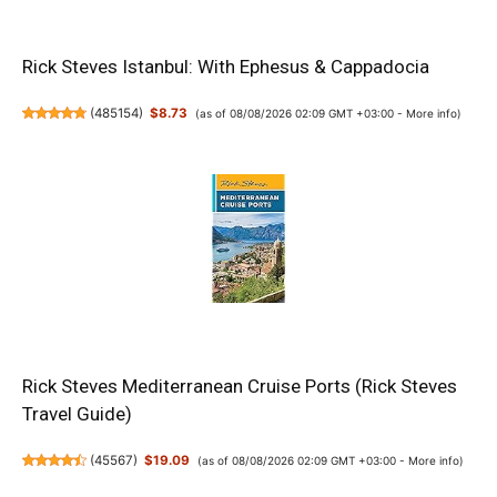
Rick Steves Istanbul: With Ephesus & Cappadocia
(
485154
)
$8.73
(as of 08/08/2026 02:09 GMT +03:00 -
More info
)
Rick Steves Mediterranean Cruise Ports (Rick Steves
Travel Guide)
(
45567
)
$19.09
(as of 08/08/2026 02:09 GMT +03:00 -
More info
)