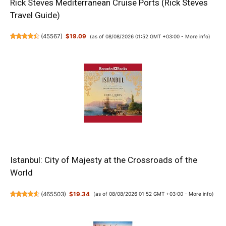
Rick Steves Mediterranean Cruise Ports (Rick Steves
Travel Guide)
(
45567
)
$19.09
(as of 08/08/2026 01:52 GMT +03:00 -
More info
)
Istanbul: City of Majesty at the Crossroads of the
World
(
465503
)
$19.34
(as of 08/08/2026 01:52 GMT +03:00 -
More info
)