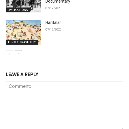
Documentary
07/12/2023
CIVILISATIONS
Haritalar
07/12/2023
TURKEY TRAVELLERS
LEAVE A REPLY