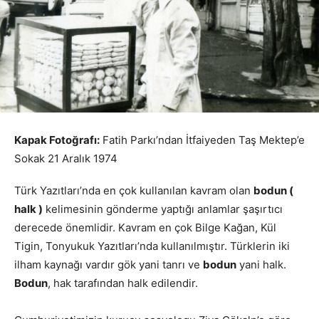
Kapak Fotoğrafı:
Fatih Parkı’ndan İtfaiyeden Taş Mektep’e
Sokak 21 Aralık 1974
Türk Yazıtları’nda en çok kullanılan kavram olan
bodun (
halk )
kelimesinin gönderme yaptığı anlamlar şaşırtıcı
derecede önemlidir. Kavram en çok Bilge Kağan, Kül
Tigin, Tonyukuk Yazıtları’nda kullanılmıştır. Türklerin iki
ilham kaynağı vardır gök yani tanrı ve
bodun
yani halk.
Bodun
, hak tarafından halk edilendir.