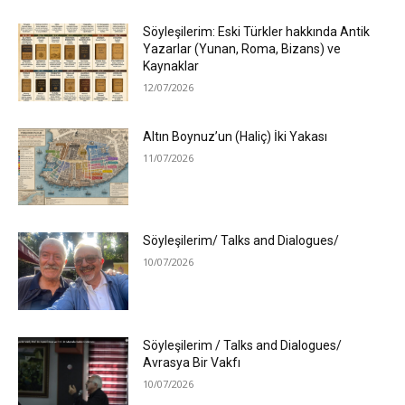
Söyleşilerim: Eski Türkler hakkında Antik
Yazarlar (Yunan, Roma, Bizans) ve
Kaynaklar
12/07/2026
Altın Boynuz’un (Haliç) İki Yakası
11/07/2026
Söyleşilerim/ Talks and Dialogues/
10/07/2026
Söyleşilerim / Talks and Dialogues/
Avrasya Bir Vakfı
10/07/2026