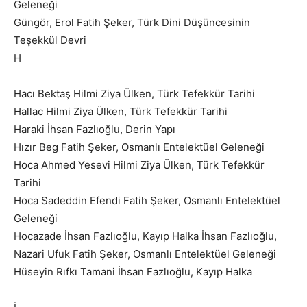
Geleneği
Güngör, Erol Fatih Şeker, Türk Dini Düşüncesinin
Teşekkül Devri
H
Hacı Bektaş Hilmi Ziya Ülken, Türk Tefekkür Tarihi
Hallac Hilmi Ziya Ülken, Türk Tefekkür Tarihi
Haraki İhsan Fazlıoğlu, Derin Yapı
Hızır Beg Fatih Şeker, Osmanlı Entelektüel Geleneği
Hoca Ahmed Yesevi Hilmi Ziya Ülken, Türk Tefekkür
Tarihi
Hoca Sadeddin Efendi Fatih Şeker, Osmanlı Entelektüel
Geleneği
Hocazade İhsan Fazlıoğlu, Kayıp Halka İhsan Fazlıoğlu,
Nazari Ufuk Fatih Şeker, Osmanlı Entelektüel Geleneği
Hüseyin Rıfkı Tamani İhsan Fazlıoğlu, Kayıp Halka