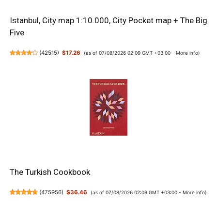
Istanbul, City map 1:10.000, City Pocket map + The Big
Five
(
42515
)
$17.26
(as of 07/08/2026 02:09 GMT +03:00 -
More info
)
The Turkish Cookbook
(
475956
)
$36.46
(as of 07/08/2026 02:09 GMT +03:00 -
More info
)