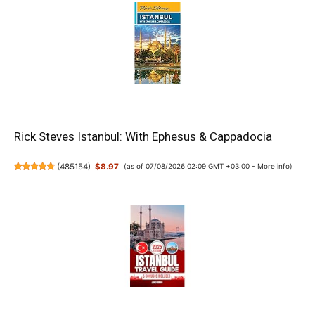
Rick Steves Istanbul: With Ephesus & Cappadocia
(
485154
)
$8.97
(as of 07/08/2026 02:09 GMT +03:00 -
More info
)