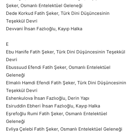
Şeker, Osmanlı Entelektüel Geleneği
Dede Korkud Fatih Şeker, Türk Dini Düşüncesinin
Teşekkül Devri
Devvani İhsan Fazlıoğlu, Kayıp Halka
E
Ebu Hanife Fatih Şeker, Türk Dini Düşüncesinin Teşekkül
Devri
Ebussuud Efendi Fatih Şeker, Osmanlı Entelektüel
Geleneği
Elmalılı Hamdi Efendi Fatih Şeker, Türk Dini Düşüncesinin
Teşekkül Devri
Eshenkulova İhsan Fazlıoğlu, Derin Yapı
Esiruddin Ebheri İhsan Fazlıoğlu, Kayıp Halka
Eşrefoğlu Rumi Fatih Şeker, Osmanlı Entelektüel
Geleneği
Evliya Çelebi Fatih Şeker, Osmanlı Entelektüel Geleneği