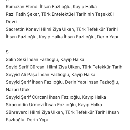
Ramazan Efendi İhsan Fazlıoğlu, Kayıp Halka
Razi Fatih Şeker, Türk Entelektüel Tarihinin Teşekkül
Devri
Sadrettin Konevi Hilmi Ziya Ülken, Türk Tefekkür Tarihi
İhsan Fazlıoğlu, Kayıp Halka İhsan Fazlıoğlu, Derin Yapı
S
Salih Seki İhsan Fazlıoğlu, Kayıp Halka
Seyid Şerif Cürcani Hilmi Ziya Ülken, Türk Tefekkür Tarihi
Seyyid Ali Paşa İhsan Fazlıoğlu, Kayıp Halka
Seyyid Şerif İhsan Fazlıoğlu, Derin Yapı İhsan Fazlıoğlu,
Nazari Ufuk
Seyyid Şerif Cürcani İhsan Fazlıoğlu, Kayıp Halka
Siracuddin Urmevi İhsan Fazlıoğlu, Kayıp Halka
Sühreverdi Hilmi Ziya Ülken, Türk Tefekkür Tarihi İhsan
Fazlıoğlu, Derin Yapı