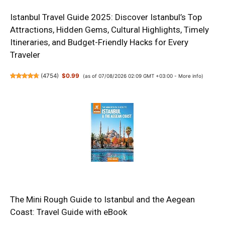
Istanbul Travel Guide 2025: Discover Istanbul’s Top
Attractions, Hidden Gems, Cultural Highlights, Timely
Itineraries, and Budget-Friendly Hacks for Every
Traveler
(
4754
)
$0.99
(as of 07/08/2026 02:09 GMT +03:00 -
More info
)
The Mini Rough Guide to Istanbul and the Aegean
Coast: Travel Guide with eBook