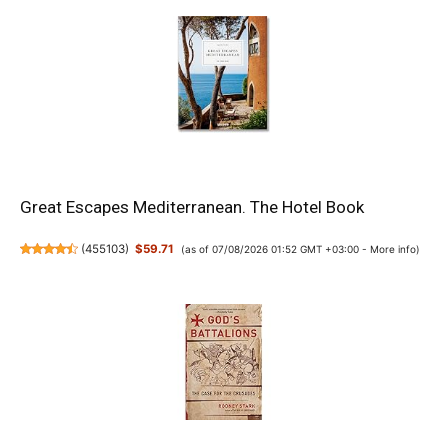
Great Escapes Mediterranean. The Hotel Book
(
455103
)
$59.71
(as of 07/08/2026 01:52 GMT +03:00 -
More info
)