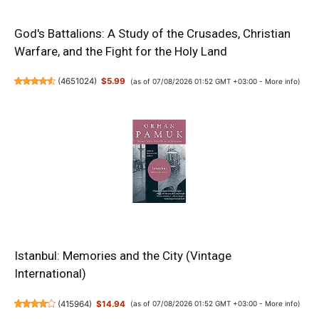
God's Battalions: A Study of the Crusades, Christian
Warfare, and the Fight for the Holy Land
(
4651024
)
$5.99
(as of 07/08/2026 01:52 GMT +03:00 -
More info
)
Istanbul: Memories and the City (Vintage
International)
(
415964
)
$14.94
(as of 07/08/2026 01:52 GMT +03:00 -
More info
)