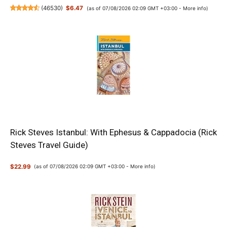
(
46530
)
$6.47
(as of 07/08/2026 02:09 GMT +03:00 -
More info
)
Rick Steves Istanbul: With Ephesus & Cappadocia (Rick
Steves Travel Guide)
$22.99
(as of 07/08/2026 02:09 GMT +03:00 -
More info
)