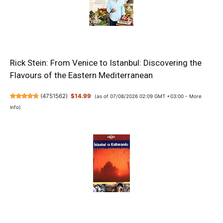
Rick Stein: From Venice to Istanbul: Discovering the
Flavours of the Eastern Mediterranean
(
4751562
)
$14.99
(as of 07/08/2026 02:09 GMT +03:00 -
More
info
)