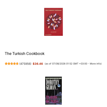
The Turkish Cookbook
(
475956
)
$36.46
(as of 07/08/2026 01:52 GMT +03:00 -
More info
)