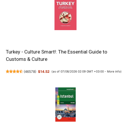
Turkey - Culture Smart!: The Essential Guide to
Customs & Culture
(
46578
)
$14.52
(as of 07/08/2026 02:09 GMT +03:00 -
More info
)