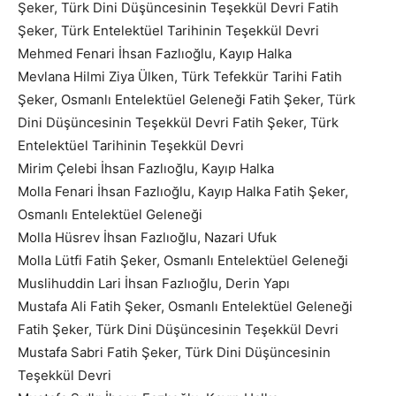
Şeker, Türk Dini Düşüncesinin Teşekkül Devri Fatih
Şeker, Türk Entelektüel Tarihinin Teşekkül Devri
Mehmed Fenari İhsan Fazlıoğlu, Kayıp Halka
Mevlana Hilmi Ziya Ülken, Türk Tefekkür Tarihi Fatih
Şeker, Osmanlı Entelektüel Geleneği Fatih Şeker, Türk
Dini Düşüncesinin Teşekkül Devri Fatih Şeker, Türk
Entelektüel Tarihinin Teşekkül Devri
Mirim Çelebi İhsan Fazlıoğlu, Kayıp Halka
Molla Fenari İhsan Fazlıoğlu, Kayıp Halka Fatih Şeker,
Osmanlı Entelektüel Geleneği
Molla Hüsrev İhsan Fazlıoğlu, Nazari Ufuk
Molla Lütfi Fatih Şeker, Osmanlı Entelektüel Geleneği
Muslihuddin Lari İhsan Fazlıoğlu, Derin Yapı
Mustafa Ali Fatih Şeker, Osmanlı Entelektüel Geleneği
Fatih Şeker, Türk Dini Düşüncesinin Teşekkül Devri
Mustafa Sabri Fatih Şeker, Türk Dini Düşüncesinin
Teşekkül Devri