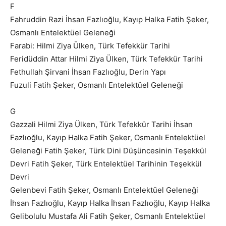
F
Fahruddin Razi İhsan Fazlıoğlu, Kayıp Halka Fatih Şeker,
Osmanlı Entelektüel Geleneği
Farabi: Hilmi Ziya Ülken, Türk Tefekkür Tarihi
Feridüddin Attar Hilmi Ziya Ülken, Türk Tefekkür Tarihi
Fethullah Şirvani İhsan Fazlıoğlu, Derin Yapı
Fuzuli Fatih Şeker, Osmanlı Entelektüel Geleneği
G
Gazzali Hilmi Ziya Ülken, Türk Tefekkür Tarihi İhsan
Fazlıoğlu, Kayıp Halka Fatih Şeker, Osmanlı Entelektüel
Geleneği Fatih Şeker, Türk Dini Düşüncesinin Teşekkül
Devri Fatih Şeker, Türk Entelektüel Tarihinin Teşekkül
Devri
Gelenbevi Fatih Şeker, Osmanlı Entelektüel Geleneği
İhsan Fazlıoğlu, Kayıp Halka İhsan Fazlıoğlu, Kayıp Halka
Gelibolulu Mustafa Ali Fatih Şeker, Osmanlı Entelektüel