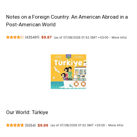
Notes on a Foreign Country: An American Abroad in a
Post-American World
(
435491
)
$9.87
(as of 07/08/2026 01:52 GMT +03:00 -
More info
)
Our World: Türkiye
(
5054
)
$9.99
(as of 07/08/2026 01:52 GMT +03:00 -
More info
)