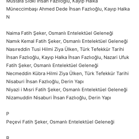
Mustafa Sıdkı İhsan Fazlıoğlu, Kayıp Halka
Müneccimbaşı Ahmed Dede İhsan Fazlıoğlu, Kayıp Halka
N
Naima Fatih Şeker, Osmanlı Entelektüel Geleneği
Namık Kemal Fatih Şeker, Osmanlı Entelektüel Geleneği
Nasıreddin Tusi Hilmi Ziya Ülken, Türk Tefekkür Tarihi
İhsan Fazlıoğlu, Kayıp Halka İhsan Fazlıoğlu, Nazari Ufuk
Fatih Şeker, Osmanlı Entelektüel Geleneği
Necmeddin Kübra Hilmi Ziya Ülken, Türk Tefekkür Tarihi
Nisaburi İhsan Fazlıoğlu, Derin Yapı
Niyazi i Mısri Fatih Şeker, Osmanlı Entelektüel Geleneği
Nizamuddin Nisaburi İhsan Fazlıoğlu, Derin Yapı
P
Peçevi Fatih Şeker, Osmanlı Entelektüel Geleneği
R