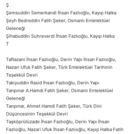
Ş
Şemsuddin Semerkandi İhsan Fazlıoğlu, Kayıp Halka
Şeyh Bedreddin Fatih Şeker, Osmanlı Entelektüel
Geleneği
Şihabuddin Suhreverdi İhsan Fazlıoğlu, Kayıp Halka
T
Taftazani İhsan Fazlıoğlu, Derin Yapı İhsan Fazlıoğlu,
Nazari Ufuk Fatih Şeker, Türk Entelektüel Tarihinin
Teşekkül Devri
Takiyuddin Rasid İhsan Fazlıoğlu, Derin Yapı
Tanpınar A.Hamdi Fatih Şeker, Osmanlı Entelektüel
Geleneği
Tanpınar, Ahmet Hamdi Fatih Şeker, Türk Dini
Düşüncesinin Teşekkül Devri
Taşköprülüzade İhsan Fazlıoğlu, Derin Yapı İhsan
Fazlıoğlu, Nazari Ufuk İhsan Fazlıoğlu, Kayıp Halka Fatih