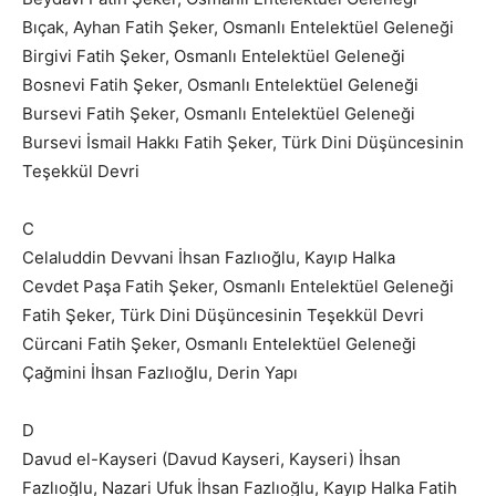
Bıçak, Ayhan Fatih Şeker, Osmanlı Entelektüel Geleneği
Birgivi Fatih Şeker, Osmanlı Entelektüel Geleneği
Bosnevi Fatih Şeker, Osmanlı Entelektüel Geleneği
Bursevi Fatih Şeker, Osmanlı Entelektüel Geleneği
Bursevi İsmail Hakkı Fatih Şeker, Türk Dini Düşüncesinin
Teşekkül Devri
C
Celaluddin Devvani İhsan Fazlıoğlu, Kayıp Halka
Cevdet Paşa Fatih Şeker, Osmanlı Entelektüel Geleneği
Fatih Şeker, Türk Dini Düşüncesinin Teşekkül Devri
Cürcani Fatih Şeker, Osmanlı Entelektüel Geleneği
Çağmini İhsan Fazlıoğlu, Derin Yapı
D
Davud el-Kayseri (Davud Kayseri, Kayseri) İhsan
Fazlıoğlu, Nazari Ufuk İhsan Fazlıoğlu, Kayıp Halka Fatih