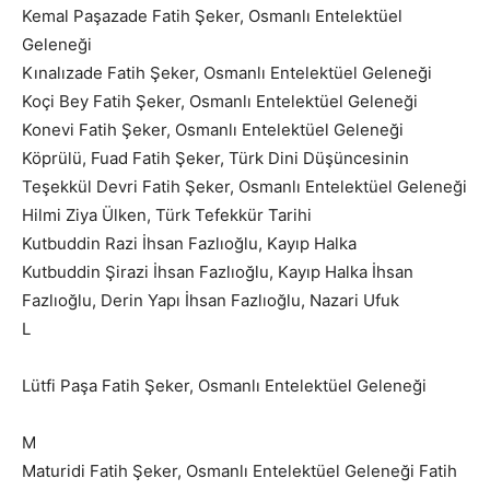
Kemal Paşazade Fatih Şeker, Osmanlı Entelektüel
Geleneği
Kınalızade Fatih Şeker, Osmanlı Entelektüel Geleneği
Koçi Bey Fatih Şeker, Osmanlı Entelektüel Geleneği
Konevi Fatih Şeker, Osmanlı Entelektüel Geleneği
Köprülü, Fuad Fatih Şeker, Türk Dini Düşüncesinin
Teşekkül Devri Fatih Şeker, Osmanlı Entelektüel Geleneği
Hilmi Ziya Ülken, Türk Tefekkür Tarihi
Kutbuddin Razi İhsan Fazlıoğlu, Kayıp Halka
Kutbuddin Şirazi İhsan Fazlıoğlu, Kayıp Halka İhsan
Fazlıoğlu, Derin Yapı İhsan Fazlıoğlu, Nazari Ufuk
L
Lütfi Paşa Fatih Şeker, Osmanlı Entelektüel Geleneği
M
Maturidi Fatih Şeker, Osmanlı Entelektüel Geleneği Fatih