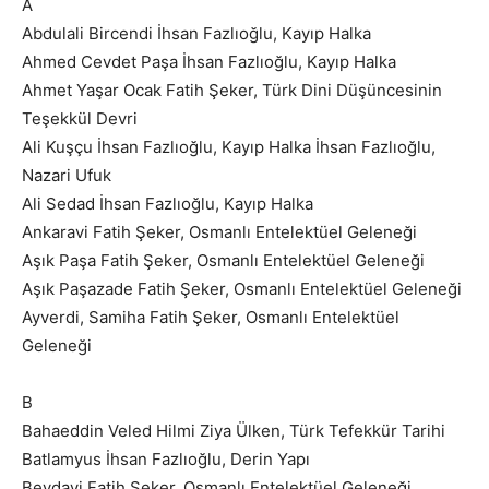
A
Abdulali Bircendi İhsan Fazlıoğlu, Kayıp Halka
Ahmed Cevdet Paşa İhsan Fazlıoğlu, Kayıp Halka
Ahmet Yaşar Ocak Fatih Şeker, Türk Dini Düşüncesinin
Teşekkül Devri
Ali Kuşçu İhsan Fazlıoğlu, Kayıp Halka İhsan Fazlıoğlu,
Nazari Ufuk
Ali Sedad İhsan Fazlıoğlu, Kayıp Halka
Ankaravi Fatih Şeker, Osmanlı Entelektüel Geleneği
Aşık Paşa Fatih Şeker, Osmanlı Entelektüel Geleneği
Aşık Paşazade Fatih Şeker, Osmanlı Entelektüel Geleneği
Ayverdi, Samiha Fatih Şeker, Osmanlı Entelektüel
Geleneği
B
Bahaeddin Veled Hilmi Ziya Ülken, Türk Tefekkür Tarihi
Batlamyus İhsan Fazlıoğlu, Derin Yapı
Beydavi Fatih Şeker, Osmanlı Entelektüel Geleneği