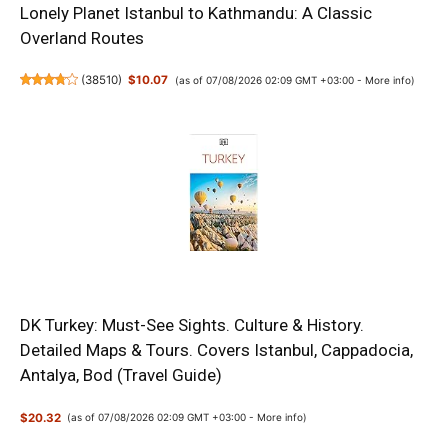
Lonely Planet Istanbul to Kathmandu: A Classic
Overland Routes
(
38510
)
$10.07
(as of 07/08/2026 02:09 GMT +03:00 -
More info
)
DK Turkey: Must-See Sights. Culture & History.
Detailed Maps & Tours. Covers Istanbul, Cappadocia,
Antalya, Bod (Travel Guide)
$20.32
(as of 07/08/2026 02:09 GMT +03:00 -
More info
)