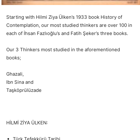
Starting with Hilmi Ziya Ülken’s 1933 book History of
Contemplation, our most studied thinkers are over 100 in
each of İhsan Fazlıoğlu’s and Fatih Şeker’s three books.
Our 3 Thinkers most studied in the aforementioned
books;
Ghazali,
Ibn Sina and
Taşköprülüzade
HİLMİ ZİYA ÜLKEN:
Türk Tefekkürü Tarihi