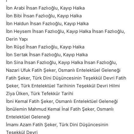
İ
İbn Arabi İhsan Fazlıoğlu, Kayıp Halka
İbn Bibi İhsan Fazlıoğlu, Kayıp Halka
İbn Haldun İhsan Fazlıoğlu, Kayıp Halka
İbn Heysem İhsan Fazlıoğlu, Kayıp Halka İhsan Fazlıoğlu,
Derin Yapı
İbn Rüşd İhsan Fazlıoğlu, Kayıp Halka
İbn Sertak İhsan Fazlıoğlu, Kayıp Halka
İbn Sina İhsan Fazlıoğlu, Kayıp Halka İhsan Fazlıoğlu,
Nazari Ufuk Fatih Şeker, Osmanlı Entelektüel Geleneği
Fatih Şeker, Türk Dini Düşüncesinin Teşekkül Devri Fatih
Şeker, Türk Entelektüel Tarihinin Teşekkül Devri Hilmi
Ziya Ülken, Türk Tefekkür Tarihi
İbni Kemal Fatih Şeker, Osmanlı Entelektüel Geleneği
İbnülemin Mahmud Kemal İnal Fatih Şeker, Osmanlı
Entelektüel Geleneği
İmamı Azam Fatih Şeker, Türk Dini Düşüncesinin
Teşekkül Devri