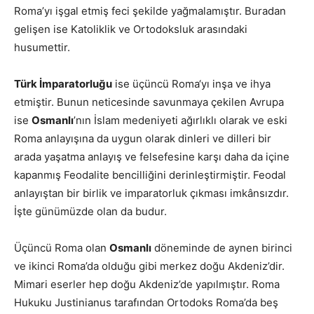
Roma’yı işgal etmiş feci şekilde yağmalamıştır. Buradan
gelişen ise Katoliklik ve Ortodoksluk arasındaki
husumettir.
Türk İmparatorluğu
ise üçüncü Roma‘yı inşa ve ihya
etmiştir. Bunun neticesinde savunmaya çekilen Avrupa
ise
Osmanlı
’nın İslam medeniyeti ağırlıklı olarak ve eski
Roma anlayışına da uygun olarak dinleri ve dilleri bir
arada yaşatma anlayış ve felsefesine karşı daha da içine
kapanmış Feodalite bencilliğini derinleştirmiştir. Feodal
anlayıştan bir birlik ve imparatorluk çıkması imkânsızdır.
İşte günümüzde olan da budur.
Üçüncü Roma olan
Osmanlı
döneminde de aynen birinci
ve ikinci Roma’da olduğu gibi merkez doğu Akdeniz’dir.
Mimari eserler hep doğu Akdeniz’de yapılmıştır. Roma
Hukuku Justinianus tarafından Ortodoks Roma’da beş