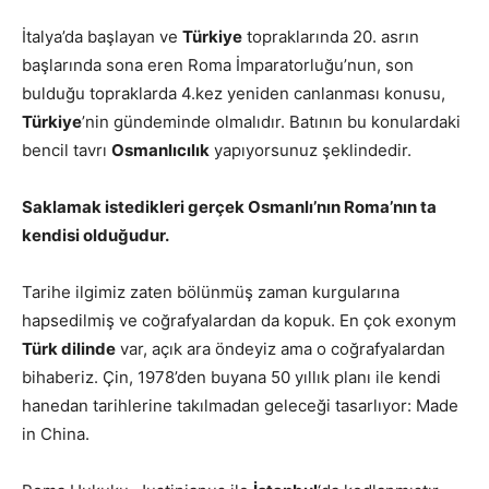
İtalya’da başlayan ve
Türkiye
topraklarında 20. asrın
başlarında sona eren Roma İmparatorluğu’nun, son
bulduğu topraklarda 4.kez yeniden canlanması konusu,
Türkiye
’nin gündeminde olmalıdır. Batının bu konulardaki
bencil tavrı
Osmanlıcılık
yapıyorsunuz şeklindedir.
Saklamak istedikleri gerçek Osmanlı’nın Roma’nın ta
kendisi olduğudur.
Tarihe ilgimiz zaten bölünmüş zaman kurgularına
hapsedilmiş ve coğrafyalardan da kopuk. En çok exonym
Türk dilinde
var, açık ara öndeyiz ama o coğrafyalardan
bihaberiz. Çin, 1978’den buyana 50 yıllık planı ile kendi
hanedan tarihlerine takılmadan geleceği tasarlıyor: Made
in China.