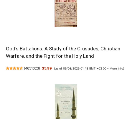
God's Battalions: A Study of the Crusades, Christian
Warfare, and the Fight for the Holy Land
(
4651023
)
$5.99
(as of 06/08/2026 01:48 GMT +03:00 -
More info
)