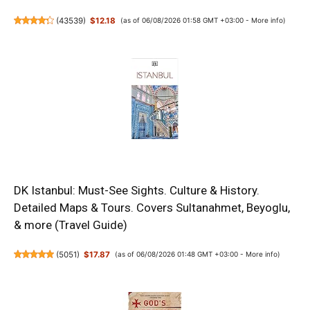
(
43539
)
$12.18
(as of 06/08/2026 01:58 GMT +03:00 -
More info
)
DK Istanbul: Must-See Sights. Culture & History.
Detailed Maps & Tours. Covers Sultanahmet, Beyoglu,
& more (Travel Guide)
(
5051
)
$17.87
(as of 06/08/2026 01:48 GMT +03:00 -
More info
)