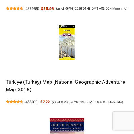
(
475956
)
$36.46
(as of 06/08/2026 01:48 GMT +03:00 -
More info
)
Türkiye (Turkey) Map (National Geographic Adventure
Map, 3018)
(
455109
)
$7.22
(as of 06/08/2026 01:48 GMT +03:00 -
More info
)