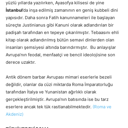
yüzlü yıllarda yazılırken, Ayasofya kilisesi de yine
İstanbul
’da inşa edilmiş zamanının en geniş kubbeli dini
yapısıdır. Daha sonra Fatih kanunnameleri ile başlayan
süreçte Justinianus gibi Kanuni olarak adlandırılan bir
padişah tarafından en tepeye çıkarılmıştır. Tebaasını ehli
kitap olarak adlandırılmış bütün semavi dinlerden olan
insanları şemsiyesi altında barındırmıştır. Bu anlayışlar
Avrupa’nın feodal, menfaatçi ve bencil ideolojisine son
derece uzaktır.
Antik dönem barbar Avrupası mimari eserlerle bezeli
değildir, olanlar da cüzi miktarda Roma İmparatorluğu
tarafından İtalya ve Yunanistan ağırlıklı olarak
gerçekleştirilmiştir. Avrupa’nın batısında ise bu tarz
eserlere ancak tek tük rastlanabilmektedir.
(Roma ve
Akdeniz)