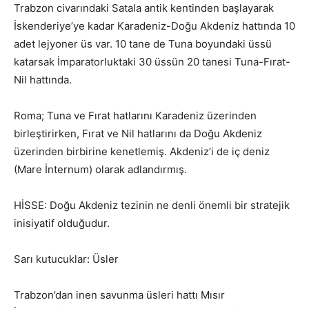
Trabzon civarındaki Satala antik kentinden başlayarak
İskenderiye’ye kadar Karadeniz-Doğu Akdeniz hattında 10
adet lejyoner üs var. 10 tane de Tuna boyundaki üssü
katarsak İmparatorluktaki 30 üssün 20 tanesi Tuna-Fırat-
Nil hattında.
Roma; Tuna ve Fırat hatlarını Karadeniz üzerinden
birleştirirken, Fırat ve Nil hatlarını da Doğu Akdeniz
üzerinden birbirine kenetlemiş. Akdeniz’i de iç deniz
(Mare İnternum) olarak adlandırmış.
HİSSE: Doğu Akdeniz tezinin ne denli önemli bir stratejik
inisiyatif olduğudur.
Sarı kutucuklar: Üsler
Trabzon’dan inen savunma üsleri hattı Mısır