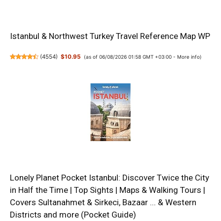
Istanbul & Northwest Turkey Travel Reference Map WP
(
4554
)
$10.95
(as of 06/08/2026 01:58 GMT +03:00 -
More info
)
Lonely Planet Pocket Istanbul: Discover Twice the City
in Half the Time | Top Sights | Maps & Walking Tours |
Covers Sultanahmet & Sirkeci, Bazaar ... & Western
Districts and more (Pocket Guide)