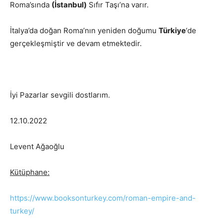
Roma’sında
(İstanbul)
Sıfır Taşı’na varır.
İtalya’da doğan Roma’nın yeniden doğumu
Türkiye
‘de
gerçekleşmiştir ve devam etmektedir.
İyi Pazarlar sevgili dostlarım.
12.10.2022
Levent Ağaoğlu
Kütüphane:
https://www.booksonturkey.com/roman-empire-and-
turkey/