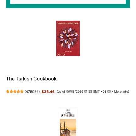
The Turkish Cookbook
(
475956
)
$36.46
(as of 06/08/2026 01:58 GMT +03:00 -
More info
)