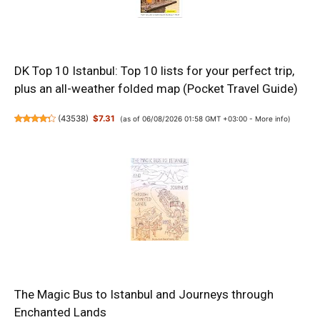
DK Top 10 Istanbul: Top 10 lists for your perfect trip,
plus an all-weather folded map (Pocket Travel Guide)
(
43538
)
$7.31
(as of 06/08/2026 01:58 GMT +03:00 -
More info
)
The Magic Bus to Istanbul and Journeys through
Enchanted Lands