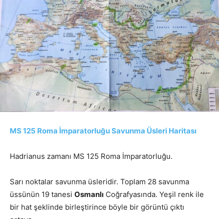
MS 125 Roma İmparatorluğu Savunma Üsleri Haritası
Hadrianus zamanı MS 125 Roma İmparatorluğu.
Sarı noktalar savunma üsleridir. Toplam 28 savunma
üssünün 19 tanesi
Osmanlı
Coğrafyasında. Yeşil renk ile
bir hat şeklinde birleştirince böyle bir görüntü çıktı