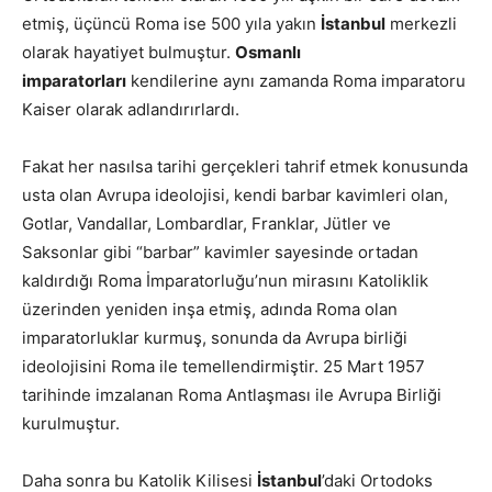
etmiş, üçüncü Roma ise 500 yıla yakın
İstanbul
merkezli
olarak hayatiyet bulmuştur.
Osmanlı
imparatorları
kendilerine aynı zamanda Roma imparatoru
Kaiser olarak adlandırırlardı.
Fakat her nasılsa tarihi gerçekleri tahrif etmek konusunda
usta olan Avrupa ideolojisi, kendi barbar kavimleri olan,
Gotlar, Vandallar, Lombardlar, Franklar, Jütler ve
Saksonlar gibi “barbar” kavimler sayesinde ortadan
kaldırdığı Roma İmparatorluğu’nun mirasını Katoliklik
üzerinden yeniden inşa etmiş, adında Roma olan
imparatorluklar kurmuş, sonunda da Avrupa birliği
ideolojisini Roma ile temellendirmiştir. 25 Mart 1957
tarihinde imzalanan Roma Antlaşması ile Avrupa Birliği
kurulmuştur.
Daha sonra bu Katolik Kilisesi
İstanbul
’daki Ortodoks