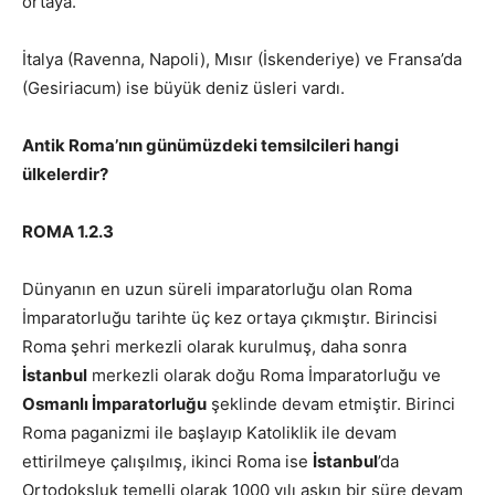
ortaya.
İtalya (Ravenna, Napoli), Mısır (İskenderiye) ve Fransa’da
(Gesiriacum) ise büyük deniz üsleri vardı.
Antik Roma’nın günümüzdeki temsilcileri hangi
ülkelerdir?
ROMA 1.2.3
Dünyanın en uzun süreli imparatorluğu olan Roma
İmparatorluğu tarihte üç kez ortaya çıkmıştır. Birincisi
Roma şehri merkezli olarak kurulmuş, daha sonra
İstanbul
merkezli olarak doğu Roma İmparatorluğu ve
Osmanlı İmparatorluğu
şeklinde devam etmiştir. Birinci
Roma paganizmi ile başlayıp Katoliklik ile devam
ettirilmeye çalışılmış, ikinci Roma ise
İstanbul
’da
Ortodoksluk temelli olarak 1000 yılı aşkın bir süre devam