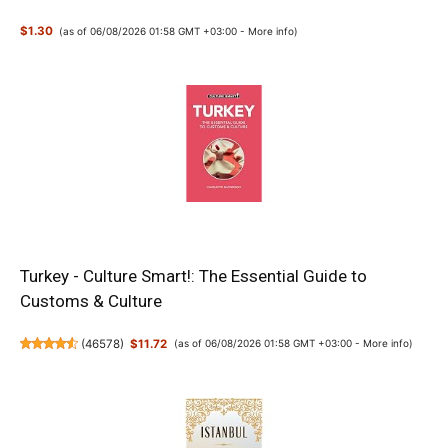
$1.30
(as of 06/08/2026 01:58 GMT +03:00 -
More info
)
Turkey - Culture Smart!: The Essential Guide to
Customs & Culture
(
46578
)
$11.72
(as of 06/08/2026 01:58 GMT +03:00 -
More info
)