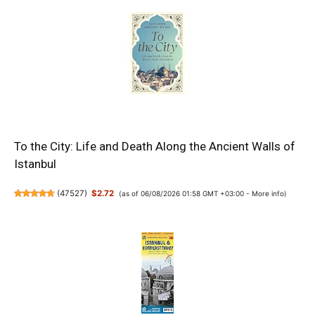
To the City: Life and Death Along the Ancient Walls of
Istanbul
(
47527
)
$2.72
(as of 06/08/2026 01:58 GMT +03:00 -
More info
)