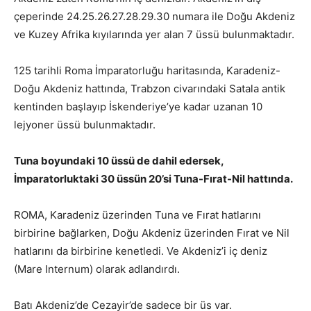
çeperinde 24.25.26.27.28.29.30 numara ile Doğu Akdeniz
ve Kuzey Afrika kıyılarında yer alan 7 üssü bulunmaktadır.
125 tarihli Roma İmparatorluğu haritasında, Karadeniz-
Doğu Akdeniz hattında, Trabzon civarındaki Satala antik
kentinden başlayıp İskenderiye’ye kadar uzanan 10
lejyoner üssü bulunmaktadır.
Tuna boyundaki 10 üssü de dahil edersek,
İmparatorluktaki 30 üssün 20’si Tuna-Fırat-Nil hattında.
ROMA, Karadeniz üzerinden Tuna ve Fırat hatlarını
birbirine bağlarken, Doğu Akdeniz üzerinden Fırat ve Nil
hatlarını da birbirine kenetledi. Ve Akdeniz’i iç deniz
(Mare Internum) olarak adlandırdı.
Batı Akdeniz’de Cezayir’de sadece bir üs var.