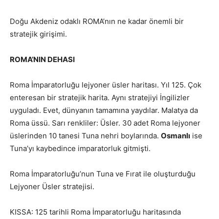
Doğu Akdeniz odaklı ROMA’nın ne kadar önemli bir
stratejik girişimi.
ROMA’NIN DEHASI
Roma İmparatorluğu lejyoner üsler haritası. Yıl 125. Çok
enteresan bir stratejik harita. Aynı stratejiyi İngilizler
uyguladı. Evet, dünyanın tamamına yaydılar. Malatya da
Roma üssü. Sarı renkliler: Üsler. 30 adet Roma lejyoner
üslerinden 10 tanesi Tuna nehri boylarında.
Osmanlı
ise
Tuna’yı kaybedince imparatorluk gitmişti.
Roma İmparatorluğu’nun Tuna ve Fırat ile oluşturduğu
Lejyoner Üsler stratejisi.
KISSA: 125 tarihli Roma İmparatorluğu haritasında