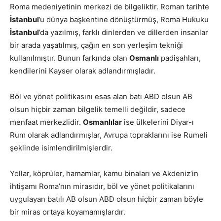
Roma medeniyetinin merkezi de bilgeliktir. Roman tarihte
İstanbul
’u dünya başkentine dönüştürmüş, Roma Hukuku
İstanbul
’da yazılmış, farklı dinlerden ve dillerden insanlar
bir arada yaşatılmış, çağın en son yerleşim tekniği
kullanılmıştır. Bunun farkında olan
Osmanlı
padişahları,
kendilerini Kayser olarak adlandırmışladır.
Böl ve yönet politikasını esas alan batı ABD olsun AB
olsun hiçbir zaman bilgelik temelli değildir, sadece
menfaat merkezlidir.
Osmanlılar
ise ülkelerini Diyar-ı
Rum olarak adlandırmışlar, Avrupa topraklarını ise Rumeli
şeklinde isimlendirilmişlerdir.
Yollar, köprüler, hamamlar, kamu binaları ve Akdeniz’in
ihtişamı Roma’nın mirasıdır, böl ve yönet politikalarını
uygulayan batılı AB olsun ABD olsun hiçbir zaman böyle
bir miras ortaya koyamamışlardır.