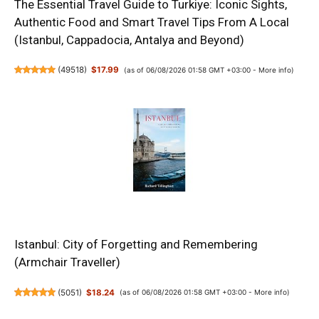
The Essential Travel Guide to Turkiye: Iconic Sights,
Authentic Food and Smart Travel Tips From A Local
(Istanbul, Cappadocia, Antalya and Beyond)
(
49518
)
$17.99
(as of 06/08/2026 01:58 GMT +03:00 -
More info
)
Istanbul: City of Forgetting and Remembering
(Armchair Traveller)
(
5051
)
$18.24
(as of 06/08/2026 01:58 GMT +03:00 -
More info
)