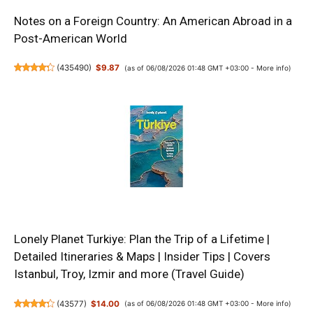
Notes on a Foreign Country: An American Abroad in a
Post-American World
(
435490
)
$9.87
(as of 06/08/2026 01:48 GMT +03:00 -
More info
)
Lonely Planet Turkiye: Plan the Trip of a Lifetime |
Detailed Itineraries & Maps | Insider Tips | Covers
Istanbul, Troy, Izmir and more (Travel Guide)
(
43577
)
$14.00
(as of 06/08/2026 01:48 GMT +03:00 -
More info
)