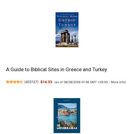
A Guide to Biblical Sites in Greece and Turkey
(
455127
)
$14.53
(as of 06/08/2026 01:48 GMT +03:00 -
More info
)