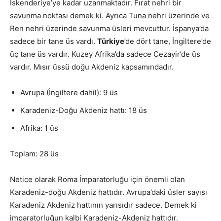
İskenderiye’ye kadar uzanmaktadır. Fırat nehri bir
savunma noktası demek ki. Ayrıca Tuna nehri üzerinde ve
Ren nehri üzerinde savunma üsleri mevcuttur. İspanya’da
sadece bir tane üs vardı.
Türkiye
’de dört tane, İngiltere’de
üç tane üs vardır. Kuzey Afrika’da sadece Cezayir’de üs
vardır. Mısır üssü doğu Akdeniz kapsamındadır.
Avrupa (İngiltere dahil): 9 üs
Karadeniz-Doğu Akdeniz hattı: 18 üs
Afrika: 1 üs
Toplam: 28 üs
Netice olarak Roma İmparatorluğu için önemli olan
Karadeniz-doğu Akdeniz hattıdır. Avrupa’daki üsler sayısı
Karadeniz Akdeniz hattının yarısıdır sadece. Demek ki
imparatorluğun kalbi Karadeniz-Akdeniz hattıdır.