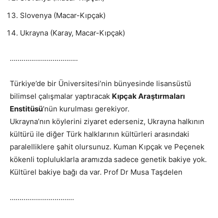
Slovenya (Macar-Kıpçak)
Ukrayna (Karay, Macar-Kıpçak)
……………………………..
Türkiye’de bir Üniversitesi’nin bünyesinde lisansüstü
bilimsel çalışmalar yaptıracak
Kıpçak
Araştırmaları
Enstitüsü
‘nün kurulması gerekiyor.
Ukrayna’nın köylerini ziyaret ederseniz, Ukrayna halkının
kültürü ile diğer Türk halklarının kültürleri arasındaki
paralelliklere şahit olursunuz. Kuman
Kıpçak
ve Peçenek
kökenli topluluklarla aramızda sadece genetik bakiye yok.
Kültürel bakiye bağı da var. Prof Dr Musa Taşdelen
……………………………