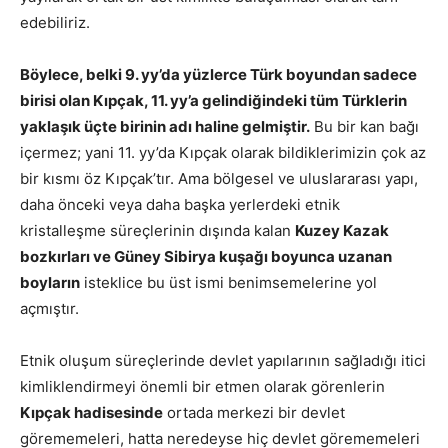
edebiliriz.
Böylece, belki 9. yy’da yüzlerce Türk boyundan sadece
birisi olan Kıpçak, 11. yy’a gelindiğindeki tüm Türklerin
yaklaşık üçte birinin adı haline gelmiştir.
Bu bir kan bağı
içermez; yani 11. yy’da Kıpçak olarak bildiklerimizin çok az
bir kısmı öz Kıpçak’tır. Ama bölgesel ve uluslararası yapı,
daha önceki veya daha başka yerlerdeki etnik
kristalleşme süreçlerinin dışında kalan
Kuzey Kazak
bozkırları ve Güney Sibirya kuşağı boyunca uzanan
boyların
isteklice bu üst ismi benimsemelerine yol
açmıştır.
Etnik oluşum süreçlerinde devlet yapılarının sağladığı itici
kimliklendirmeyi önemli bir etmen olarak görenlerin
Kıpçak hadisesinde
ortada merkezi bir devlet
görememeleri, hatta neredeyse hiç devlet görememeleri