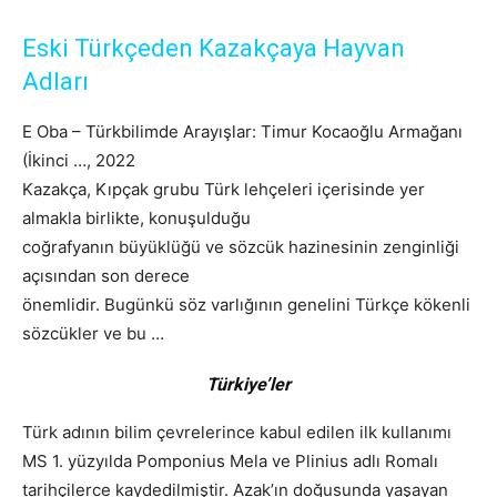
Eski Türkçeden Kazakçaya Hayvan
Adları
E Oba – Türkbilimde Arayışlar: Timur Kocaoğlu Armağanı
(İkinci …, 2022
Kazakça,
Kıpçak
grubu Türk lehçeleri içerisinde yer
almakla birlikte, konuşulduğu
coğrafyanın büyüklüğü ve sözcük hazinesinin zenginliği
açısından son derece
önemlidir. Bugünkü söz varlığının genelini Türkçe kökenli
sözcükler ve bu …
Türkiye’ler
Türk adının bilim çevrelerince kabul edilen ilk kullanımı
MS 1. yüzyılda Pomponius Mela ve Plinius adlı Romalı
tarihçilerce kaydedilmiştir. Azak’ın doğusunda yaşayan