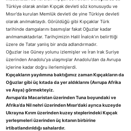
Türkiye olarak anılan Kıpçak devleti söz konusuydu ve
Mısır’da kurulan Memlük devleti de yine Türkiye devleti
olarak anılmaktaydı. Görüldüğü gibi Kıpçaklar Türk
tarihinde damgalarını basmışlar fakat Oğuzlar kadar
anılmamaktadırlar. Tarihçimizin Halil İnalcık‘ın belirttiği
üzere de Tatar yanlış bir anda adlandırmadır.
Oğuzlar ise Güney yolunu izlemişler ve İran Irak Suriye
üzerinden Anadolu’ya ulaşmışlar Anadolu’dan da Avrupa
içlerine kadar doğru ilerlemişlerdi.
Kıpçakların yayılımına baktığımız zaman Kıpçakların da
Oğuzlar gibi üç kıtada da yer aldıklarını (Avrupa Afrika
ve Asya) görmekteyiz.
Avrupa’da Macaristan üzerinden Tuna boyundaki ve
Afrika’da Nil nehri üzerinden Mısır’daki ayrıca kuzeyde
Ukrayna Kırım üzerinden kuzey steplerindeki Kıpçak
yerleşmeleri üzerinden üç kıtanın birbirine
irtibatlandırıldığı sahalardır.