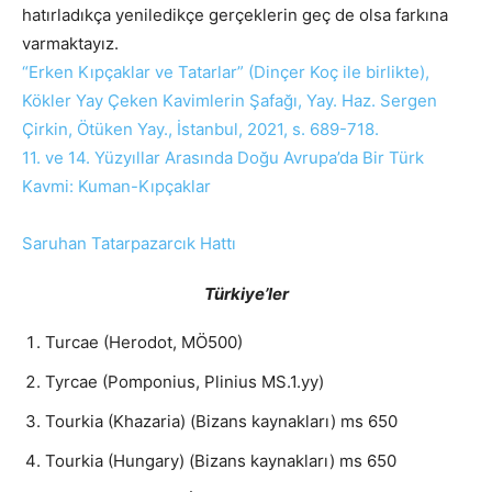
hatırladıkça yeniledikçe gerçeklerin geç de olsa farkına
varmaktayız.
“Erken
Kıpçaklar
ve Tatarlar” (Dinçer Koç ile birlikte),
Kökler Yay Çeken Kavimlerin Şafağı, Yay. Haz. Sergen
Çirkin, Ötüken Yay., İstanbul, 2021, s. 689-718.
11. ve 14. Yüzyıllar Arasında Doğu Avrupa’da Bir Türk
Kavmi: Kuman-Kıpçaklar
Saruhan Tatarpazarcık Hattı
Türkiye’ler
Turcae (Herodot, MÖ500)
Tyrcae (Pomponius, Plinius MS.1.yy)
Tourkia (Khazaria) (Bizans kaynakları) ms 650
Tourkia (Hungary) (Bizans kaynakları) ms 650