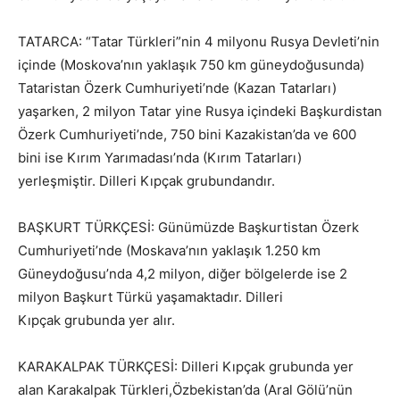
TATARCA: “Tatar Türkleri”nin 4 milyonu Rusya Devleti’nin
içinde (Moskova’nın yaklaşık 750 km güneydoğusunda)
Tataristan Özerk Cumhuriyeti’nde (Kazan Tatarları)
yaşarken, 2 milyon Tatar yine Rusya içindeki Başkurdistan
Özerk Cumhuriyeti’nde, 750 bini Kazakistan’da ve 600
bini ise Kırım Yarımadası’nda (Kırım Tatarları)
yerleşmiştir. Dilleri
Kıpçak
grubundandır.
BAŞKURT TÜRKÇESİ: Günümüzde Başkurtistan Özerk
Cumhuriyeti’nde (Moskava’nın yaklaşık 1.250 km
Güneydoğusu’nda 4,2 milyon, diğer bölgelerde ise 2
milyon Başkurt Türkü yaşamaktadır. Dilleri
K
ıpçak
grubunda yer alır.
KARAKALPAK TÜRKÇESİ: Dilleri K
ıpçak
grubunda yer
alan Karakalpak Türkleri,Özbekistan’da (Aral Gölü’nün