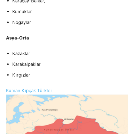
Karaçay-Balkar,
Kumuklar
Nogaylar
Asya-Orta
Kazaklar
Karakalpaklar
Kırgızlar
Kuman Kıpçak Türkler