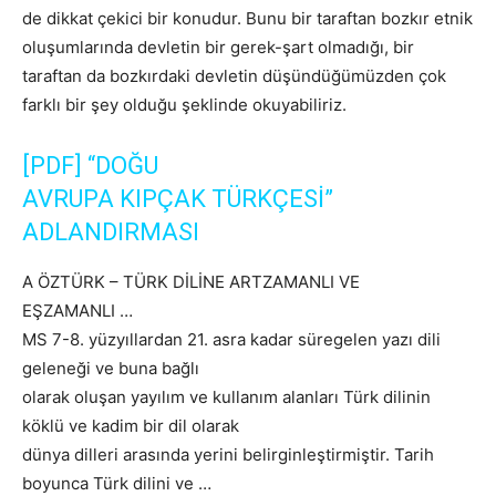
de dikkat çekici bir konudur. Bunu bir taraftan bozkır etnik
oluşumlarında devletin bir gerek-şart olmadığı, bir
taraftan da bozkırdaki devletin düşündüğümüzden çok
farklı bir şey olduğu şeklinde okuyabiliriz.
[PDF]
“DOĞU
AVRUPA
KIPÇAK
TÜRKÇESİ”
ADLANDIRMASI
A ÖZTÜRK – TÜRK DİLİNE ARTZAMANLI VE
EŞZAMANLI …
MS 7-8. yüzyıllardan 21. asra kadar süregelen yazı dili
geleneği ve buna bağlı
olarak oluşan yayılım ve kullanım alanları Türk dilinin
köklü ve kadim bir dil olarak
dünya dilleri arasında yerini belirginleştirmiştir. Tarih
boyunca Türk dilini ve …