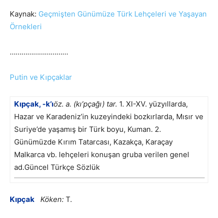
Kaynak:
Geçmişten Günümüze Türk Lehçeleri ve Yaşayan
Örnekleri
…………………………
Putin ve Kıpçaklar
Kıpçak
, -k’ı
öz. a. (kı’pçağı) tar.
1. XI-XV. yüzyıllarda,
Hazar ve Karadeniz’in kuzeyindeki bozkırlarda, Mısır ve
Suriye’de yaşamış bir Türk boyu, Kuman. 2.
Günümüzde Kırım Tatarcası, Kazakça, Karaçay
Malkarca vb. lehçeleri konuşan gruba verilen genel
ad.Güncel Türkçe Sözlük
Kıpçak
Köken:
T.