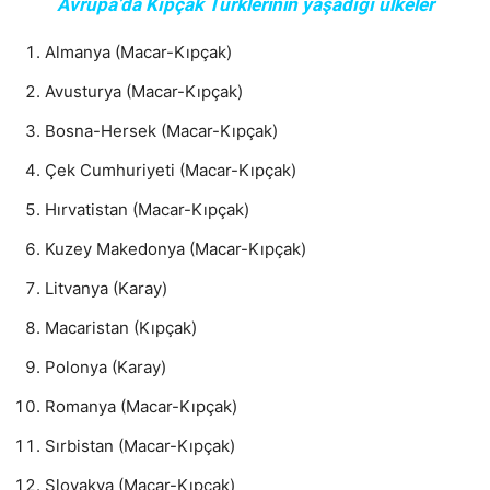
Avrupa’da Kıpçak Türklerinin yaşadığı ülkeler
Almanya (Macar-Kıpçak)
Avusturya (Macar-Kıpçak)
Bosna-Hersek (Macar-Kıpçak)
Çek Cumhuriyeti (Macar-Kıpçak)
Hırvatistan (Macar-Kıpçak)
Kuzey Makedonya (Macar-Kıpçak)
Litvanya (Karay)
Macaristan (Kıpçak)
Polonya (Karay)
Romanya (Macar-Kıpçak)
Sırbistan (Macar-Kıpçak)
Slovakya (Macar-Kıpçak)