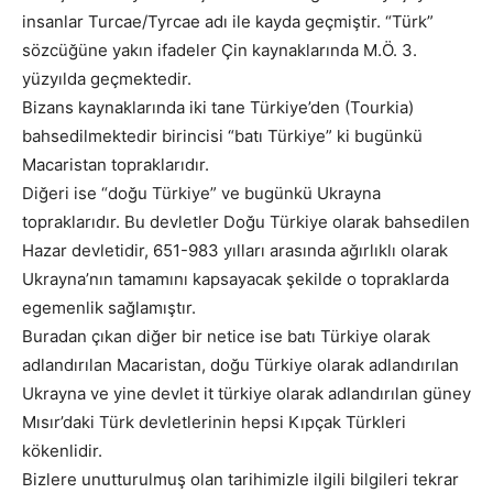
insanlar Turcae/Tyrcae adı ile kayda geçmiştir. “Türk”
sözcüğüne yakın ifadeler Çin kaynaklarında M.Ö. 3.
yüzyılda geçmektedir.
Bizans kaynaklarında iki tane Türkiye’den (Tourkia)
bahsedilmektedir birincisi “batı Türkiye” ki bugünkü
Macaristan topraklarıdır.
Diğeri ise “doğu Türkiye” ve bugünkü Ukrayna
topraklarıdır. Bu devletler Doğu Türkiye olarak bahsedilen
Hazar devletidir, 651-983 yılları arasında ağırlıklı olarak
Ukrayna’nın tamamını kapsayacak şekilde o topraklarda
egemenlik sağlamıştır.
Buradan çıkan diğer bir netice ise batı Türkiye olarak
adlandırılan Macaristan, doğu Türkiye olarak adlandırılan
Ukrayna ve yine devlet it türkiye olarak adlandırılan güney
Mısır’daki Türk devletlerinin hepsi
Kıpçak
Türkleri
kökenlidir.
Bizlere unutturulmuş olan tarihimizle ilgili bilgileri tekrar