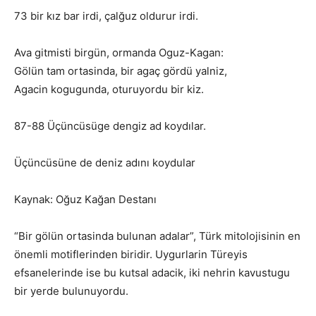
73 bir kız bar irdi, çalğuz oldurur irdi.
Ava gitmisti birgün, ormanda Oguz-Kagan:
Gölün tam ortasinda, bir agaç gördü yalniz,
Agacin kogugunda, oturuyordu bir kiz.
87-88 Üçüncüsüge dengiz ad koydılar.
Üçüncüsüne de deniz adını koydular
Kaynak: Oğuz Kağan Destanı
“Bir gölün ortasinda bulunan adalar”, Türk mitolojisinin en
önemli motiflerinden biridir. Uygurlarin Türeyis
efsanelerinde ise bu kutsal adacik, iki nehrin kavustugu
bir yerde bulunuyordu.