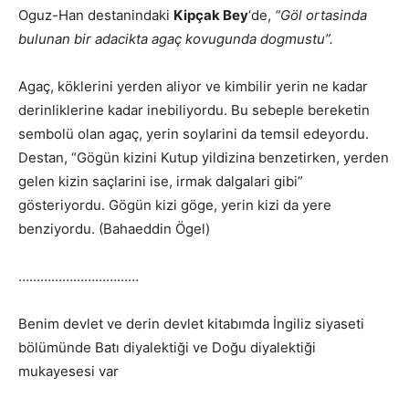
Oguz-Han destanindaki
Kipçak Bey
‘de,
“Göl ortasinda
bulunan bir adacikta agaç kovugunda dogmustu”.
Agaç, köklerini yerden aliyor ve kimbilir yerin ne kadar
derinliklerine kadar inebiliyordu. Bu sebeple bereketin
sembolü olan agaç, yerin soylarini da temsil edeyordu.
Destan, “Gögün kizini Kutup yildizina benzetirken, yerden
gelen kizin saçlarini ise, irmak dalgalari gibi”
gösteriyordu. Gögün kizi göge, yerin kizi da yere
benziyordu. (Bahaeddin Ögel)
……………………………
Benim devlet ve derin devlet kitabımda İngiliz siyaseti
bölümünde Batı diyalektiği ve Doğu diyalektiği
mukayesesi var