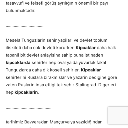
tasavvufi ve felsefi görüş ayrılığının önemli bir payı
bulunmaktadır.
……………………………
Mesela Tunguzlarin sehir yapilari ve devlet toplum
iliskileti daha cok devleti korurken
Kipcaklar
daha halk
tabanli bit devlet anlayisina sahip buna istinaden
kipcaklarda
sehirler hep oval ya da yuvarlak fakat
Tunguzlarda daha dik koseli sehirler.
Kipcaklar
sehirlerini Ruslara birakmislar ve yazarin dedigine gore
zaten Ruslarin insa ettigi tek sehir Stalingrad. Digerleri
hep
kipcaklarin
.
…………………………………..
tarihimiz Bavyera’dan Mançurya’ya yazıldığından