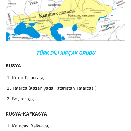
TÜRK DİLİ KIPÇAK GRUBU
RUSYA
Kırım Tatarcası,
Tatarca (Kazan yada Tataristan Tatarcası),
Başkortça,
RUSYA-KAFKASYA
Karaçay-Balkarca,