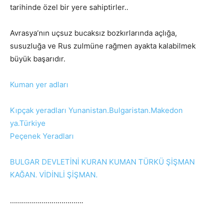
tarihinde özel bir yere sahiptirler..
Avrasya’nın uçsuz bucaksız bozkırlarında açlığa,
susuzluğa ve Rus zulmüne rağmen ayakta kalabilmek
büyük başarıdır.
Kuman yer adları
Kıpçak
yeradları Yunanistan.Bulgaristan.Makedon
ya.Türkiye
Peçenek Yeradları
BULGAR DEVLETİNİ KURAN KUMAN TÜRKÜ ŞİŞMAN
KAĞAN. VİDİNLİ ŞİŞMAN.
……………………………….