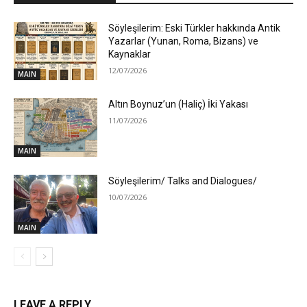
Söyleşilerim: Eski Türkler hakkında Antik
Yazarlar (Yunan, Roma, Bizans) ve
Kaynaklar
12/07/2026
MAIN
Altın Boynuz’un (Haliç) İki Yakası
11/07/2026
MAIN
Söyleşilerim/ Talks and Dialogues/
10/07/2026
MAIN
LEAVE A REPLY