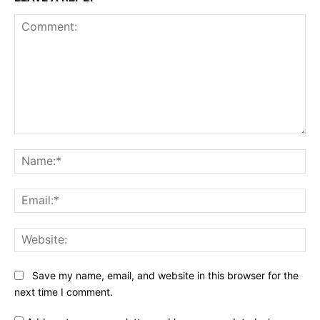
Comment:
Na
Ema
Web
Save my name, email, and website in this browser for the
next time I comment.