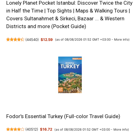
Lonely Planet Pocket Istanbul: Discover Twice the City
in Half the Time | Top Sights | Maps & Walking Tours |
Covers Sultanahmet & Sirkeci, Bazaar ... & Western
Districts and more (Pocket Guide)
(
44540
)
$12.59
(as of 08/08/2026 01:52 GMT +03:00 -
More info
)
Fodor's Essential Turkey (Full-color Travel Guide)
(
40512
)
$16.72
(as of 08/08/2026 01:52 GMT +03:00 -
More info
)