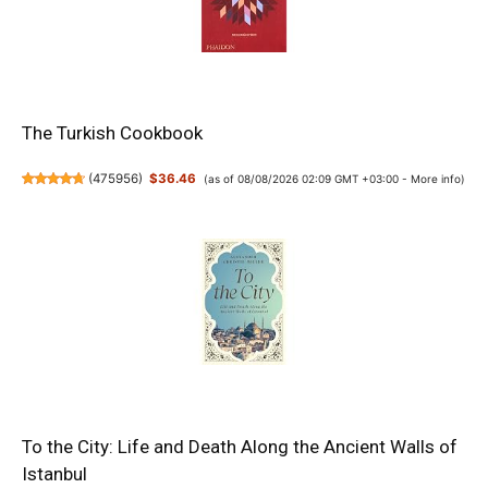
The Turkish Cookbook
(
475956
)
$36.46
(as of 08/08/2026 02:09 GMT +03:00 -
More info
)
To the City: Life and Death Along the Ancient Walls of
Istanbul