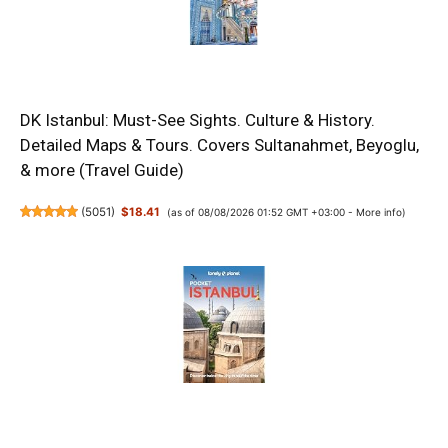
DK Istanbul: Must-See Sights. Culture & History.
Detailed Maps & Tours. Covers Sultanahmet, Beyoglu,
& more (Travel Guide)
(
5051
)
$18.41
(as of 08/08/2026 01:52 GMT +03:00 -
More info
)