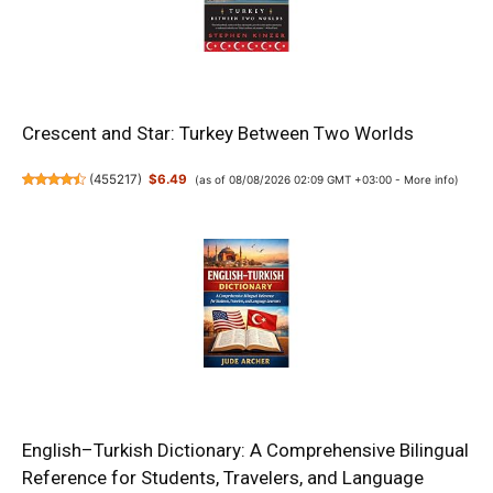
Crescent and Star: Turkey Between Two Worlds
(
455217
)
$6.49
(as of 08/08/2026 02:09 GMT +03:00 -
More info
)
English–Turkish Dictionary: A Comprehensive Bilingual
Reference for Students, Travelers, and Language