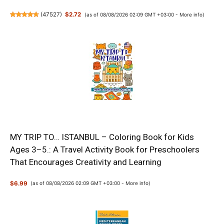
(
47527
)
$2.72
(as of 08/08/2026 02:09 GMT +03:00 -
More info
)
MY TRIP TO… ISTANBUL – Coloring Book for Kids
Ages 3–5.: A Travel Activity Book for Preschoolers
That Encourages Creativity and Learning
$6.99
(as of 08/08/2026 02:09 GMT +03:00 -
More info
)