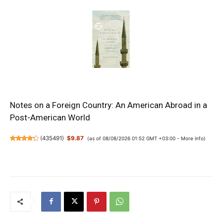
Notes on a Foreign Country: An American Abroad in a
Post-American World
(
435491
)
$9.87
(as of 08/08/2026 01:52 GMT +03:00 -
More info
)