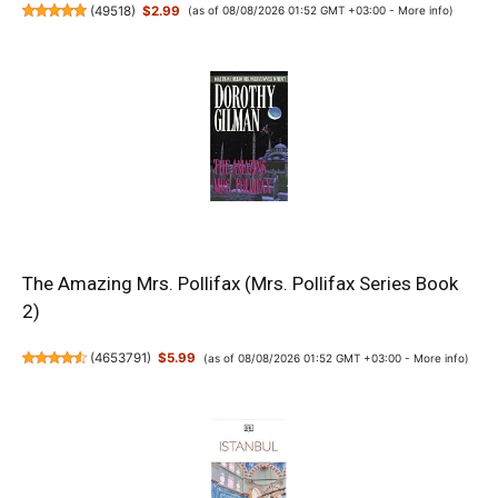
(
49518
)
$2.99
(as of 08/08/2026 01:52 GMT +03:00 -
More info
)
The Amazing Mrs. Pollifax (Mrs. Pollifax Series Book
2)
(
4653791
)
$5.99
(as of 08/08/2026 01:52 GMT +03:00 -
More info
)