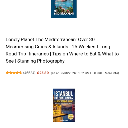
Lonely Planet The Mediterranean: Over 30
Mesmerising Cities & Islands | 15 Weekend Long
Road Trip Itineraries | Tips on Where to Eat & What to
See | Stunning Photography
(
46524
)
$25.89
(as of 08/08/2026 01:52 GMT +03:00 -
More info
)