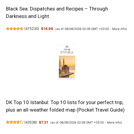
Black Sea: Dispatches and Recipes – Through
Darkness and Light
(
475230
)
$14.98
(as of 08/08/2026 02:09 GMT +03:00 -
More info
)
DK Top 10 Istanbul: Top 10 lists for your perfect trip,
plus an all-weather folded map (Pocket Travel Guide)
(
43538
)
$7.31
(as of 08/08/2026 02:09 GMT +03:00 -
More info
)