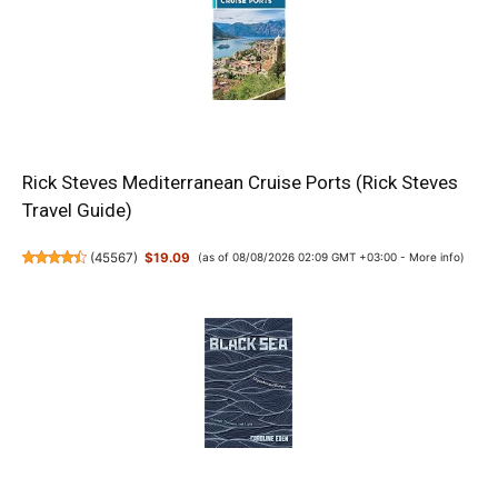
Rick Steves Mediterranean Cruise Ports (Rick Steves
Travel Guide)
(
45567
)
$19.09
(as of 08/08/2026 02:09 GMT +03:00 -
More info
)