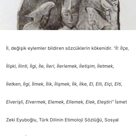
İl, değişik eylemler bildiren sözcüklerin kökenidir.
“İl: İlçe,
İlişki, İlinti, İlgi, İle, İleri, İlerlemek, İletişim, İletmek,
İletken, İlgi, İlmek, İlik, İlişmek, İlk, İlke, El, Elli, Elçi, Elti,
Elverişli, Elvermek, Elemek, Ellemek, Elek, Eleştiri”
İsmet
Zeki Eyuboğlu, Türk Dilinin Etimoloji Sözlüğü, Sosyal