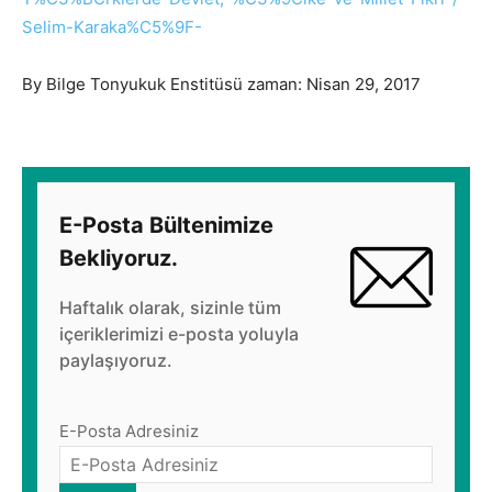
Selim-Karaka%C5%9F-
By Bilge Tonyukuk Enstitüsü zaman: Nisan 29, 2017
E-Posta Bültenimize
Bekliyoruz.
Haftalık olarak, sizinle tüm
içeriklerimizi e-posta yoluyla
paylaşıyoruz.
E-Posta Adresiniz