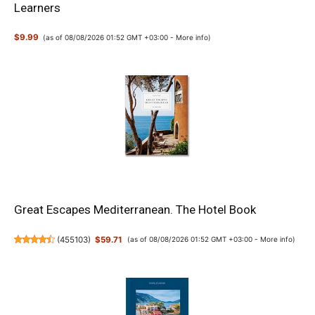
Learners
$9.99
(as of 08/08/2026 01:52 GMT +03:00 -
More info
)
Great Escapes Mediterranean. The Hotel Book
(
455103
)
$59.71
(as of 08/08/2026 01:52 GMT +03:00 -
More info
)