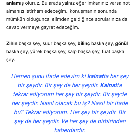
anlam
ış oluruz. Bu arada yalnız eğer imkanınız varsa not
almanızı istirham edeceğim., konuşmanın sonunda
mümkün olduğunca, elimden geldiğince sorularınıza da
cevap vermeye gayret edeceğim.
Zihin
başka şey, şuur başka şey,
bilinç
başka şey,
gönül
başka şey, yürek başka şey, kalp başka şey, fuat başka
şey.
Hemen şunu ifade edeyim ki
kainat
ta her şey
bir şeydir. Bir şey de her şeydir.
Kainat
ta
tekrar ediyorum her şey bir şeydir. Bir şeyde
her şeydir. Nasıl olacak bu iş? Nasıl bir ifade
bu? Tekrar ediyorum. Her şey bir şeydir. Bir
şey de her şeydir. Ve her şey de birbirinden
haberdardır.