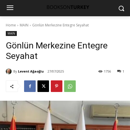
Home
MAIN
Gönlün Merkezine Entegre Seyahat
MAIN
Gönlün Merkezine Entegre
Seyahat
By
Levent Ağaoğlu
27/07/2025
1756
1