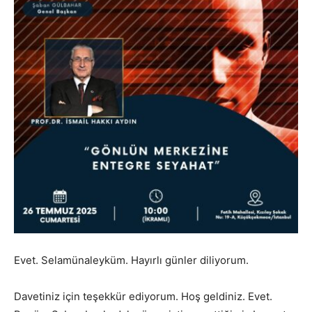
Evet. Selamünaleyküm. Hayırlı günler diliyorum.
Davetiniz için teşekkür ediyorum. Hoş geldiniz. Evet.