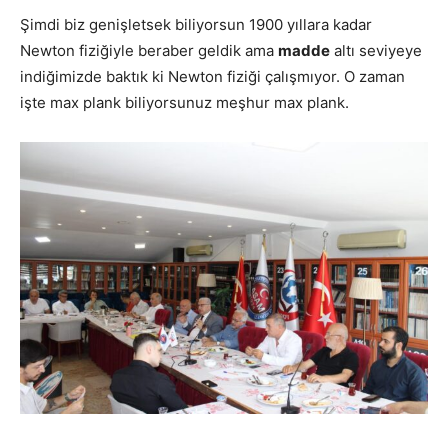
Şimdi biz genişletsek biliyorsun 1900 yıllara kadar
Newton fiziğiyle beraber geldik ama
madde
altı seviyeye
indiğimizde baktık ki Newton fiziği çalışmıyor. O zaman
işte max plank biliyorsunuz meşhur max plank.