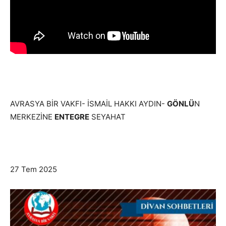
AVRASYA BİR VAKFI- İSMAİL HAKKI AYDIN-
GÖNLÜ
N
MERKEZİNE
ENTEGRE
SEYAHAT
27 Tem 2025