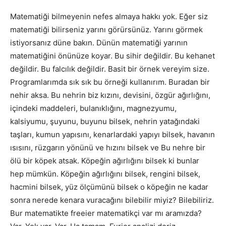
Matematiği bilmeyenin nefes almaya hakkı yok. Eğer siz
matematiği bilirseniz yarını görürsünüz. Yarını görmek
istiyorsanız düne bakın. Dünün matematiği yarının
matematiğini önünüze koyar. Bu sihir değildir. Bu kehanet
değildir. Bu falcılık değildir. Basit bir örnek vereyim size.
Programlarımda sık sık bu örneği kullanırım. Buradan bir
nehir aksa. Bu nehrin biz kızını, devisini, özgür ağırlığını,
içindeki maddeleri, bulanıklığını, magnezyumu,
kalsiyumu, şuyunu, buyunu bilsek, nehrin yatağındaki
taşları, kumun yapısını, kenarlardaki yapıyı bilsek, havanın
ısısını, rüzgarın yönünü ve hızını bilsek ve Bu nehre bir
ölü bir köpek atsak. Köpeğin ağırlığını bilsek ki bunlar
hep mümkün. Köpeğin ağırlığını bilsek, rengini bilsek,
hacmini bilsek, yüz ölçümünü bilsek o köpeğin ne kadar
sonra nerede kenara vuracağını bilebilir miyiz? Bilebiliriz.
Bur matematikte freeier matematikçi var mı aramızda?