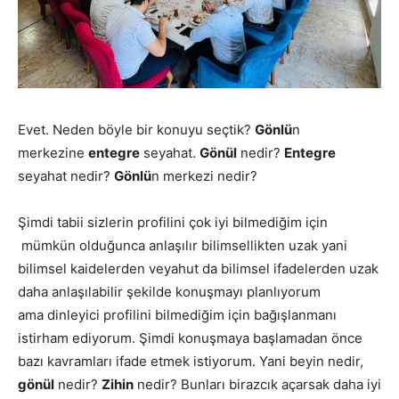
Evet. Neden böyle bir konuyu seçtik?
Gönlü
n
merkezine
entegre
seyahat.
Gönül
nedir?
Entegre
seyahat nedir?
Gönlü
n merkezi nedir?
Şimdi tabii sizlerin profilini çok iyi bilmediğim için
mümkün olduğunca anlaşılır bilimsellikten uzak yani
bilimsel kaidelerden veyahut da bilimsel ifadelerden uzak
daha anlaşılabilir şekilde konuşmayı planlıyorum
ama dinleyici profilini bilmediğim için bağışlanmanı
istirham ediyorum. Şimdi konuşmaya başlamadan önce
bazı kavramları ifade etmek istiyorum. Yani beyin nedir,
gönül
nedir?
Zihin
nedir? Bunları birazcık açarsak daha iyi