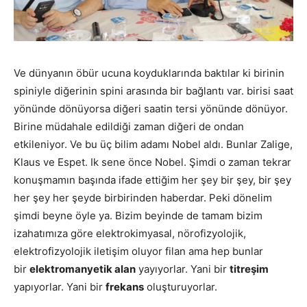
Ve dünyanın öbür ucuna koyduklarında baktılar ki birinin
spiniyle diğerinin spini arasında bir bağlantı var. birisi saat
yönünde dönüyorsa diğeri saatin tersi yönünde dönüyor.
Birine müdahale edildiği zaman diğeri de ondan
etkileniyor. Ve bu üç bilim adamı Nobel aldı. Bunlar Zalige,
Klaus ve Espet. Ik sene önce Nobel. Şimdi o zaman tekrar
konuşmamın başında ifade ettiğim her şey bir şey, bir şey
her şey her şeyde birbirinden haberdar. Peki dönelim
şimdi beyne öyle ya. Bizim beyinde de tamam bizim
izahatımıza göre elektrokimyasal, nörofizyolojik,
elektrofizyolojik iletişim oluyor filan ama hep bunlar
bir
elektromanyetik alan
yayıyorlar. Yani bir
titreşim
yapıyorlar. Yani bir
frekans
oluşturuyorlar.