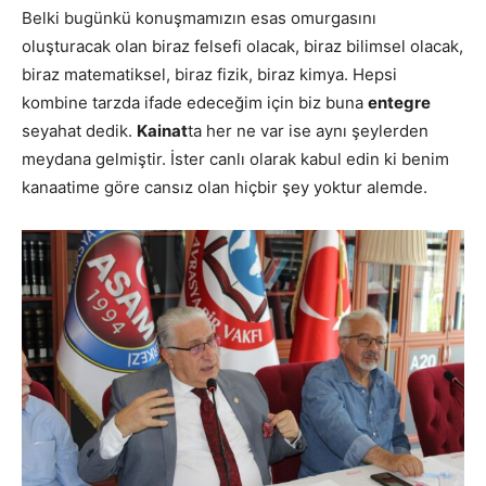
Belki bugünkü konuşmamızın esas omurgasını
oluşturacak olan biraz felsefi olacak, biraz bilimsel olacak,
biraz matematiksel, biraz fizik, biraz kimya. Hepsi
kombine tarzda ifade edeceğim için biz buna
entegre
seyahat dedik.
Kainat
ta her ne var ise aynı şeylerden
meydana gelmiştir. İster canlı olarak kabul edin ki benim
kanaatime göre cansız olan hiçbir şey yoktur alemde.