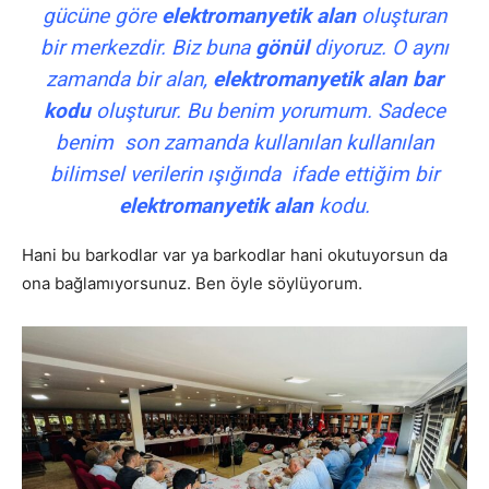
gücüne göre
elektromanyetik alan
oluşturan
bir merkezdir. Biz buna
gönül
diyoruz. O aynı
zamanda bir alan,
elektromanyetik alan
bar
kodu
oluşturur. Bu benim yorumum. Sadece
benim son zamanda kullanılan kullanılan
bilimsel verilerin ışığında ifade ettiğim bir
elektromanyetik alan
kodu.
Hani bu barkodlar var ya barkodlar hani okutuyorsun da
ona bağlamıyorsunuz. Ben öyle söylüyorum.