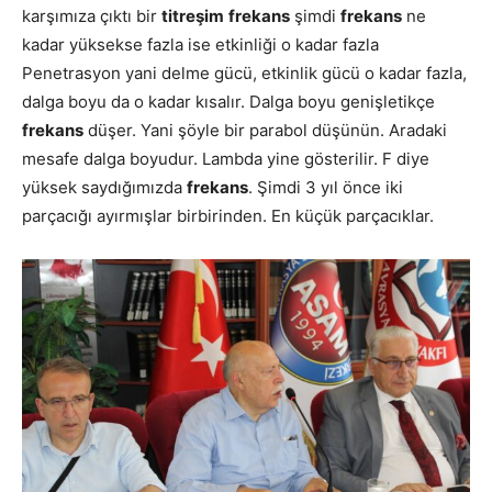
karşımıza çıktı bir
titreşim
frekans
şimdi
frekans
ne
kadar yüksekse fazla ise etkinliği o kadar fazla
Penetrasyon yani delme gücü, etkinlik gücü o kadar fazla,
dalga boyu da o kadar kısalır. Dalga boyu genişletikçe
frekans
düşer. Yani şöyle bir parabol düşünün. Aradaki
mesafe dalga boyudur. Lambda yine gösterilir. F diye
yüksek saydığımızda
frekans
. Şimdi 3 yıl önce iki
parçacığı ayırmışlar birbirinden. En küçük parçacıklar.