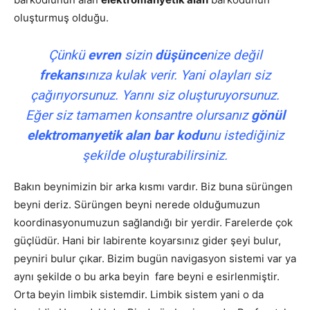
oluşturmuş olduğu.
Çünkü
evren
sizin
düşünce
nize değil
frekans
ınıza kulak verir. Yani olayları siz
çağırıyorsunuz. Yarını siz oluşturuyorsunuz.
Eğer siz tamamen konsantre olursanız
gönül
elektromanyetik alan
bar kodu
nu istediğiniz
şekilde oluşturabilirsiniz.
Bakın beynimizin bir arka kısmı vardır. Biz buna sürüngen
beyni deriz. Sürüngen beyni nerede olduğumuzun
koordinasyonumuzun sağlandığı bir yerdir. Farelerde çok
güçlüdür. Hani bir labirente koyarsınız gider şeyi bulur,
peyniri bulur çıkar. Bizim bugün navigasyon sistemi var ya
aynı şekilde o bu arka beyin fare beyni e esirlenmiştir.
Orta beyin limbik sistemdir. Limbik sistem yani o da