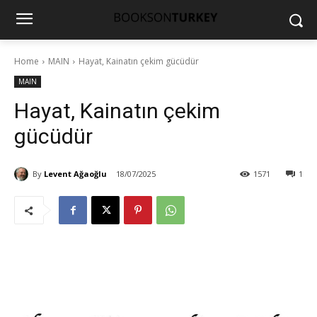
Home
MAIN
Hayat, Kainatın çekim gücüdür
MAIN
Hayat, Kainatın çekim
gücüdür
By
Levent Ağaoğlu
18/07/2025
1571
1