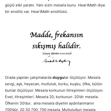
güçlü etki yaratır. Yani sizin mesela bunu HeartMath diye
bir enstitü var. HeartMath enstitüsü.
Orada yapılan çalışmalarda
duygu
lar ölçülüyor. Mesela
sevgi, aşk, heyecan, mutluluk, korku, kuşku, öfke, bütün
bunlar ölçülüyor. Mesela korkunun titreşimleri ölçülüyor.
Evet, titreşimleri. Mesela 20, korkunun 20’dir mesela.
Öfkenin 30’dur. ama mesela diyelim aydınlanmanın
700’dür. 20 30 700. 700 mesela. Mutluluğun mesela