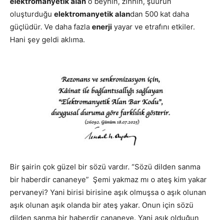
elektromanyetik alan
o beynin, zihnin, şuurun
oluşturduğu
elektromanyetik alan
dan 500 kat daha
güçlüdür. Ve daha fazla
enerji
yayar ve etrafını etkiler.
Hani şey geldi aklıma.
Bir şairin çok güzel bir sözü vardır. “Sözü dilden sanma
bir haberdir cananeye” Şemi yakmaz mı o ateş kim yakar
pervaneyi? Yani birisi birisine aşık olmuşsa o aşık olunan
aşık olunan aşık olanda bir ateş yakar. Onun için sözü
dilden sanma bir haberdir cananeye. Yani aşık olduğun