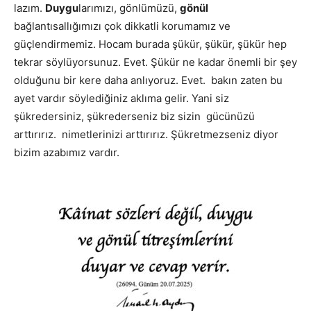
lazım.
Duygu
larımızı, gönlümüzü,
gönül
bağlantısallığımızı çok dikkatli korumamız ve
güçlendirmemiz. Hocam burada şükür, şükür, şükür hep
tekrar söylüyorsunuz. Evet. Şükür ne kadar önemli bir şey
olduğunu bir kere daha anlıyoruz. Evet. bakın zaten bu
ayet vardır söylediğiniz aklıma gelir. Yani siz
şükredersiniz, şükrederseniz biz sizin gücünüzü
arttırırız. nimetlerinizi arttırırız. Şükretmezseniz diyor
bizim azabımız vardır.