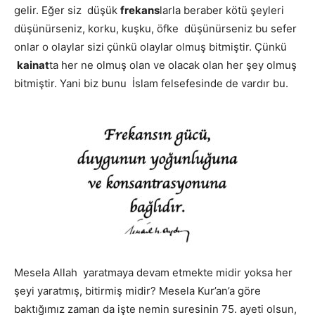
gelir. Eğer siz düşük
frekans
larla beraber kötü şeyleri
düşünürseniz, korku, kuşku, öfke düşünürseniz bu sefer
onlar o olaylar sizi çünkü olaylar olmuş bitmiştir. Çünkü
kainat
ta her ne olmuş olan ve olacak olan her şey olmuş
bitmiştir. Yani biz bunu İslam felsefesinde de vardır bu.
Mesela Allah yaratmaya devam etmekte midir yoksa her
şeyi yaratmış, bitirmiş midir? Mesela Kur’an’a göre
baktığımız zaman da işte nemin suresinin 75. ayeti olsun,