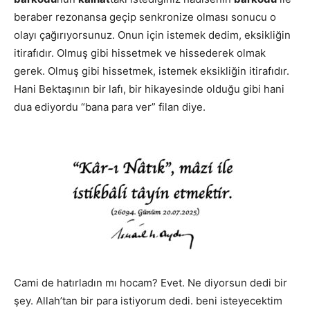
beraber rezonansa geçip senkronize olması sonucu o
olayı çağırıyorsunuz. Onun için istemek dedim, eksikliğin
itirafıdır. Olmuş gibi hissetmek ve hissederek olmak
gerek. Olmuş gibi hissetmek, istemek eksikliğin itirafıdır.
Hani Bektaşının bir lafı, bir hikayesinde olduğu gibi hani
dua ediyordu “bana para ver” filan diye.
Cami de hatırladın mı hocam? Evet. Ne diyorsun dedi bir
şey. Allah’tan bir para istiyorum dedi. beni isteyecektim