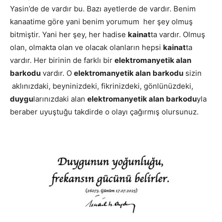
Yasin’de de vardır bu. Bazı ayetlerde de vardır. Benim
kanaatime göre yani benim yorumum her şey olmuş
bitmiştir. Yani her şey, her hadise
kainat
ta vardır. Olmuş
olan, olmakta olan ve olacak olanların hepsi
kainat
ta
vardır. Her birinin de farklı bir
elektromanyetik alan
barkodu
vardır. O
elektromanyetik alan
barkodu
sizin
aklınızdaki, beyninizdeki, fikrinizdeki, gönlünüzdeki,
duygu
larınızdaki alan
elektromanyetik alan
barkodu
yla
beraber uyuştuğu takdirde o olayı çağırmış olursunuz.