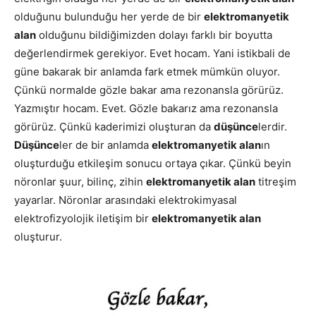
olduğunu bulunduğu her yerde de bir
elektromanyetik
alan
olduğunu bildiğimizden dolayı farklı bir boyutta
değerlendirmek gerekiyor. Evet hocam. Yani istikbali de
güne bakarak bir anlamda fark etmek mümkün oluyor.
Çünkü normalde gözle bakar ama rezonansla görürüz.
Yazmıştır hocam. Evet. Gözle bakarız ama rezonansla
görürüz. Çünkü kaderimizi oluşturan da
düşünce
lerdir.
Düşünce
ler de bir anlamda
elektromanyetik alan
ın
oluşturduğu etkileşim sonucu ortaya çıkar. Çünkü beyin
nöronlar şuur, bilinç, zihin
elektromanyetik alan
titreşim
yayarlar. Nöronlar arasındaki elektrokimyasal
elektrofizyolojik iletişim bir
elektromanyetik alan
oluşturur.