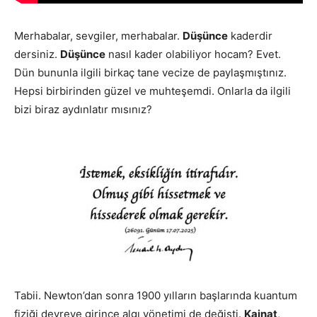
Merhabalar, sevgiler, merhabalar.
Düşünce
kaderdir
dersiniz.
Düşünce
nasıl kader olabiliyor hocam? Evet.
Dün bununla ilgili birkaç tane vecize de paylaşmıştınız.
Hepsi birbirinden güzel ve muhteşemdi. Onlarla da ilgili
bizi biraz aydınlatır mısınız?
Tabii. Newton’dan sonra 1900 yılların başlarında kuantum
fiziği devreye girince algı yönetimi de değişti.
Kainat
,