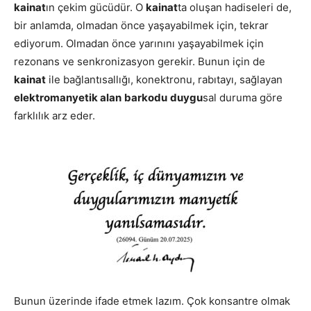
kainat
ın çekim gücüdür. O
kainat
ta oluşan hadiseleri de,
bir anlamda, olmadan önce yaşayabilmek için, tekrar
ediyorum. Olmadan önce yarınını yaşayabilmek için
rezonans ve senkronizasyon gerekir. Bunun için de
kainat
ile bağlantısallığı, konektronu, rabıtayı, sağlayan
elektromanyetik alan
barkodu
duygu
sal duruma göre
farklılık arz eder.
Bunun üzerinde ifade etmek lazım. Çok konsantre olmak