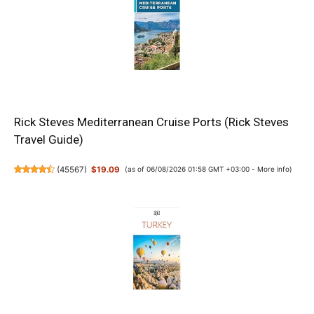
Rick Steves Mediterranean Cruise Ports (Rick Steves
Travel Guide)
(
45567
)
$19.09
(as of 06/08/2026 01:58 GMT +03:00 -
More info
)