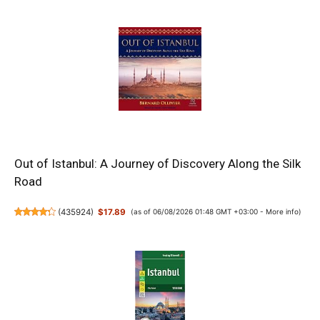
Out of Istanbul: A Journey of Discovery Along the Silk
Road
(
435924
)
$17.89
(as of 06/08/2026 01:48 GMT +03:00 -
More info
)