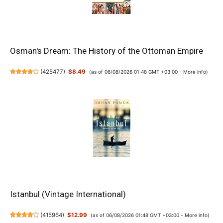
Osman's Dream: The History of the Ottoman Empire
(
425477
)
$8.49
(as of 06/08/2026 01:48 GMT +03:00 -
More info
)
Istanbul (Vintage International)
(
415964
)
$12.99
(as of 06/08/2026 01:48 GMT +03:00 -
More info
)