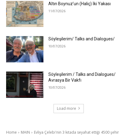
Altın Boynuz’un (Haliç) İki Yakası
11/07/2026
Söyleşilerim/ Talks and Dialogues/
10/07/2026
Söyleşilerim / Talks and Dialogues/
Avrasya Bir Vakfı
10/07/2026
Load more