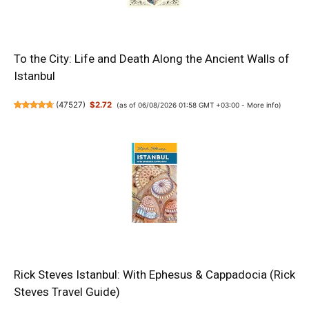
To the City: Life and Death Along the Ancient Walls of
Istanbul
(
47527
)
$2.72
(as of 06/08/2026 01:58 GMT +03:00 -
More info
)
Rick Steves Istanbul: With Ephesus & Cappadocia (Rick
Steves Travel Guide)