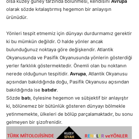
olsa kuzey güney tarzında bölünmesi, kendisini
Avrupa
olarak sözde kıtalaştırmış hegemon bir anlayışın
ürünüdür.
Yönleri tespit etmemiz için dünyayı durdurmamız gerektir
ki bu mümkün değildir. O halde yönler ancak
bulunduğunuz noktaya göre değişkendir. Atlantik
Okyanusunda ve Pasifik Okyanusunda yönlerin gösterdiği
yerler farklılık göstermektedir. Önemli olan bu noktanın
nerede olduğunun tespitidir.
Avrupa
, Atlantik Okyanusu
açısından bakıldığında doğu, Pasifik Okyanusu açısından
bakıldığında ise
batıdır
.
Sözde
batı
, öylesine hegemon ve sübjektif bir anlayıştır
ki, bölünemez bir bütünlük gösteren dünyayı bölmekle
yetinmemekte, ülkeleri de bölüp parçalamaktadır, bu sonu
gelmeyen bir şizofrenidir.