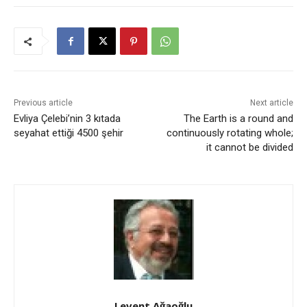
Previous article
Next article
Evliya Çelebi’nin 3 kıtada
The Earth is a round and
seyahat ettiği 4500 şehir
continuously rotating whole;
it cannot be divided
Levent Ağaoğlu