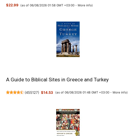
$22.99
(as of 06/08/2026 01:58 GMT +03:00 -
More info
)
A Guide to Biblical Sites in Greece and Turkey
(
455127
)
$14.53
(as of 06/08/2026 01:48 GMT +03:00 -
More info
)