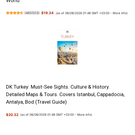
World
(
465503
)
$19.34
(as of 06/08/2026 01:48 GMT +03:00 -
More info
)
DK Turkey: Must-See Sights. Culture & History.
Detailed Maps & Tours. Covers Istanbul, Cappadocia,
Antalya, Bod (Travel Guide)
$20.32
(as of 06/08/2026 01:48 GMT +03:00 -
More info
)