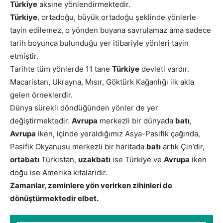
Türkiye
aksine yönlendirmektedir.
Türkiye
, ortadoğu, büyük ortadoğu şeklinde yönlerle
tayin edilemez, o yönden buyana savrulamaz ama sadece
tarih boyunca bulunduğu yer itibariyle yönleri tayin
etmiştir.
Tarihte tüm yönlerde 11 tane
Türkiye
devleti vardır.
Macaristan, Ukrayna, Mısır, Göktürk Kağanlığı ilk akla
gelen örneklerdir.
Dünya sürekli döndüğünden yönler de yer
değiştirmektedir.
Avrupa
merkezli bir dünyada
batı
,
Avrupa
iken, içinde yeraldığımız Asya-Pasifik çağında,
Pasifik Okyanusu merkezli bir haritada
batı
artık Çin’dir,
ortabatı
Türkistan,
uzakbatı
ise Türkiye ve
Avrupa
iken
doğu ise Amerika kıtalarıdır.
Zamanlar, zeminlere yön verirken zihinleri de
dönüştürmektedir elbet.