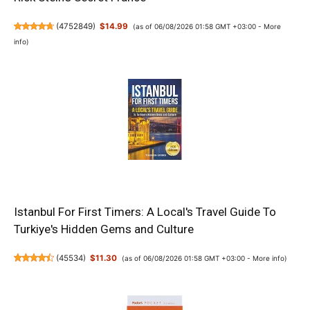
(
4752849
)
$14.99
(as of 06/08/2026 01:58 GMT +03:00 -
More
info
)
Istanbul For First Timers: A Local's Travel Guide To
Turkiye's Hidden Gems and Culture
(
45534
)
$11.30
(as of 06/08/2026 01:58 GMT +03:00 -
More info
)