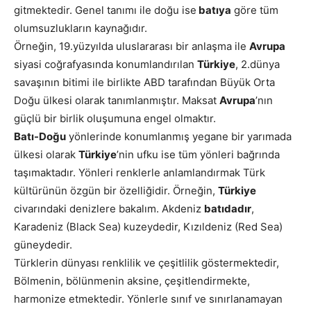
gitmektedir. Genel tanımı ile doğu ise
batıya
göre tüm
olumsuzlukların kaynağıdır.
Örneğin, 19.yüzyılda uluslararası bir anlaşma ile
Avrupa
siyasi coğrafyasında konumlandırılan
Türkiye
, 2.dünya
savaşının bitimi ile birlikte ABD tarafından Büyük Orta
Doğu ülkesi olarak tanımlanmıştır. Maksat
Avrupa
’nın
güçlü bir birlik oluşumuna engel olmaktır.
Batı-Doğu
yönlerinde konumlanmış yegane bir yarımada
ülkesi olarak
Türkiye
’nin ufku ise tüm yönleri bağrında
taşımaktadır. Yönleri renklerle anlamlandırmak Türk
kültürünün özgün bir özelliğidir. Örneğin,
Türkiye
civarındaki denizlere bakalım. Akdeniz
batıdadır
,
Karadeniz (Black Sea) kuzeydedir, Kızıldeniz (Red Sea)
güneydedir.
Türklerin dünyası renklilik ve çeşitlilik göstermektedir,
Bölmenin, bölünmenin aksine, çeşitlendirmekte,
harmonize etmektedir. Yönlerle sınıf ve sınırlanamayan