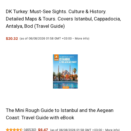
DK Turkey: Must-See Sights. Culture & History.
Detailed Maps & Tours. Covers Istanbul, Cappadocia,
Antalya, Bod (Travel Guide)
$20.32
(as of 06/08/2026 01:58 GMT +03:00 -
More info
)
The Mini Rough Guide to Istanbul and the Aegean
Coast: Travel Guide with eBook
(
46530
)
$6.47
(as of 06/08/2026 01:58 GMT +03:00 -
More info
)