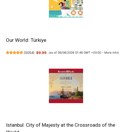
Our World: Türkiye
(
5054
)
$9.99
(as of 06/08/2026 01:48 GMT +03:00 -
More info
)
Istanbul: City of Majesty at the Crossroads of the