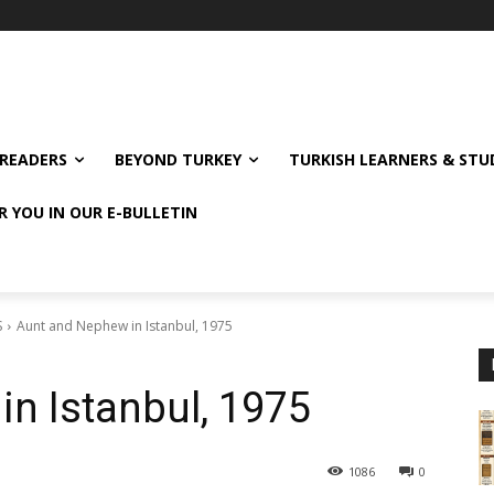
READERS
BEYOND TURKEY
TURKISH LEARNERS & ST
R YOU IN OUR E-BULLETIN
S
Aunt and Nephew in Istanbul, 1975
n Istanbul, 1975
1086
0