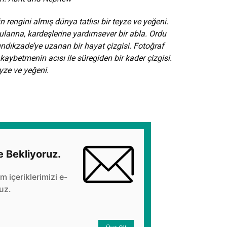
 rengini almış dünya tatlısı bir teyze ve yeğeni.
larına, kardeşlerine yardımsever bir abla. Ordu
ındıkzade’ye uzanan bir hayat çizgisi. Fotoğraf
 kaybetmenin acısı ile süregiden bir kader çizgisi.
yze ve yeğeni.
e Bekliyoruz.
üm içeriklerimizi e-
uz.