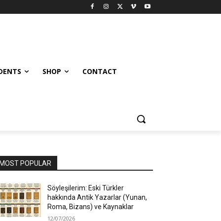
UDENTS
SHOP
CONTACT
MOST POPULAR
Söyleşilerim: Eski Türkler
hakkında Antik Yazarlar (Yunan,
Roma, Bizans) ve Kaynaklar
12/07/2026