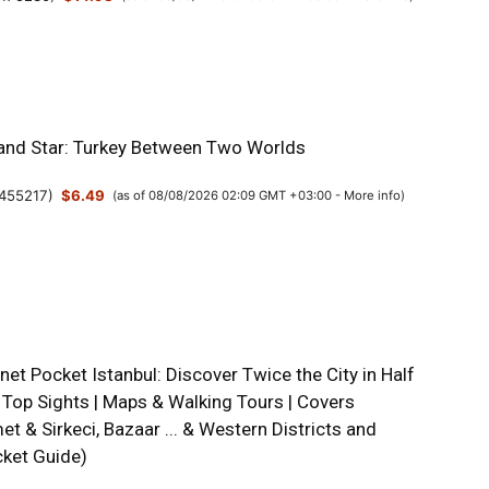
and Star: Turkey Between Two Worlds
455217
)
$6.49
(as of 08/08/2026 02:09 GMT +03:00 -
More info
)
net Pocket Istanbul: Discover Twice the City in Half
 Top Sights | Maps & Walking Tours | Covers
t & Sirkeci, Bazaar ... & Western Districts and
ket Guide)