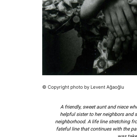
© Copyright photo by Levent Ağaoğlu
A friendly, sweet aunt and niece wh
helpful sister to her neighbors and 
neighborhood. A life line stretching fr
fateful line that continues with the pa
was take