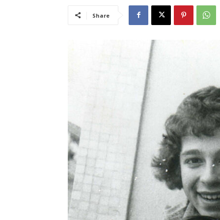
Share