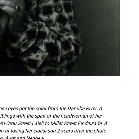
ose eyes got the color from the Danube River. A
siblings with the spirit of the headwoman of her
om Ordu Street Laleli to Millet Street Fındıkzade. A
in of losing her eldest son 2 years after the photo
n. Aunt and Nephew