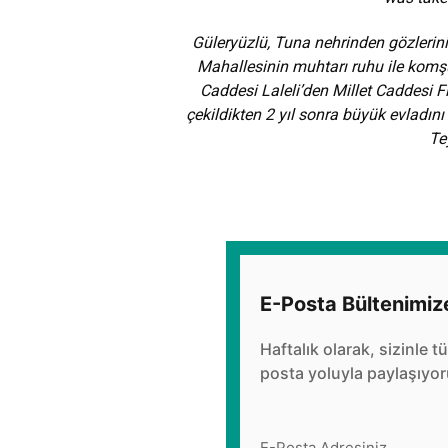
Güleryüzlü, Tuna nehrinden gözlerinin
Mahallesinin muhtarı ruhu ile komşu
Caddesi Laleli’den Millet Caddesi F
çekildikten 2 yıl sonra büyük evladını
Te
E-Posta Bültenimiz
Haftalık olarak, sizinle t
posta yoluyla paylaşıyor
E-Posta Adresiniz