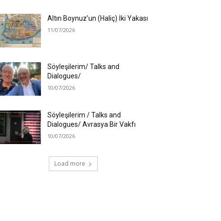
Altın Boynuz’un (Haliç) İki Yakası
11/07/2026
Söyleşilerim/ Talks and
Dialogues/
10/07/2026
Söyleşilerim / Talks and
Dialogues/ Avrasya Bir Vakfı
10/07/2026
Load more