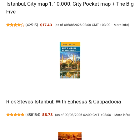
Istanbul, City map 1:10.000, City Pocket map + The Big
Five
(
42515
)
$17.43
(as of 09/08/2026 02:09 GMT +03:00 -
More info
)
Rick Steves Istanbul: With Ephesus & Cappadocia
(
485154
)
$8.73
(as of 09/08/2026 02:09 GMT +03:00 -
More info
)