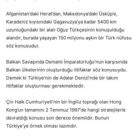
Afganistan’daki Herat’dan, Makedonya’daki Üsküp’e,
Karadeniz kıyısındaki Gagavuzya’ya kadar 5400 km
uzunluğundaki bir alan Oğuz Türkçesinin konuşulduğu
alandır, burada yaşayan 150 milyonu aşkın bir Türk nüfusu
söz konusudur.
Balkan Savaşında Osmanlı İmparatorluğu’nun karşısında
Balkan ülkelerinin oluşturduğu ittifaklar söz konusuydu.
Demek ki Türkiye’nin de Adalar Denizi’nde bir takım
ittifaklar oluşturması gerekmektedir.
Çin Halk Cumhuriyeti’nin bir İngiliz toprağı olan Hong
Kong’un tamamını 2 Temmuz 1997’de hangi stratejilerle
devraldığı konusu son derece önemlidir. Bunun
Türkiye’ye örnek olması lazımdır.