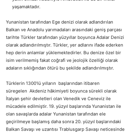
yaşamaktadır.
Yunanistan tarafından Ege denizi olarak adlandırılan
Balkan ve Anadolu yarımadaları arasındaki geniş parçası
tarihte Türkler tarafından yüzyıllar boyunca Adalar Denizi
olarak adlandırılmıştır. Türkler, yer adlarını ifade ederken
hep derin anlamlar yüklemektedirler. Bu denize özel bir
isim verilmemiş fakat coğrafi ve jeolojik özelliği olarak
adaların sıklığından ötürü bu şekilde adlandırılmıştır.
Türklerin 1300’lü yılların başlarından itibaren
süregelen Akdeniz hâkimiyeti boyunca sürekli olarak
İtalyan şehir devletleri olan Venedik ve Ceneviz ile
mücadele edilmiştir. 19. yüzyıl başlarında Yunanistan ile
olan savaşlarda adalar Yunanistan tarafından ele
geçirilmeye başlamış daha sonra 20. yüzyıl başlarındaki
Balkan Savaşı ve uzantısı Trablusgarp Savaşı neticesinde