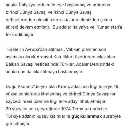
adalar İtalya’ya terk edilmeye başlanmış ve ardından
birinci Dünya Savaşı ve ikinci Dünya Savaşı
neticelerinden olmak üzere adaların elimizden çıkma
süreci devam etmiştir. Bu adalar İtalya’ya ve Yunanistan’a
terk edilmiştir.
Türklerin Avrupa’dan atılması, Vatikan planının son
aşaması olarak Arnavut Katolikleri üzerinden çıkartılan
Balkan Savaşı neticesinde Türkler, Adalar Denizindeki
adalardan da çıkartılmaya başlanmıştır.
Doğu Akdeniz’de yer alan Kıbrıs adası ise İngiltere’ye 19.
yüzyıl sonlarında kiralanmış ve birinci Dünya Savaşı’nın
kaybedilmesi üzerine İngiltere adayı ilhak etmiştir.
20.yüzyılın son çeyreğinde 1974 Temmuz’unda ise
Türkiye adanın kuzey kısımlarını
güç kullanmak
suretiyle
geri almıştır.