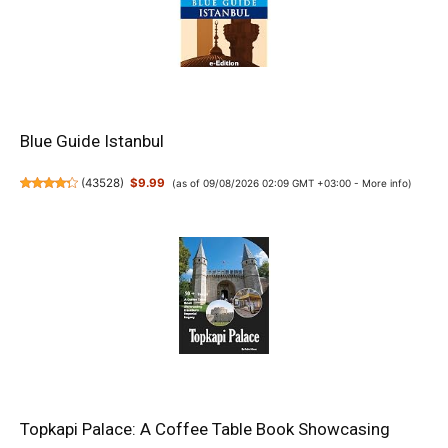
Blue Guide Istanbul
(
43528
)
$9.99
(as of 09/08/2026 02:09 GMT +03:00 -
More info
)
Topkapi Palace: A Coffee Table Book Showcasing