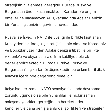
stratejisinin izlenmesi gereğidir. Burada Rusya ve
Bulgaristan önem kazanmaktadır. Karadeniz’e erişim
emellerine ulaşamayan ABD, karşılığında Adalar Denizini
bir Yunan iç denizine çevirme hevesindedir.
Rusya ise İsveç’in NATO ile üyeliği ile birlikte kısıtlanan
Kuzey denizlerine çıkış stratejisini, hiç olmazsa Karadeniz
ve Boğazlar üzerinden Adalar denizi irtibatı ile birlikte
Akdeniz’e ve okyanuslara erişim kabiliyeti olarak
değerlendirmektedir. Burada Türkiye, Rusya ve
Bulgaristan’ın çıkarları örtüşmektedir, bu ortam bir
ittifak
anlayışı içerisinde değerlendirilmelidir
İtalya ise her zaman NATO şemsiyesi altında davranma
zorunluluğunda olsa bile Yunanlılar ile hiçbir zaman
anlaşamayacakları gerçeğinden hareket ederek
kendileriyle daha geniş alanlarda işbirlikleri ve stratejiler