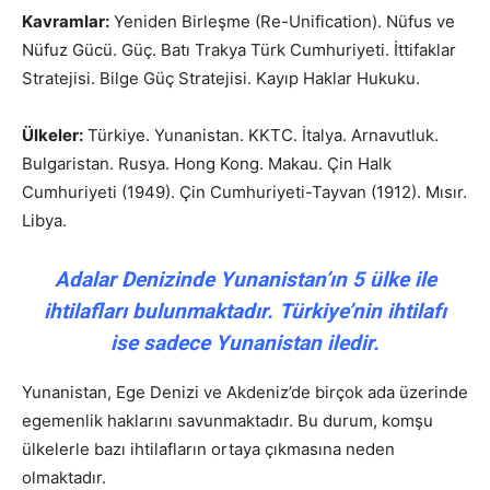
Kavramlar:
Yeniden Birleşme (Re-Unification). Nüfus ve
Nüfuz Gücü. Güç. Batı Trakya Türk Cumhuriyeti. İttifaklar
Stratejisi. Bilge Güç Stratejisi. Kayıp Haklar Hukuku.
Ülkeler:
Türkiye. Yunanistan. KKTC. İtalya. Arnavutluk.
Bulgaristan. Rusya. Hong Kong. Makau. Çin Halk
Cumhuriyeti (1949). Çin Cumhuriyeti-Tayvan (1912). Mısır.
Libya.
Adalar Denizinde Yunanistan’ın 5 ülke ile
ihtilafları bulunmaktadır. Türkiye’nin ihtilafı
ise sadece Yunanistan iledir.
Yunanistan, Ege Denizi ve Akdeniz’de birçok ada üzerinde
egemenlik haklarını savunmaktadır. Bu durum, komşu
ülkelerle bazı ihtilafların ortaya çıkmasına neden
olmaktadır.