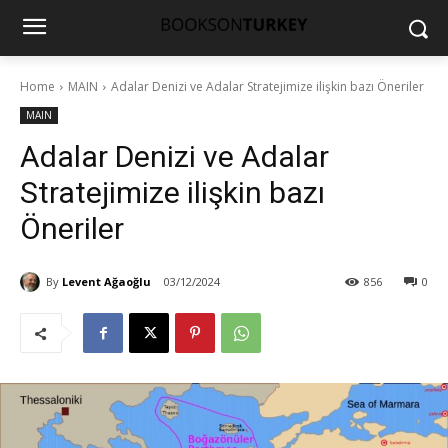
Home
MAIN
Adalar Denizi ve Adalar Stratejimize ilişkin bazı Öneriler
MAIN
Adalar Denizi ve Adalar
Stratejimize ilişkin bazı
Öneriler
By
Levent Ağaoğlu
03/12/2024
856
0