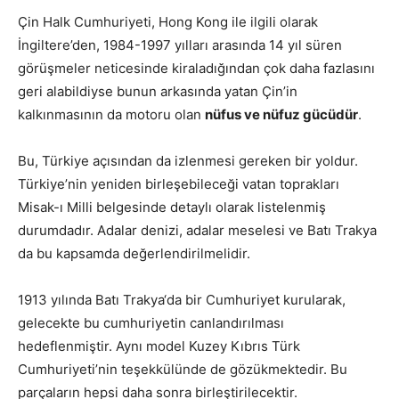
Çin Halk Cumhuriyeti, Hong Kong ile ilgili olarak
İngiltere’den, 1984-1997 yılları arasında 14 yıl süren
görüşmeler neticesinde kiraladığından çok daha fazlasını
geri alabildiyse bunun arkasında yatan Çin’in
kalkınmasının da motoru olan
nüfus ve nüfuz gücüdür
.
Bu, Türkiye açısından da izlenmesi gereken bir yoldur.
Türkiye’nin yeniden birleşebileceği vatan toprakları
Misak-ı Milli belgesinde detaylı olarak listelenmiş
durumdadır. Adalar denizi, adalar meselesi ve Batı Trakya
da bu kapsamda değerlendirilmelidir.
1913 yılında Batı Trakya‘da bir Cumhuriyet kurularak,
gelecekte bu cumhuriyetin canlandırılması
hedeflenmiştir. Aynı model Kuzey Kıbrıs Türk
Cumhuriyeti’nin teşekkülünde de gözükmektedir. Bu
parçaların hepsi daha sonra birleştirilecektir.