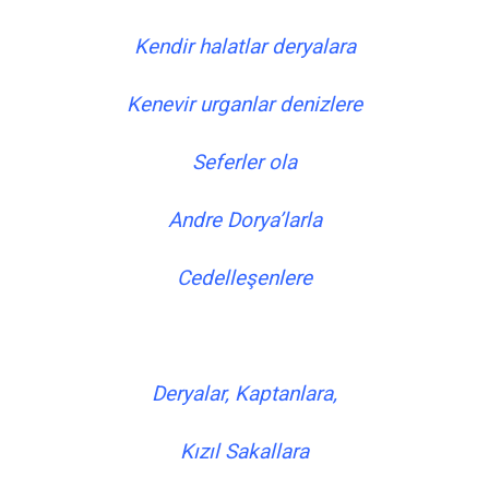
Kendir halatlar deryalara
Kenevir urganlar denizlere
Seferler ola
Andre Dorya’larla
Cedelleşenlere
Deryalar, Kaptanlara,
Kızıl Sakallara