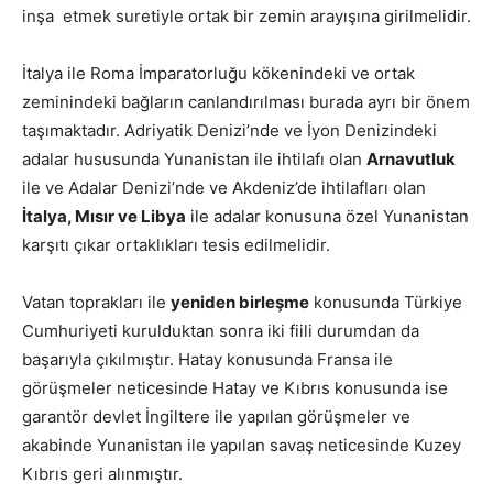
inşa etmek suretiyle ortak bir zemin arayışına girilmelidir.
İtalya ile Roma İmparatorluğu kökenindeki ve ortak
zeminindeki bağların canlandırılması burada ayrı bir önem
taşımaktadır. Adriyatik Denizi’nde ve İyon Denizindeki
adalar hususunda Yunanistan ile ihtilafı olan
Arnavutluk
ile ve Adalar Denizi’nde ve Akdeniz’de ihtilafları olan
İtalya, Mısır ve Libya
ile adalar konusuna özel Yunanistan
karşıtı çıkar ortaklıkları tesis edilmelidir.
Vatan toprakları ile
yeniden birleşme
konusunda Türkiye
Cumhuriyeti kurulduktan sonra iki fiili durumdan da
başarıyla çıkılmıştır. Hatay konusunda Fransa ile
görüşmeler neticesinde Hatay ve Kıbrıs konusunda ise
garantör devlet İngiltere ile yapılan görüşmeler ve
akabinde Yunanistan ile yapılan savaş neticesinde Kuzey
Kıbrıs geri alınmıştır.