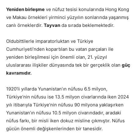
Yeniden birleşme
ve nüfuz tesisi konularında Hong Kong
ve Makau örnekleri yirminci yüzyılın sonlarında yaşanmış
canlı örneklerdir.
Tayvan
da sırada beklemektedir.
Oldubittilerle imparatorluktan ve Türkiye
Cumhuriyeti’nden kopartılan bu vatan parçaları ile
yeniden birleşilmesi için önemli olan, 21. yüzyıl
uluslararası ilişkiler dünyasında tek bir gerçeklik olan
güç
kavramıdır.
1920’li yıllarda Yunanistan’ın nüfusu 6.5 milyon,
Türkiye’nin nüfusu ise 13.5 milyon civarlarında iken 2024
yılı itibarıyla Türkiye’nin nüfusu 90 milyona yaklaşırken
Yunanistan’ın nüfusu 10.5 milyon civarındadır, aradaki
nüfus farkı, bir misli iken dokuz misline çıkmıştır. Nüfus
gücün önemli değişkenlerinden bir tanesidir.