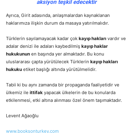
aksiyon teşkil edecektir
Ayrıca, Girit adasında, anlaşmalardan kaynaklanan
haklarımıza ilişkin durum da masaya yatırılmalıdır.
Türklerin sayılamayacak kadar çok
kayıp hakları
vardır ve
adalar denizi ile adaları kaybedilmiş
kayıp haklar
hukukunun
en başında yer almaktadır. Bu konu
uluslararası çapta yürütülecek Türklerin
kayıp hakları
hukuku
etiket başlığı altında yürütülmelidir.
Tabii ki bu aynı zamanda bir propaganda faaliyetidir ve
ülkemiz ile
ittifak
yapacak ülkelerin de bu konularda
etkilenmesi, etki altına alınması özel önem taşımaktadır.
Levent Ağaoğlu
www.booksonturkey.com