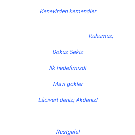
Kenevirden kemendler
Ruhumuz;
Dokuz Sekiz
İlk hedefimizdi
Mavi gökler
Lâcivert deniz; Akdeniz!
Rastgele!