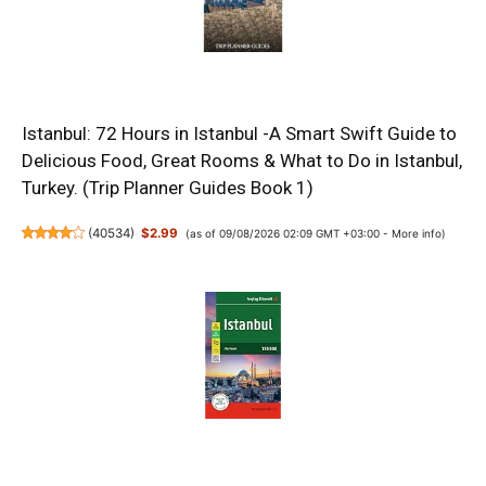
Istanbul: 72 Hours in Istanbul -A Smart Swift Guide to
Delicious Food, Great Rooms & What to Do in Istanbul,
Turkey. (Trip Planner Guides Book 1)
(
40534
)
$2.99
(as of 09/08/2026 02:09 GMT +03:00 -
More info
)