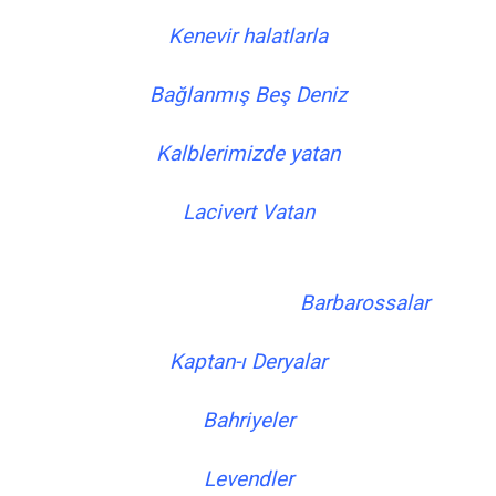
Kenevir halatlarla
Bağlanmış Beş Deniz
Kalblerimizde yatan
Lacivert Vatan
Barbarossalar
Kaptan-ı Deryalar
Bahriyeler
Levendler