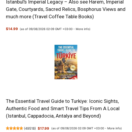
Istanbul's Imperial Legacy – Also see Harem, Imperial
Gate, Courtyards, Sacred Relics, Bosphorus Views and
much more (Travel Coffee Table Books)
$14.99
(as of 09/08/2026 02:09 GMT +03:00 -
More info
)
The Essential Travel Guide to Turkiye: Iconic Sights,
Authentic Food and Smart Travel Tips From A Local
(Istanbul, Cappadocia, Antalya and Beyond)
(
49518
)
$17.99
(as of 09/08/2026 02:09 GMT +03:00 -
More info
)