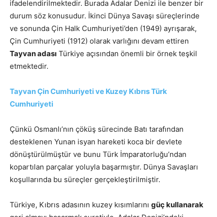
ifadelendirilmektedir. Burada Adalar Denizi ile benzer bir
durum söz konusudur. İkinci Dünya Savaşı süreçlerinde
ve sonunda Çin Halk Cumhuriyeti’den (1949) ayrışarak,
Çin Cumhuriyeti (1912) olarak varlığını devam ettiren
Tayvan adası
Türkiye açısından önemli bir örnek teşkil
etmektedir.
Tayvan Çin Cumhuriyeti ve Kuzey Kıbrıs Türk
Cumhuriyeti
Çünkü Osmanlı’nın çöküş sürecinde Batı tarafından
desteklenen Yunan isyan hareketi koca bir devlete
dönüştürülmüştür ve bunu Türk İmparatorluğu’ndan
kopartılan parçalar yoluyla başarmıştır. Dünya Savaşları
koşullarında bu süreçler gerçekleştirilmiştir.
Türkiye, Kıbrıs adasının kuzey kısımlarını
güç kullanarak