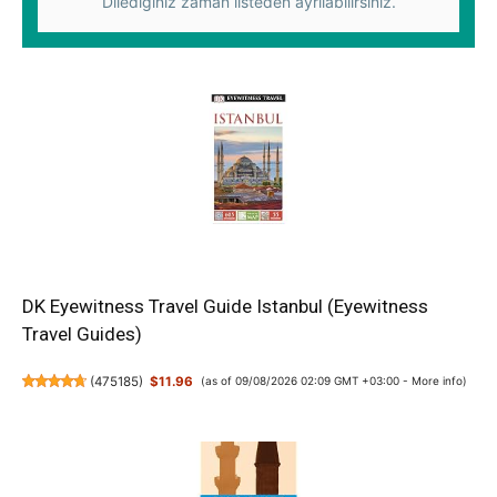
Dilediğiniz zaman listeden ayrılabilirsiniz.
DK Eyewitness Travel Guide Istanbul (Eyewitness
Travel Guides)
(
475185
)
$11.96
(as of 09/08/2026 02:09 GMT +03:00 -
More info
)