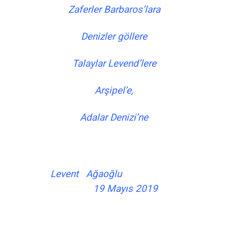
Zaferler Barbaros’lara
Denizler göllere
Talaylar Levend’lere
Arşipel’e,
Adalar Denizi’ne
Levent Ağaoğlu
19 Mayıs 2019