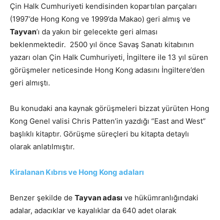
Çin Halk Cumhuriyeti kendisinden kopartılan parçaları
(1997’de Hong Kong ve 1999’da Makao) geri almış ve
Tayvan
‘ı da yakın bir gelecekte geri alması
beklenmektedir. 2500 yıl önce Savaş Sanatı kitabının
yazarı olan Çin Halk Cumhuriyeti, İngiltere ile 13 yıl süren
görüşmeler neticesinde Hong Kong adasını İngiltere’den
geri almıştı.
Bu konudaki ana kaynak görüşmeleri bizzat yürüten Hong
Kong Genel valisi Chris Patten’in yazdığı “East and West”
başlıklı kitaptır. Görüşme süreçleri bu kitapta detaylı
olarak anlatılmıştır.
Kiralanan Kıbrıs ve Hong Kong adaları
Benzer şekilde de
Tayvan adası
ve hükümranlığındaki
adalar, adacıklar ve kayalıklar da 640 adet olarak