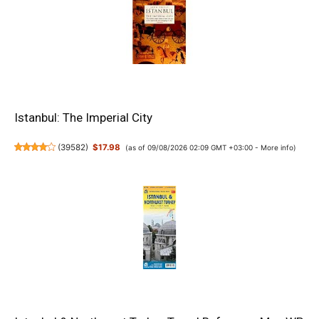
Istanbul: The Imperial City
(
39582
)
$17.98
(as of 09/08/2026 02:09 GMT +03:00 -
More info
)