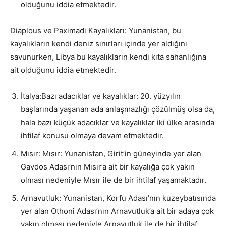
olduğunu iddia etmektedir.
Diaplous ve Paximadi Kayalıkları: Yunanistan, bu
kayalıkların kendi deniz sınırları içinde yer aldığını
savunurken, Libya bu kayalıkların kendi kıta sahanlığına
ait olduğunu iddia etmektedir.
İtalya:Bazı adacıklar ve kayalıklar: 20. yüzyılın
başlarında yaşanan ada anlaşmazlığı çözülmüş olsa da,
hala bazı küçük adacıklar ve kayalıklar iki ülke arasında
ihtilaf konusu olmaya devam etmektedir.
Mısır: Mısır: Yunanistan, Girit’in güneyinde yer alan
Gavdos Adası’nın Mısır’a ait bir kayalığa çok yakın
olması nedeniyle Mısır ile de bir ihtilaf yaşamaktadır.
Arnavutluk: Yunanistan, Korfu Adası’nın kuzeybatısında
yer alan Othoni Adası’nın Arnavutluk’a ait bir adaya çok
yakın olması nedeniyle Arnavutluk ile de bir ihtilaf