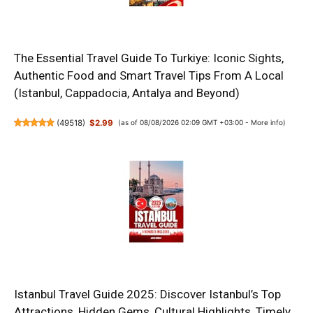
The Essential Travel Guide To Turkiye: Iconic Sights,
Authentic Food and Smart Travel Tips From A Local
(Istanbul, Cappadocia, Antalya and Beyond)
(
49518
)
$2.99
(as of 08/08/2026 02:09 GMT +03:00 -
More info
)
Istanbul Travel Guide 2025: Discover Istanbul’s Top
Attractions, Hidden Gems, Cultural Highlights, Timely