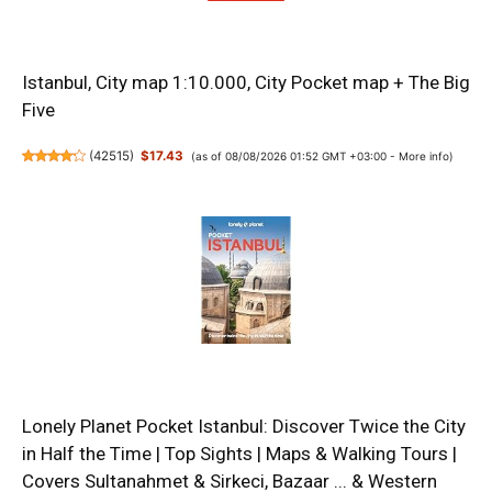
Istanbul, City map 1:10.000, City Pocket map + The Big
Five
(
42515
)
$17.43
(as of 08/08/2026 01:52 GMT +03:00 -
More info
)
Lonely Planet Pocket Istanbul: Discover Twice the City
in Half the Time | Top Sights | Maps & Walking Tours |
Covers Sultanahmet & Sirkeci, Bazaar ... & Western