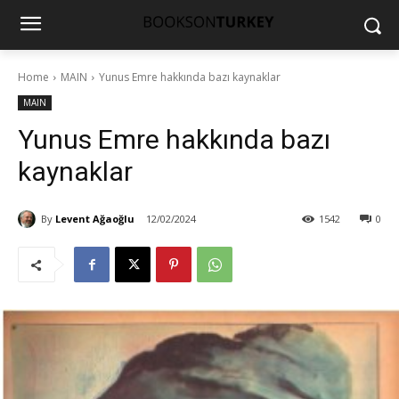
Home
MAIN
Yunus Emre hakkında bazı kaynaklar
MAIN
Yunus Emre hakkında bazı
kaynaklar
By
Levent Ağaoğlu
12/02/2024
1542
0