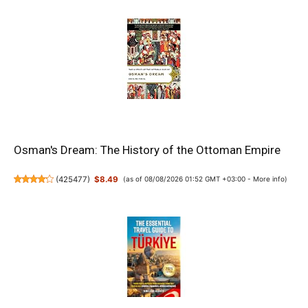
Osman's Dream: The History of the Ottoman Empire
(
425477
)
$8.49
(as of 08/08/2026 01:52 GMT +03:00 -
More info
)