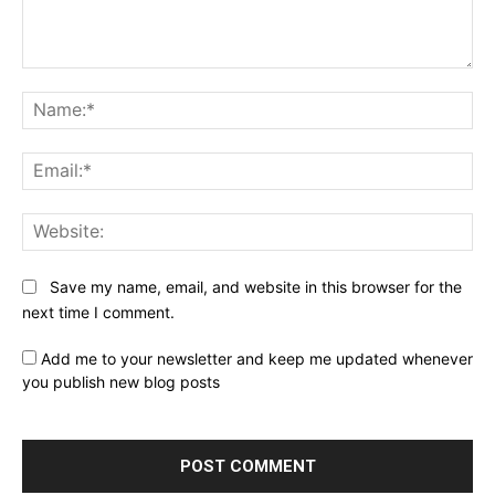
Comment:
Na
Ema
Web
Save my name, email, and website in this browser for the
next time I comment.
Add me to your newsletter and keep me updated whenever
you publish new blog posts