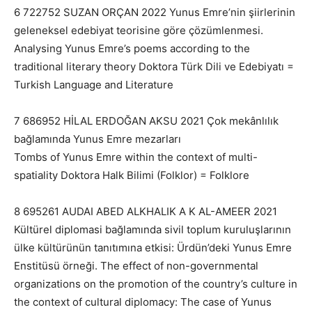
6 722752 SUZAN ORÇAN 2022 Yunus Emre’nin şiirlerinin
geleneksel edebiyat teorisine göre çözümlenmesi.
Analysing Yunus Emre’s poems according to the
traditional literary theory Doktora Türk Dili ve Edebiyatı =
Turkish Language and Literature
7 686952 HİLAL ERDOĞAN AKSU 2021 Çok mekânlılık
bağlamında Yunus Emre mezarları
Tombs of Yunus Emre within the context of multi-
spatiality Doktora Halk Bilimi (Folklor) = Folklore
8 695261 AUDAI ABED ALKHALIK A K AL-AMEER 2021
Kültürel diplomasi bağlamında sivil toplum kuruluşlarının
ülke kültürünün tanıtımına etkisi: Ürdün’deki Yunus Emre
Enstitüsü örneği. The effect of non-governmental
organizations on the promotion of the country’s culture in
the context of cultural diplomacy: The case of Yunus