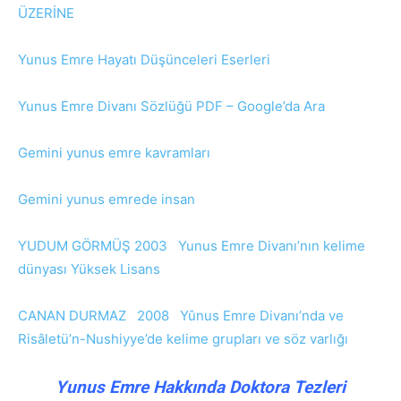
ÜZERİNE
Yunus Emre Hayatı Düşünceleri Eserleri
Yunus Emre Divanı Sözlüğü PDF – Google’da Ara
Gemini yunus emre kavramları
Gemini yunus emrede insan
YUDUM GÖRMÜŞ 2003 Yunus Emre Divanı’nın kelime
dünyası Yüksek Lisans
CANAN DURMAZ 2008 Yûnus Emre Divanı’nda ve
Risâletü’n-Nushiyye’de kelime grupları ve söz varlığı
Yunus Emre Hakkında Doktora Tezleri