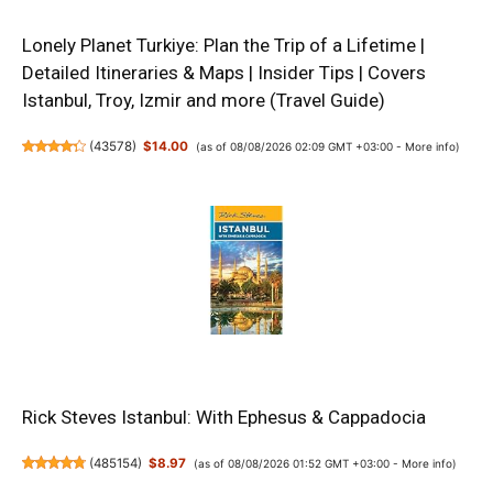
Lonely Planet Turkiye: Plan the Trip of a Lifetime |
Detailed Itineraries & Maps | Insider Tips | Covers
Istanbul, Troy, Izmir and more (Travel Guide)
(
43578
)
$14.00
(as of 08/08/2026 02:09 GMT +03:00 -
More info
)
Rick Steves Istanbul: With Ephesus & Cappadocia
(
485154
)
$8.97
(as of 08/08/2026 01:52 GMT +03:00 -
More info
)