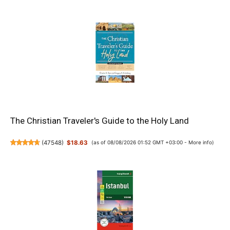
The Christian Traveler's Guide to the Holy Land
(
47548
)
$18.63
(as of 08/08/2026 01:52 GMT +03:00 -
More info
)