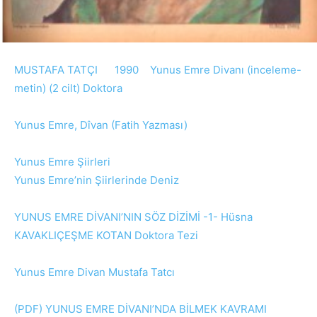
MUSTAFA TATÇI 1990 Yunus Emre Divanı (inceleme-
metin) (2 cilt) Doktora
Yunus Emre, Dîvan (Fatih Yazması)
Yunus Emre Şiirleri
Yunus Emre’nin Şiirlerinde Deniz
YUNUS EMRE DİVANI’NIN SÖZ DİZİMİ -1- Hüsna
KAVAKLIÇEŞME KOTAN Doktora Tezi
Yunus Emre Divan Mustafa Tatcı
(PDF) YUNUS EMRE DİVANI’NDA BİLMEK KAVRAMI