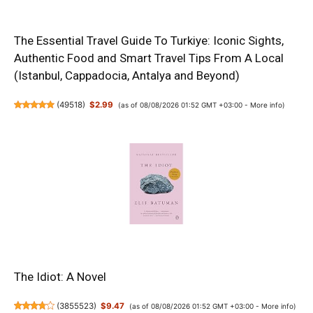
The Essential Travel Guide To Turkiye: Iconic Sights,
Authentic Food and Smart Travel Tips From A Local
(Istanbul, Cappadocia, Antalya and Beyond)
(
49518
)
$2.99
(as of 08/08/2026 01:52 GMT +03:00 -
More info
)
The Idiot: A Novel
(
3855523
)
$9.47
(as of 08/08/2026 01:52 GMT +03:00 -
More info
)