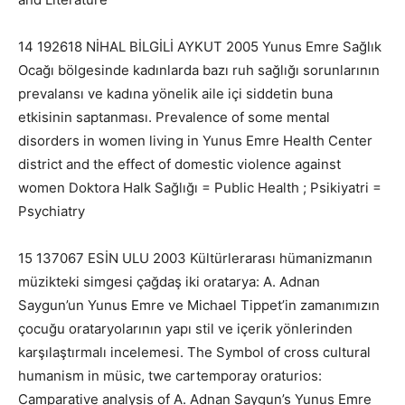
14 192618 NİHAL BİLGİLİ AYKUT 2005 Yunus Emre Sağlık
Ocağı bölgesinde kadınlarda bazı ruh sağlığı sorunlarının
prevalansı ve kadına yönelik aile içi siddetin buna
etkisinin saptanması. Prevalence of some mental
disorders in women living in Yunus Emre Health Center
district and the effect of domestic violence against
women Doktora Halk Sağlığı = Public Health ; Psikiyatri =
Psychiatry
15 137067 ESİN ULU 2003 Kültürlerarası hümanizmanın
müzikteki simgesi çağdaş iki oratarya: A. Adnan
Saygun’un Yunus Emre ve Michael Tippet’in zamanımızın
çocuğu orataryolarının yapı stil ve içerik yönlerinden
karşılaştırmalı incelemesi. The Symbol of cross cultural
humanism in müsic, twe cartemporay oraturios:
Camparative analysis of A. Adnan Saygun’s Yunus Emre