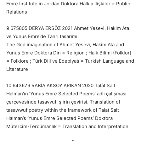
Emre Institute in Jordan Doktora Halkla İlişkiler = Public
Relations
9 675805 DERYA ERSÖZ 2021 Ahmet Yesevi, Hakim Ata
ve Yunus Emre’de Tanrı tasarımı
The God imagination of Ahmet Yesevi, Hakim Ata and
Yunus Emre Doktora Din = Religion ; Halk Bilimi (Folklor)
= Folklore ; Türk Dili ve Edebiyatı = Turkish Language and
Literature
10 643679 RABİA AKSOY ARIKAN 2020 Talât Sait
Halman’ın ‘Yunus Emre Selected Poems’ adlı çalışması
çerçevesinde tasavvufi şiirin çevirisi. Translation of
tasawwuf poetry within the framework of Talat Sait
Halman’s ‘Yunus Emre Selected Poems’ Doktora
Mütercim-Tercümanlık = Translation and Interpretation