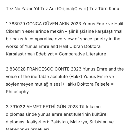
Tez No Yazar Yıl Tez Adı (Orijinal/Çeviri) Tez Türü Konu
1 783979 GONCA GÜVEN AKIN 2023 Yunus Emre ve Halil
Cibran’ın eserlerinde mekân – şiir ilişkisine karşılaştırmalı
bir bakış A comparative overview of space-poetry in the
works of Yunus Emre and Halil Cibran Doktora
Karşılaştırmalı Edebiyat = Comparative Literature
2 838928 FRANCESCO CONTE 2023 Yunus Emre and the
voice of the ineffable absolute (Hakk) Yunus Emre ve
söylenmeyen mutlağın sesi (Hakk) Doktora Felsefe =
Philosophy
3 791032 AHMET FETHİ GÜN 2023 Türk kamu
diplomasisinde yunus emre enstitülerinin kültürel
diplomasi faaliyetleri: Pakistan, Malezya, Sırbistan ve
Makedonya örnekleri