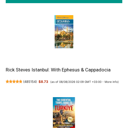
Rick Steves Istanbul: With Ephesus & Cappadocia
(
485154
)
$8.73
(as of 08/08/2026 02:09 GMT +03:00 -
More info
)