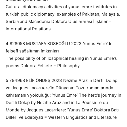
Cultural diplomacy activities of yunus emre institutes in
turkish public diplomacy: examples of Pakistan, Malaysia,
Serbia and Macedonia Doktora Uluslararası İlişkiler =
International Relations
4 828058 MUSTAFA KÖSEOĞLU 2023 Yunus Emre’de
felsefi sağaltımın imkanları
The possibility of philosophical healing in Yunus Emre’s
poems Doktora Felsefe = Philosophy
5 794968 ELİF ÖNDEŞ 2023 Nezihe Araz’ın Dertli Dolap
ve Jacques Lacarrıere’in Dünyanın Tozu romanlarında
kahramanın yolculuğu: ‘Yunus Emre’ The hero’s journey in
Dertli Dolap by Nezihe Araz and in La Poussiere du
Monde by Jacques Lacarriere: ‘Yunus Emre’ Doktora Batı
Dilleri ve Edebiyatı = Western Linguistics and Literature