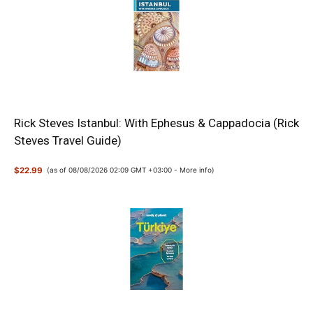
Rick Steves Istanbul: With Ephesus & Cappadocia (Rick
Steves Travel Guide)
$22.99
(as of 08/08/2026 02:09 GMT +03:00 -
More info
)