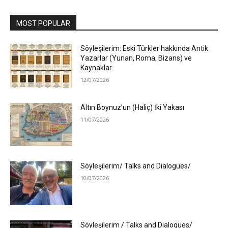
MOST POPULAR
Söyleşilerim: Eski Türkler hakkında Antik
Yazarlar (Yunan, Roma, Bizans) ve
Kaynaklar
12/07/2026
Altın Boynuz’un (Haliç) İki Yakası
11/07/2026
Söyleşilerim/ Talks and Dialogues/
10/07/2026
Söyleşilerim / Talks and Dialogues/