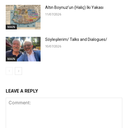
Altın Boynuz’un (Haliç) İki Yakası
11/07/2026
MAIN
Söyleşilerim/ Talks and Dialogues/
10/07/2026
MAIN
LEAVE A REPLY