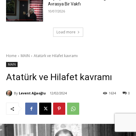
Avrasya Bir Vakfı
10/07/2026
Load more