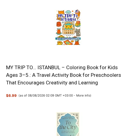
MY TRIP TO… ISTANBUL – Coloring Book for Kids
Ages 3–5.: A Travel Activity Book for Preschoolers
That Encourages Creativity and Learning
$6.99
(as of 08/08/2026 02:09 GMT +03:00 -
More info
)