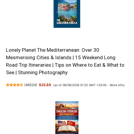
Lonely Planet The Mediterranean: Over 30
Mesmerising Cities & Islands | 15 Weekend Long
Road Trip Itineraries | Tips on Where to Eat & What to
See | Stunning Photography
(
46524
)
$25.89
(as of 08/08/2026 01:52 GMT +03:00 -
More info
)