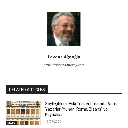
Levent Ağaoğlu
https://booksonturkey.com
RELATED ARTICLES
Söyleşilerim: Eski Türkler hakkında Antik
Yazarlar (Yunan, Roma, Bizans) ve
Kaynaklar
12/07/2026
MAIN