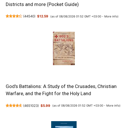
Districts and more (Pocket Guide)
(
44540
)
$12.59
(as of 08/08/2026 01:52 GMT +03:00 -
More info
)
God's Battalions: A Study of the Crusades, Christian
Warfare, and the Fight for the Holy Land
(
4651023
)
$5.99
(as of 08/08/2026 01:52 GMT +03:00 -
More info
)