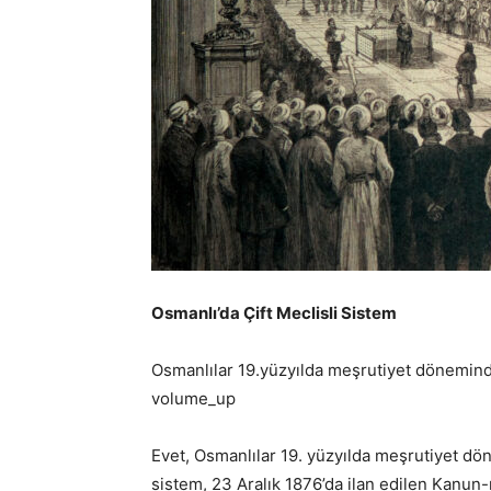
Osmanlı’da Çift Meclisli Sistem
Osmanlılar 19.yüzyılda meşrutiyet döneminde
volume_up
Evet, Osmanlılar 19. yüzyılda meşrutiyet dön
sistem, 23 Aralık 1876’da ilan edilen Kanun-ı