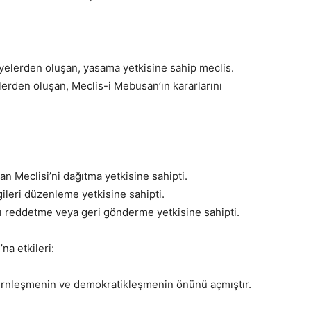
yelerden oluşan, yasama yetkisine sahip meclis.
lerden oluşan, Meclis-i Mebusan’ın kararlarını
n Meclisi’ni dağıtma yetkisine sahipti.
leri düzenleme yetkisine sahipti.
nı reddetme veya geri gönderme yetkisine sahipti.
na etkileri:
rnleşmenin ve demokratikleşmenin önünü açmıştır.