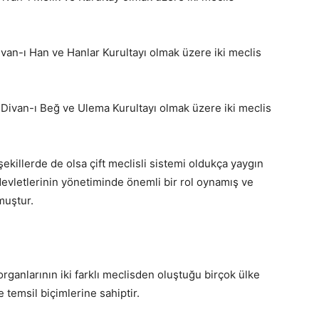
ivan-ı Han ve Hanlar Kurultayı olmak üzere iki meclis
e Divan-ı Beğ ve Ulema Kurultayı olmak üzere iki meclis
şekillerde de olsa çift meclisli sistemi oldukça yaygın
 devletlerinin yönetiminde önemli bir rol oynamış ve
muştur.
organlarının iki farklı meclisden oluştuğu birçok ülke
e temsil biçimlerine sahiptir.