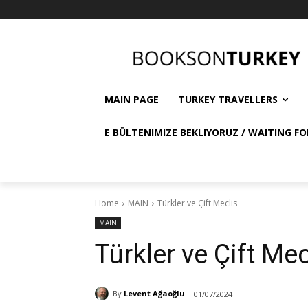
MAIN PAGE
TURKEY TRAVELLERS
E BÜLTENIMIZE BEKLIYORUZ / WAITING FO
Home
MAIN
Türkler ve Çift Meclis
MAIN
Türkler ve Çift Mec
By
Levent Ağaoğlu
01/07/2024