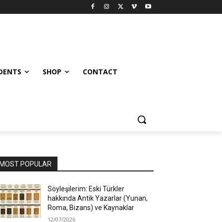
UDENTS
SHOP
CONTACT
MOST POPULAR
Söyleşilerim: Eski Türkler
hakkında Antik Yazarlar (Yunan,
Roma, Bizans) ve Kaynaklar
12/07/2026