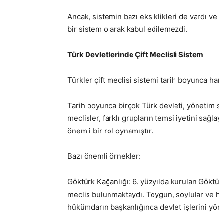
Ancak, sistemin bazı eksiklikleri de vardı v
bir sistem olarak kabul edilemezdi.
Türk Devletlerinde Çift Meclisli Sistem
Türkler çift meclisi sistemi tarih boyunca h
Tarih boyunca birçok Türk devleti, yönetim s
meclisler, farklı grupların temsiliyetini sağl
önemli bir rol oynamıştır.
Bazı önemli örnekler:
Göktürk Kağanlığı: 6. yüzyılda kurulan Gökt
meclis bulunmaktaydı. Toygun, soylular ve h
hükümdarın başkanlığında devlet işlerini yön