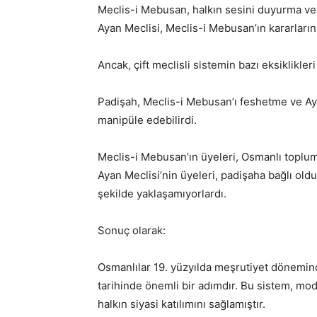
Meclis-i Mebusan, halkın sesini duyurma ve 
Ayan Meclisi, Meclis-i Mebusan’ın kararların
Ancak, çift meclisli sistemin bazı eksiklikleri
Padişah, Meclis-i Mebusan’ı feshetme ve Aya
manipüle edebilirdi.
Meclis-i Mebusan’ın üyeleri, Osmanlı toplu
Ayan Meclisi’nin üyeleri, padişaha bağlı oldu
şekilde yaklaşamıyorlardı.
Sonuç olarak:
Osmanlılar 19. yüzyılda meşrutiyet döneminde
tarihinde önemli bir adımdır. Bu sistem, 
halkın siyasi katılımını sağlamıştır.