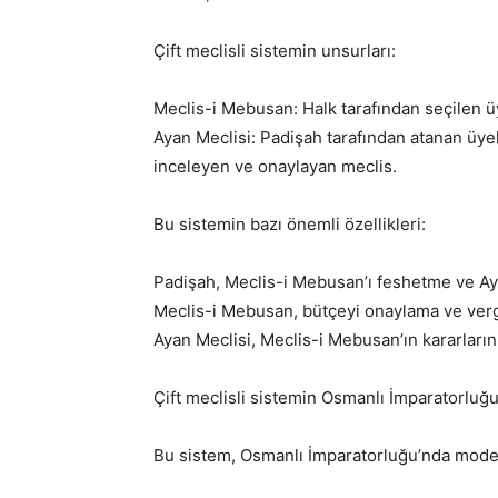
Çift meclisli sistemin unsurları:
Meclis-i Mebusan: Halk tarafından seçilen ü
Ayan Meclisi: Padişah tarafından atanan üye
inceleyen ve onaylayan meclis.
Bu sistemin bazı önemli özellikleri:
Padişah, Meclis-i Mebusan’ı feshetme ve Aya
Meclis-i Mebusan, bütçeyi onaylama ve vergi
Ayan Meclisi, Meclis-i Mebusan’ın kararları
Çift meclisli sistemin Osmanlı İmparatorluğu’
Bu sistem, Osmanlı İmparatorluğu’nda mode