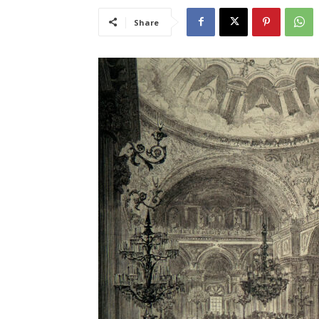
Share