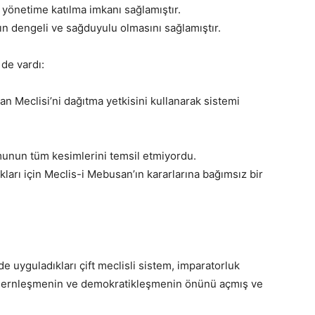
yönetime katılma imkanı sağlamıştır.
ın dengeli ve sağduyulu olmasını sağlamıştır.
 de vardı:
n Meclisi’ni dağıtma yetkisini kullanarak sistemi
munun tüm kesimlerini temsil etmiyordu.
kları için Meclis-i Mebusan’ın kararlarına bağımsız bir
 uyguladıkları çift meclisli sistem, imparatorluk
modernleşmenin ve demokratikleşmenin önünü açmış ve