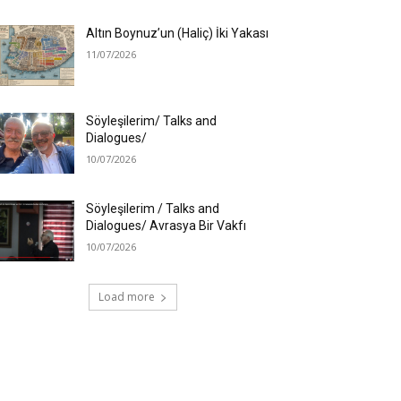
Altın Boynuz’un (Haliç) İki Yakası
11/07/2026
Söyleşilerim/ Talks and
Dialogues/
10/07/2026
Söyleşilerim / Talks and
Dialogues/ Avrasya Bir Vakfı
10/07/2026
Load more