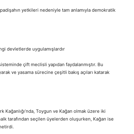
e padişahın yetkileri nedeniyle tam anlamıyla demokratik
angi devletlerde uygulamışlardır
isteminde çift meclisli yapıdan faydalanmıştır. Bu
ayarak ve yasama sürecine çeşitli bakış açıları katarak
ürk Kağanlığı’nda, Toygun ve Kağan olmak üzere iki
alk tarafından seçilen üyelerden oluşurken, Kağan ise
etirdi.