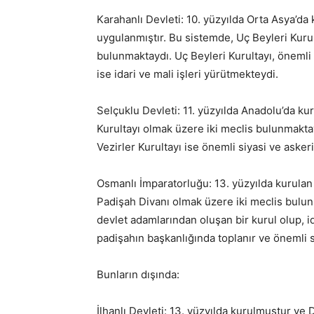
Karahanlı Devleti: 10. yüzyılda Orta Asya’da
uygulanmıştır. Bu sistemde, Uç Beyleri Kurul
bulunmaktaydı. Uç Beyleri Kurultayı, önemli 
ise idari ve mali işleri yürütmekteydi.
Selçuklu Devleti: 11. yüzyılda Anadolu’da ku
Kurultayı olmak üzere iki meclis bulunmaktayd
Vezirler Kurultayı ise önemli siyasi ve askeri
Osmanlı İmparatorluğu: 13. yüzyılda kurula
Padişah Divanı olmak üzere iki meclis bulu
devlet adamlarından oluşan bir kurul olup, id
padişahın başkanlığında toplanır ve önemli s
Bunların dışında:
İlhanlı Devleti: 13. yüzyılda kurulmuştur ve 