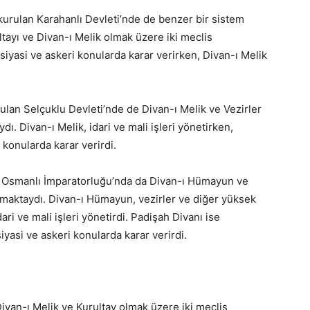
 kurulan Karahanlı Devleti’nde de benzer bir sistem
tayı ve Divan-ı Melik olmak üzere iki meclis
siyasi ve askeri konularda karar verirken, Divan-ı Melik
rulan Selçuklu Devleti’nde de Divan-ı Melik ve Vezirler
ı. Divan-ı Melik, idari ve mali işleri yönetirken,
 konularda karar verirdi.
n Osmanlı İmparatorluğu’nda da Divan-ı Hümayun ve
nmaktaydı. Divan-ı Hümayun, vezirler ve diğer yüksek
ari ve mali işleri yönetirdi. Padişah Divanı ise
iyasi ve askeri konularda karar verirdi.
Divan-ı Melik ve Kurultay olmak üzere iki meclis