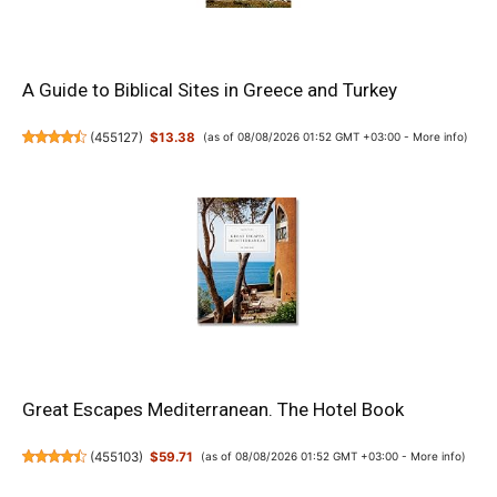
A Guide to Biblical Sites in Greece and Turkey
(
455127
)
$13.38
(as of 08/08/2026 01:52 GMT +03:00 -
More info
)
Great Escapes Mediterranean. The Hotel Book
(
455103
)
$59.71
(as of 08/08/2026 01:52 GMT +03:00 -
More info
)