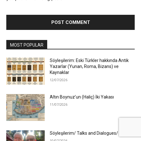
MOST POPULAR
Söyleşilerim: Eski Türkler hakkında Antik
Yazarlar (Yunan, Roma, Bizans) ve
Kaynaklar
12/07/2026
Altın Boynuz’un (Haliç) İki Yakası
11/07/2026
Söyleşilerim/ Talks and Dialogues/
10/07/2026