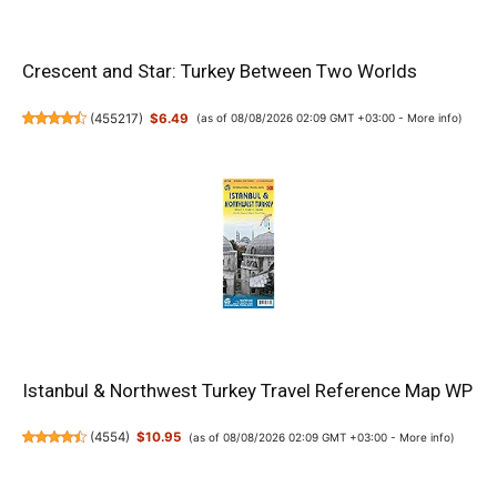
Crescent and Star: Turkey Between Two Worlds
(
455217
)
$6.49
(as of 08/08/2026 02:09 GMT +03:00 -
More info
)
Istanbul & Northwest Turkey Travel Reference Map WP
(
4554
)
$10.95
(as of 08/08/2026 02:09 GMT +03:00 -
More info
)