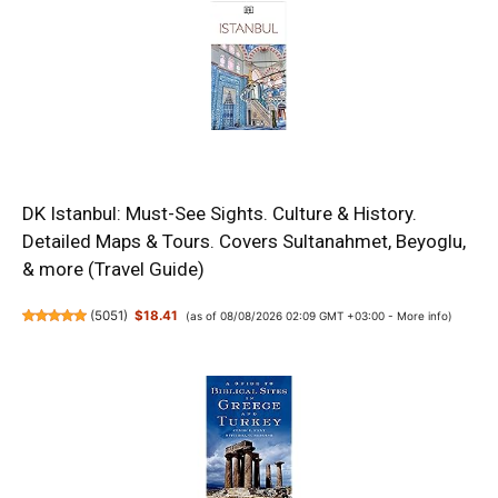
DK Istanbul: Must-See Sights. Culture & History.
Detailed Maps & Tours. Covers Sultanahmet, Beyoglu,
& more (Travel Guide)
(
5051
)
$18.41
(as of 08/08/2026 02:09 GMT +03:00 -
More info
)