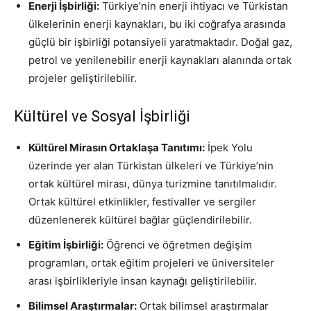
Enerji İşbirliği:
Türkiye’nin enerji ihtiyacı ve Türkistan
ülkelerinin enerji kaynakları, bu iki coğrafya arasında
güçlü bir işbirliği potansiyeli yaratmaktadır. Doğal gaz,
petrol ve yenilenebilir enerji kaynakları alanında ortak
projeler geliştirilebilir.
Kültürel ve Sosyal İşbirliği
Kültürel Mirasın Ortaklaşa Tanıtımı:
İpek Yolu
üzerinde yer alan Türkistan ülkeleri ve Türkiye’nin
ortak kültürel mirası, dünya turizmine tanıtılmalıdır.
Ortak kültürel etkinlikler, festivaller ve sergiler
düzenlenerek kültürel bağlar güçlendirilebilir.
Eğitim İşbirliği:
Öğrenci ve öğretmen değişim
programları, ortak eğitim projeleri ve üniversiteler
arası işbirlikleriyle insan kaynağı geliştirilebilir.
Bilimsel Araştırmalar:
Ortak bilimsel araştırmalar