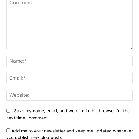
Comment:
Na
Ema
Web
Save my name, email, and website in this browser for the
next time I comment.
Add me to your newsletter and keep me updated whenever
you publish new blog posts