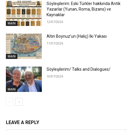
Söyleşilerim: Eski Türkler hakkında Antik
Yazarlar (Yunan, Roma, Bizans) ve
Kaynaklar
12/07/2026
MAIN
Altın Boynuz’un (Haliç) İki Yakası
11/07/2026
MAIN
Söyleşilerim/ Talks and Dialogues/
10/07/2026
MAIN
LEAVE A REPLY