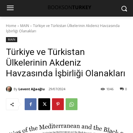
Home
MAIN
Türkiye ve Türkistan Ülkelerinin Akdeniz Havzasında
İşbirliği Olanakları
MAIN
Türkiye ve Türkistan
Ülkelerinin Akdeniz
Havzasında İşbirliği Olanakları
By
Levent Ağaoğlu
29/07/2024
1046
0