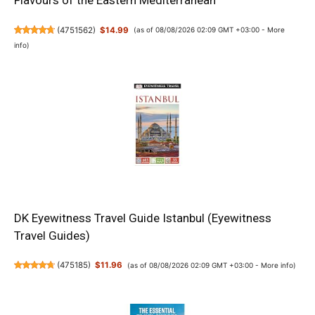
Flavours of the Eastern Mediterranean
(
4751562
)
$14.99
(as of 08/08/2026 02:09 GMT +03:00 -
More
info
)
DK Eyewitness Travel Guide Istanbul (Eyewitness
Travel Guides)
(
475185
)
$11.96
(as of 08/08/2026 02:09 GMT +03:00 -
More info
)