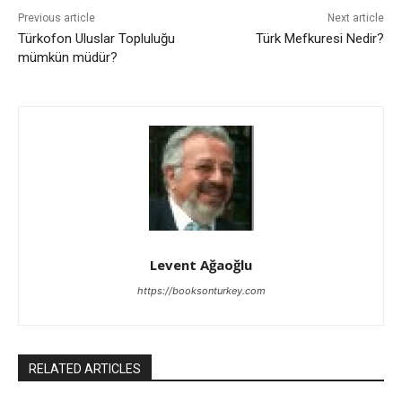
Previous article
Next article
Türkofon Uluslar Topluluğu
Türk Mefkuresi Nedir?
mümkün müdür?
Levent Ağaoğlu
https://booksonturkey.com
RELATED ARTICLES