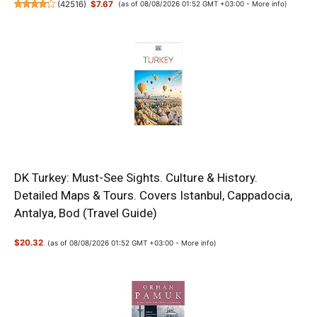
(
42516
)
$7.67
(as of 08/08/2026 01:52 GMT +03:00 -
More info
)
DK Turkey: Must-See Sights. Culture & History.
Detailed Maps & Tours. Covers Istanbul, Cappadocia,
Antalya, Bod (Travel Guide)
$20.32
(as of 08/08/2026 01:52 GMT +03:00 -
More info
)