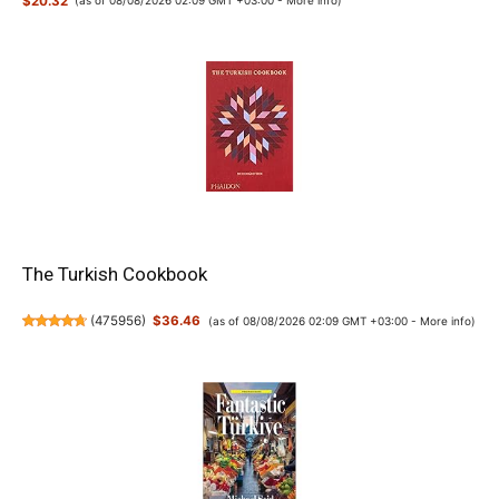
$20.32
(as of 08/08/2026 02:09 GMT +03:00 -
More info
)
The Turkish Cookbook
(
475956
)
$36.46
(as of 08/08/2026 02:09 GMT +03:00 -
More info
)