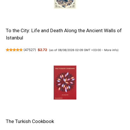
To the City: Life and Death Along the Ancient Walls of
Istanbul
(
47527
)
$2.72
(as of 08/08/2026 02:09 GMT +03:00 -
More info
)
The Turkish Cookbook