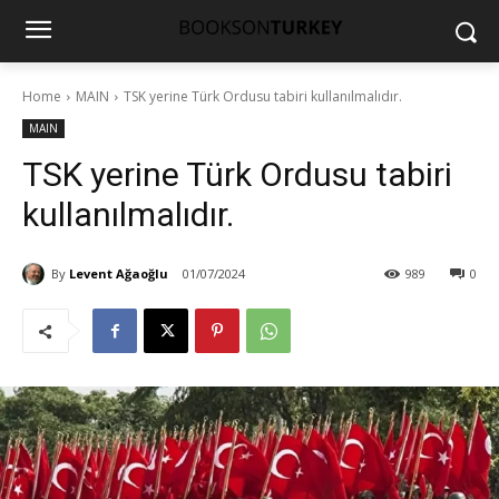
Home
MAIN
TSK yerine Türk Ordusu tabiri kullanılmalıdır.
MAIN
TSK yerine Türk Ordusu tabiri
kullanılmalıdır.
By
Levent Ağaoğlu
01/07/2024
989
0