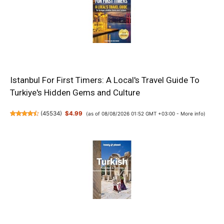
Istanbul For First Timers: A Local's Travel Guide To
Turkiye's Hidden Gems and Culture
(
45534
)
$4.99
(as of 08/08/2026 01:52 GMT +03:00 -
More info
)