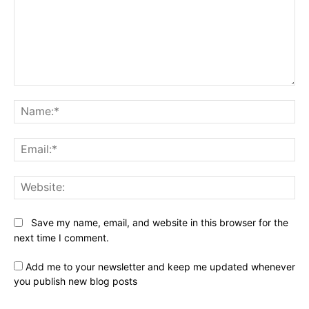
Comment:
Na
Ema
Web
Save my name, email, and website in this browser for the
next time I comment.
Add me to your newsletter and keep me updated whenever
you publish new blog posts