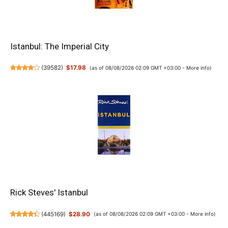
Istanbul: The Imperial City
(
39582
)
$17.98
(as of 08/08/2026 02:09 GMT +03:00 -
More info
)
Rick Steves' Istanbul
(
445169
)
$28.90
(as of 08/08/2026 02:09 GMT +03:00 -
More info
)