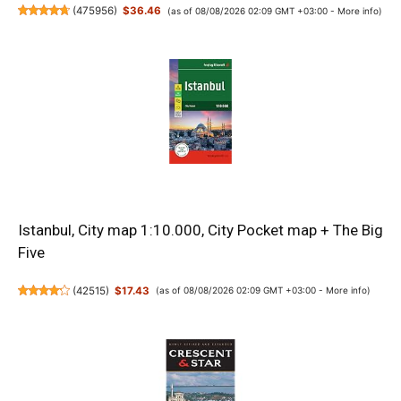
(
475956
)
$36.46
(as of 08/08/2026 02:09 GMT +03:00 -
More info
)
Istanbul, City map 1:10.000, City Pocket map + The Big
Five
(
42515
)
$17.43
(as of 08/08/2026 02:09 GMT +03:00 -
More info
)