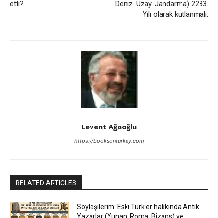
etti?
Deniz. Uzay. Jandarma) 2233.
Yılı olarak kutlanmalı.
Levent Ağaoğlu
https://booksonturkey.com
RELATED ARTICLES
Söyleşilerim: Eski Türkler hakkında Antik
Yazarlar (Yunan, Roma, Bizans) ve