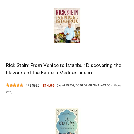
Rick Stein: From Venice to Istanbul: Discovering the
Flavours of the Eastern Mediterranean
(
4751562
)
$14.99
(as of 08/08/2026 02:09 GMT +03:00 -
More
info
)