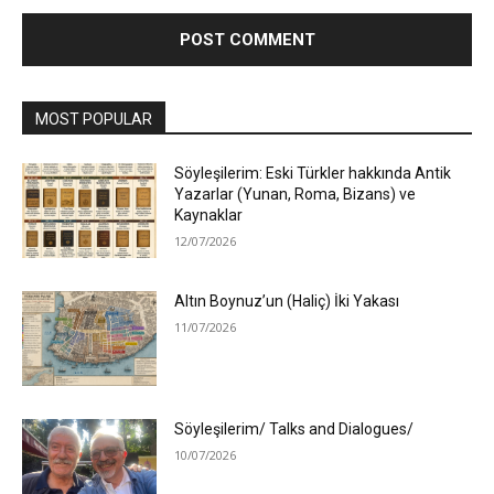
MOST POPULAR
Söyleşilerim: Eski Türkler hakkında Antik
Yazarlar (Yunan, Roma, Bizans) ve
Kaynaklar
12/07/2026
Altın Boynuz’un (Haliç) İki Yakası
11/07/2026
Söyleşilerim/ Talks and Dialogues/
10/07/2026