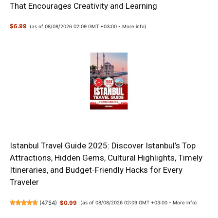
That Encourages Creativity and Learning
$6.99
(as of 08/08/2026 02:09 GMT +03:00 -
More info
)
Istanbul Travel Guide 2025: Discover Istanbul’s Top
Attractions, Hidden Gems, Cultural Highlights, Timely
Itineraries, and Budget-Friendly Hacks for Every
Traveler
(
4754
)
$0.99
(as of 08/08/2026 02:09 GMT +03:00 -
More info
)