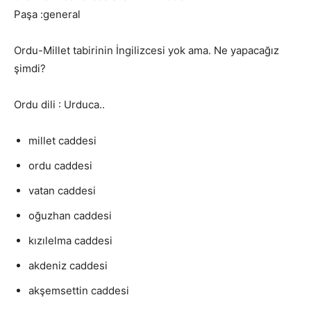
Paşa :general
Ordu-Millet tabirinin İngilizcesi yok ama. Ne yapacağız
şimdi?
Ordu dili : Urduca..
millet caddesi
ordu caddesi
vatan caddesi
oğuzhan caddesi
kızılelma caddesi
akdeniz caddesi
akşemsettin caddesi