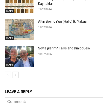
Kaynaklar
12/07/2026
MAIN
Altın Boynuz’un (Haliç) İki Yakası
11/07/2026
MAIN
Söyleşilerim/ Talks and Dialogues/
10/07/2026
MAIN
LEAVE A REPLY