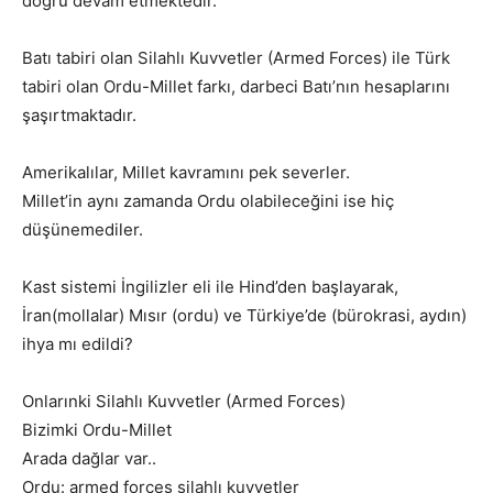
doğru devam etmektedir.
Batı tabiri olan Silahlı Kuvvetler (Armed Forces) ile Türk
tabiri olan Ordu-Millet farkı, darbeci Batı’nın hesaplarını
şaşırtmaktadır.
Amerikalılar, Millet kavramını pek severler.
Millet’in aynı zamanda Ordu olabileceğini ise hiç
düşünemediler.
Kast sistemi İngilizler eli ile Hind’den başlayarak,
İran(mollalar) Mısır (ordu) ve Türkiye’de (bürokrasi, aydın)
ihya mı edildi?
Onlarınki Silahlı Kuvvetler (Armed Forces)
Bizimki Ordu-Millet
Arada dağlar var..
Ordu: armed forces silahlı kuvvetler