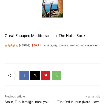
Great Escapes Mediterranean. The Hotel Book
(
455103
)
$59.71
(as of 08/08/2026 01:52 GMT +03:00 -
More info
)
Previous article
Next article
Stalin, Türk kimliğini nasıl yok
Türk Ordusunun (Kara. Hava.