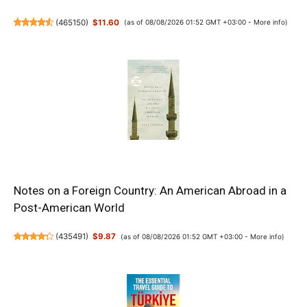
(
465150
)
$11.60
(as of 08/08/2026 01:52 GMT +03:00 -
More info
)
Notes on a Foreign Country: An American Abroad in a
Post-American World
(
435491
)
$9.87
(as of 08/08/2026 01:52 GMT +03:00 -
More info
)