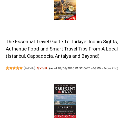
The Essential Travel Guide To Turkiye: Iconic Sights,
Authentic Food and Smart Travel Tips From A Local
(Istanbul, Cappadocia, Antalya and Beyond)
(
49518
)
$2.99
(as of 08/08/2026 01:52 GMT +03:00 -
More info
)