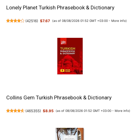
Lonely Planet Turkish Phrasebook & Dictionary
(
42516
)
$7.67
(as of 08/08/2026 01:52 GMT +03:00 -
More info
)
Collins Gem Turkish Phrasebook & Dictionary
(
465355
)
$8.95
(as of 08/08/2026 01:52 GMT +03:00 -
More info
)