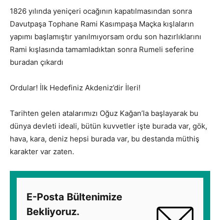
1826 yılında yeniçeri ocağının kapatılmasından sonra
Davutpaşa Tophane Rami Kasımpaşa Maçka kışlaların
yapımı başlamıştır yanılmıyorsam ordu son hazırlıklarını
Rami kışlasında tamamladıktan sonra Rumeli seferine
buradan çıkardı
Ordular! İlk Hedefiniz Akdeniz’dir İleri!
Tarihten gelen atalarımızı Oğuz Kağan’la başlayarak bu
dünya devleti ideali, bütün kuvvetler işte burada var, gök,
hava, kara, deniz hepsi burada var, bu destanda müthiş
karakter var zaten.
E-Posta Bültenimize
Bekliyoruz.