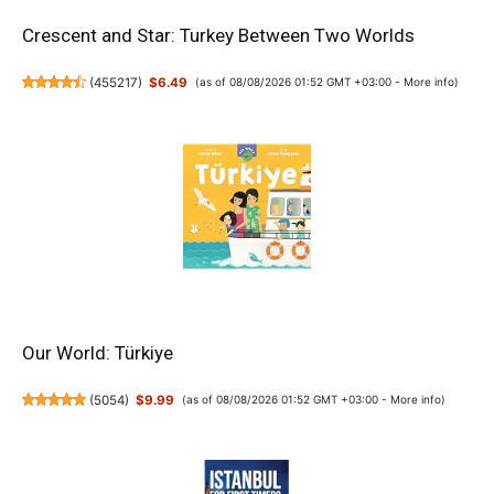
Crescent and Star: Turkey Between Two Worlds
(
455217
)
$6.49
(as of 08/08/2026 01:52 GMT +03:00 -
More info
)
Our World: Türkiye
(
5054
)
$9.99
(as of 08/08/2026 01:52 GMT +03:00 -
More info
)