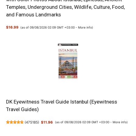
Temples, Underground Cities, Wildlife, Culture, Food,
and Famous Landmarks
$16.99
(as of 09/08/2026 02:09 GMT +03:00 -
More info
)
DK Eyewitness Travel Guide Istanbul (Eyewitness
Travel Guides)
(
475185
)
$11.96
(as of 09/08/2026 02:09 GMT +03:00 -
More info
)