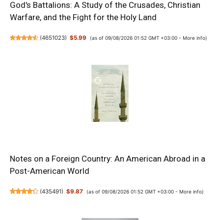
God's Battalions: A Study of the Crusades, Christian
Warfare, and the Fight for the Holy Land
(
4651023
)
$5.99
(as of 09/08/2026 01:52 GMT +03:00 -
More info
)
Notes on a Foreign Country: An American Abroad in a
Post-American World
(
435491
)
$9.87
(as of 09/08/2026 01:52 GMT +03:00 -
More info
)