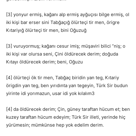
[3] yonyur ermiş, kağanı alp ermiş ayğuçısı bilge ermiş, ol
iki kişi bar erser sini Tabğaçığ ölürteçi tir men, örigre
Kıtariyığ ölürteçi tir men, bini Oğuzuğ
[3] vuruyormuş; kağanı cesur imiş; müşaviri bilici “niş; o
iki kişi var olursa seni, Çini öldürecek derim; doğuda
Kıtayı öldürecek derim; beni, Oğuzu
[4] ölürteçi ök tir men, Tabğaç biridin yan teg, Kıtariy
örigdin yan teg, ben yırıdınta yan tegeyin, Türk Sir budun
yirinte idi yorımazun, usar idi yok kılalım3
[4] da öldürecek derim; Çin, güney taraftan hücum et; ben
kuzey taraftan hücum edeyim; Türk Sir illeti, yerinde hiç
yürümesin; mümkünse hep yok edelim derim.