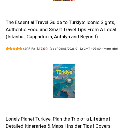
The Essential Travel Guide to Turkiye: Iconic Sights,
Authentic Food and Smart Travel Tips From A Local
(Istanbul, Cappadocia, Antalya and Beyond)
(
49518
)
$17.99
(as of 09/08/2026 01:52 GMT +03:00 -
More info
)
Lonely Planet Turkiye: Plan the Trip of a Lifetime |
Detailed Itineraries & Maps | Insider Tips | Covers