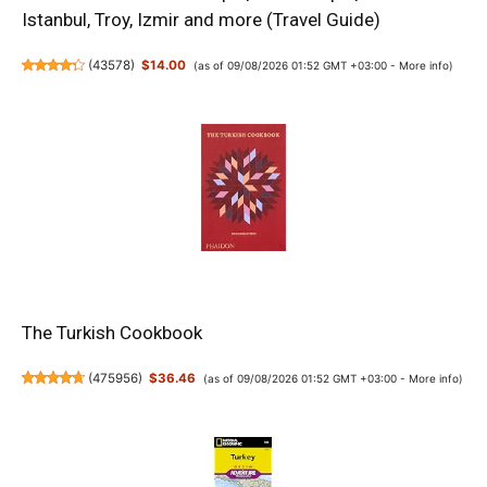
Istanbul, Troy, Izmir and more (Travel Guide)
(
43578
)
$14.00
(as of 09/08/2026 01:52 GMT +03:00 -
More info
)
The Turkish Cookbook
(
475956
)
$36.46
(as of 09/08/2026 01:52 GMT +03:00 -
More info
)