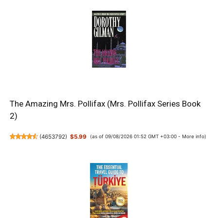
The Amazing Mrs. Pollifax (Mrs. Pollifax Series Book
2)
(
4653792
)
$5.99
(as of 09/08/2026 01:52 GMT +03:00 -
More info
)