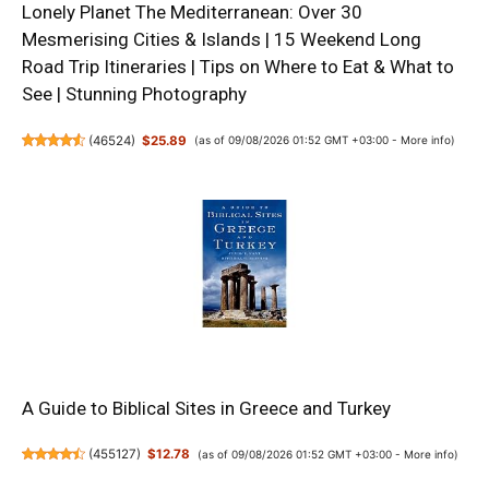
Lonely Planet The Mediterranean: Over 30
Mesmerising Cities & Islands | 15 Weekend Long
Road Trip Itineraries | Tips on Where to Eat & What to
See | Stunning Photography
(
46524
)
$25.89
(as of 09/08/2026 01:52 GMT +03:00 -
More info
)
A Guide to Biblical Sites in Greece and Turkey
(
455127
)
$12.78
(as of 09/08/2026 01:52 GMT +03:00 -
More info
)