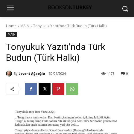
Home
MAIN
Tonyukuk Yazıtı’nda Türk Budun (Türk Halkı)
MAIN
Tonyukuk Yazıtı’nda Türk
Budun (Türk Halkı)
By
Levent Ağaoğlu
30/01/2024
1176
0