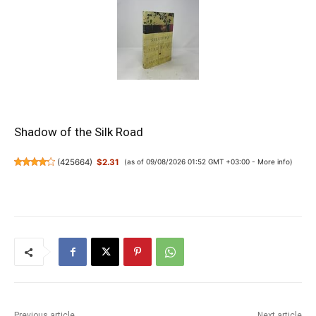
Shadow of the Silk Road
(
425664
)
$2.31
(as of 09/08/2026 01:52 GMT +03:00 -
More info
)
Previous article
Next article