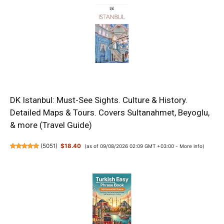
DK Istanbul: Must-See Sights. Culture & History.
Detailed Maps & Tours. Covers Sultanahmet, Beyoglu,
& more (Travel Guide)
(
5051
)
$18.40
(as of 09/08/2026 02:09 GMT +03:00 -
More info
)