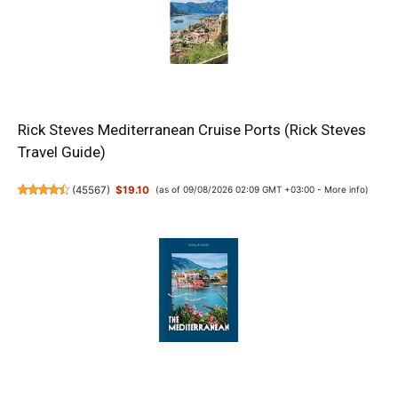
Rick Steves Mediterranean Cruise Ports (Rick Steves
Travel Guide)
(
45567
)
$19.10
(as of 09/08/2026 02:09 GMT +03:00 -
More info
)