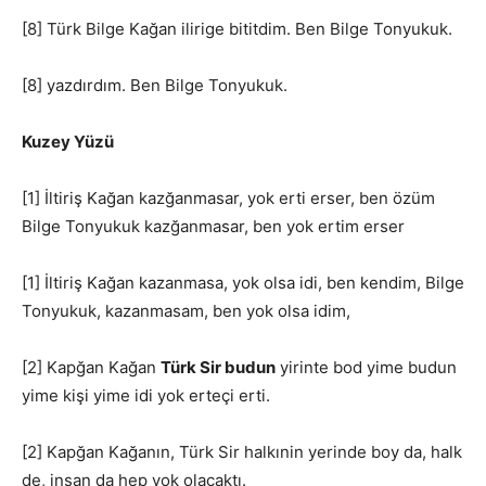
[8] Türk Bilge Kağan ilirige bititdim. Ben Bilge Tonyukuk.
[8] yazdırdım. Ben Bilge Tonyukuk.
Kuzey Yüzü
[1] İltiriş Kağan kazğanmasar, yok erti erser, ben özüm
Bilge Tonyukuk kazğanmasar, ben yok ertim erser
[1] İltiriş Kağan kazanmasa, yok olsa idi, ben kendim, Bilge
Tonyukuk, kazanmasam, ben yok olsa idim,
[2] Kapğan Kağan
Türk Sir budun
yirinte bod yime budun
yime kişi yime idi yok erteçi erti.
[2] Kapğan Kağanın, Türk Sir halkınin yerinde boy da, halk
de, insan da hep yok olacaktı.