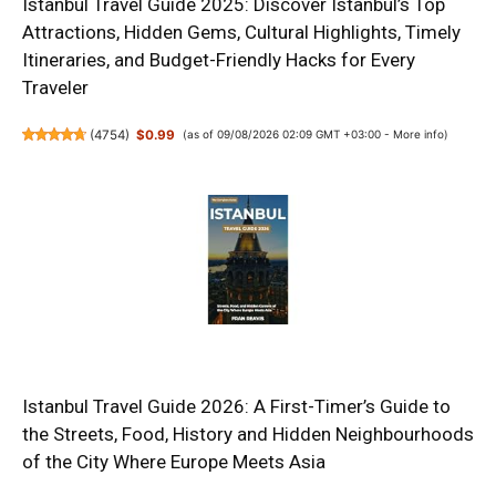
Istanbul Travel Guide 2025: Discover Istanbul’s Top
Attractions, Hidden Gems, Cultural Highlights, Timely
Itineraries, and Budget-Friendly Hacks for Every
Traveler
(
4754
)
$0.99
(as of 09/08/2026 02:09 GMT +03:00 -
More info
)
Istanbul Travel Guide 2026: A First-Timer’s Guide to
the Streets, Food, History and Hidden Neighbourhoods
of the City Where Europe Meets Asia