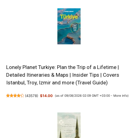
Lonely Planet Turkiye: Plan the Trip of a Lifetime |
Detailed Itineraries & Maps | Insider Tips | Covers
Istanbul, Troy, Izmir and more (Travel Guide)
(
43578
)
$14.00
(as of 09/08/2026 02:09 GMT +03:00 -
More info
)