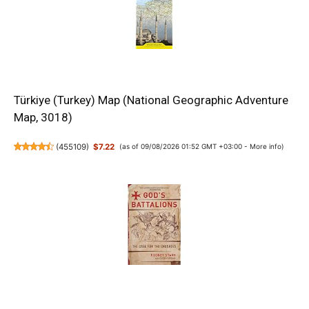
Türkiye (Turkey) Map (National Geographic Adventure
Map, 3018)
(
455109
)
$7.22
(as of 09/08/2026 01:52 GMT +03:00 -
More info
)