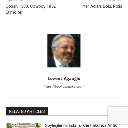
Çoban 1300, Cowboy 1852
Yer Adları: Bolu, Polis
Etimoloji
Levent Ağaoğlu
https://booksonturkey.com
RELATED ARTICLES
Söyleşilerim: Eski Türkler hakkında Antik