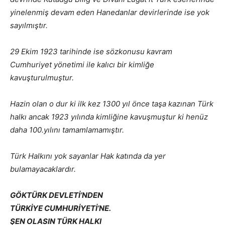
yinelenmiş devam eden Hanedanlar devirlerinde ise yok
sayılmıştır.
29 Ekim 1923 tarihinde ise sözkonusu kavram
Cumhuriyet yönetimi ile kalıcı bir kimliğe
kavuşturulmuştur.
Hazin olan o dur ki ilk kez 1300 yıl önce taşa kazınan Türk
halkı ancak 1923 yılında kimliğine kavuşmuştur ki henüz
daha 100.yılını tamamlamamıştır.
Türk Halkını yok sayanlar Hak katında da yer
bulamayacaklardır.
GÖKTÜRK DEVLETİ’NDEN
TÜRKİYE CUMHURİYETİ’NE.
ŞEN OLASIN TÜRK HALKI