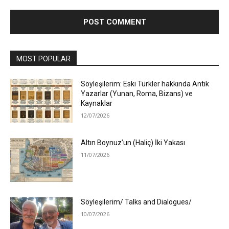
MOST POPULAR
Söyleşilerim: Eski Türkler hakkında Antik
Yazarlar (Yunan, Roma, Bizans) ve
Kaynaklar
12/07/2026
Altın Boynuz’un (Haliç) İki Yakası
11/07/2026
Söyleşilerim/ Talks and Dialogues/
10/07/2026