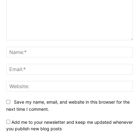
Comment:
Na
Ema
Web
Save my name, email, and website in this browser for the
next time I comment.
Add me to your newsletter and keep me updated whenever
you publish new blog posts