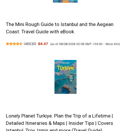
The Mini Rough Guide to Istanbul and the Aegean
Coast: Travel Guide with eBook
(
46530
)
$6.47
(as of 09/08/2026 02:09 GMT +03:00 -
More info
)
Lonely Planet Turkiye: Plan the Trip of a Lifetime |
Detailed Itineraries & Maps | Insider Tips | Covers
Istanbul, Troy, Izmir and more (Travel Guide)