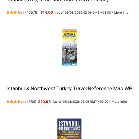
(
43578
)
$14.00
(as of 09/08/2026 02:09 GMT +03:00 -
More info
)
Istanbul & Northwest Turkey Travel Reference Map WP
(
4554
)
$10.95
(as of 09/08/2026 02:09 GMT +03:00 -
More info
)