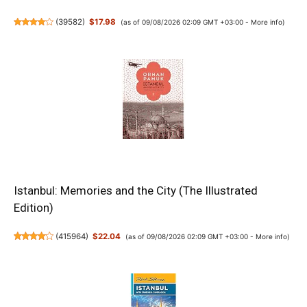
(
39582
)
$17.98
(as of 09/08/2026 02:09 GMT +03:00 -
More info
)
Istanbul: Memories and the City (The Illustrated
Edition)
(
415964
)
$22.04
(as of 09/08/2026 02:09 GMT +03:00 -
More info
)