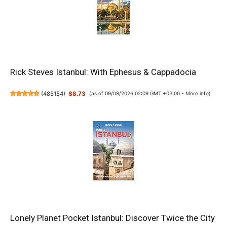
Rick Steves Istanbul: With Ephesus & Cappadocia
(
485154
)
$8.73
(as of 09/08/2026 02:09 GMT +03:00 -
More info
)
Lonely Planet Pocket Istanbul: Discover Twice the City