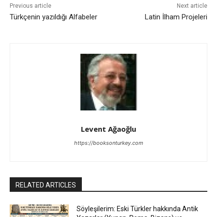
Previous article
Next article
Türkçenin yazıldığı Alfabeler
Latin İlham Projeleri
Levent Ağaoğlu
https://booksonturkey.com
RELATED ARTICLES
Söyleşilerim: Eski Türkler hakkında Antik