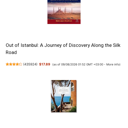
Out of Istanbul: A Journey of Discovery Along the Silk
Road
(
435924
)
$17.89
(as of 09/08/2026 01:52 GMT +03:00 -
More info
)