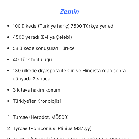
Zemin
100 ülkede (Türkiye hariç) 7500 Türkçe yer adı
4500 yeradı (Evliya Çelebi)
58 ülkede konuşulan Türkçe
40 Türk topluluğu
130 ülkede diyaspora ile Çin ve Hindistan’dan sonra
dünyada 3.sırada
3 kıtaya hakim konum
Türkiye’ler Kronolojisi
Turcae (Herodot, MÖ500)
Tyrcae (Pomponius, Plinius MS.1.yy)