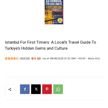
Istanbul For First Timers: A Local's Travel Guide To
Turkiye's Hidden Gems and Culture
(
45534
)
$11.30
(as of 09/08/2026 01:52 GMT +03:00 -
More info
)