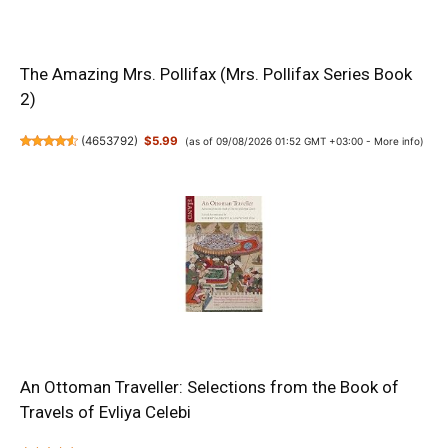
The Amazing Mrs. Pollifax (Mrs. Pollifax Series Book
2)
(
4653792
)
$5.99
(as of 09/08/2026 01:52 GMT +03:00 -
More info
)
An Ottoman Traveller: Selections from the Book of
Travels of Evliya Celebi