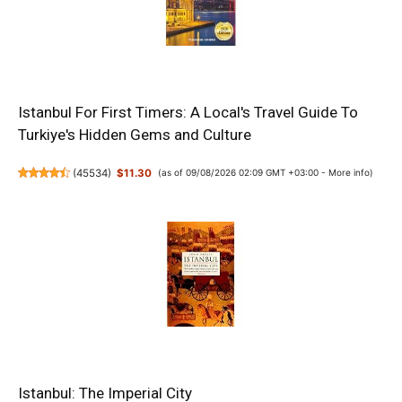
Istanbul For First Timers: A Local's Travel Guide To
Turkiye's Hidden Gems and Culture
(
45534
)
$11.30
(as of 09/08/2026 02:09 GMT +03:00 -
More info
)
Istanbul: The Imperial City