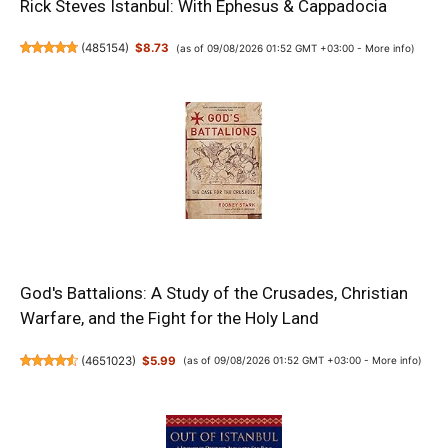
Rick Steves Istanbul: With Ephesus & Cappadocia
(
485154
)
$8.73
(as of 09/08/2026 01:52 GMT +03:00 -
More info
)
God's Battalions: A Study of the Crusades, Christian
Warfare, and the Fight for the Holy Land
(
4651023
)
$5.99
(as of 09/08/2026 01:52 GMT +03:00 -
More info
)