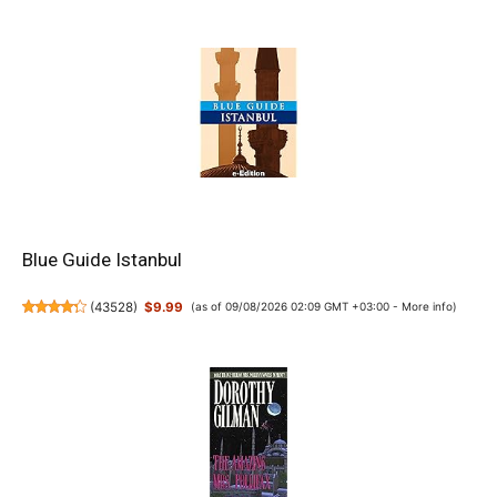
Blue Guide Istanbul
(
43528
)
$9.99
(as of 09/08/2026 02:09 GMT +03:00 -
More info
)