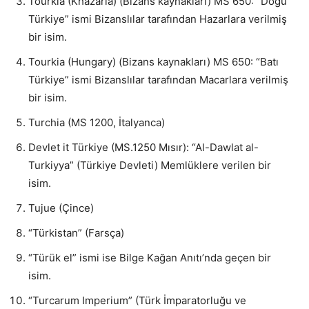
Tourkia (Khazaria) (Bizans kaynakları) MS 650: “Doğu
Türkiye” ismi Bizanslılar tarafından Hazarlara verilmiş
bir isim.
Tourkia (Hungary) (Bizans kaynakları) MS 650: “Batı
Türkiye” ismi Bizanslılar tarafından Macarlara verilmiş
bir isim.
Turchia (MS 1200, İtalyanca)
Devlet it Türkiye (MS.1250 Mısır): “Al-Dawlat al-
Turkiyya” (Türkiye Devleti) Memlüklere verilen bir
isim.
Tujue (Çince)
“Türkistan” (Farsça)
“Türük el” ismi ise Bilge Kağan Anıtı’nda geçen bir
isim.
“Turcarum Imperium” (Türk İmparatorluğu ve