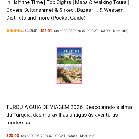
in Half the Time | Top Sights | Maps & Walking Tours |
Covers Sultanahmet & Sirkeci, Bazaar ... & Western
Districts and more (Pocket Guide)
(
44540
)
$11.01
(as of 09/08/2026 02:09 GMT +03:00 -
More info
)
TURQUIA GUIA DE VIAGEM 2026: Descobrindo a alma
da Turquia, das maravilhas antigas às aventuras
modernas
$20.00
(as of 09/08/2026 02:09 GMT +03:00 -
More info
)