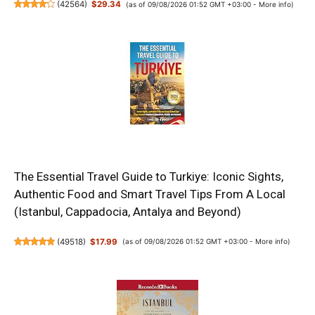
(
42564
)
$29.34
(as of 09/08/2026 01:52 GMT +03:00 -
More info
)
The Essential Travel Guide to Turkiye: Iconic Sights,
Authentic Food and Smart Travel Tips From A Local
(Istanbul, Cappadocia, Antalya and Beyond)
(
49518
)
$17.99
(as of 09/08/2026 01:52 GMT +03:00 -
More info
)