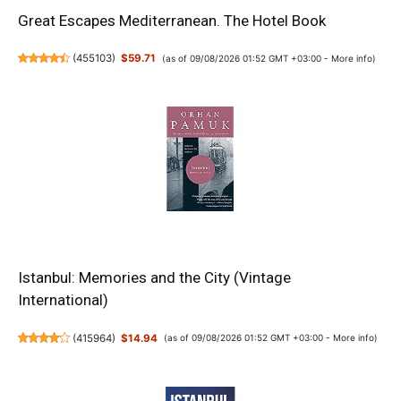
Great Escapes Mediterranean. The Hotel Book
(
455103
)
$59.71
(as of 09/08/2026 01:52 GMT +03:00 -
More info
)
Istanbul: Memories and the City (Vintage
International)
(
415964
)
$14.94
(as of 09/08/2026 01:52 GMT +03:00 -
More info
)