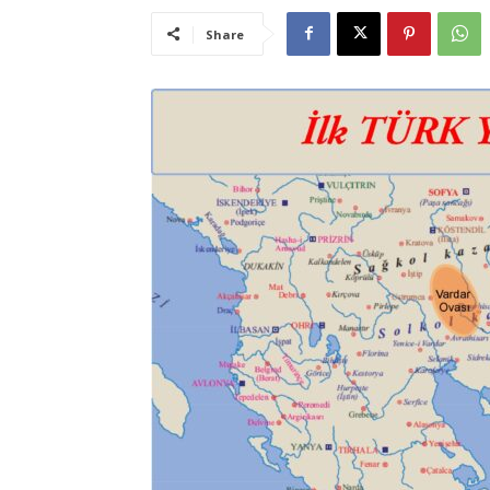
Share