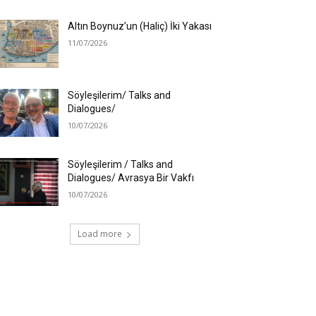
Altın Boynuz’un (Haliç) İki Yakası
11/07/2026
Söyleşilerim/ Talks and
Dialogues/
10/07/2026
Söyleşilerim / Talks and
Dialogues/ Avrasya Bir Vakfı
10/07/2026
Load more