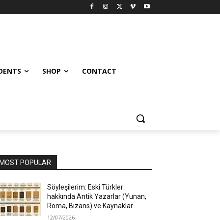
UDENTS
SHOP
CONTACT
MOST POPULAR
Söyleşilerim: Eski Türkler
hakkında Antik Yazarlar (Yunan,
Roma, Bizans) ve Kaynaklar
12/07/2026