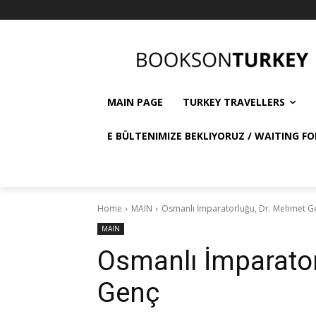
MAIN PAGE
TURKEY TRAVELLERS
E BÜLTENIMIZE BEKLIYORUZ / WAITING FO
Home
MAIN
Osmanlı İmparatorluğu, Dr. Mehmet G
MAIN
Osmanlı İmparato
Genç