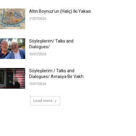
Altın Boynuz’un (Haliç) İki Yakası
11/07/2026
Söyleşilerim/ Talks and
Dialogues/
10/07/2026
Söyleşilerim / Talks and
Dialogues/ Avrasya Bir Vakfı
10/07/2026
Load more