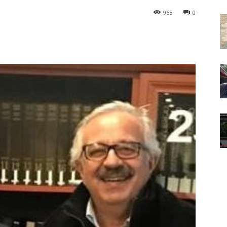
965
0