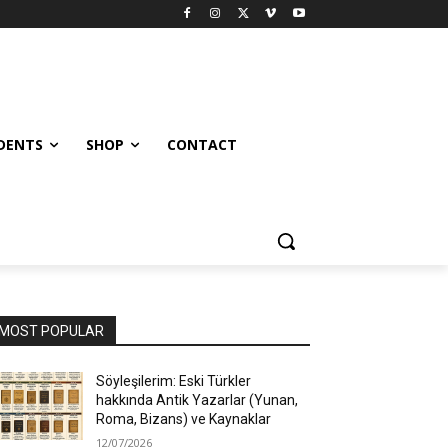
UDENTS
SHOP
CONTACT
MOST POPULAR
Söyleşilerim: Eski Türkler
hakkında Antik Yazarlar (Yunan,
Roma, Bizans) ve Kaynaklar
12/07/2026