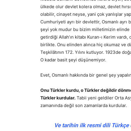
ülkede olur devlet kolera olmaz, devlet hırsı
olabilir, cinayet neyse, yani çok yanlışlar y
Cumhuriyeti ayrı bir devlettir, Osmanlı ayrı 
şeyi yok mudur bu bizim milletimizin elinde
getirdiği Allah’ın kitabı Kuran-ı Kerim var
birlikte. Onu elinden alınca hiç okumaz ve d
Teşkilâtının 172. Yılını kutluyor. 1923de do
O kadar basit şeyi düşünemiyor.
Evet, Osmanlı hakkında bir genel şey yapalım
Onu Türkler kurdu, o Türkler değildir dönm
Türkler kurdular.
Tabii yeni geldiler Orta A
zamanında değil son zamanlarda kurdular.
Ve tarihin ilk resmi dili Türkçe