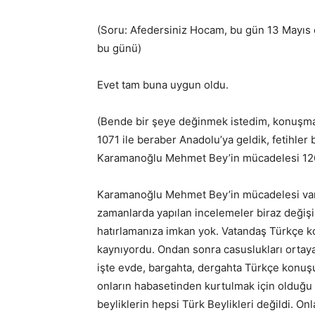
(Soru: Afedersiniz Hocam, bu gün 13 Mayıs ö
bu günü)
Evet tam buna uygun oldu.
(Bende bir şeye değinmek istedim, konuşmanı
1071 ile beraber Anadolu’ya geldik, fetihler
Karamanoğlu Mehmet Bey’in mücadelesi 12
Karamanoğlu Mehmet Bey’in mücadelesi va
zamanlarda yapılan incelemeler biraz değişik
hatırlamanıza imkan yok. Vatandaş Türkçe k
kaynıyordu. Ondan sonra casuslukları ortay
işte evde, bargahta, dergahta Türkçe konu
onların habasetinden kurtulmak için olduğu da
beyliklerin hepsi Türk Beylikleri değildi. On