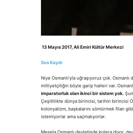
13 Mayıs 2017, Ali Emiri Kültür Merkezi
Ses Kaydı
Niye Osmanlı’yla uğraşıyoruz çok. Osmanlı d
milliyetçiliğin böyle garip halleri var. Osman
imparatorluk olan ikinci bir sistem yok.
Şunu
Çeşitlilikte dünya birincisi, tarihin birinci
kolonyalizm, başkalarını sömürmek filan gibi 
istemiyorlar ama saçmalıyorlar.
Mesela Osmanlı devletinde kolera diyor, devl