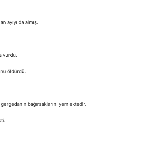
an ayıyı da almış.
a vurdu.
onu öldürdü.
 gergedanın bağırsaklarını yem ektedir.
ti.