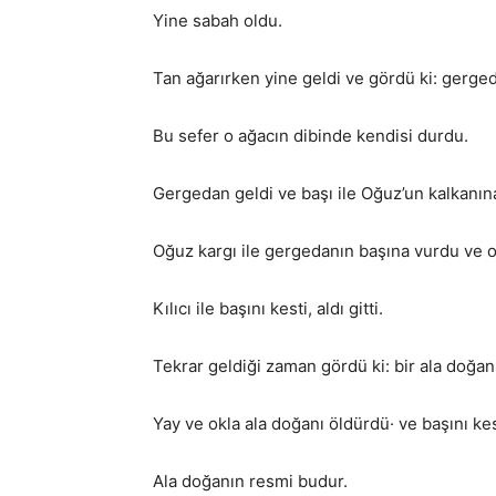
Yine sabah oldu.
Tan ağarırken yine geldi ve gördü ki: gerged
Bu sefer o ağacın dibinde kendisi durdu.
Gergedan geldi ve başı ile Oğuz’un kalkanın
Oğuz kargı ile gergedanın başına vurdu ve 
Kılıcı ile başını kesti, aldı gitti.
Tekrar geldiği zaman gördü ki: bir ala doğan
Yay ve okla ala doğanı öldürdü· ve başını kes
Ala doğanın resmi budur.