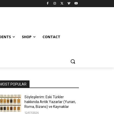
UDENTS
SHOP
CONTACT
MOST POPULAR
Söyleşilerim: Eski Türkler
hakkında Antik Yazarlar (Yunan,
Roma, Bizans) ve Kaynaklar
12/07/2026