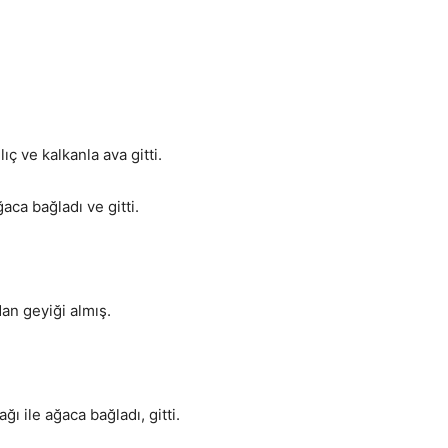
lıç ve kalkanla ava gitti.
ğaca bağladı ve gitti.
an geyiği almış.
ı ile ağaca bağladı, gitti.