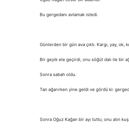
Bu gergedanı avlamak istedi.
Günlerden bir gün ava çıktı. Kargı, yay, ok, kı
Bir geyik ele geçirdi, onu söğüt dalı ile bir a
Sonra sabah oldu.
Tan ağarırken yine geldi ve gördü ki: gerged
Sonra Oğuz Kağan bir ayı tuttu; onu atın kuşağ