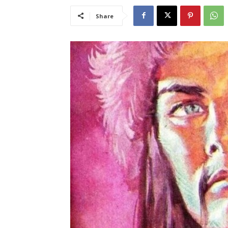
Share