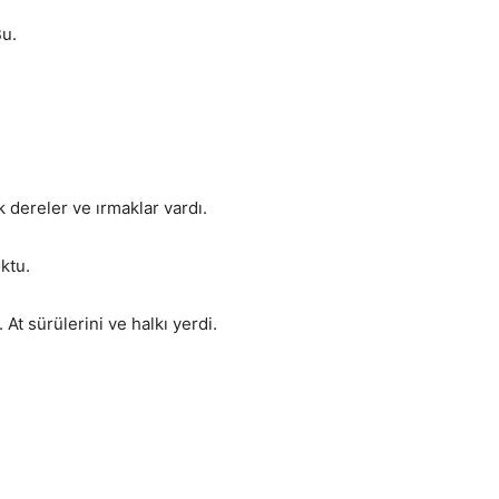
Bu.
 dereler ve ırmaklar vardı.
ktu.
At sürülerini ve halkı yerdi.