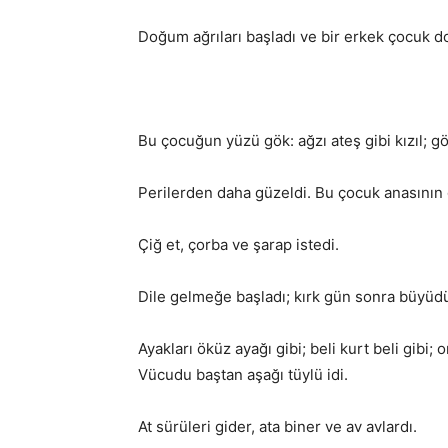
Doğum ağrıları başladı ve bir erkek çocuk d
Bu çocuğun yüzü gök: ağzı ateş gibi kızıl; gözl
Perilerden daha güzeldi. Bu çocuk anasının
Çiğ et, çorba ve şarap istedi.
Dile gelmeğe başladı; kırk gün sonra büyüd
Ayakları öküz ayağı gibi; beli kurt beli gibi;
Vücudu baştan aşağı tüylü idi.
At sürüleri gider, ata biner ve av avlardı.