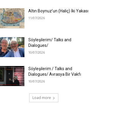
Altın Boynuz’un (Haliç) İki Yakası
11/07/2026
Söyleşilerim/ Talks and
Dialogues/
10/07/2026
Söyleşilerim / Talks and
Dialogues/ Avrasya Bir Vakfı
10/07/2026
Load more