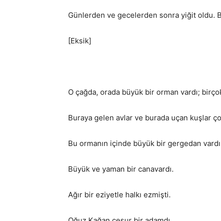
Günlerden ve gecelerden sonra yiğit oldu. 
[Eksik]
O çağda, orada büyük bir orman vardı; birçok
Buraya gelen avlar ve burada uçan kuşlar ço
Bu ormanın içinde büyük bir gergedan vardı. 
Büyük ve yaman bir canavardı.
Ağır bir eziyetle halkı ezmişti.
Oğuz Kağan cesur bir adamdı.