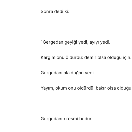
Sonra dedi ki:
‘ Gergedan geyiği yedi, ayıyı yedi.
Kargım onu öldürdü: demir olsa olduğu için.
Gergedanı ala doğan yedi.
Yayım, okum onu öldürdü; bakır olsa olduğu iç
Gergedanın resmi budur.