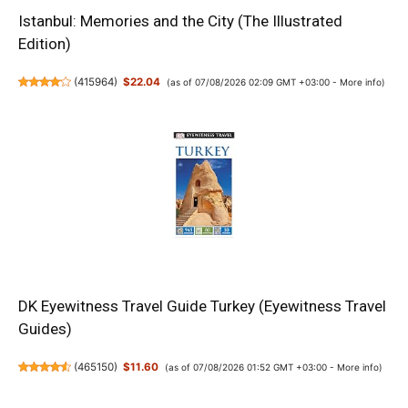
Istanbul: Memories and the City (The Illustrated
Edition)
(
415964
)
$22.04
(as of 07/08/2026 02:09 GMT +03:00 -
More info
)
DK Eyewitness Travel Guide Turkey (Eyewitness Travel
Guides)
(
465150
)
$11.60
(as of 07/08/2026 01:52 GMT +03:00 -
More info
)