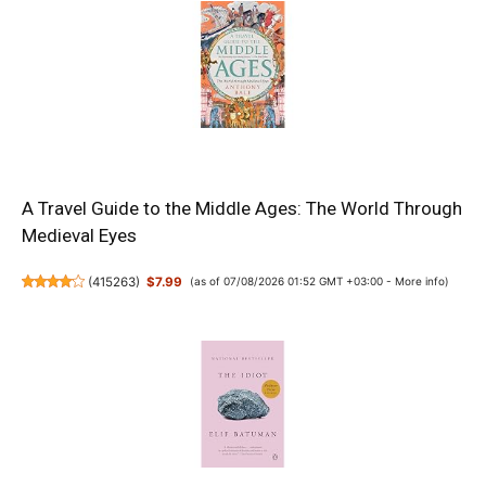
A Travel Guide to the Middle Ages: The World Through
Medieval Eyes
(
415263
)
$7.99
(as of 07/08/2026 01:52 GMT +03:00 -
More info
)