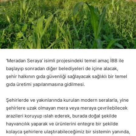
‘Meradan Seraya’ isimli projesindeki temel amaç İBB ile
başlayıp sonradan diğer belediyeleri de içine alacak,
şehir halkının gıda güvenliği sağlayacak sağlıklı bir temel
gıda üretimi yapılanmasına gidilmesi.
Şehirlerde ve yakınlarında kurulan modern seralarla, yine
şehirlere uzak olmayan mera veya meraya çevrilebilecek
arazileri koruyup ıslah ederek, burada doğal şekilde
hayvancılık yaparak ve ürünlerini entegre bir şekilde
kolayca şehirlere ulaştırabileceğimiz bir sistemin yanında,