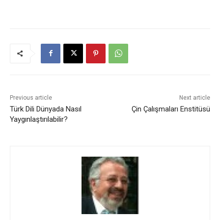
Previous article
Next article
Türk Dili Dünyada Nasıl
Çin Çalışmaları Enstitüsü
Yaygınlaştırılabilir?