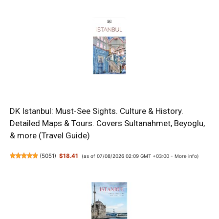
DK Istanbul: Must-See Sights. Culture & History.
Detailed Maps & Tours. Covers Sultanahmet, Beyoglu,
& more (Travel Guide)
(
5051
)
$18.41
(as of 07/08/2026 02:09 GMT +03:00 -
More info
)