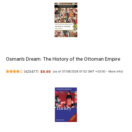
Osman's Dream: The History of the Ottoman Empire
(
425477
)
$8.49
(as of 07/08/2026 01:52 GMT +03:00 -
More info
)