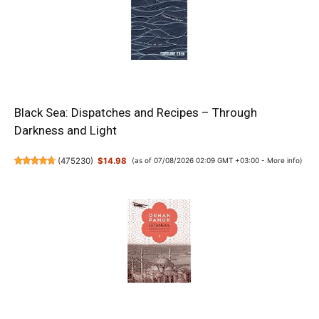
Black Sea: Dispatches and Recipes – Through
Darkness and Light
(
475230
)
$14.98
(as of 07/08/2026 02:09 GMT +03:00 -
More info
)