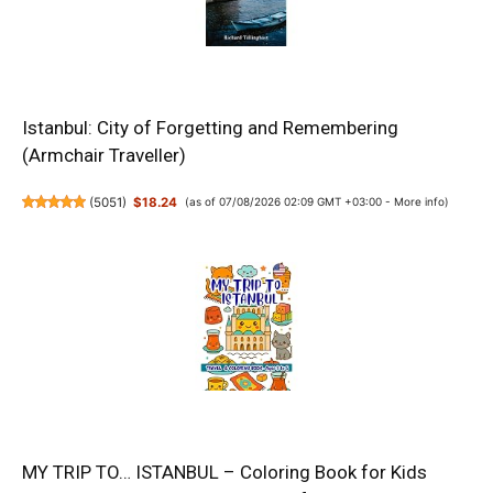
Istanbul: City of Forgetting and Remembering
(Armchair Traveller)
(
5051
)
$18.24
(as of 07/08/2026 02:09 GMT +03:00 -
More info
)
MY TRIP TO… ISTANBUL – Coloring Book for Kids