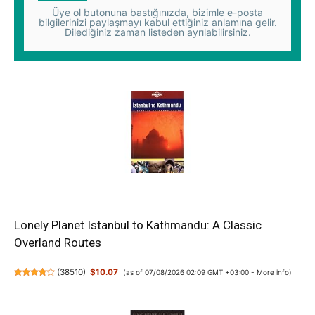
Üye ol butonuna bastığınızda, bizimle e-posta
bilgilerinizi paylaşmayı kabul ettiğiniz anlamına gelir.
Dilediğiniz zaman listeden ayrılabilirsiniz.
Lonely Planet Istanbul to Kathmandu: A Classic
Overland Routes
(
38510
)
$10.07
(as of 07/08/2026 02:09 GMT +03:00 -
More info
)