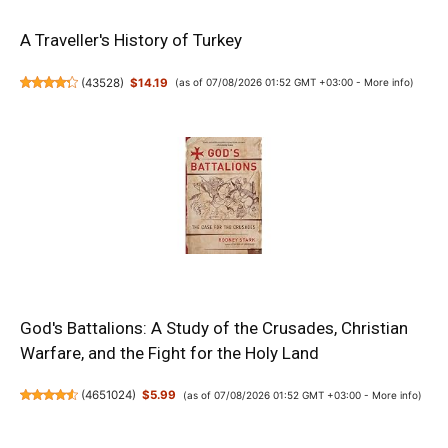
A Traveller's History of Turkey
(
43528
)
$14.19
(as of 07/08/2026 01:52 GMT +03:00 -
More info
)
God's Battalions: A Study of the Crusades, Christian
Warfare, and the Fight for the Holy Land
(
4651024
)
$5.99
(as of 07/08/2026 01:52 GMT +03:00 -
More info
)