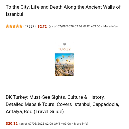
To the City: Life and Death Along the Ancient Walls of
Istanbul
(
47527
)
$2.72
(as of 07/08/2026 02:09 GMT +03:00 -
More info
)
DK Turkey: Must-See Sights. Culture & History.
Detailed Maps & Tours. Covers Istanbul, Cappadocia,
Antalya, Bod (Travel Guide)
$20.32
(as of 07/08/2026 02:09 GMT +03:00 -
More info
)