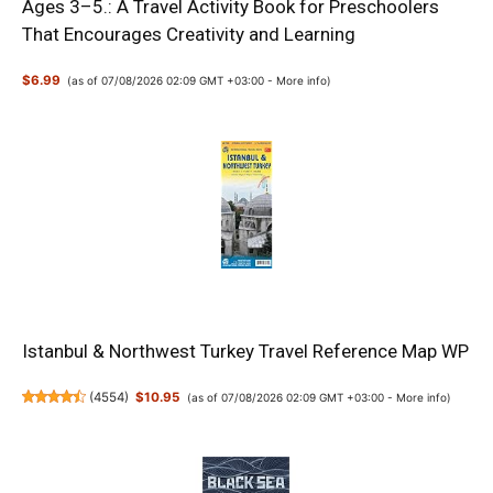
Ages 3–5.: A Travel Activity Book for Preschoolers
That Encourages Creativity and Learning
$6.99
(as of 07/08/2026 02:09 GMT +03:00 -
More info
)
Istanbul & Northwest Turkey Travel Reference Map WP
(
4554
)
$10.95
(as of 07/08/2026 02:09 GMT +03:00 -
More info
)