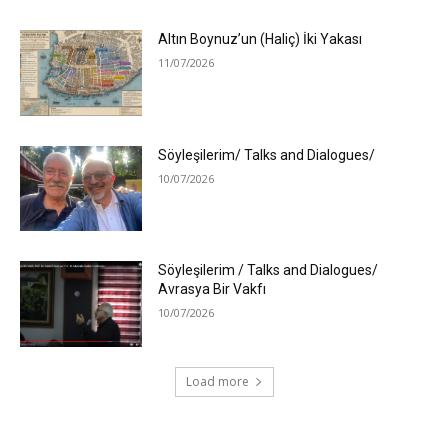
Altın Boynuz’un (Haliç) İki Yakası
11/07/2026
Söyleşilerim/ Talks and Dialogues/
10/07/2026
Söyleşilerim / Talks and Dialogues/
Avrasya Bir Vakfı
10/07/2026
Load more