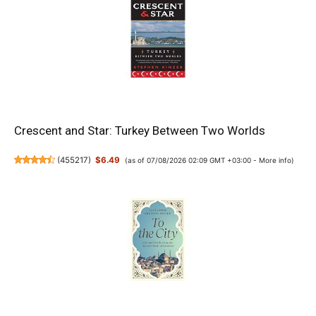
Crescent and Star: Turkey Between Two Worlds
(
455217
)
$6.49
(as of 07/08/2026 02:09 GMT +03:00 -
More info
)