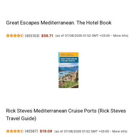
Great Escapes Mediterranean. The Hotel Book
(
455103
)
$59.71
(as of 07/08/2026 01:52 GMT +03:00 -
More info
)
Rick Steves Mediterranean Cruise Ports (Rick Steves
Travel Guide)
(
45567
)
$19.09
(as of 07/08/2026 01:52 GMT +03:00 -
More info
)