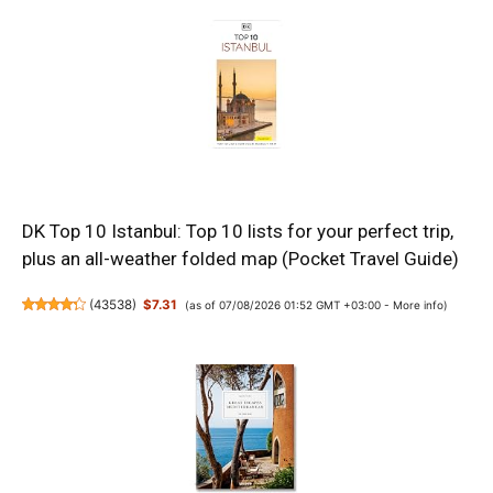
DK Top 10 Istanbul: Top 10 lists for your perfect trip,
plus an all-weather folded map (Pocket Travel Guide)
(
43538
)
$7.31
(as of 07/08/2026 01:52 GMT +03:00 -
More info
)