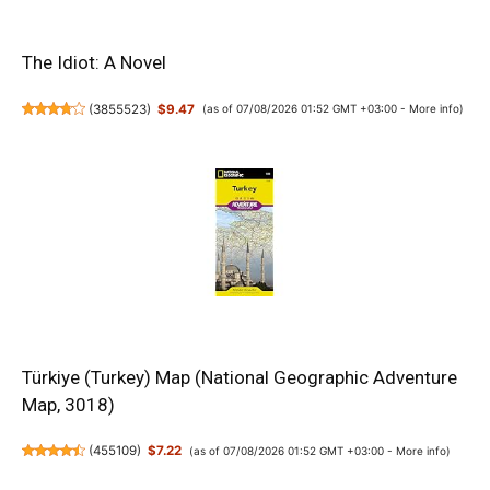
The Idiot: A Novel
(
3855523
)
$9.47
(as of 07/08/2026 01:52 GMT +03:00 -
More info
)
Türkiye (Turkey) Map (National Geographic Adventure
Map, 3018)
(
455109
)
$7.22
(as of 07/08/2026 01:52 GMT +03:00 -
More info
)